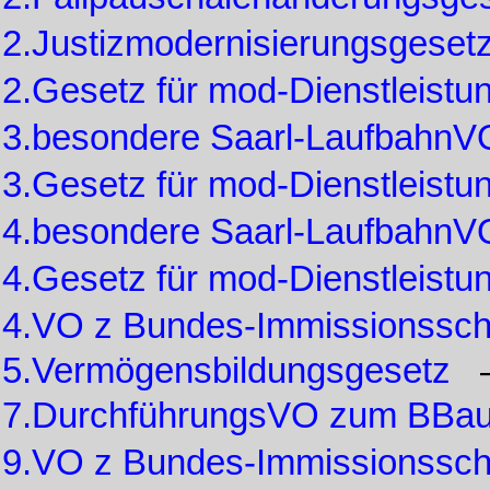
2.Justizmodernisierungsgeset
2.Gesetz für mod-Dienstleist
3.besondere Saarl-LaufbahnV
3.Gesetz für mod-Dienstleist
4.besondere Saarl-LaufbahnV
4.Gesetz für mod-Dienstleist
4.VO z Bundes-Immissionssc
5.Vermögensbildungsgesetz
7.DurchführungsVO zum BBa
9.VO z Bundes-Immissionssc