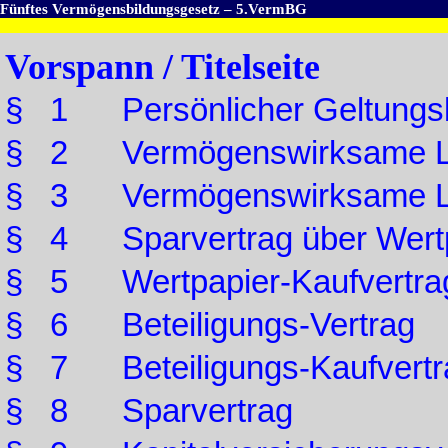
Fünftes Vermögensbildungsgesetz – 5.VermBG
Vorspann / Titelseite
§ 1 Persönlicher Geltungs
§ 2 Vermögenswirksame Lei
§ 3 Vermögenswirksame Lei
§ 4 Sparvertrag über Wertp
§ 5 Wertpapier-Kaufvertra
§ 6 Beteiligungs-Vertrag
§ 7 Beteiligungs-Kaufvertr
§ 8 Sparvertrag