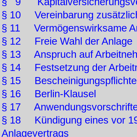
§ 9 Kapitalversicherungsve
§ 10 Vereinbarung zusätzlic
§ 11 Vermögenswirksame Anla
§ 12 Freie Wahl der Anlage
§ 13 Anspruch auf Arbeitne
§ 14 Festsetzung der Arbeit
§ 15 Bescheinigungspflichte
§ 16 Berlin-Klausel
§ 17 Anwendungsvorschrift
§ 18 Kündigung eines vor 1
Anlagevertrags