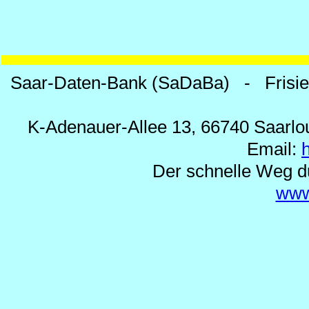
Saar-Daten-Bank (SaDaBa) - Frisi
K-Adenauer-Allee 13, 66740 Saarlou
Email:
Der schnelle Weg d
www