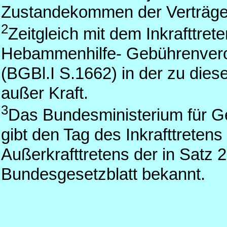
Zustandekommen der Verträge
2
Zeitgleich mit dem Inkrafttreten
Hebammenhilfe- Gebührenver
(BGBl.I S.1662) in der zu die
außer Kraft.
3
Das Bundesministerium für G
gibt den Tag des Inkrafttretens
Außerkrafttretens der in Satz
Bundesgesetzblatt bekannt.