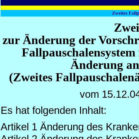
Zweites Fall
Zwei
zur Änderung der Vorschri
Fallpauschalensystem
Änderung and
(Zweites Fallpauschalen
vom 15.12.0
Es hat folgenden Inhalt:
Artikel 1 Änderung des Krank
Artikel 2 Änderung des Krank