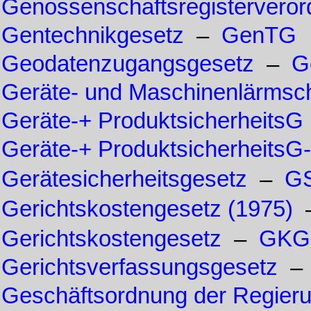
Genossenschaftsregistervero
Gentechnikgesetz
–
GenTG
Geodatenzugangsgesetz
–
G
Geräte- und Maschinenlärms
Geräte-+ ProduktsicherheitsG
Geräte-+ Produktsicherheits
Gerätesicherheitsgesetz
–
G
Gerichtskostengesetz (1975)
Gerichtskostengesetz
–
GKG
Gerichtsverfassungsgesetz
Geschäftsordnung der Regier