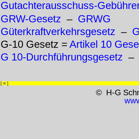
Gutachterausschuss-Gebühre
GRW-Gesetz
–
GRWG
Güterkraftverkehrsgesetz
–
G-10 Gesetz =
Artikel 10 Gese
G 10-Durchführungsgesetz
«
[
]
© H-G Sch
www