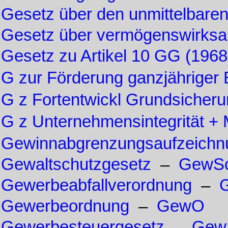
Gesetz über den unmittelbare
Gesetz über vermögenswirksa
Gesetz zu Artikel 10 GG (1968
G zur Förderung ganzjähriger 
G z Fortentwickl Grundsicheru
G z Unternehmensintegrität +
Gewinnabgrenzungsaufzeichn
Gewaltschutzgesetz
–
GewS
Gewerbeabfallverordnung
–
Gewerbeordnung
–
GewO
Gewerbesteuergesetz
–
Gew