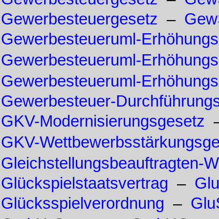
Gewerbesteuergesetz
–
Gew
Gewerbesteueruml-Erhöhungs
Gewerbesteueruml-Erhöhungs
Gewerbesteueruml-Erhöhungs
Gewerbesteuer-Durchführun
GKV-Modernisierungsgesetz
GKV-Wettbewerbsstärkungsge
Gleichstellungsbeauftragten-
Glückspielstaatsvertrag
–
Gl
Glücksspielverordnung
–
Glu