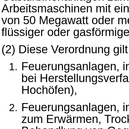
Arbeitsmaschinen mit ei
von 50 Megawatt oder meh
flüssiger oder gasförmige
(2) Diese Verordnung gilt 
Feuerungsanlagen, i
bei Herstellungsverf
Hochöfen),
Feuerungsanlagen, i
zum Erwärmen, Trock