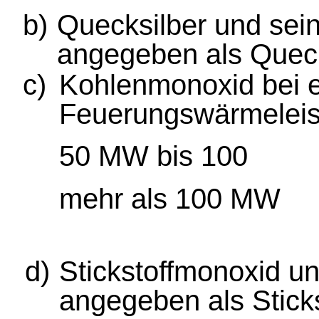
b)
Quecksilber und sei
angegeben als Queck
c)
Kohlenmonoxid bei e
Feuerungswärmeleis
50 MW bis 100
mehr als 100 MW
d)
Stickstoffmonoxid und
angegeben als Sticks