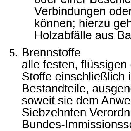
Verbindungen oder
können; hierzu ge
Holzabfälle aus Ba
Brennstoffe
alle festen, flüssig
Stoffe einschließlich
Bestandteile, ausge
soweit sie dem Anwe
Siebzehnten Verordn
Bundes-Immissionssc