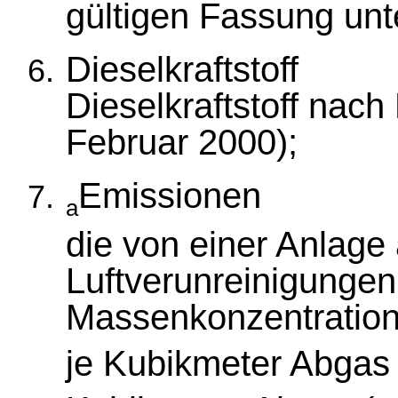
gültigen Fassung unt
Dieselkraftstoff
Dieselkraftstoff nac
Februar 2000);
Emissionen
a
die von einer Anlag
Luftverunreinigungen
Massenkonzentratione
je Kubikmeter Abgas