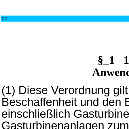
T-1
§_1 1
Anwend
(1) Diese Verordnung gilt 
Beschaffenheit und den 
einschließlich Gasturbin
Gasturbinenanlagen zum 