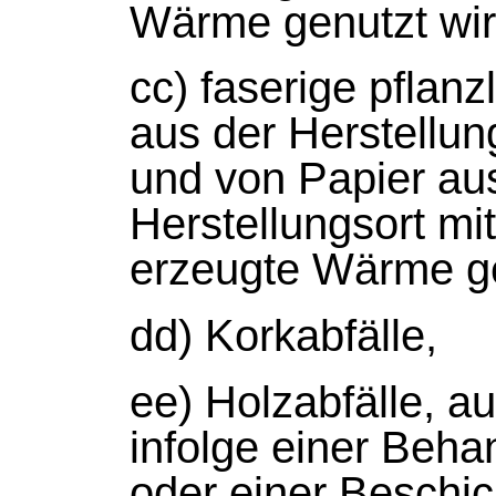
Wärme genutzt wir
cc) faserige pflan
aus der Herstellung
und von Papier aus
Herstellungsort mi
erzeugte Wärme ge
dd) Korkabfälle,
ee) Holzabfälle, 
infolge einer Beha
oder einer Beschi