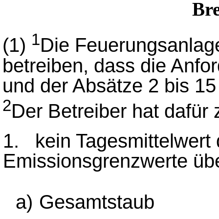
Bre
1
(1)
Die Feuerungsanlage
betreiben, dass die Anfo
und der Absätze 2 bis 15
2
Der Betreiber hat dafür
1. kein Tagesmittelwert 
Emissionsgrenzwerte übe
a)
Gesamtstaub