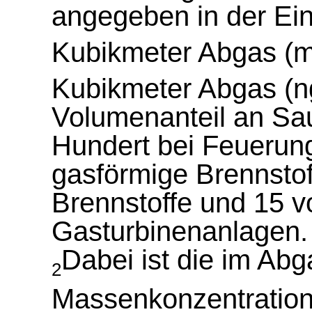
angegeben in der Ein
Kubikmeter Abgas (
Kubikmeter Abgas (
Volumenanteil an Sa
Hundert bei Feuerung
gasförmige Brennstof
Brennstoffe und 15 
Gasturbinenanlagen.
Dabei ist die im A
2
Massenkonzentration