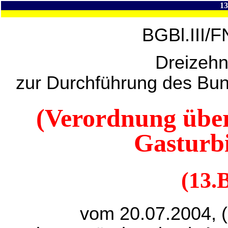
1
BGBl.III/F
Dreizehn
zur Durchführung des Bu
(Verordnung übe
Gasturb
(13.
vom 20.07.2004, 