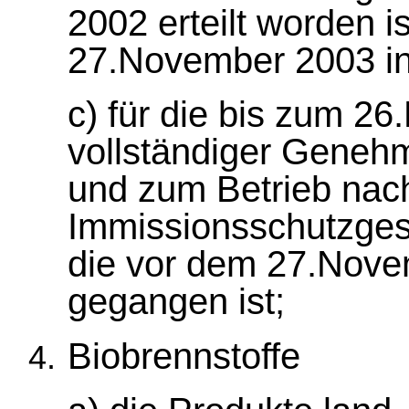
2002 erteilt worden i
27.November 2003 in
c) für die bis zum 2
vollständiger Genehm
und zum Betrieb nac
Immissionsschutzgese
die vor dem 27.Nove
gegangen ist;
Biobrennstoffe