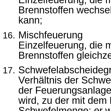
Brennstoffen wechse
kann;
Mischfeuerung
Einzelfeuerung, die 
Brennstoffen gleichz
Schwefelabscheideg
Verhältnis der Schwe
der Feuerungsanlage n
wird, zu der mit dem
Schwefelmenge; er w