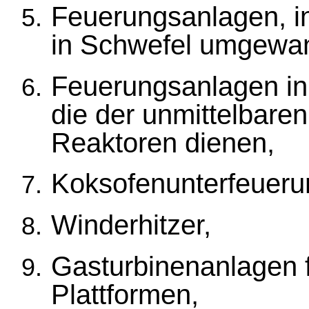
Feuerungsanlagen, i
in Schwefel umgewan
Feuerungsanlagen in 
die der unmittelbare
Reaktoren dienen,
Koksofenunterfeueru
Winderhitzer,
Gasturbinenanlagen f
Plattformen,