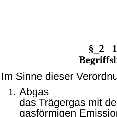
§_2 1
Begriff
Im Sinne dieser Verordn
Abgas
das Trägergas mit den
gasförmigen Emissio