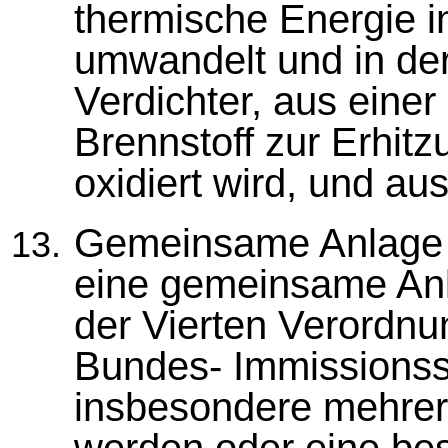
thermische Energie i
umwandelt und in de
Verdichter, aus eine
Brennstoff zur Erhit
oxidiert wird, und au
Gemeinsame Anlage
eine gemeinsame Anl
der Vierten Verordnu
Bundes- Immissionss
insbesondere mehrere
werden oder eine be