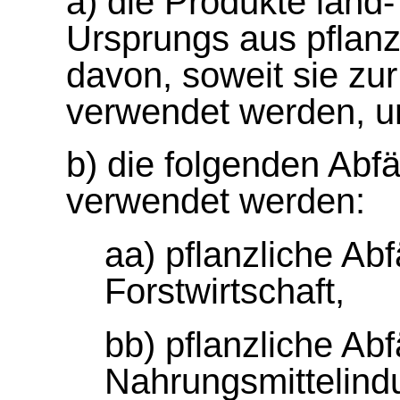
a) die Produkte land-
Ursprungs aus pflanz
davon, soweit sie zur
verwendet werden, u
b) die folgenden Abfäl
verwendet werden:
aa) pflanzliche Ab
Forstwirtschaft,
bb) pflanzliche Abf
Nahrungsmittelindu