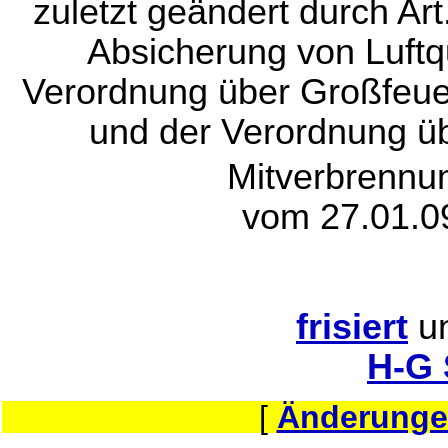
zuletzt geändert durch Ar
Absicherung von Luftq
Verordnung über Großfeue
und der Verordnung üb
Mitverbrennu
vom 27.01.0
frisiert
u
H-G
[
Änderunge