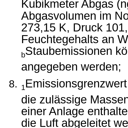
Kubikmeter Abgas (
Abgasvolumen im No
273,15 K, Druck 101
Feuchtegehalts an 
Staubemissionen kö
b
angegeben werden;
Emissionsgrenzwert
1
die zulässige Massen
einer Anlage enthalte
die Luft abgeleitet we