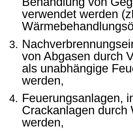
Behandlung von Gege
verwendet werden (
Wärmebehandlungsöf
Nachverbrennungsein
von Abgasen durch Ve
als unabhängige Feu
werden,
Feuerungsanlagen, in
Crackanlagen durch 
werden,