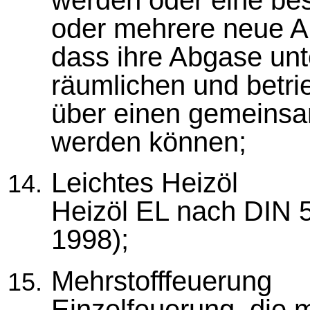
oder mehrere neue An
dass ihre Abgase unt
räumlichen und betr
über einen gemeinsa
werden können;
Leichtes Heizöl
Heizöl EL nach DIN 
1998);
Mehrstofffeuerung
Einzelfeuerung, die 