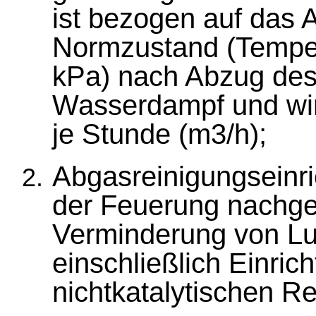
ist bezogen auf das
Normzustand (Temper
kPa) nach Abzug des
Wasserdampf und wi
je Stunde (m3/h);
Abgasreinigungseinr
der Feuerung nachges
Verminderung von Lu
einschließlich Einric
nichtkatalytischen Re