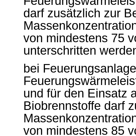
Feuerungswärmeleis
darf zusätzlich zur 
Massenkonzentration
von mindestens 75 v
unterschritten werde
bei Feuerungsanlage
Feuerungswärmeleis
und für den Einsatz 
Biobrennstoffe darf 
Massenkonzentration
von mindestens 85 v