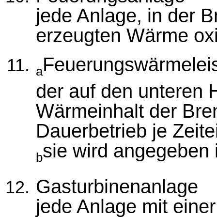
jede Anlage, in der B
erzeugten Wärme oxid
Feuerungswärmelei
a
der auf den unteren
Wärmeinhalt der Bren
Dauerbetrieb je Zeite
sie wird angegeben
b
Gasturbinenanlage
jede Anlage mit eine