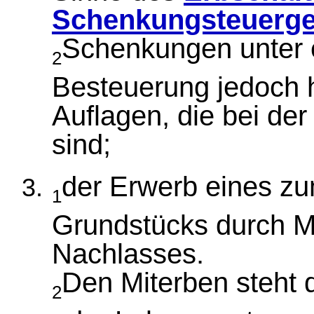
Schenkungsteuerge
Schenkungen unter e
2
Besteuerung jedoch h
Auflagen, die bei de
sind;
der Erwerb eines z
1
Grundstücks durch Mi
Nachlasses.
Den Miterben steht 
2