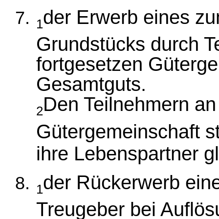
der Erwerb eines z
1
Grundstücks durch Te
fortgesetzen Güterge
Gesamtguts.
Den Teilnehmern an 
2
Gütergemeinschaft s
ihre Lebenspartner g
der Rückerwerb ein
1
Treugeber bei Auflö