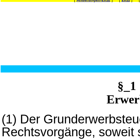
§_1
Erwer
(1)
Der Grunderwerbsteue
Rechtsvorgänge, soweit s