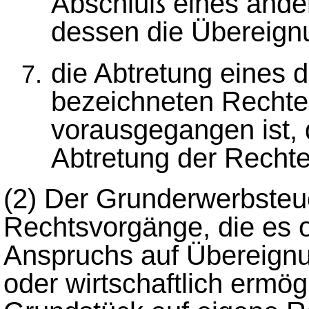
Abschluß eines andere
dessen die Übereign
die Abtretung eines 
bezeichneten Rechte
vorausgegangen ist,
Abtretung der Rechte
(2)
Der Grunderwerbsteue
Rechtsvorgänge, die es
Anspruchs auf Übereignu
oder wirtschaftlich ermög