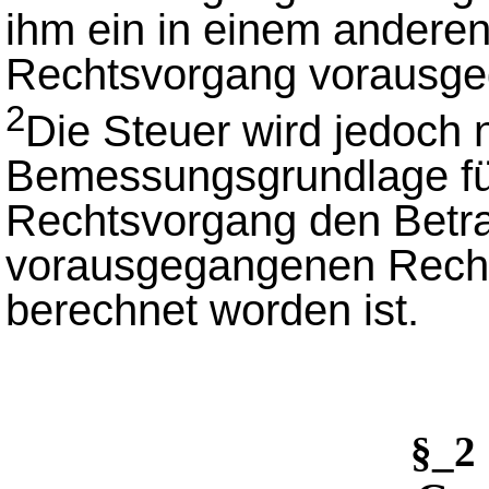
ihm ein in einem anderen
Rechtsvorgang vorausgeg
2
Die Steuer wird jedoch n
Bemessungsgrundlage fü
Rechtsvorgang den Betra
vorausgegangenen Recht
berechnet worden ist.
§_2