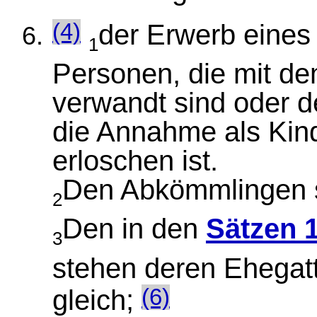
der Erwerb eines
(4)
1
Personen, die mit de
verwandt sind oder d
die Annahme als Kind
erloschen ist.
Den Abkömmlingen st
2
Den in den
Sätzen 
3
stehen deren Ehegat
gleich;
(6)