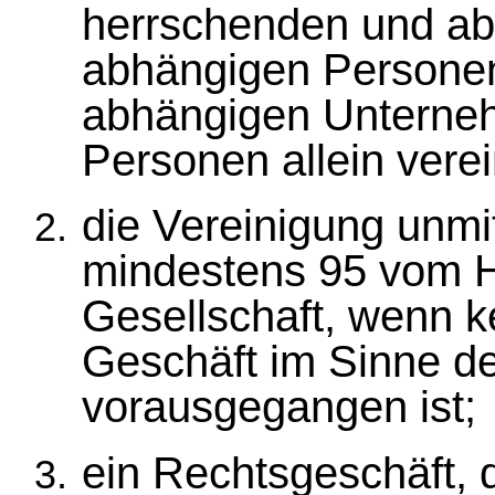
herrschenden und a
abhängigen Personen
abhängigen Unterne
Personen allein vere
die Vereinigung unmit
mindestens 95 vom Hu
Gesellschaft, wenn k
Geschäft im Sinne d
vorausgegangen ist;
ein Rechtsgeschäft, 