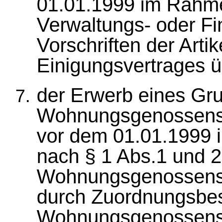
01.01.1999 im Rahm
Verwaltungs- oder F
Vorschriften der Arti
Einigungsvertrages ü
der Erwerb eines Gr
Wohnungsgenossensc
vor dem 01.01.1999
nach § 1 Abs.1 und 2
Wohnungsgenossens
durch Zuordnungsbes
Wohnungsgenossens