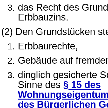
das Recht des Grund
Erbbauzins.
(2)
Den Grundstücken ste
Erbbaurechte,
Gebäude auf fremde
dinglich gesicherte 
Sinne des
§ 15 des
Wohnungseigentum
des Bürgerlichen G