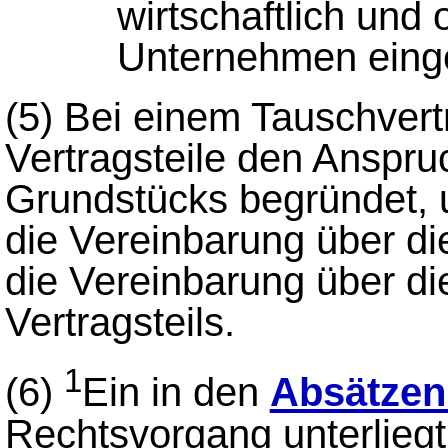
wirtschaftlich und 
Unternehmen einge
(5)
Bei einem Tauschvertr
Vertragsteile den Anspru
Grundstücks begründet, u
die Vereinbarung über di
die Vereinbarung über di
Vertragsteils.
1
(6)
Ein in den
Absätzen
Rechtsvorgang unterlieg