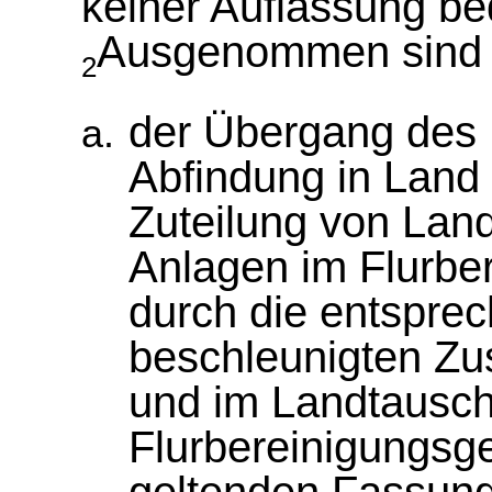
keiner Auflassung be
Ausgenommen sind
2
der Übergang des 
Abfindung in Land 
Zuteilung von Land
Anlagen im Flurbe
durch die entspre
beschleunigten Z
und im Landtausc
Flurbereinigungsge