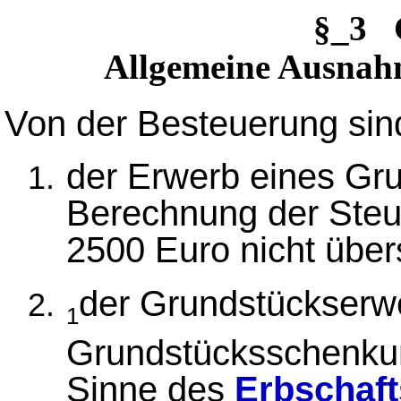
§_3 
Allgemeine Ausnah
Von der Besteuerung si
der Erwerb eines Gru
Berechnung der Ste
2500 Euro nicht übers
der Grundstückserw
1
Grundstücksschenku
Sinne des
Erbschaft