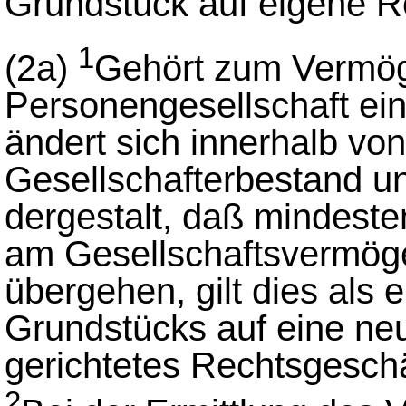
Grundstück auf eigene R
1
(2a)
Gehört zum Vermög
Personengesellschaft ei
ändert sich innerhalb von
Gesellschafterbestand un
dergestalt, daß mindeste
am Gesellschaftsvermöge
übergehen, gilt dies als 
Grundstücks auf eine ne
gerichtetes Rechtsgeschä
2