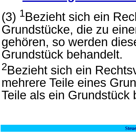
1
(3)
Bezieht sich ein Re
Grundstücke, die zu einer
gehören, so werden dies
Grundstück behandelt.
2
Bezieht sich ein Rechts
mehrere Teile eines Gru
Teile als ein Grundstück 
Steu