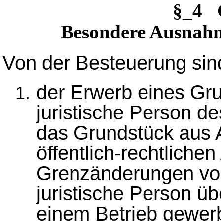
§_4 
Besondere Ausnahm
Von der Besteuerung si
der Erwerb eines Gr
juristische Person de
das Grundstück aus 
öffentlich-rechtlich
Grenzänderungen von
juristische Person ü
einem Betrieb gewerbl