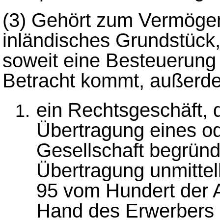
(3)
Gehört zum Vermögen 
inländisches Grundstück,
soweit eine Besteuerun
Betracht kommt, außerd
ein Rechtsgeschäft, 
Übertragung eines od
Gesellschaft begründ
Übertragung unmittel
95 vom Hundert der An
Hand des Erwerbers 