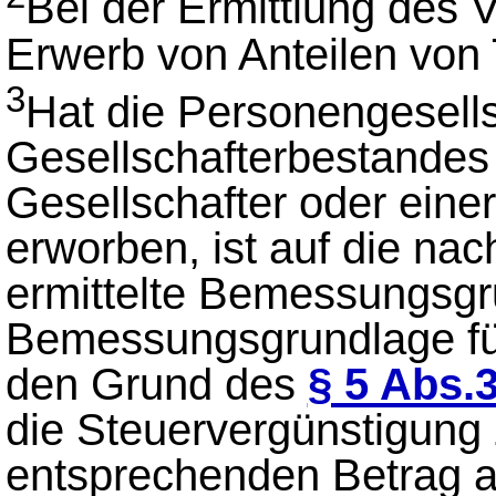
Bei der Ermittlung des 
Erwerb von Anteilen von
3
Hat die Personengesell
Gesellschafterbestandes
Gesellschafter oder ein
erworben, ist auf die na
ermittelte Bemessungsgr
Bemessungsgrundlage fü
den Grund des
§ 5 Abs.
die Steuervergünstigung 
entsprechenden Betrag 