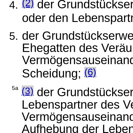
der Grundstückse
(2)
oder den Lebenspart
der Grundstückserwe
Ehegatten des Veräu
Vermögensauseinand
Scheidung;
(6)
5a
(3)
der Grundstückser
Lebenspartner des V
Vermögensauseinand
Aufhebung der Leben