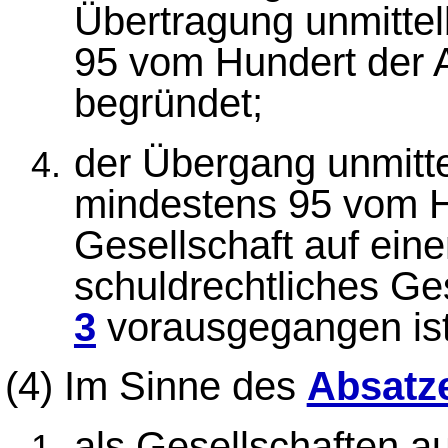
Übertragung unmittel
95 vom Hundert der A
begründet;
der Übergang unmitte
mindestens 95 vom Hu
Gesellschaft auf ein
schuldrechtliches Ge
3
vorausgegangen ist
(4)
Im Sinne des
Absatz
als Gesellschaften a