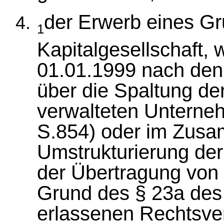
der Erwerb eines Gr
1
Kapitalgesellschaft,
01.01.1999 nach den
über die Spaltung de
verwalteten Unterne
S.854) oder im Zusa
Umstrukturierung de
der Übertragung von 
Grund des § 23a des
erlassenen Rechtsv