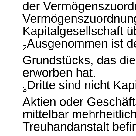
der Vermögenszuord
Vermögenszuordnung
Kapitalgesellschaft ü
Ausgenommen ist de
2
Grundstücks, das die
erworben hat.
Dritte sind nicht Kap
3
Aktien oder Geschäfts
mittelbar mehrheitlic
Treuhandanstalt befi