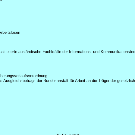
Arbeitslosen
ualifizierte ausländische Fachkräfte der Informations- und Kommunikationste
cherungsverlaufsverordnung
s Ausgleichsbetrags der Bundesanstalt für Arbeit an die Träger der gesetzlic