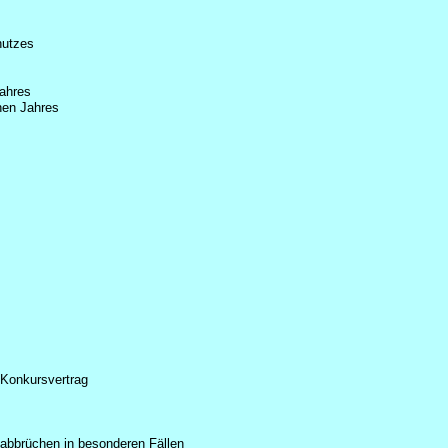
hutzes
Jahres
hen Jahres
 Konkursvertrag
sabbrüchen in besonderen Fällen