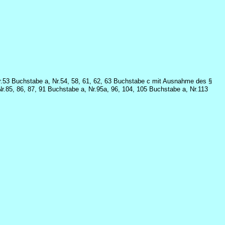
Nr.53 Buchstabe a, Nr.54, 58, 61, 62, 63 Buchstabe c mit Ausnahme des §
r.85, 86, 87, 91 Buchstabe a, Nr.95a, 96, 104, 105 Buchstabe a, Nr.113