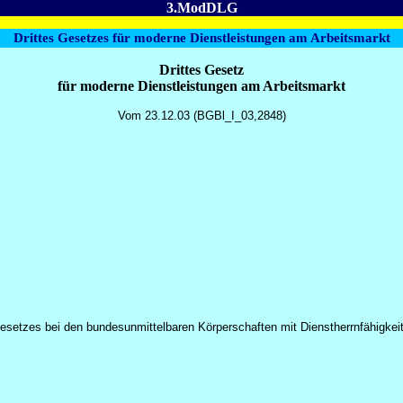
3.ModDLG
Drittes Gesetzes für moderne Dienstleistungen am Arbeitsmarkt
Drittes Gesetz
für moderne Dienstleistungen am Arbeitsmarkt
Vom 23.12.03 (BGBl_I_03,2848)
esetzes bei den bundesunmittelbaren Körperschaften mit Dienstherrnfähigkei