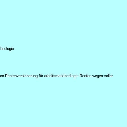
chnologie
hen Rentenversicherung für arbeitsmarktbedingte Renten wegen voller