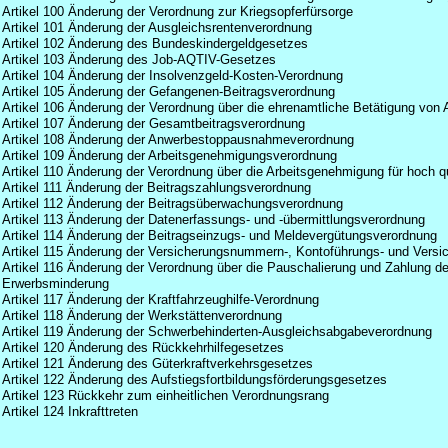
Artikel 100 Änderung der Verordnung zur Kriegsopferfürsorge
Artikel 101 Änderung der Ausgleichsrentenverordnung
Artikel 102 Änderung des Bundeskindergeldgesetzes
Artikel 103 Änderung des Job-AQTIV-Gesetzes
Artikel 104 Änderung der Insolvenzgeld-Kosten-Verordnung
Artikel 105 Änderung der Gefangenen-Beitragsverordnung
Artikel 106 Änderung der Verordnung über die ehrenamtliche Betätigung von 
Artikel 107 Änderung der Gesamtbeitragsverordnung
Artikel 108 Änderung der Anwerbestoppausnahmeverordnung
Artikel 109 Änderung der Arbeitsgenehmigungsverordnung
Artikel 110 Änderung der Verordnung über die Arbeitsgenehmigung für hoch q
Artikel 111 Änderung der Beitragszahlungsverordnung
Artikel 112 Änderung der Beitragsüberwachungsverordnung
Artikel 113 Änderung der Datenerfassungs- und -übermittlungsverordnung
Artikel 114 Änderung der Beitragseinzugs- und Meldevergütungsverordnung
Artikel 115 Änderung der Versicherungsnummern-, Kontoführungs- und Versi
Artikel 116 Änderung der Verordnung über die Pauschalierung und Zahlung de
Erwerbsminderung
Artikel 117 Änderung der Kraftfahrzeughilfe-Verordnung
Artikel 118 Änderung der Werkstättenverordnung
Artikel 119 Änderung der Schwerbehinderten-Ausgleichsabgabeverordnung
Artikel 120 Änderung des Rückkehrhilfegesetzes
Artikel 121 Änderung des Güterkraftverkehrsgesetzes
Artikel 122 Änderung des Aufstiegsfortbildungsförderungsgesetzes
Artikel 123 Rückkehr zum einheitlichen Verordnungsrang
Artikel 124 Inkrafttreten