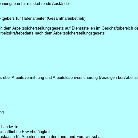
Wohnungsbau für rückkehrende Ausländer
tgebers für Hafenarbeiter (Gesamthafenbetrieb)
h dem Arbeitssicherstellungsgesetz auf Dienststellen im Geschäftsbereich d
rbeitskräftebedarfs nach dem Arbeitssicherstellungsgesetz
 über Arbeitsvermittlung und Arbeitslosenversicherung (Anzeigen bei Arbeit
ng
 Landwirte
chaftlichen Erwerbstätigkeit
gskasse für Arbeitnehmer in der Land- und Forstwirtschaft