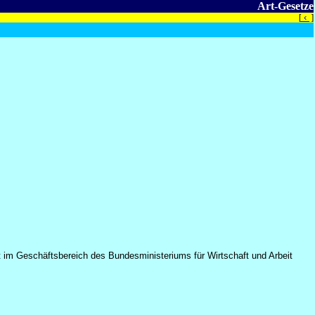
Art-Gesetze
‹
[
]
t im Geschäftsbereich des Bundesministeriums für Wirtschaft und Arbeit