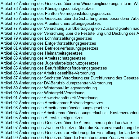
Artikel 72 Änderung des Gesetzes über eine Wiedereingliederungshilfe im 
Artikel 73 Änderung des Kündigungsschutzgesetzes
Artikel 74 Änderung des Fünften Vermögensbildungsgesetzes
Artikel 75 Änderung des Gesetzes über die Schaffung eines besonderen Arbei
Artikel 76 Änderung des Arbeitssicherstellungsgesetzes
Artikel 77 Änderung der Verordnung zur Übertragung von Zuständigkeiten nac
Artikel 78 Änderung der Verordnung über die Feststellung und Deckung des A
Artikel 79 Änderung des Lohnfortzahlungsgesetzes
Artikel 80 Änderung des Entgeltfortzahlungsgesetzes
Artikel 81 Änderung des Betriebsverfassungsgesetzes
Artikel 82 Änderung des Heimarbeitsgesetzes
Artikel 83 Änderung des Arbeitsschutzgesetzes
Artikel 84 Änderung des Jugendarbeitsschutzgesetzes
Artikel 85 Änderung des Berufsbildungsförderungsgesetzes
Artikel 86 Änderung der Arbeitslosenhilfe-Verordnung
Artikel 87 Änderung der Sechsten Verordnung zur Durchführung des Gesetzes
Artikel 88 Änderung der DV-Berufsbildungszentren-Verordnung
Artikel 89 Änderung der Winterbau-Umlageverordnung
Artikel 90 Änderung der Wintergeld-Verordnung
Artikel 91 Änderung der Anwartschaftszeit-Verordnung
Artikel 92 Änderung des Arbeitnehmer-Entsendegesetzes
Artikel 93 Änderung des Arbeitnehmerüberlassungsgesetzes
Artikel 94 Änderung der Arbeitnehmerüberlassungserlaubnis- Kostenverordnu
Artikel 95 Änderung des Altersteilzeitgesetzes
Artikel 96 Änderung des Gesetzes über die Alterssicherung der Landwirte
Artikel 97 Änderung des Zweiten Gesetzes über die Krankenversicherung der
Artikel 98 Änderung des Gesetzes zur Förderung der Einstellung der landwirts
Artikel 99 Änderung des Gesetzes über die Errichtung einer Zusatzversorgun