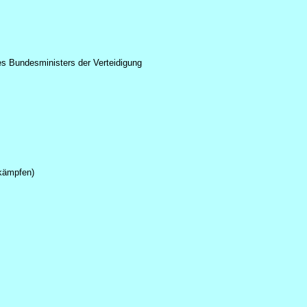
es Bundesministers der Verteidigung
skämpfen)