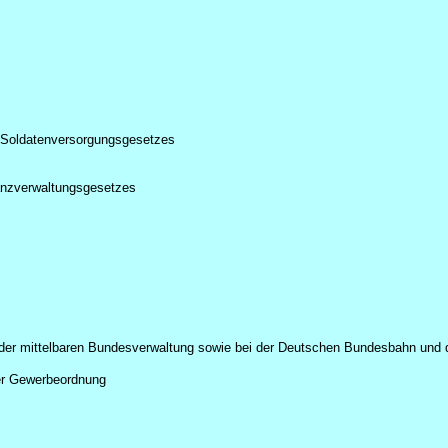
s Soldatenversorgungsgesetzes
nanzverwaltungsgesetzes
 der mittelbaren Bundesverwaltung sowie bei der Deutschen Bundesbahn und
der Gewerbeordnung