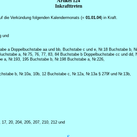
Artikel 124
Inkrafttreten
s auf die Verkündung folgenden Kalendermonats (=
01.01.04
) in Kraft.
g und
hstabe a Doppelbuchstabe aa und bb, Buchstabe c und e, Nr.18 Buchstabe b, 
Buchstabe a, Nr.75, 76, 77, 83, 84 Buchstabe b Doppelbuchstabe cc und dd, N
e a, Nr.193, 195 Buchstabe b, Nr.198 Buchstabe a, Nr.226,
hstabe b, Nr.10a, 10b, 12 Buchstabe c, Nr.12a, Nr.13a § 279f und Nr.13b,
, 17, 20, 204, 205, 207, 210, 212 und