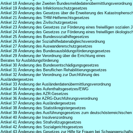
Artikel 18 Änderung der Zweiten Bundesmeldedatenübermittlungsverordnung
Artikel 19 Änderung des Infektionsschutzgesetzes
Artikel 20 Änderung des Gesetzes über die Erweiterung des Katastrophensc
Artikel 21 Änderung des THW-Helferrechtsgesetzes
Artikel 22 Änderung des Zivilschutzgesetzes
Artikel 23 Änderung des Gesetzes zur Förderung eines freiwilligen sozialen 
Artikel 24 Änderung des Gesetzes zur Förderung eines freiwilligen ökologisc
Artikel 25 Änderung des Bundessozialhilfegesetzes
Artikel 26 Änderung der Sozialhilfedatenabgleichsverordnung
Artikel 27 Änderung des Auswandererschutzgesetzes
Artikel 28 Änderung des Bundesausbildungsförderungsgesetzes
Artikel 29 Änderung der Verordnung über die Errichtung eines
Beirates für Ausbildungsförderung
Artikel 30 Änderung des Bundesentschädigungsgesetzes
Artikel 31 Änderung des Beruflichen Rehabilitierungsgesetzes
Artikel 32 Änderung der Verordnung zur Durchführung des
Ausländergesetzes
Artikel 33 Änderung der Ausländerdatenübermittlungsverordnung
Artikel 34 Änderung des Aufenthaltsgesetzes/EWG
Artikel 35 Änderung des AZR-Gesetzes
Artikel 36 Änderung der AZRG-Durchführungsverordnung
Artikel 37 Änderung des Ausländergesetzes
Artikel 38 Änderung des Statistikregistergesetzes
Artikel 39 Änderung des Ausführungsgesetzes zum deutschösterreichischen
Artikel 40 Änderung der Insolvenzordnung
Artikel 41 Änderung des Strafvollzugsgesetzes
Artikel 42 Änderung des Sozialgerichtsgesetzes
Artikel 43 Änderung des Gesetzes zur Hilfe für Frauen bei Schwangerschaft