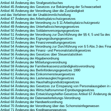
Artikel 44 Änderung des Strafgesetzbuches
Artikel 45 Änderung des Gesetzes zur Bekämpfung der Schwarzarbeit
Artikel 46 Änderung der Verordnung über die Zuständigkeit
und das Verfahren bei der Unabkömmlichstellung
Artikel 47 Änderung des Arbeitsplatzschutzgesetzes
Artikel 48 Änderung der Verordnung zu § 11 Arbeitsplatzschutzgesetz
Artikel 49 Änderung des Unterhaltssicherungsgesetzes
Artikel 50 Änderung des Soldatenversorgungsgesetzes
Artikel 51 Änderung der Verordnung zur Durchführung der §§ 4, 5 und 5a de
Artikel 52 Änderung des Eignungsübungsgesetzes
Artikel 53 Änderung des Finanzverwaltungsgesetzes
Artikel 54 Änderung der Verordnung zur Durchführung von § 5 Abs.3 des Fi
Artikel 55 Änderung des Finanz- und Personalstatistikgesetzes
Artikel 56 Änderung des Gesetzes über Steuerstatistiken
Artikel 57 Änderung der Abgabenordnung
Artikel 58 Änderung der Mitteilungsverordnung
Artikel 59 Änderung der Familienkassenzuständigkeitsverordnung
Artikel 60 Änderung des Berlinförderungsgesetzes 1990
Artikel 61 Änderung des Einkommensteuergesetzes
Artikel 62 Änderung des Lastenausgleichsgesetzes
Artikel 63 Änderung des Haushaltsgrundsätzegesetzes
Artikel 64 Änderung des Gesetzes zur Einsparung von Personalausgaben in
Artikel 65 Änderung des Wirtschaftsnummer-Erprobungsgesetzes
Artikel 66 Änderung des Entwicklungshelfer-Gesetzes Artikel 67 Änderung 
Artikel 68 Änderung der Datenweiterleitungs-Verordnung
Artikel 69 Änderung der Handwerksordnung
Artikel 70 Änderung der Verordnung über das Schornsteinfegerwesen
Artikel 71 Änderung des Kreditwesengesetzes