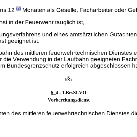
(2)
ens 12
Monaten als Geselle, Facharbeiter oder Geh
t in der Feuerwehr tauglich ist,
ngsverfahrens und eines amtsärztlichen Gutachtens 
st geeignet ist.
bahn des mittleren feuerwehrtechnischen Dienstes e
r die Verwendung in der Laufbahn geeigneten Fachri
em Bundesgrenzschutz erfolgreich abgeschlossen ha
§
§
§
§_4 - 1.BesSLVO
Vorbereitungsdienst
mten des mittleren feuerwehrtechnischen Dienstes die