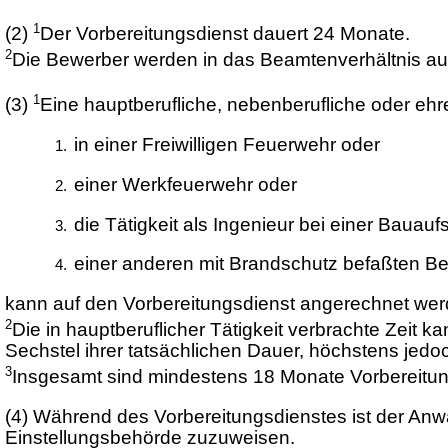
1
(2)
Der Vorbereitungsdienst dauert 24 Monate.
2
Die Bewerber werden in das Beamtenverhältnis auf
1
(3)
Eine hauptberufliche, nebenberufliche oder ehr
in einer Freiwilligen Feuerwehr oder
einer Werkfeuerwehr oder
die Tätigkeit als Ingenieur bei einer Bauau
einer anderen mit Brandschutz befaßten B
kann auf den Vorbereitungsdienst angerechnet werde
2
Die in hauptberuflicher Tätigkeit verbrachte Zeit ka
Sechstel ihrer tatsächlichen Dauer, höchstens jed
3
Insgesamt sind mindestens 18 Monate Vorbereitung
(4) Während des Vorbereitungsdienstes ist der Anw
Einstellungsbehörde zuzuweisen.