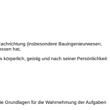
 Fachrichtung (insbesondere Bauingenieurwesen,
ossen hat,
körperlich, geistig und nach seiner Persönlichkeit
m die Grundlagen für die Wahrnehmung der Aufgaben