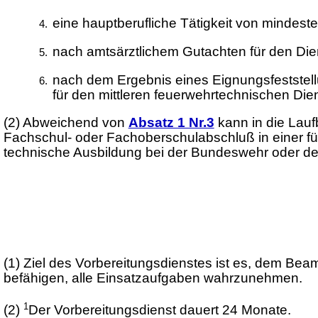
eine hauptberufliche Tätigkeit von mindest
nach amtsärztlichem Gutachten für den Diens
nach dem Ergebnis eines Eignungsfeststellu
für den mittleren feuerwehrtechnischen Dien
(2) Abweichend von
Absatz 1 Nr.3
kann in die Lauf
Fachschul- oder Fachoberschulabschluß in einer fü
technische Ausbildung bei der Bundeswehr oder d
(1) Ziel des Vorbereitungsdienstes ist es, dem Bea
befähigen, alle Einsatzaufgaben wahrzunehmen.
1
(2)
Der Vorbereitungsdienst dauert 24 Monate.