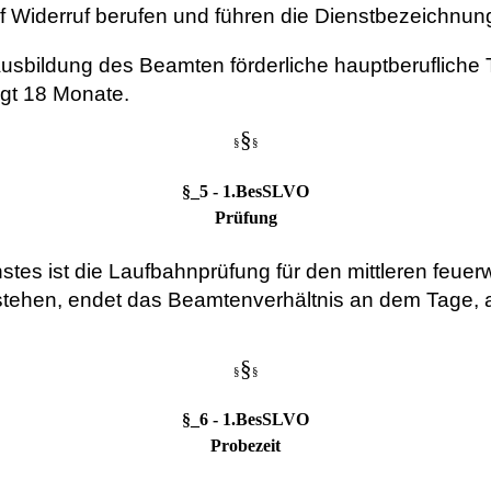
f Widerruf berufen und führen die Dienstbezeichnu
Ausbildung des Beamten förderliche hauptberufliche 
gt 18 Monate.
§
§
§
§_5 - 1.BesSLVO
Prüfung
tes ist die Laufbahnprüfung für den mittleren feue
bestehen, endet das Beamtenverhältnis an dem Tage,
§
§
§
§_6 - 1.BesSLVO
Probezeit