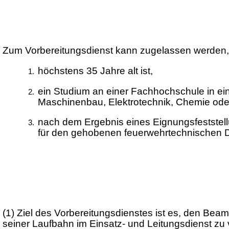
Zum Vorbereitungsdienst kann zugelassen werden,
höchstens 35 Jahre alt ist,
ein Studium an einer Fachhochschule in ei
Maschinenbau, Elektrotechnik, Chemie oder
nach dem Ergebnis eines Eignungsfeststellu
für den gehobenen feuerwehrtechnischen Di
(1) Ziel des Vorbereitungsdienstes ist es, den Be
seiner Laufbahn im Einsatz- und Leitungsdienst zu v