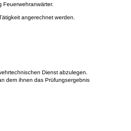
ng Feuerwehranwärter.
Tätigkeit angerechnet werden.
rwehrtechnischen Dienst abzulegen.
 an dem ihnen das Prüfungsergebnis