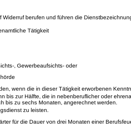
 Widerruf berufen und führen die Dienstbezeichnun
enamtliche Tätigkeit
fsichts-, Gewerbeaufsichts- oder
ehörde
n, wenn die in dieser Tätigkeit erworbenen Kenntni
nn bis zur Hälfte, die in nebenberuflicher oder ehren
och bis zu sechs Monaten, angerechnet werden.
sdienst zu leisten.
ärter für die Dauer von drei Monaten einer Berufsfe