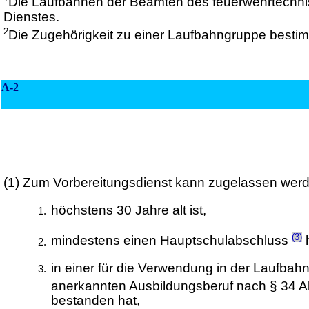
Die Laufbahnen der Beamten des feuerwehrtechni
Dienstes.
2
Die Zugehörigkeit zu einer Laufbahngruppe besti
A-2
(1) Zum Vorbereitungsdienst kann zugelassen werd
höchstens 30 Jahre alt ist,
(3)
mindestens einen Hauptschulabschluss
h
in einer für die Verwendung in der Laufba
anerkannten Ausbildungsberuf nach § 34 A
bestanden hat,