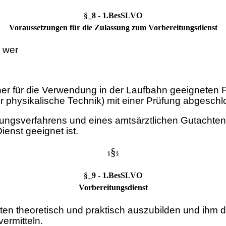
§_8 - 1.BesSLVO
Voraussetzungen für die Zulassung zum Vorbereitungsdienst
 wer
ner für die Verwendung in der Laufbahn geeigneten
 physikalische Technik) mit einer Prüfung abgeschl
ngsverfahrens und eines amtsärztlichen Gutachtens 
enst geeignet ist.
§
§
§
§_9 - 1.BesSLVO
Vorbereitungsdienst
amten theoretisch und praktisch auszubilden und ih
ermitteln.