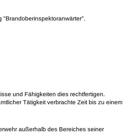
g "Brandoberinspektoranwärter".
sse und Fähigkeiten dies rechtfertigen.
amtlicher Tätigkeit verbrachte Zeit bis zu einem
uerwehr außerhalb des Bereiches seiner