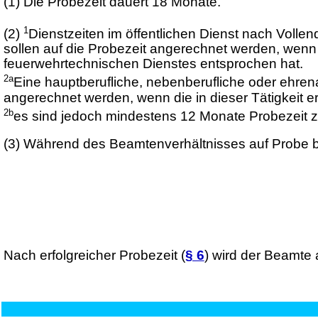
(1)
Die Probezeit dauert 18 Monate.
1
(2)
Dienstzeiten im öffentlichen Dienst nach Volle
sollen auf die Probezeit angerechnet werden, wenn 
feuerwehrtechnischen Dienstes entsprochen hat.
2a
Eine hauptberufliche, nebenberufliche oder ehrena
angerechnet werden, wenn die in dieser Tätigkeit e
2b
es sind jedoch mindestens 12 Monate Probezeit zu
(3) Während des Beamtenverhältnisses auf Probe bi
Nach erfolgreicher Probezeit (
§ 6
) wird der Beamte 