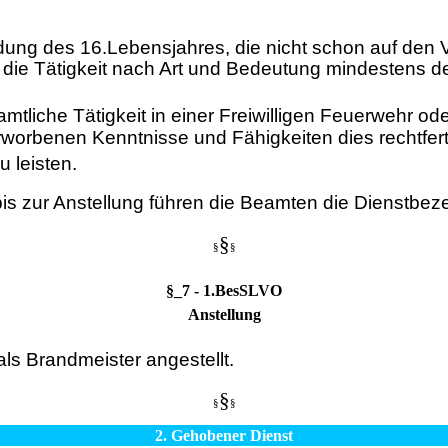
ndung des 16.Lebensjahres, die nicht schon auf den
die Tätigkeit nach Art und Bedeutung mindestens der
mtliche Tätigkeit in einer Freiwilligen Feuerwehr o
rworbenen Kenntnisse und Fähigkeiten dies rechtfert
 leisten.
s zur Anstellung führen die Beamten die Dienstbeze
§
§
§
§_7 - 1.BesSLVO
Anstellung
als Brandmeister angestellt.
§
§
§
2. Gehobener Dienst