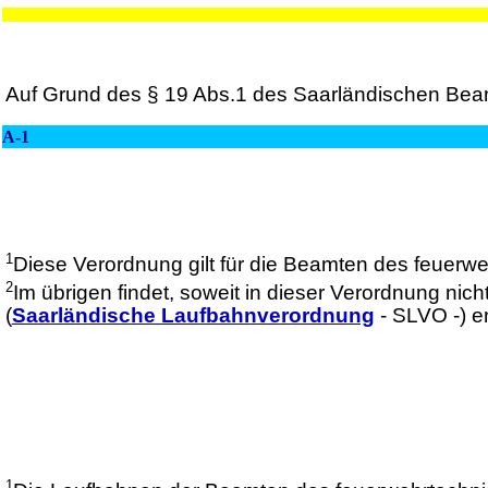
Auf Grund des § 19 Abs.1 des Saarländischen Beam
A-1
1
Diese Verordnung gilt für die Beamten des feuerw
2
Im übrigen findet, soweit in dieser Verordnung ni
(
Saarländische Laufbahnverordnung
- SLVO -) 
1