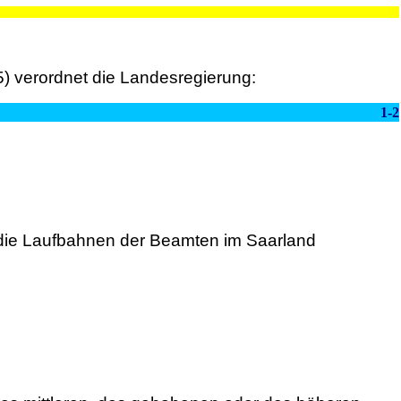
) verordnet die Landesregierung:
1-2
r die Laufbahnen der Beamten im Saarland