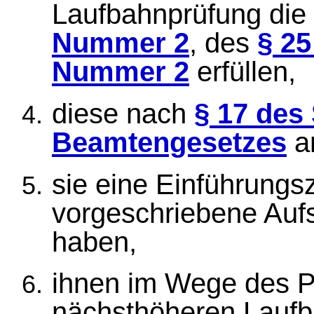
Laufbahnprüfung die
Nummer 2
, des
§ 2
Nummer 2
erfüllen,
diese nach
§ 17 des
Beamtengesetzes
a
sie eine Einführungsz
vorgeschriebene Auf
haben,
ihnen im Wege des Pr
nächsthöheren Laufb