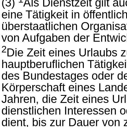
(3)
Als Dienstzeit gilt a
eine Tätigkeit in öffentl
überstaatlichen Organis
von Aufgaben der Entwick
2
Die Zeit eines Urlaubs
hauptberuflichen Tätigkei
des Bundestages oder d
Körperschaft eines Landes
Jahren, die Zeit eines U
dienstlichen Interessen 
dient, bis zur Dauer von 