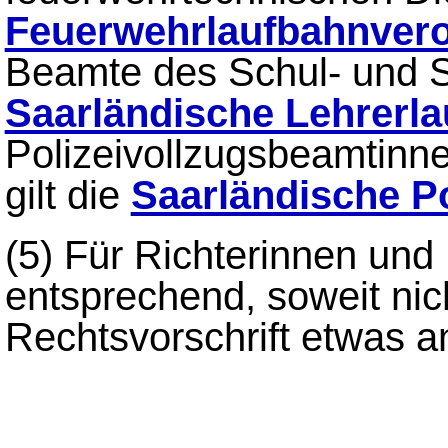
Feuerwehrlaufbahnver
Beamte des Schul- und Sc
Saarländische Lehrerl
Polizeivollzugsbeamtinn
gilt die
Saarländische P
(5)
Für Richterinnen und 
entsprechend, soweit ni
Rechtsvorschrift etwas a