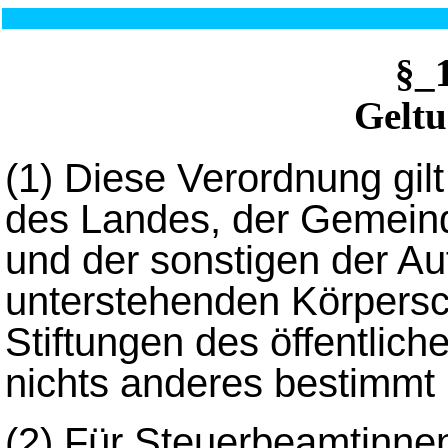
§_
Geltu
(1)
Diese Verordnung gil
des Landes, der Gemein
und der sonstigen der Au
unterstehenden Körpersc
Stiftungen des öffentlic
nichts anderes bestimmt i
(2)
Für Steuerbeamtinne