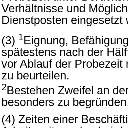
Verhältnisse und Möglich
Dienstposten eingesetzt
1
(3)
Eignung, Befähigung 
spätestens nach der Hälf
vor Ablauf der Probezeit
zu beurteilen.
2
Bestehen Zweifel an de
besonders zu begründen
(4)
Zeiten einer Beschäft