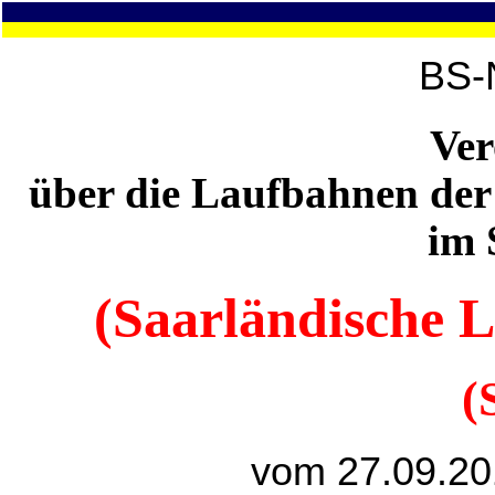
BS-
Ve
über die Laufbahnen de
im 
(Saarländische 
(
vom 27.09.20