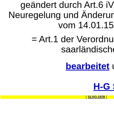
geändert durch Art.6 i
Neuregelung und Änderung
vom 14.01.15
= Art.1 der Verordn
saarländisch
bearbeitet
H-G
[
SLVO-1978
] 