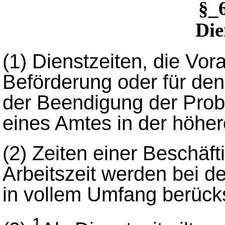
§_
Die
(1)
Dienstzeiten, die Vor
Beförderung oder für den
der Beendigung der Probe
eines Amtes in der höhe
(2)
Zeiten einer Beschäft
Arbeitszeit werden bei d
in vollem Umfang berücks
1