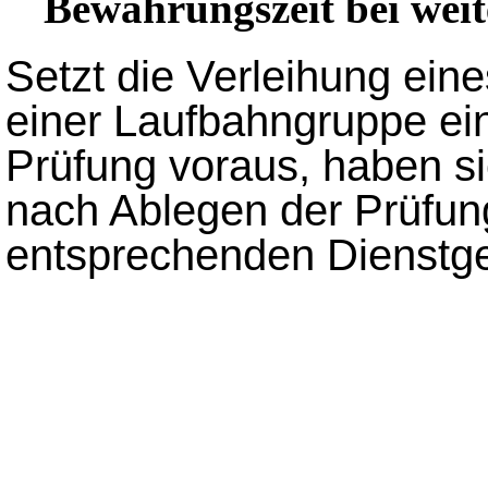
Bewährungszeit bei wei
Setzt die Verleihung ein
einer Laufbahngruppe ei
Prüfung voraus, haben 
nach Ablegen der Prüfung
entsprechenden Dienstg