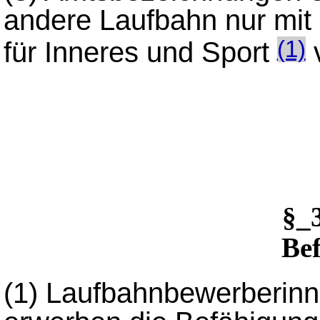
andere Laufbahn nur mit
für Inneres und Sport
(1)
§_
Be
(1)
Laufbahnbewerberinn