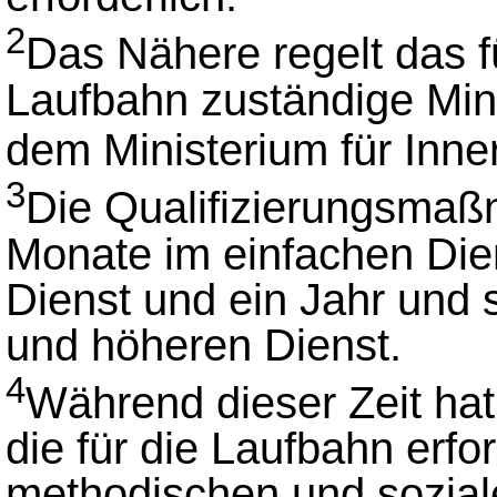
2
Das Nähere regelt das f
Laufbahn zuständige Min
dem Ministerium für Inn
3
Die Qualifizierungsmaß
Monate im einfachen Dien
Dienst und ein Jahr und
und höheren Dienst.
4
Während dieser Zeit ha
die für die Laufbahn erfo
methodischen und sozia