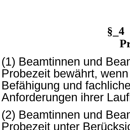
§_4
Pr
(1)
Beamtinnen und Beam
Probezeit bewährt, wenn
Befähigung und fachlich
Anforderungen ihrer Lauf
(2)
Beamtinnen und Beam
Probezeit unter Berücksi