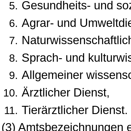
Gesundheits- und soz
Agrar- und Umweltdie
Naturwissenschaftlic
Sprach- und kulturwis
Allgemeiner wissensc
Ärztlicher Dienst,
Tierärztlicher Dienst.
(3)
Amtsbezeichnungen ei