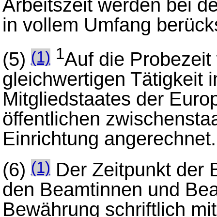
Arbeitszeit werden bei d
in vollem Umfang berücks
1
(5)
Auf die Probezeit 
(1)
gleichwertigen Tätigkeit 
Mitgliedstaates der Euro
öffentlichen zwischenstaa
Einrichtung angerechnet.
(6)
Der Zeitpunkt der 
(1)
den Beamtinnen und Beam
Bewährung schriftlich mit