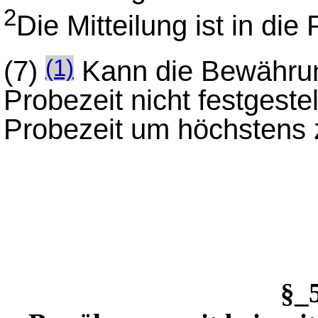
2
Die Mitteilung ist in di
(7)
Kann die Bewährun
(1)
Probezeit nicht festgeste
Probezeit um höchstens 
§_