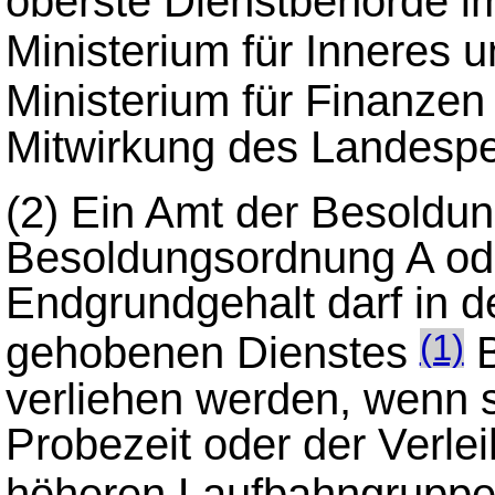
oberste Dienstbehörde 
Ministerium für Inneres 
Ministerium für Finanze
Mitwirkung des Landesp
(2)
Ein Amt der Besoldun
Besoldungsordnung A od
Endgrundgehalt darf in 
gehobenen Dienstes
B
(1)
verliehen werden, wenn s
Probezeit oder der Verle
höheren Laufbahngrupp