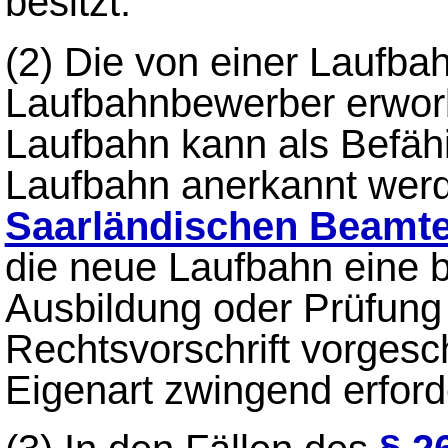
besitzt.
(2)
Die von einer Laufba
Laufbahnbewerber erworb
Laufbahn kann als Befähi
Laufbahn anerkannt werd
Saarländischen Beamt
die neue Laufbahn eine 
Ausbildung oder Prüfung
Rechtsvorschrift vorgesc
Eigenart zwingend erforde