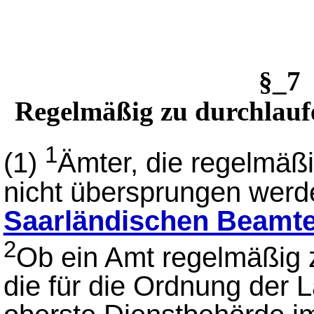
§_7
Regelmäßig zu durchlauf
1
(1)
Ämter, die regelmäßi
nicht übersprungen werd
Saarländischen Beamt
2
Ob ein Amt regelmäßig z
die für die Ordnung der 