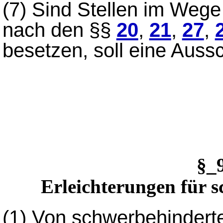
(7)
Sind Stellen im Wege
nach den §§
20
,
21
,
27
,
besetzen, soll eine Auss
§_
Erleichterungen für 
(1) Von schwerbehindert