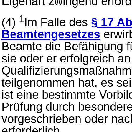
Eigenart zwingend erforde
1
(4)
Im Falle des
§ 17 Ab
Beamtengesetzes
erwir
Beamte die Befähigung f
sie oder er erfolgreich a
Qualifizierungsmaßnahme
teilgenommen hat, es sei
ist eine bestimmte Vorbi
Prüfung durch besondere
vorgeschrieben oder nach
erforderlich.