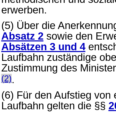
erwerben.
(5)
Über die Anerkennun
Absatz 2
sowie den Erwe
Absätzen 3 und 4
entsch
Laufbahn zuständige obe
Zustimmung des Minister
.
(2)
(6)
Für den Aufstieg von 
Laufbahn gelten die §§
2