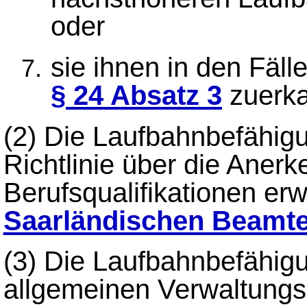
oder
sie ihnen in den Fäl
§ 24 Absatz 3
zuerka
(2)
Die Laufbahnbefähigu
Richtlinie über die Aner
Berufsqualifikationen er
Saarländischen Beamt
(3)
Die Laufbahnbefähigu
allgemeinen Verwaltungsd