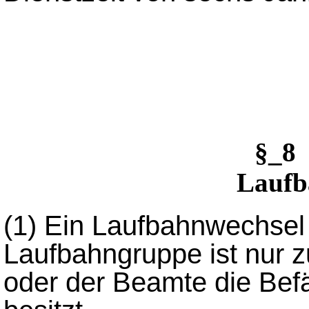
§_8
Laufb
(1)
Ein Laufbahnwechsel 
Laufbahngruppe ist nur z
oder der Beamte die Bef