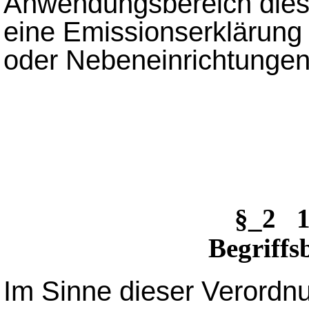
Anwendungsbereich dieser
eine Emissionserklärung n
oder Nebeneinrichtunge
§_2 1
Begriff
Im Sinne dieser Verordnu