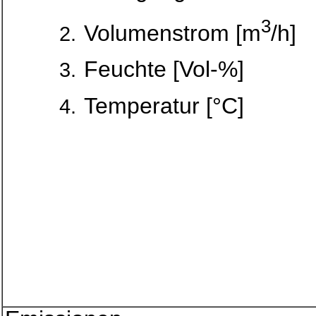
3
Volumenstrom [m
/h]
Feuchte [Vol-%]
Temperatur [°C]