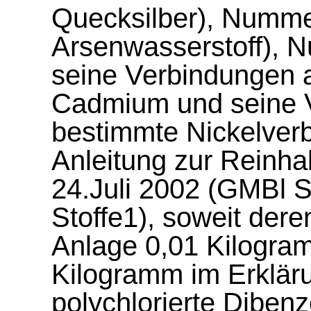
Quecksilber), Nummer
Arsenwasserstoff), 
seine Verbindungen 
Cadmium und seine V
bestimmte Nickelver
Anleitung zur Reinhal
24.Juli 2002 (GMBl S.
Stoffe1), soweit dere
Anlage 0,01 Kilogra
Kilogramm im Erklär
polychlorierte Diben