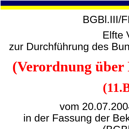
BGBl.III/
Elfte
zur Durchführung des Bu
(Verordnung über 
(11.
vom 20.07.200
in der Fassung der B