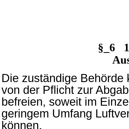
§_6 1
Au
Die zuständige Behörde 
von der Pflicht zur Abga
befreien, soweit im Einze
geringem Umfang Luftve
können.