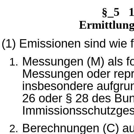
§_5 1
Ermittlung
(1)
Emissionen sind wie fo
Messungen (M) als fo
Messungen oder repr
insbesondere aufgru
26 oder § 28 des Bu
Immissionsschutzges
Berechnungen (C) au