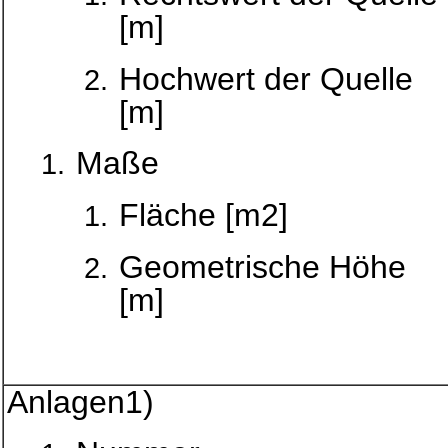
[m]
Hochwert der Quelle
[m]
Maße
Fläche [m2]
Geometrische Höhe
[m]
Anlagen1)