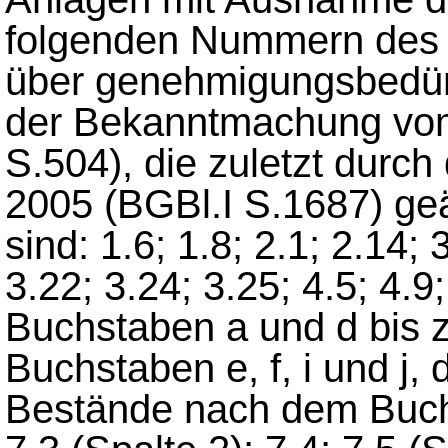
folgenden Nummern des 
über genehmigungsbedürf
der Bekanntmachung vom
S.504), die zuletzt durc
2005 (BGBl.I S.1687) geä
sind: 1.6; 1.8; 2.1; 2.14; 
3.22; 3.24; 3.25; 4.5; 4.9
Buchstaben a und d bis z
Buchstaben e, f, i und j
Bestände nach dem Buchs