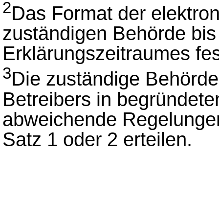
2
Das Format der elektro
zuständigen Behörde bis
Erklärungszeitraumes fes
3
Die zuständige Behörde
Betreibers in begründet
abweichende Regelungen
Satz 1 oder 2 erteilen.