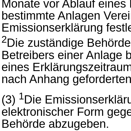
Monate vor Ablauf eines 
bestimmte Anlagen Vere
Emissionserklärung festl
2
Die zuständige Behörde
Betreibers einer Anlage b
eines Erklärungszeitraum
nach Anhang geforderten
1
(3)
Die Emissionserkläru
elektronischer Form geg
Behörde abzugeben.