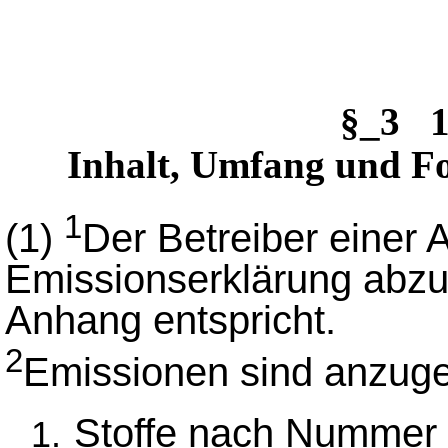
§_3 1
Inhalt, Umfang und F
1
(1)
Der Betreiber einer 
Emissionserklärung abzug
Anhang entspricht.
2
Emissionen sind anzuge
Stoffe nach Nummer 5