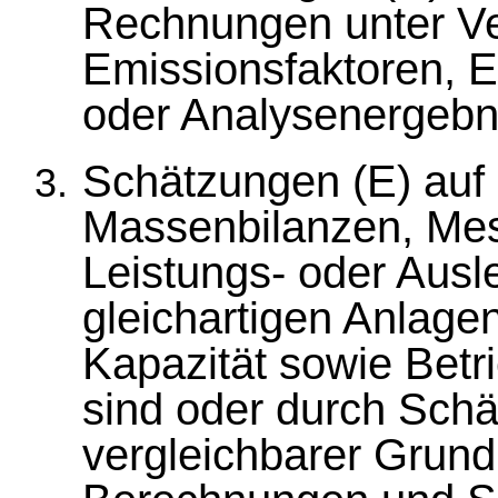
Rechnungen unter V
Emissionsfaktoren, 
oder Analysenergebn
Schätzungen (E) auf 
Massenbilanzen, Me
Leistungs- oder Aus
gleichartigen Anlagen
Kapazität sowie Betr
sind oder durch Schä
vergleichbarer Grun