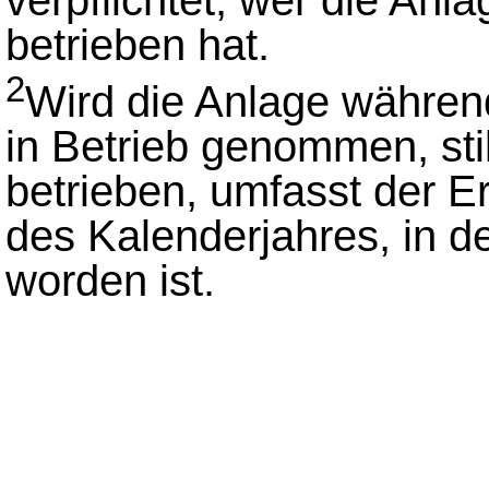
betrieben hat.
2
Wird die Anlage währen
in Betrieb genommen, stil
betrieben, umfasst der Er
des Kalenderjahres, in d
worden ist.