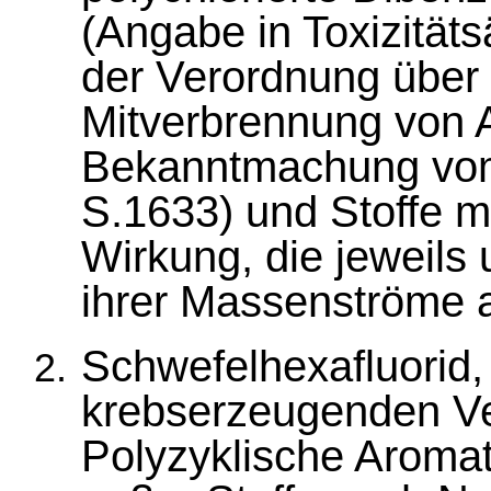
(Angabe in Toxizität
der Verordnung über
Mitverbrennung von A
Bekanntmachung vom
S.1633) und Stoffe mi
Wirkung, die jeweils
ihrer Massenströme 
Schwefelhexafluorid,
krebserzeugenden V
Polyzyklische Aroma