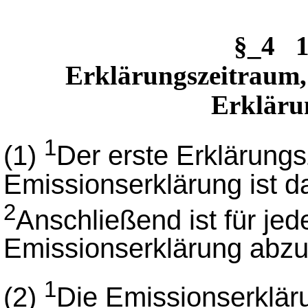
§_4 1
Erklärungszeitraum,
Erklärun
1
(1)
Der erste Erklärungs
Emissionserklärung ist d
2
Anschließend ist für jed
Emissionserklärung abz
1
(2)
Die Emissionserkläru