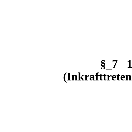
§_7 1
(Inkrafttrete