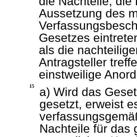
die Nachteile, die 
Aussetzung des mi
Verfassungsbesch
Gesetzes eintrete
als die nachteilig
Antragsteller tref
einstweilige Anord
15
a) Wird das Geset
gesetzt, erweist e
verfassungsgemäß
Nachteile für das