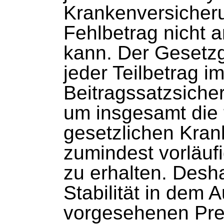
Krankenversicheru
Fehlbetrag nicht 
kann. Der Gesetz
jeder Teilbetrag i
Beitragssatzsicher
um insgesamt die f
gesetzlichen Kran
zumindest vorläufi
zu erhalten. Desha
Stabilität in dem 
vorgesehenen Prei