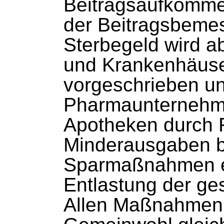
Beitragsaufkomme
der Beitragsbeme
Sterbegeld wird a
und Krankenhäuse
vorgeschrieben un
Pharmaunternehm
Apotheken durch 
Minderausgaben be
Sparmaßnahmen er
Entlastung der ge
Allen Maßnahmen 