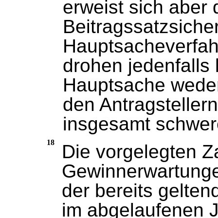
erweist sich aber 
Beitragssatzsiche
Hauptsacheverfahr
drohen jedenfalls 
Hauptsache wede
den Antragsteller
insgesamt schwere
18
Die vorgelegten Z
Gewinnerwartunge
der bereits gelte
im abgelaufenen J