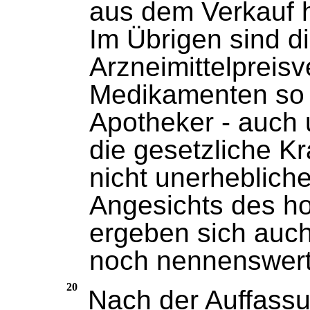
aus dem Verkauf 
Im Übrigen sind d
Arzneimittelpreis
Medikamenten so
Apotheker - auch 
die gesetzliche K
nicht unerheblich
Angesichts des h
ergeben sich auc
noch nennenswer
20
Nach der Auffassu