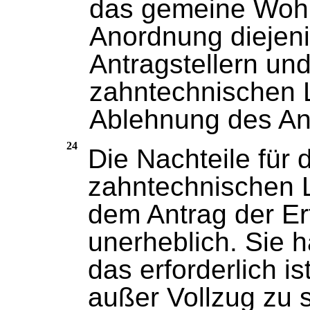
das gemeine Wohl 
Anordnung diejen
Antragstellern un
zahntechnischen 
Ablehnung des An
24
Die Nachteile für 
zahntechnischen L
dem Antrag der Erf
unerheblich. Sie 
das erforderlich i
außer Vollzug zu s