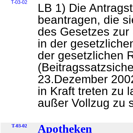
T-03-02
LB 1) Die Antragst
beantragen, die s
des Gesetzes zur 
in der gesetzlich
der gesetzlichen 
(Beitragssatzsic
23.Dezember 2002 
in Kraft treten zu 
außer Vollzug zu 
Apotheken
T-03-02