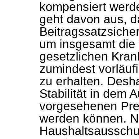
kompensiert werd
geht davon aus, da
Beitragssatzsicher
um insgesamt die f
gesetzlichen Kran
zumindest vorläufi
zu erhalten. Desha
Stabilität in dem 
vorgesehenen Prei
werden können. N
Haushaltsausschu