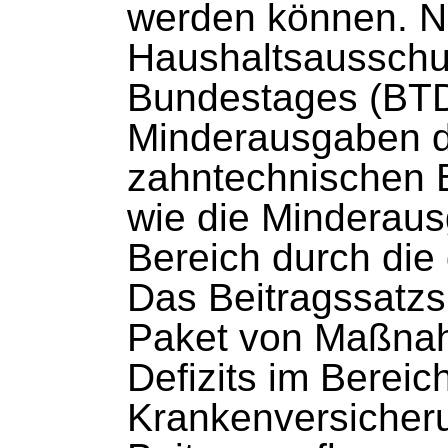
werden können. N
Haushaltsausschu
Bundestages (BTD
Minderausgaben d
zahntechnischen 
wie die Minderaus
Bereich durch die 
Das Beitragssatzs
Paket von Maßna
Defizits im Bereic
Krankenversicher