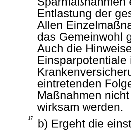
Sparmaßnahmen er
Entlastung der ge
Allen Einzelmaßn
das Gemeinwohl g
Auch die Hinweise 
Einsparpotentiale
Krankenversicheru
eintretenden Folg
Maßnahmen nicht 
wirksam werden.
17
b) Ergeht die eins