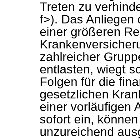
Treten zu verhind
f>). Das Anliegen
einer größeren Re
Krankenversicher
zahlreicher Gruppe
entlasten, wiegt 
Folgen für die fina
gesetzlichen Kran
einer vorläufigen
sofort ein, könne
unzureichend aus