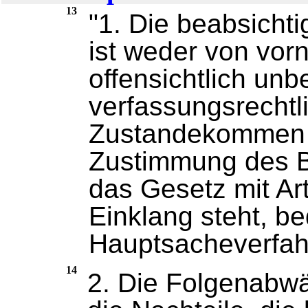
13
"1. Die beabsicht
ist weder von vor
offensichtlich un
verfassungsrecht
Zustandekommen 
Zustimmung des B
das Gesetz mit Ar
Einklang steht, b
Hauptsacheverfah
14
2. Die Folgenabwä