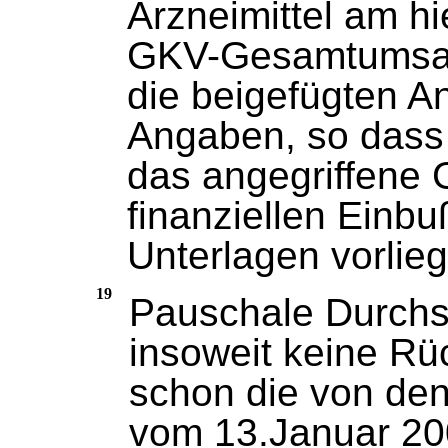
Arzneimittel am hi
GKV-Gesamtumsatz
die beigefügten An
Angaben, so dass
das angegriffene 
finanziellen Einb
Unterlagen vorlie
19
Pauschale Durchs
insoweit keine Rü
schon die von den 
vom 13.Januar 200