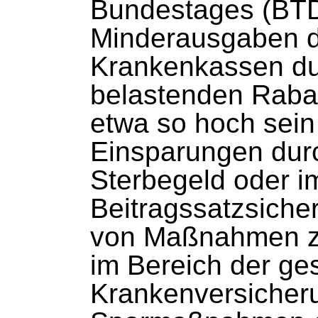
Bundestages (BTD
Minderausgaben d
Krankenkassen du
belastenden Rabat
etwa so hoch sein 
Einsparungen dur
Sterbegeld oder 
Beitragssatzsiche
von Maßnahmen zu
im Bereich der ge
Krankenversicheru