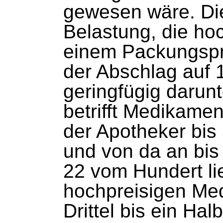
gewesen wäre. Di
Belastung, die ho
einem Packungsprei
der Abschlag auf 
geringfügig darun
betrifft Medikamen
der Apotheker bis
und von da an bis
22 vom Hundert li
hochpreisigen Me
Drittel bis ein Hal