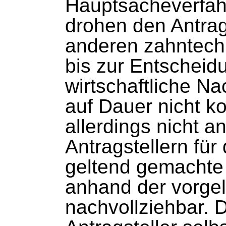
Hauptsacheverfahr
drohen den Antrag
anderen zahntechn
bis zur Entscheid
wirtschaftliche Na
auf Dauer nicht k
allerdings nicht 
Antragstellern fü
geltend gemachte
anhand der vorgel
nachvollziehbar. D