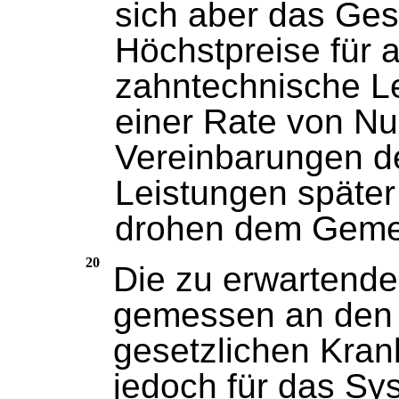
sich aber das Ges
Höchstpreise für 
zahntechnische L
einer Rate von Nu
Vereinbarungen de
Leistungen späte
drohen dem Gemei
20
Die zu erwartende
gemessen an den
gesetzlichen Kran
jedoch für das Sy