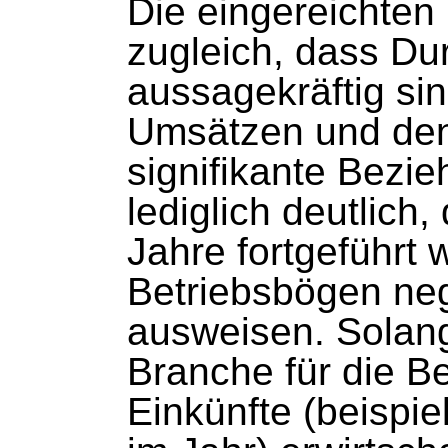
Die eingereichten
zugleich, dass Du
aussagekräftig sin
Umsätzen und den
signifikante Bezi
lediglich deutlich
Jahre fortgeführt
Betriebsbögen ne
ausweisen. Solange
Branche für die B
Einkünfte (beispi