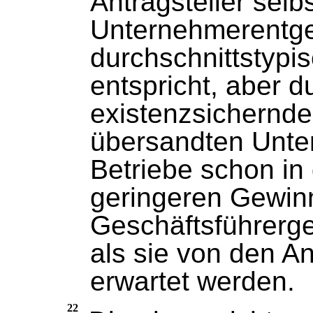
Antragsteller selb
Unternehmerentgel
durchschnittstyp
entspricht, aber 
existenzsichernd
übersandten Unterl
Betriebe schon in 
geringeren Gewin
Geschäftsführerge
als sie von den An
erwartet werden.
22