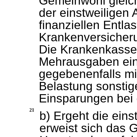
Gemeinwohl gleich
der einstweiligen 
finanziellen Entla
Krankenversicheru
Die Krankenkasse
Mehrausgaben eins
gegebenenfalls mi
Belastung sonstig
Einsparungen bei 
21
b) Ergeht die eins
erweist sich das 