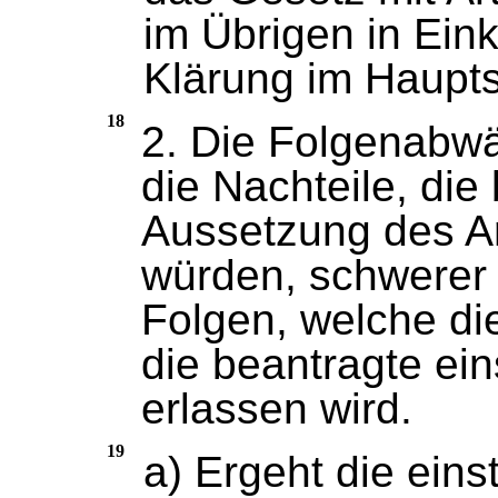
im Übrigen in Eink
Klärung im Haupt
18
2. Die Folgenabwä
die Nachteile, die 
Aussetzung des Ar
würden, schwerer 
Folgen, welche die
die beantragte ein
erlassen wird.
19
a) Ergeht die eins