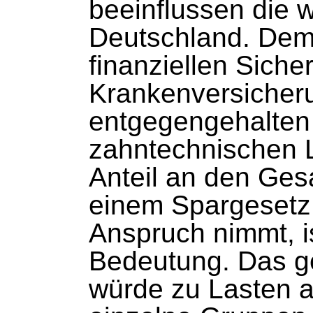
beeinflussen die w
Deutschland. Dem
finanziellen Siche
Krankenversicheru
entgegengehalten
zahntechnischen L
Anteil an den Ge
einem Spargesetz,
Anspruch nimmt, is
Bedeutung. Das g
würde zu Lasten a