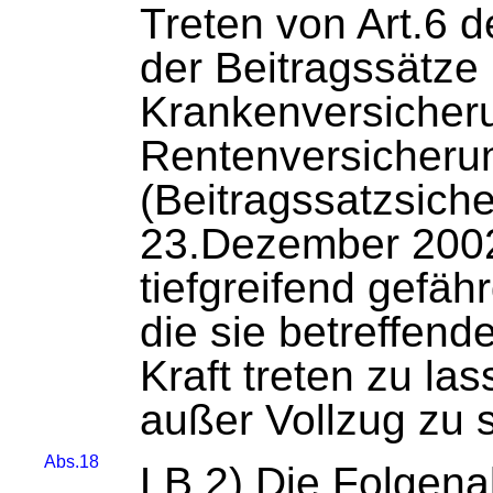
Treten von Art.6 
der Beitragssätze 
Krankenversicheru
Rentenversicheru
(Beitragssatzsic
23.Dezember 2002 
tiefgreifend gefäh
die sie betreffend
Kraft treten zu las
außer Vollzug zu 
Abs.18
LB 2) Die Folgena