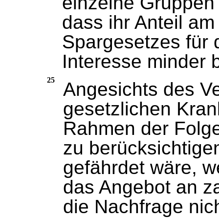
einzelne Gruppen 
dass ihr Anteil a
Spargesetzes für 
Interesse minder 
25
Angesichts des Ve
gesetzlichen Kran
Rahmen der Folge
zu berücksichtig
gefährdet wäre, w
das Angebot an z
die Nachfrage nic