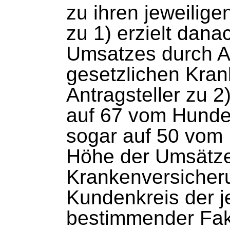
zu ihren jeweilige
zu 1) erzielt dan
Umsatzes durch A
gesetzlichen Kra
Antragsteller zu 2
auf 67 vom Hunder
sogar auf 50 vom 
Höhe der Umsätze 
Krankenversicher
Kundenkreis der j
bestimmender Fak