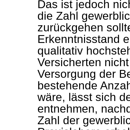
Das ist jedoch ni
die Zahl gewerbli
zurückgehen sollt
Erkenntnisstand 
qualitativ hochst
Versicherten nicht
Versorgung der Be
bestehende Anzahl
wäre, lässt sich 
entnehmen, nachde
Zahl der gewerbli