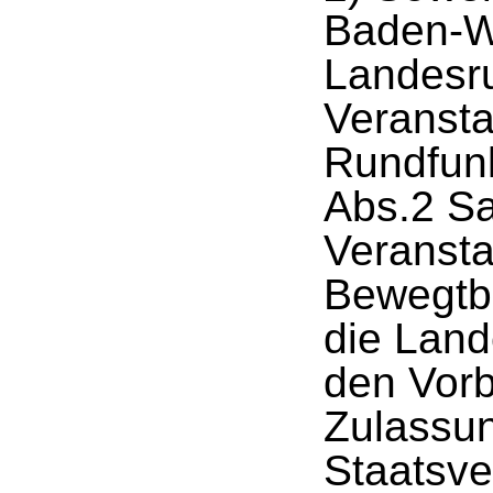
Baden-W
Landesru
Veransta
Rundfun
Abs.2 Sa
Veransta
Bewegtbi
die Land
den Vorb
Zulassun
Staatsver