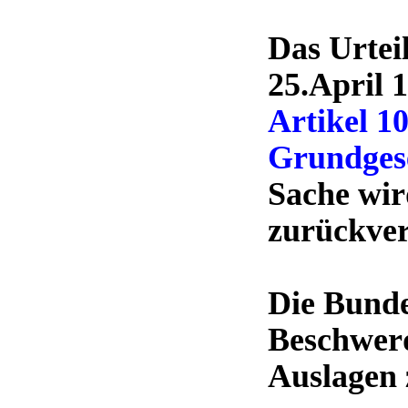
Das Urtei
25.April 1
Artikel 10
Grundges
Sache wir
zurückver
Die Bunde
Beschwerd
Auslagen 