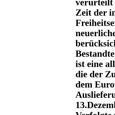
verurteilt
Zeit der i
Freiheitse
neuerlich
berücksic
Bestandte
ist eine a
die der Zu
dem Euro
Ausliefe
13.Dezemb