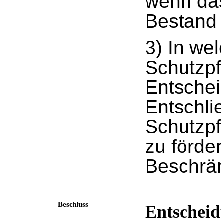
wenn da
Bestand 
3) In we
Schutzpfl
Entsche
Entschli
Schutzpf
zu förder
Beschrä
Beschluss
Entscheid