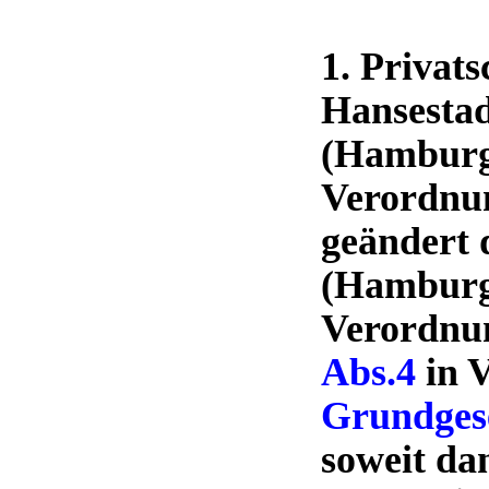
1. Privat
Hansesta
(Hamburgi
Verordnung
geändert 
(Hamburgi
Verordnung
Abs.4
in 
Grundges
soweit da