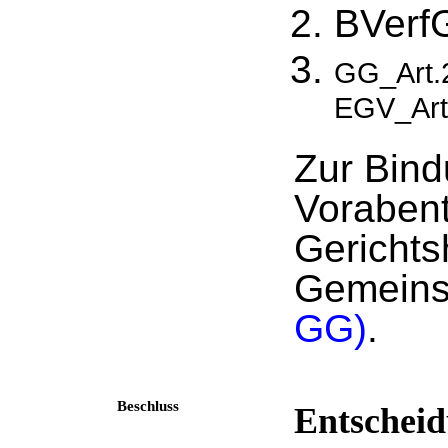
BVerf
GG_Art.2
EGV_Art
Zur Bin
Voraben
Gerichts
Gemeins
GG)
.
Beschluss
Entscheid