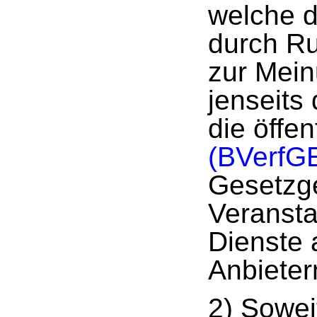
welche d
durch Ru
zur Mein
jenseits
die öffen
(BVerfG
Gesetzge
Veransta
Dienste 
Anbieter
2) Sowe