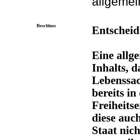
allgemei
Beschluss
Entscheid
Eine allg
Inhalts, 
Lebenssac
bereits in
Freiheits
diese auc
Staat nic