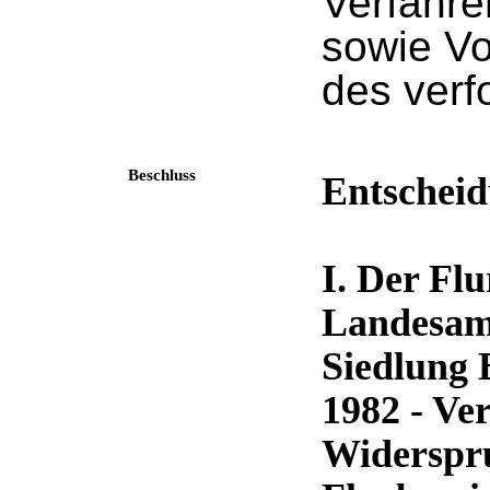
Verfahren
sowie Vo
des verf
Beschluss
Entscheid
I. Der Fl
Landesamt
Siedlung
1982 - Ve
Widerspru