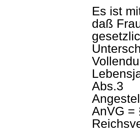
Es ist mi
daß Frau
gesetzli
Untersch
Vollendu
Lebensja
Abs.3
Angestel
AnVG = 
Reichsve