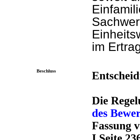
Einfamil
Sachwer
Einheits
im Ertra
Beschluss
Entscheid
Die Regel
des Bewer
Fassung v
I Seite 2