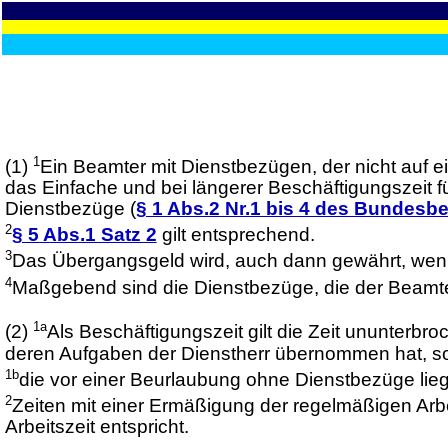
1
(1)
Ein Beamter mit Dienstbezügen, der nicht auf e
das Einfache und bei längerer Beschäftigungszeit f
Dienstbezüge (
§ 1 Abs.2 Nr.1 bis 4 des Bundes
2
§ 5 Abs.1 Satz 2
gilt entsprechend.
3
Das Übergangsgeld wird, auch dann gewährt, wenn
4
Maßgebend sind die Dienstbezüge, die der Beamte 
1a
(2)
Als Beschäftigungszeit gilt die Zeit ununterbro
deren Aufgaben der Dienstherr übernommen hat, sow
1b
die vor einer Beurlaubung ohne Dienstbezüge lieg
2
Zeiten mit einer Ermäßigung der regelmäßigen Arbe
Arbeitszeit entspricht.