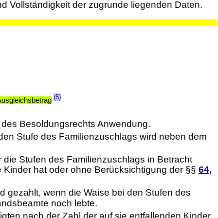
nd Vollständigkeit der zugrunde liegenden Daten.
(5)
Ausgleichsbetrag
ten des Besoldungsrechts Anwendung.
den Stufe des Familienzuschlags wird neben dem
die Stufen des Familienzuschlags in Betracht
 Kinder hat oder ohne Berücksichtigung der §§
64,
d gezahlt, wenn die Waise bei den Stufen des
andsbeamte noch lebte.
ten nach der Zahl der auf sie entfallenden Kinder