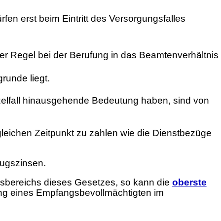
en erst beim Eintritt des Versorgungsfalles
 der Regel bei der Berufung in das Beamtenverhältnis
runde liegt.
zelfall hinausgehende Bedeutung haben, sind von
gleichen Zeitpunkt zu zahlen wie die Dienstbezüge
zugszinsen.
gsbereichs dieses Gesetzes, so kann die
oberste
ung eines Empfangsbevollmächtigten im