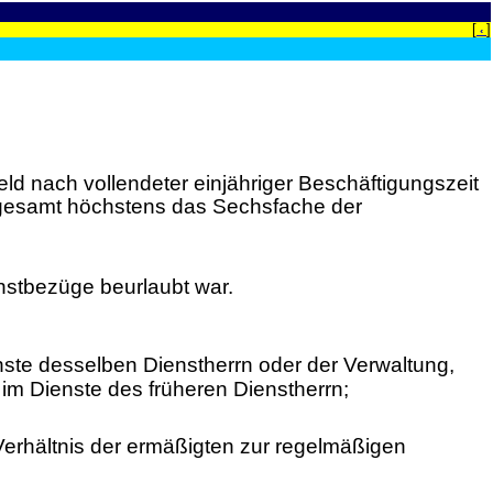
[
]
‹
ld nach vollendeter einjähriger Beschäftigungszeit
insgesamt höchstens das Sechsfache der
stbezüge beurlaubt war.
ienste desselben Dienstherrn oder der Verwaltung,
im Dienste des früheren Dienstherrn;
Verhältnis der ermäßigten zur regelmäßigen