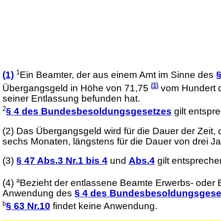
1
(1)
Ein Beamter, der aus einem Amt im Sinne des
(1)
Übergangsgeld in Höhe von 71,75
vom Hundert de
seiner Entlassung befunden hat.
2
§ 4 des Bundesbesoldungsgesetzes
gilt entspr
(2)
Das Übergangsgeld wird für die Dauer der Zeit, 
sechs Monaten, längstens für die Dauer von drei Ja
(3)
§ 47 Abs.3 Nr.1 bis 4
und
Abs.4
gilt entspreche
a
(4)
Bezieht der entlassene Beamte Erwerbs- oder
Anwendung des
§ 4 des Bundesbesoldungsgese
b
§ 63 Nr.10
findet keine Anwendung.