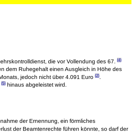
(4)
rskontrolldienst, die vor Vollendung des 67.
ben dem Ruhegehalt einen Ausgleich in Höhe des
(2)
 Monats, jedoch nicht über 4.091 Euro
.
(5)
e
hinaus abgeleistet wird.
-nahme der Ernennung, ein förmliches
lust der Beamtenrechte führen könnte, so darf der