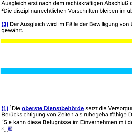
Ausgleich erst nach dem rechtskräftigen Abschluß 
2
Die disziplinarrechtlichen Vorschriften bleiben im ü
(3)
Der Ausgleich wird im Fälle der Bewilligung von
gewährt.
1
(1)
Die
oberste Dienstbehörde
setzt die Versorg
Berücksichtigung von Zeiten als ruhegehaltfähige 
2
Sie kann diese Befugnisse im Einvernehmen mit de
3
(6)
...