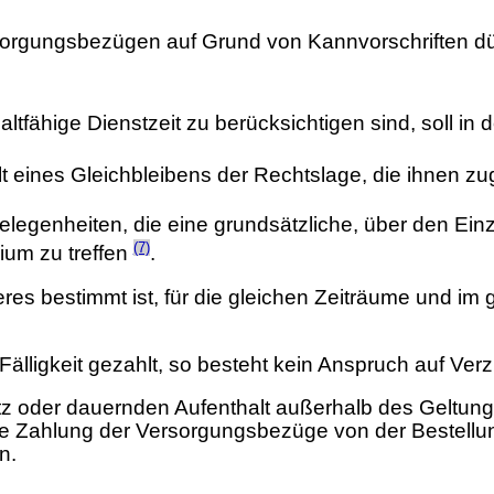
orgungsbezügen auf Grund von Kannvorschriften dürf
ltfähige Dienstzeit zu berücksichtigen sind, soll in
eines Gleichbleibens der Rechtslage, die ihnen zug
legenheiten, die eine grundsätzliche, über den Ein
(7)
ium zu treffen
.
es bestimmt ist, für die gleichen Zeiträume und im 
ligkeit gezahlt, so besteht kein Anspruch auf Ver
tz oder dauernden Aufenthalt außerhalb des Geltun
 die Zahlung der Versorgungsbezüge von der Bestell
n.