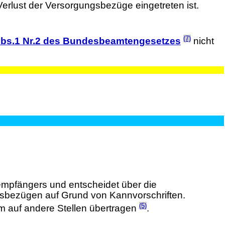
erlust der Versorgungsbezüge eingetreten ist.
(7)
Abs.1 Nr.2 des Bundesbeamtengesetzes
nicht
empfängers und entscheidet über die
ngsbezügen auf Grund von Kannvorschriften.
(5)
m auf andere Stellen übertragen
.