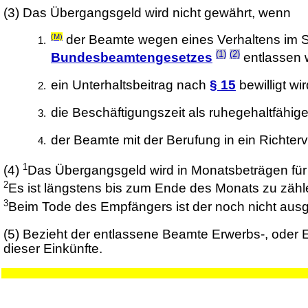
(3)
Das Übergangsgeld wird nicht gewährt, wenn
(M)
der Beamte wegen eines Verhaltens im 
(1)
(2)
Bundesbeamtengesetzes
entlassen 
ein Unterhaltsbeitrag nach
§ 15
bewilligt wi
die Beschäftigungszeit als ruhegehaltfähig
der Beamte mit der Berufung in ein Richter
1
(4)
Das Übergangsgeld wird in Monatsbeträgen für 
2
Es ist längstens bis zum Ende des Monats zu zähle
3
Beim Tode des Empfängers ist der noch nicht ausg
(5)
Bezieht der entlassene Beamte Erwerbs-, oder
dieser Einkünfte.