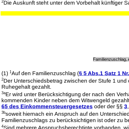
2
Die Auskunft steht unter dem Vorbehalt künftiger 
Familienzuschlag, 
1
(1)
Auf den Familienzuschlag (
§ 5 Abs.1 Satz 1 Nr
2
Der Unterschiedsbetrag zwischen der Stufe 1 und
Ruhegehalt gezahlt.
3a
Er wird unter Berücksichtigung der nach den Ver
kommenden Kinder neben dem Witwengeld gezahlt, s
65 des Einkommensteuergesetzes
oder der §§
3
3b
soweit hiernach ein Anspruch auf den Unterschied
Familienzuschlags zu berücksichtigen ist oder zu
4
Sind mehrere Anspruchsberechtigte vorhanden, wird