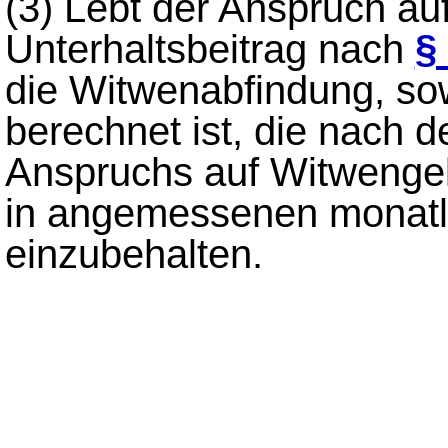
(3)
Lebt der Anspruch au
Unterhaltsbeitrag nach
§
die Witwenabfindung, sowe
berechnet ist, die nach
Anspruchs auf Witwengeld
in angemessenen monatli
einzubehalten.