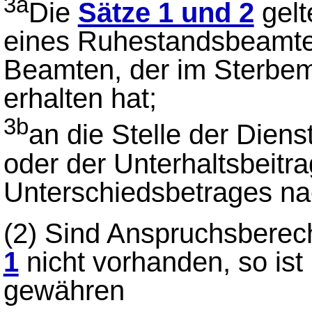
3a
Die
Sätze 1 und 2
gelt
eines Ruhestandsbeamte
Beamten, der im Sterbem
erhalten hat;
3b
an die Stelle der Diens
oder der Unterhaltsbeitr
Unterschiedsbetrages n
(2)
Sind Anspruchsberech
1
nicht vorhanden, so ist
gewähren