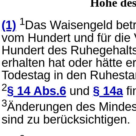
Höhe des
1
(1)
Das Waisengeld beträ
vom Hundert und für die
Hundert des Ruhegehalts
erhalten hat oder hätte 
Todestag in den Ruhesta
2
§ 14 Abs.6
und
§ 14a
fi
3
Änderungen des Mindest
sind zu berücksichtigen.