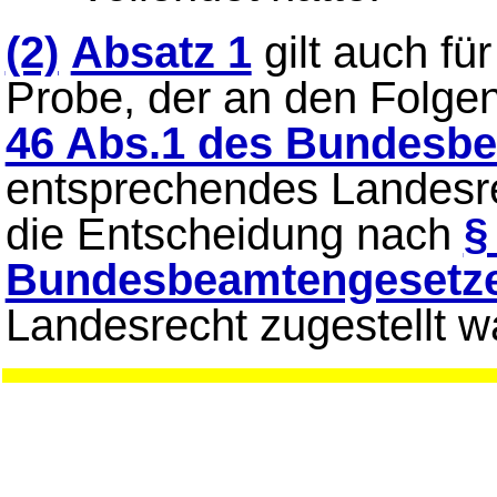
(2)
Absatz 1
gilt auch fü
Probe, der an den Folge
46 Abs.1 des Bundesb
entsprechendes Landesre
die Entscheidung nach
§
Bundesbeamtengesetz
Landesrecht zugestellt w