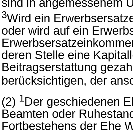
sind in angemessenem 
3
Wird ein Erwerbsersatz
oder wird auf ein Erwerb
Erwerbsersatzeinkommen 
deren Stelle eine Kapital
Beitragserstattung gezahl
berücksichtigen, der ans
1
(2)
Der geschiedenen Eh
Beamten oder Ruhestand
Fortbestehens der Ehe Wi