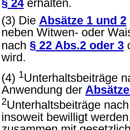
§ 24
erhalten.
(3)
Die
Absätze 1 und 2
neben Witwen- oder Wais
nach
§ 22 Abs.2 oder 3
wird.
1
(4)
Unterhaltsbeiträge 
Anwendung der
Absätze 
2
Unterhaltsbeiträge nac
insoweit bewilligt werden,
zusammen mit gesetzlic