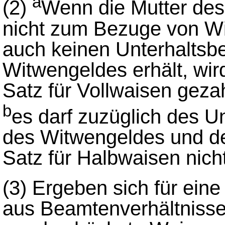
a
(2)
Wenn die Mutter des
nicht zum Bezuge von Wit
auch keinen Unterhaltsbe
Witwengeldes erhält, wi
Satz für Vollwaisen gezah
b
es darf zuzüglich des U
des Witwengeldes und d
Satz für Halbwaisen nich
(3)
Ergeben sich für ein
aus Beamtenverhältnisse