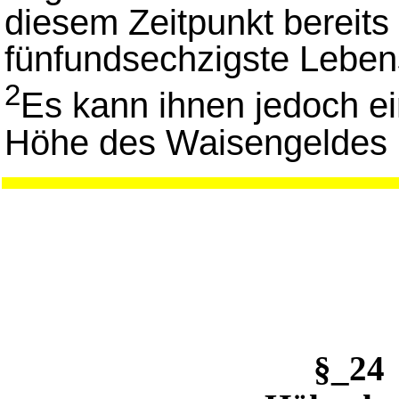
diesem Zeitpunkt bereit
fünfundsechzigste Lebens
2
Es kann ihnen jedoch ein
Höhe des Waisengeldes b
§_24