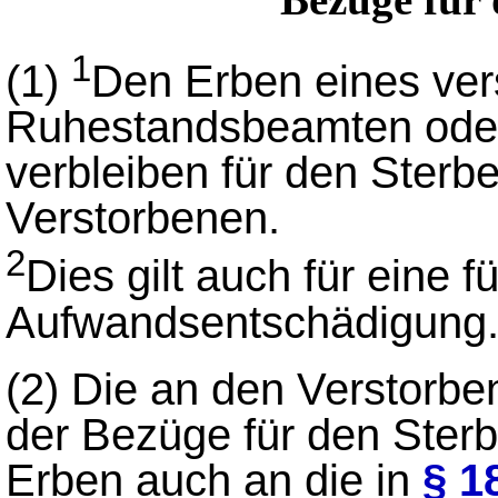
1
(1)
Den Erben eines ve
Ruhestandsbeamten ode
verbleiben für den Ster
Verstorbenen.
2
Dies gilt auch für eine
Aufwandsentschädigung
(2)
Die an den Verstorben
der Bezüge für den Sterb
Erben auch an die in
§ 1