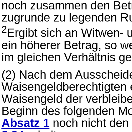
noch zusammen den Betr
zugrunde zu legenden Ru
2
Ergibt sich an Witwen
ein höherer Betrag, so 
im gleichen Verhältnis ge
(2)
Nach dem Ausscheide
Waisengeldberechtigten 
Waisengeld der verbleib
Beginn des folgenden Mon
Absatz 1
noch nicht den