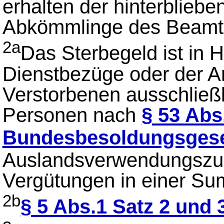
erhalten der hinterblieb
Abkömmlinge des Beamte
2a
Das Sterbegeld ist in 
Dienstbezüge oder der 
Verstorbenen ausschließl
Personen nach
§ 53 Abs
Bundesbesoldungsges
Auslandsverwendungszu
Vergütungen in einer Su
2b
§ 5 Abs.1 Satz 2 und 