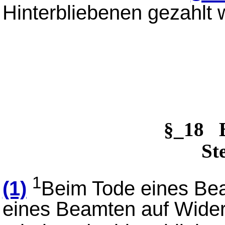
Hinterbliebenen gezahlt 
§_18 
St
1
(1)
Beim Tode eines Be
eines Beamten auf Wider