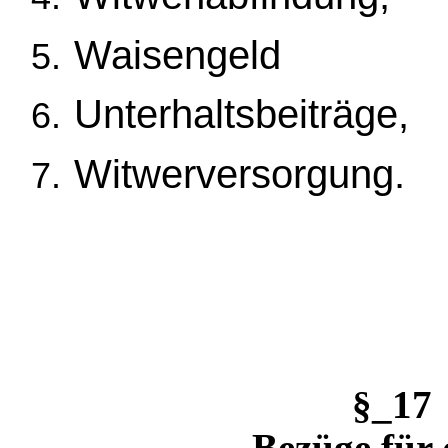
Waisengeld
Unterhaltsbeiträge,
Witwerversorgung.
§_17
Bezüge für