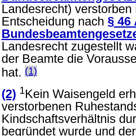
Landesrecht) verstorben 
Entscheidung nach
§ 46
Bundesbeamtengesetz
Landesrecht zugestellt w
der Beamte die Vorauss
hat.
(1)
1
(2)
Kein Waisengeld erha
verstorbenen Ruhestand
Kindschaftsverhältnis d
begründet wurde und de