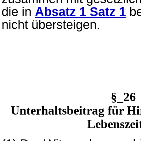
die in
Absatz 1 Satz 1
be
nicht übersteigen.
§_26
Unterhaltsbeitrag für H
Lebenszei