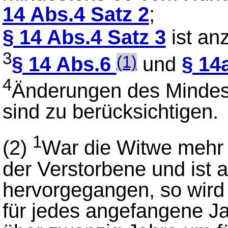
14 Abs.4 Satz 2
;
§ 14 Abs.4 Satz 3
ist a
3
§ 14 Abs.6
und
§ 14
(1)
4
Änderungen des Mindest
sind zu berücksichtigen.
1
(2)
War die Witwe mehr 
der Verstorbene und ist a
hervorgegangen, so wird
für jedes angefangene Ja