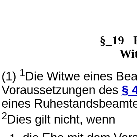
§_19 
Wi
1
(1)
Die Witwe eines Bea
Voraussetzungen des
§ 
eines Ruhestandsbeamte
2
Dies gilt nicht, wenn