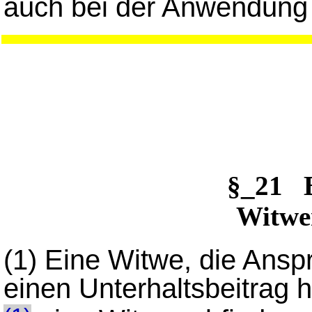
auch bei der Anwendung
§_21 
Witwe
(1)
Eine Witwe, die Ansp
einen Unterhaltsbeitrag ha