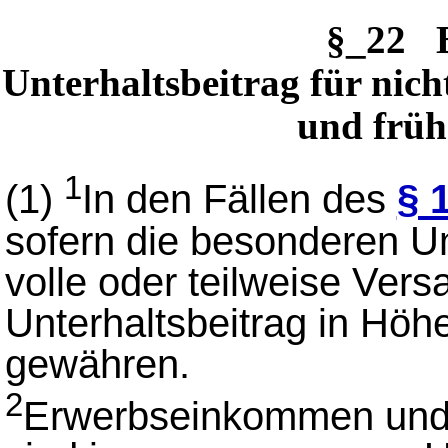
§_22 
Unterhaltsbeitrag für nic
und früh
1
(1)
In den Fällen des
§ 
sofern die besonderen U
volle oder teilweise Vers
Unterhaltsbeitrag in Hö
gewähren.
2
Erwerbseinkommen und