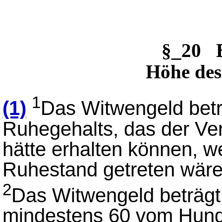
§_20 
Höhe des
1
(1)
Das Witwengeld bet
Ruhegehalts, das der Ver
hätte erhalten können, 
Ruhestand getreten wäre
2
Das Witwengeld beträg
mindestens 60 vom Hund