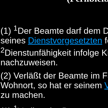
1
(1)
Der Beamte darf dem D
seines
Dienstvorgesetzten
f
2
Dienstunfähigkeit infolge K
nachzuweisen.
(2) Verläßt der Beamte im F
Wohnort, so hat er seinem
zu machen.