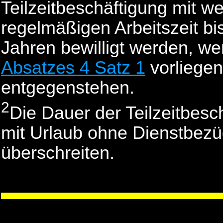
Teilzeitbeschäftigung mit we
regelmäßigen Arbeitszeit bi
Jahren bewilligt werden, w
Absatzes 4 Satz 1
vorliegen
entgegenstehen.
2
Die Dauer der Teilzeitbes
mit Urlaub ohne Dienstbezü
überschreiten.