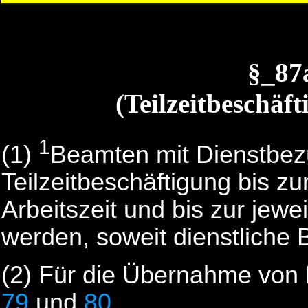
§_8
(Teilzeitbeschäf
1
(1)
Beamten mit Dienstbez
Teilzeitbeschäftigung bis z
Arbeitszeit und bis zur jewe
werden, soweit dienstliche
(2)
Für die Übernahme von N
79
und
80
.