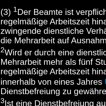
1
(3)
Der Beamte ist verpflic
regelmäßige Arbeitszeit hin
zwingende dienstliche Verhä
die Mehrarbeit auf Ausnahm
2
Wird er durch eine dienst
Mehrarbeit mehr als fünf S
regelmäßige Arbeitszeit hin
innerhalb von eines Jahres
Dienstbefreiung zu gewähre
3
Ist eine Dienstbefreiung a