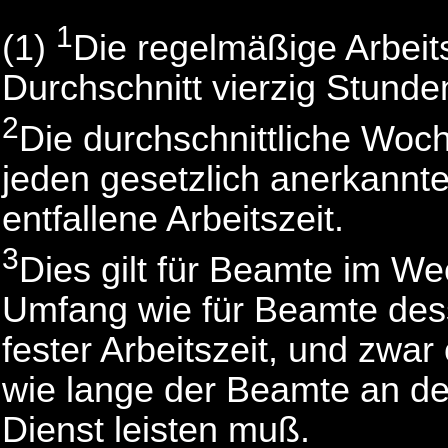
1
(1)
Die regelmäßige Arbeits
Durchschnitt vierzig Stunde
2
Die durchschnittliche Woch
jeden gesetzlich anerkannt
entfallene Arbeitszeit.
3
Dies gilt für Beamte im W
Umfang wie für Beamte des
fester Arbeitszeit, und zwa
wie lange der Beamte an de
Dienst leisten muß.