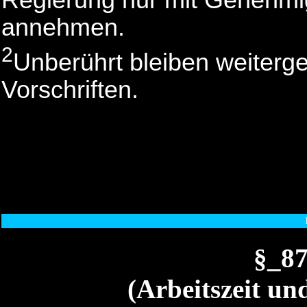
annehmen.
2
Unberührt bleiben weiterg
Vorschriften.
§_8
(Arbeitszeit un