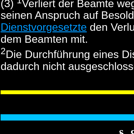
1
(3)
Verliert der Beamte we
seinen Anspruch auf Besoldu
Dienstvorgesetzte
den Verlu
dem Beamten mit.
2
Die Durchführung eines Di
dadurch nicht ausgeschloss
§_