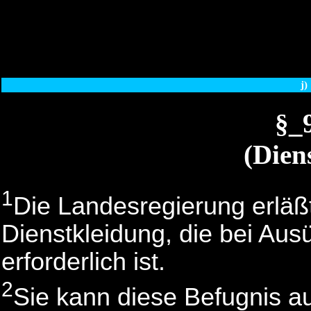
j)
§_
(Dien
1
Die Landesregierung erlä
Dienstkleidung, die bei Au
erforderlich ist.
2
Sie kann diese Befugnis au