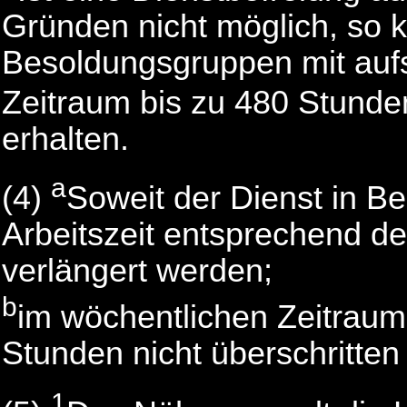
Gründen nicht möglich, so k
Besoldungsgruppen mit aufs
Zeitraum bis zu 480 Stund
erhalten.
a
(4)
Soweit der Dienst in Be
Arbeitszeit entsprechend de
verlängert werden;
b
im wöchentlichen Zeitraum
Stunden nicht überschritten
1