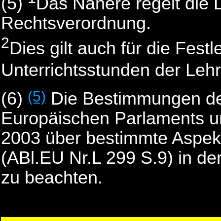
(5)
Das Nähere regelt die 
Rechtsverordnung.
2
Dies gilt auch für die Fest
Unterrichtsstunden der Lehr
(5)
(6)
Die Bestimmungen der
Europäischen Parlaments 
2003 über bestimmte Aspekt
(ABl.EU Nr.L 299 S.9) in de
zu beachten.