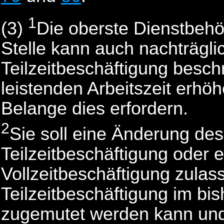
1
(3)
Die oberste Dienstbehö
Stelle kann auch nachträgli
Teilzeitbeschäftigung besc
leistenden Arbeitszeit erhö
Belange dies erfordern.
2
Sie soll eine Änderung de
Teilzeitbeschäftigung oder 
Vollzeitbeschäftigung zula
Teilzeitbeschäftigung im bi
zugemutet werden kann und 