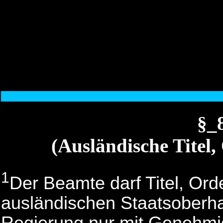
§_
(Ausländische Titel
1
Der Beamte darf Titel, Or
ausländischen Staatsoberha
Regierung nur mit Genehmi