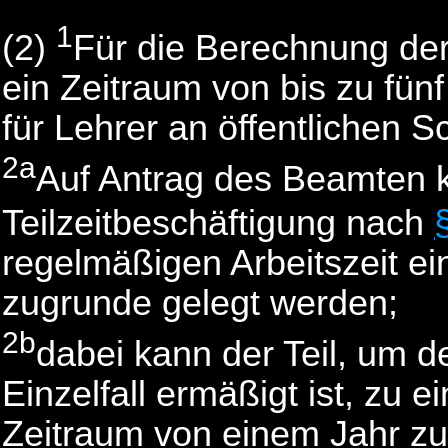
1
(2)
Für die Berechnung der
ein Zeitraum von bis zu fün
für Lehrer an öffentlichen 
2a
Auf Antrag des Beamten k
Teilzeitbeschäftigung nach
regelmäßigen Arbeitszeit ei
zugrunde gelegt werden;
2b
dabei kann der Teil, um d
Einzelfall ermäßigt ist, z
Zeitraum von einem Jahr 