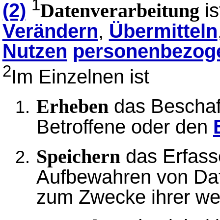
1
(2)
is
Datenverarbeitung
Verändern
,
Übermitteln
Nutzen
personenbezog
2
Im Einzelnen ist
das Beschaf
Erheben
Betroffene oder den
das Erfass
Speichern
Aufbewahren von Dat
zum Zwecke ihrer we