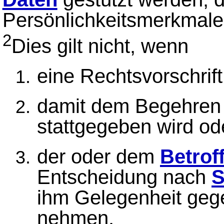
Persönlichkeitsmerkmale
2
Dies gilt nicht, wenn
eine Rechtsvorschrift
damit dem Begehren
stattgegeben wird od
der oder dem
Betrof
Entscheidung nach
S
ihm Gelegenheit gege
nehmen.