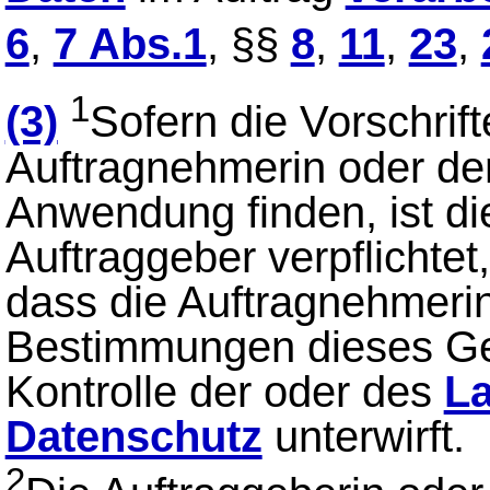
6
,
7 Abs.1
, §§
8
,
11
,
23
,
1
(3)
Sofern die Vorschrif
Auftragnehmerin oder de
Anwendung finden, ist di
Auftraggeber verpflichtet,
dass die Auftragnehmeri
Bestimmungen dieses Ges
Kontrolle der oder des
La
Datenschutz
unterwirft.
2