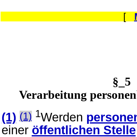
[
§_5
Verarbeitung personen
1
(1)
Werden
persone
(1)
einer
öffentlichen Stelle