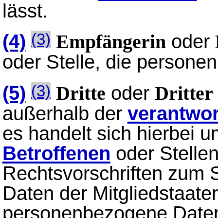
lässt.
(4)
oder
(3)
Empfängerin
oder Stelle, die persone
(5)
oder
(3)
Dritte
Dritter
außerhalb der
verantwor
es handelt sich hierbei u
Betroffenen
oder Stellen
Rechtsvorschriften zum
Daten der Mitgliedstaat
personenbezogene Daten 