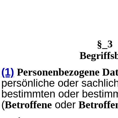
§_3
Begriff
(1)
Personenbezogene Da
persönliche oder sachlich
bestimmten oder bestimm
(
oder
Betroffene
Betroffe