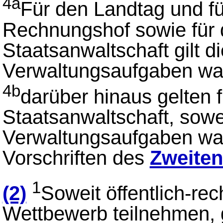
4a
Für den Landtag und fü
Rechnungshof sowie für 
Staatsanwaltschaft gilt d
Verwaltungsaufgaben w
4b
darüber hinaus gelten 
Staatsanwaltschaft, sowei
Verwaltungsaufgaben wa
Vorschriften des
Zweiten
1
(2)
Soweit öffentlich-r
Wettbewerb teilnehmen, g