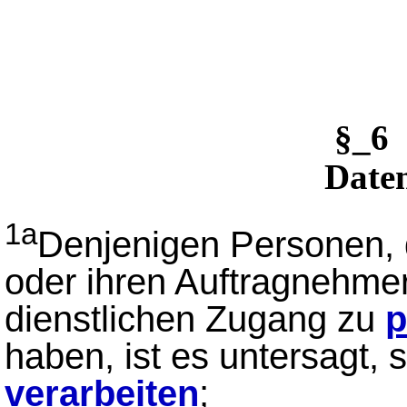
§_6
Date
1a
Denjenigen Personen, di
oder ihren Auftragnehme
dienstlichen Zugang zu
p
haben, ist es untersagt,
verarbeiten
;