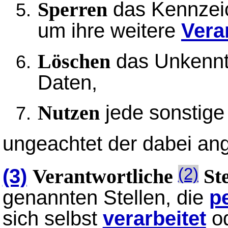
das Kennze
Sperren
um ihre weitere
Vera
das Unkenn
Löschen
Daten,
jede sonstig
Nutzen
ungeachtet der dabei an
(3)
(2)
Verantwortliche
Ste
genannten Stellen, die
p
sich selbst
verarbeitet
od