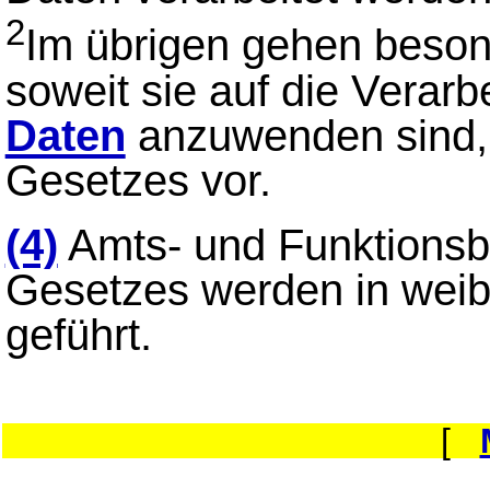
2
Im übrigen gehen beson
soweit sie auf die Verar
Daten
anzuwenden sind, 
Gesetzes vor.
(4)
Amts- und Funktionsb
Gesetzes werden in weib
geführt.
[