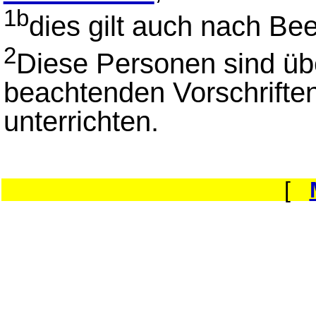
1b
dies gilt auch nach Bee
2
Diese Personen sind über
beachtenden Vorschrifte
unterrichten.
[