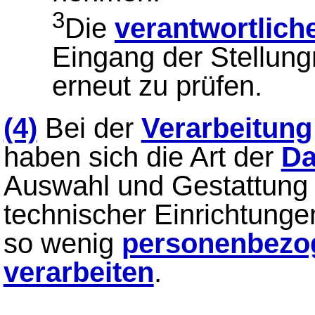
3
Die
verantwortliche
Eingang der Stellun
erneut zu prüfen.
(4)
Bei der
Verarbeitung
haben sich die Art der
Da
Auswahl und Gestattung 
technischer Einrichtunge
so wenig
personenbezo
verarbeiten
.