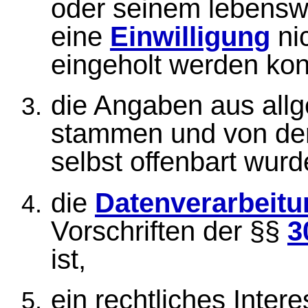
oder seinem lebenswi
eine
Einwilligung
nic
eingeholt werden kon
die Angaben aus all
stammen und von de
selbst offenbart wurd
die
Datenverarbeitu
Vorschriften der §§
3
ist,
ein rechtliches Inter