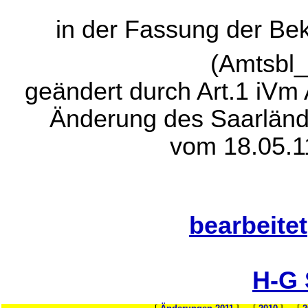
in der Fassung der B
(Amtsbl
geändert durch Art.1 iVm
Änderung des Saarländ
vom 18.05.1
bearbeitet
H-G