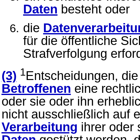
Daten
besteht oder
die
Datenverarbeitu
für die öffentliche Si
Strafverfolgung erford
1
(3)
Entscheidungen, die 
Betroffenen
eine rechtli
oder sie oder ihn erhebli
nicht ausschließlich auf 
Verarbeitung
ihrer oder
Daten
gestützt werden, d