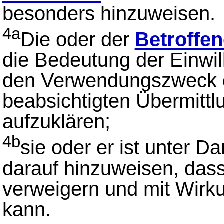
besonders hinzuweisen.
4a
Die oder der
Betroffen
die Bedeutung der Einwil
den Verwendungszweck de
beabsichtigten Übermitt
aufzuklären;
4b
sie oder er ist unter D
darauf hinzuweisen, dass
verweigern und mit Wirku
kann.