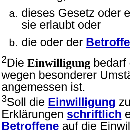
dieses Gesetz oder e
sie erlaubt oder
die oder der
Betroff
2
Die
bedarf
Einwilligung
wegen besonderer Umstä
angemessen ist.
3
Soll die
Einwilligung
zu
Erklärungen
schriftlich
e
Betroffene
auf die Einwi