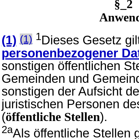
§_2
Anwend
1
(1)
Dieses Gesetz gilt
(1)
personenbezogener Da
sonstigen öffentlichen St
Gemeinden und Gemeind
sonstigen der Aufsicht 
juristischen Personen de
(
).
öffentliche Stellen
2a
Als öffentliche Stellen