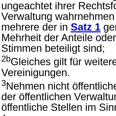
ungeachtet ihrer Rechtsf
Verwaltung wahrnehmen 
mehrere der in
Satz 1
gen
Mehrheit der Anteile oder
Stimmen beteiligt sind;
2b
Gleiches gilt für weite
Vereinigungen.
3
Nehmen nicht öffentlich
der öffentlichen Verwaltu
öffentliche Stellen im Si