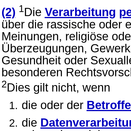
1
(2)
Die
Verarbeitung
p
über die rassische oder e
Meinungen, religiöse ode
Überzeugungen, Gewerks
Gesundheit oder Sexualle
besonderen Rechtsvorschr
2
Dies gilt nicht, wenn
die oder der
Betroff
die
Datenverarbeitu