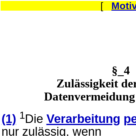
[
Moti
§_4
Zulässigkeit de
Datenvermeidung
1
(1)
Die
Verarbeitung
p
nur zulässig, wenn