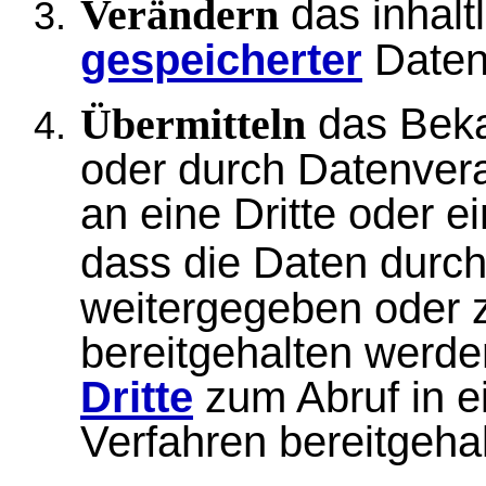
das inhalt
Verändern
gespeicherter
Daten
das Bek
Übermitteln
oder durch Datenver
an eine Dritte oder e
dass die Daten durch
weitergegeben oder 
bereitgehalten werde
Dritte
zum Abruf in e
Verfahren bereitgeha