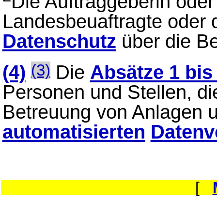
Die Auftraggeberin oder
Landesbeuaftragte oder
Datenschutz
über die Be
(4)
Die
Absätze 1 bis
(3)
Personen und Stellen, di
Betreuung von Anlagen u
automatisierten
Datenv
[