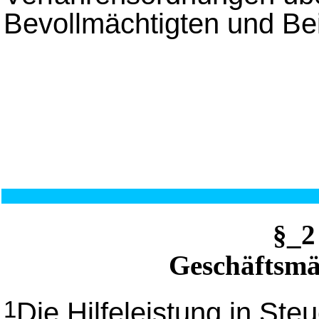
Bevollmächtigten und Bei
§_2
Geschäftsmäß
Die Hilfeleistung in Ste
1