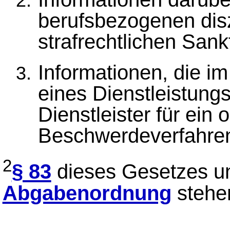
berufsbezogenen disz
strafrechtlichen Sank
Informationen, die i
eines Dienstleistun
Dienstleister für ei
Beschwerdeverfahren 
2
§ 83
dieses Gesetzes 
Abgabenordnung
stehe