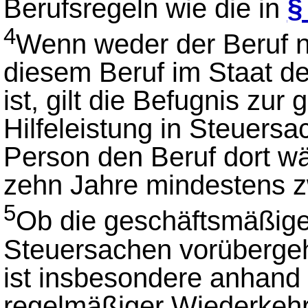
Berufsregeln wie die in
§
4
Wenn weder der Beruf n
diesem Beruf im Staat de
ist, gilt die Befugnis zu
Hilfeleistung in Steuersa
Person den Beruf dort w
zehn Jahre mindestens z
5
Ob die geschäftsmäßige 
Steuersachen vorübergehe
ist insbesondere anhand i
regelmäßiger Wiederkehr