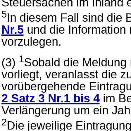
Steuersachen im Inland er
5
In diesem Fall sind die
Nr.5
und die Information
vorzulegen.
1
(3)
Sobald die Meldung
vorliegt, veranlasst die z
vorübergehende Eintrag
2 Satz 3 Nr.1 bis 4
im Ber
Verlängerung um ein Jah
2
Die jeweilige Eintragung