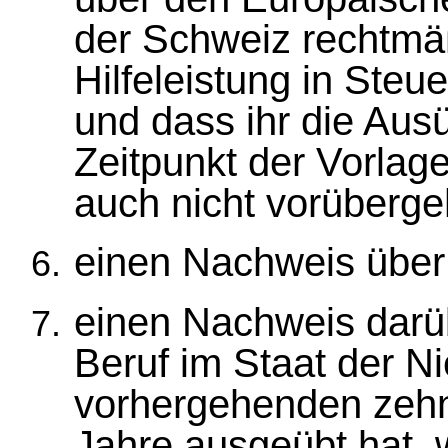
der Schweiz rechtmä
Hilfeleistung in Steu
und dass ihr die Aus
Zeitpunkt der Vorlag
auch nicht vorübergeh
einen Nachweis über d
einen Nachweis darü
Beruf im Staat der N
vorhergehenden zehn
Jahre ausgeübt hat,