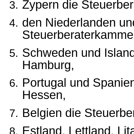
Zypern die Steuerbe
den Niederlanden und
Steuerberaterkammer
Schweden und Island
Hamburg,
Portugal und Spanie
Hessen,
Belgien die Steuerb
Estland, Lettland, Li