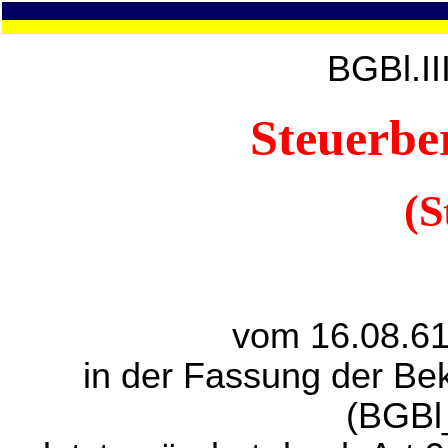
BGBl.II
Steuerbe
(S
vom 16.08.61
in der Fassung der B
(BGBl