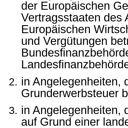
der Europäischen Ge
Vertragsstaaten de
Europäischen Wirtsc
und Vergütungen betr
Bundesfinanzbehörde
Landesfinanzbehörde
in Angelegenheiten, 
Grunderwerbsteuer be
in Angelegenheiten, 
auf Grund einer land