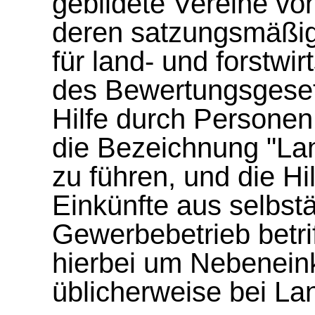
gebildete Vereine vo
deren satzungsmäßige
für land- und forstwi
des Bewertungsgesetz
Hilfe durch Personen 
die Bezeichnung "Lan
zu führen, und die Hil
Einkünfte aus selbst
Gewerbebetrieb betrif
hierbei um Nebeneink
üblicherweise bei L