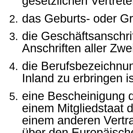
gesetzlichen Vertrete
das Geburts- oder G
die Geschäftsanschrif
Anschriften aller Zwe
die Berufsbezeichnung
Inland zu erbringen is
eine Bescheinigung d
einem Mitgliedstaat 
einem anderen Vert
über den Europäische