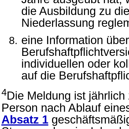
die Ausbildung zu di
Niederlassung regleme
eine Information über
Berufshaftpflichtver
individuellen oder ko
auf die Berufshaftpfli
4
Die Meldung ist jährlic
Person nach Ablauf eine
Absatz 1
geschäftsmäßig 