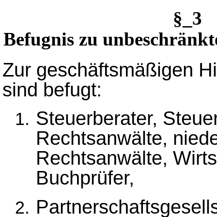
§_3 
Befugnis zu unbeschränkte
Zur geschäftsmäßigen Hil
sind befugt:
Steuerberater, Steue
Rechtsanwälte, nied
Rechtsanwälte, Wirts
Buchprüfer,
Partnerschaftsgesell