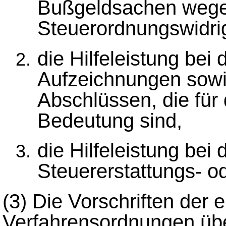
Bußgeldsachen wege
Steuerordnungswidrig
die Hilfeleistung be
Aufzeichnungen sowie
Abschlüssen, die für
Bedeutung sind,
die Hilfeleistung bei
Steuererstattungs- 
(3)
Die Vorschriften der 
Verfahrensordnungen übe