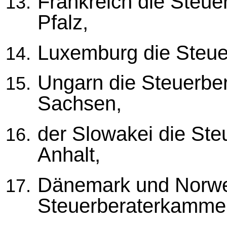
Frankreich die Steu
Pfalz,
Luxemburg die Steue
Ungarn die Steuerbe
Sachsen,
der Slowakei die St
Anhalt,
Dänemark und Norwe
Steuerberaterkammer