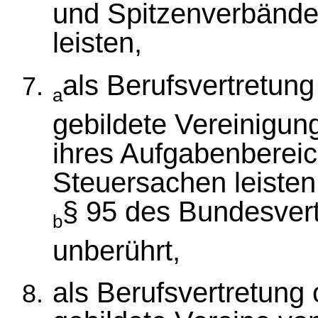
und Spitzenverbände 
leisten,
als Berufsvertretung
a
gebildete Vereinigun
ihres Aufgabenbereich
Steuersachen leisten
§ 95 des Bundesvert
b
unberührt,
als Berufsvertretung