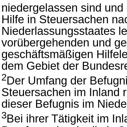
niedergelassen sind und 
Hilfe in Steuersachen n
Niederlassungsstaates lei
vorübergehenden und gel
geschäftsmäßigen Hilfele
dem Gebiet der Bundesre
2
Der Umfang der Befugnis
Steuersachen im Inland 
dieser Befugnis im Niede
3
Bei ihrer Tätigkeit im I