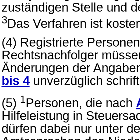
zuständigen Stelle und 
3
Das Verfahren ist kosten
(4)
Registrierte Persone
Rechtsnachfolger müssen 
Änderungen der Angabe
bis 4
unverzüglich schriftl
1
(5)
Personen, die nach
Hilfeleistung in Steuersa
dürfen dabei nur unter d