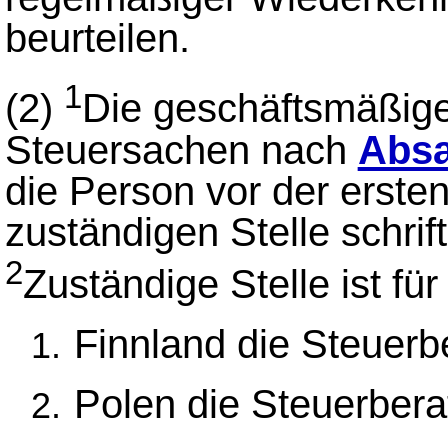
beurteilen.
1
(2)
Die geschäftsmäßige 
Steuersachen nach
Absa
die Person vor der erste
zuständigen Stelle schrift
2
Zuständige Stelle ist fü
Finnland die Steuerb
Polen die Steuerber