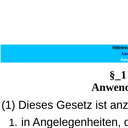
Hilfelei
Aus
Anw
§_1
Anwend
(1)
Dieses Gesetz ist anz
in Angelegenheiten, 