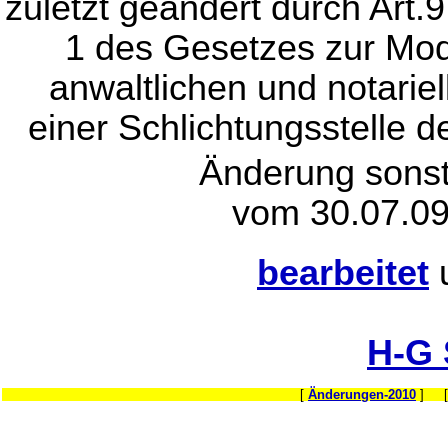
zuletzt geändert durch Art.
1 des Gesetzes zur Mod
anwaltlichen und notariel
einer Schlichtungsstelle 
Änderung sonst
vom 30.07.09
bearbeitet
H-G
[
Änderungen-2010
] 