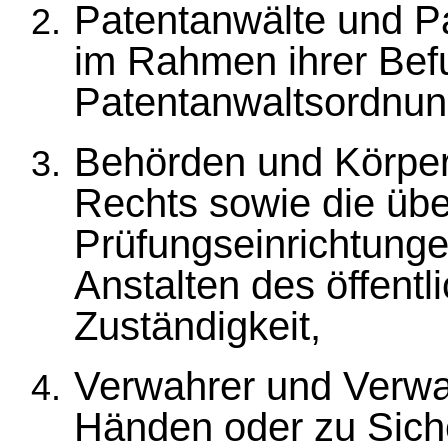
Patentanwälte und P
im Rahmen ihrer Bef
Patentanwaltsordnun
Behörden und Körpers
Rechts sowie die übe
Prüfungseinrichtunge
Anstalten des öffent
Zuständigkeit,
Verwahrer und Verwal
Händen oder zu Sic