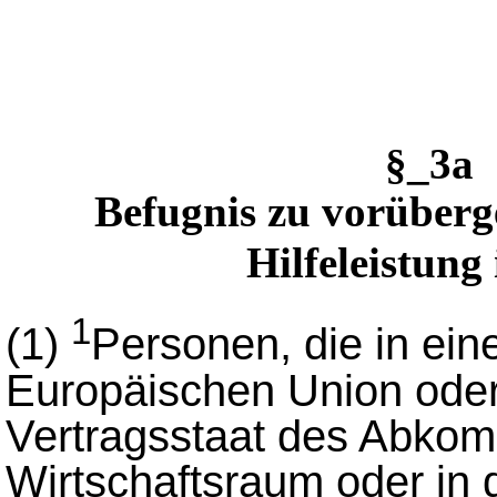
§_3a
Befugnis zu vorüberg
Hilfeleistung
1
(1)
Personen, die in ein
Europäischen Union oder
Vertragsstaat des Abko
Wirtschaftsraum oder in 