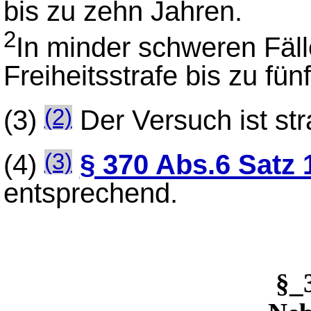
bis zu zehn Jahren.
2
In minder schweren Fälle
Freiheitsstrafe bis zu fü
(3)
Der Versuch ist str
(2)
(4)
§ 370 Abs.6 Satz 
(3)
entsprechend.
§_