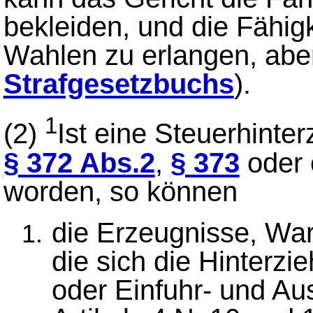
bekleiden, und die Fähigk
Wahlen zu erlangen, abe
Strafgesetzbuchs
).
1
(2)
Ist eine Steuerhinte
§ 372 Abs.2
,
§ 373
oder 
worden, so können
die Erzeugnisse, Wa
die sich die Hinterz
oder Einfuhr- und A