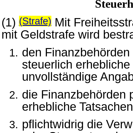
Steuerh
(1)
Mit Freiheitsst
(Strafe)
mit Geldstrafe wird bestra
den Finanzbehörden 
steuerlich erhebliche
unvollständige Anga
die Finanzbehörden pf
erhebliche Tatsachen
pflichtwidrig die Ve