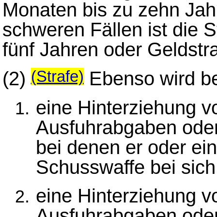
Monaten bis zu zehn Jahr
schweren Fällen ist die St
fünf Jahren oder Geldstra
(2)
Ebenso wird be
(Strafe)
eine Hinterziehung v
Ausfuhrabgaben oder
bei denen er oder ein
Schusswaffe bei sich 
eine Hinterziehung v
Ausfuhrabgaben oder