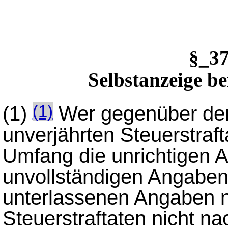
§_3
Selbstanzeige be
(1)
Wer gegenüber der
(1)
unverjährten Steuerstraft
Umfang die unrichtigen A
unvollständigen Angaben
unterlassenen Angaben n
Steuerstraftaten nicht n