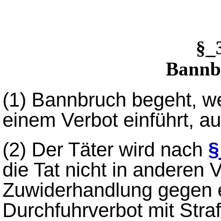
§_
Bannb
(1)
Bannbruch begeht, w
einem Verbot einführt, au
(2)
Der Täter wird nach
§
die Tat nicht in anderen V
Zuwiderhandlung gegen ei
Durchfuhrverbot mit Stra