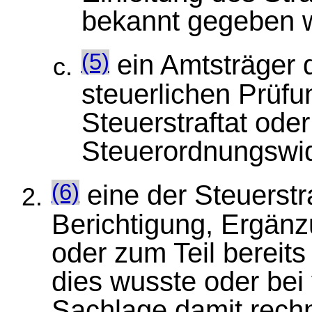
bekannt gegeben w
ein Amtsträger 
(5)
steuerlichen Prüfun
Steuerstraftat oder
Steuerordnungswidr
eine der Steuerstr
(6)
Berichtigung, Ergän
oder zum Teil bereits
dies wusste oder bei
Sachlage damit rech