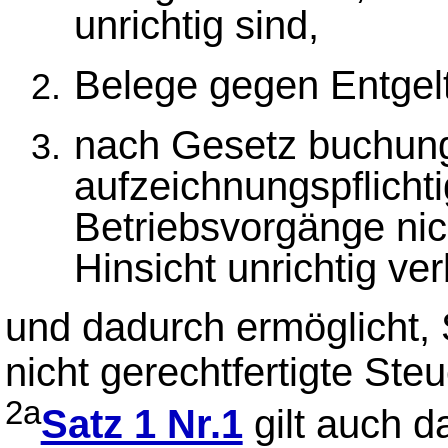
unrichtig sind,
Belege gegen Entgelt
nach Gesetz buchung
aufzeichnungspflicht
Betriebsvorgänge nich
Hinsicht unrichtig ve
und dadurch ermöglicht, 
nicht gerechtfertigte Ste
2a
Satz 1 Nr.1
gilt auch d