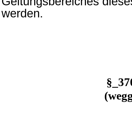
Geltungsbereiches dies
werden.
§_3
(wegg