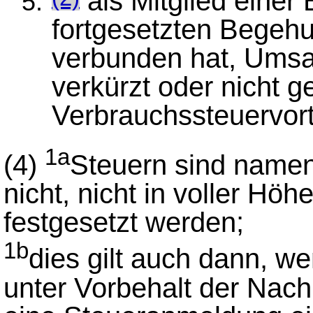
als Mitglied einer
fortgesetzten Begeh
verbunden hat, Umsa
verkürzt oder nicht g
Verbrauchssteuervorte
1a
(4)
Steuern sind nament
nicht, nicht in voller Höhe
festgesetzt werden;
1b
dies gilt auch dann, we
unter Vorbehalt der Nach