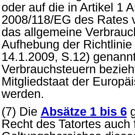
oder auf die in Artikel 1 
2008/118/EG des Rates 
das allgemeine Verbrauc
Aufhebung der Richtlini
14.1.2009, S.12) genann
Verbrauchsteuern bezieh
Mitgliedstaat der Europä
werden.
(7)
Die
Absätze 1 bis 6
g
Recht des Tatortes auch 