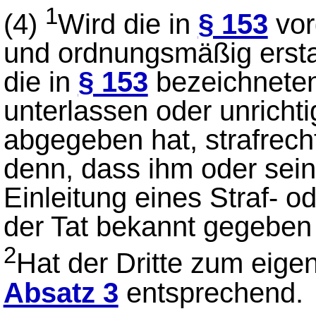
1
(4)
Wird die in
§ 153
vor
und ordnungsmäßig erstatt
die in
§ 153
bezeichnete
unterlassen oder unrichti
abgegeben hat, strafrechtl
denn, dass ihm oder sein
Einleitung eines Straf- 
der Tat bekannt gegeben 
2
Hat der Dritte zum eigen
Absatz 3
entsprechend.