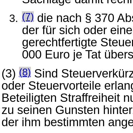
die nach § 370 Ab
(7)
der für sich oder ein
gerechtfertigte Steue
000 Euro je Tat übers
(3)
Sind Steuerverkürz
(8)
oder Steuervorteile erlangt
Beteiligten Straffreiheit 
zu seinen Gunsten hinte
der ihm bestimmten angem