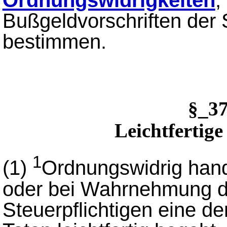
Bußgeldvorschriften der 
bestimmen.
§_3
Leichtfertig
1
(1)
Ordnungswidrig hande
oder bei Wahrnehmung d
Steuerpflichtigen eine de