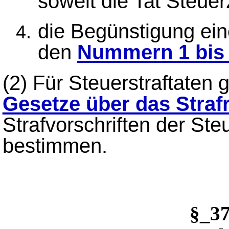
soweit die Tat Steuerz
die Begünstigung ein
den
Nummern 1 bis
(2)
Für Steuerstraftaten 
Gesetze über das Straf
Strafvorschriften der St
bestimmen.
§_3