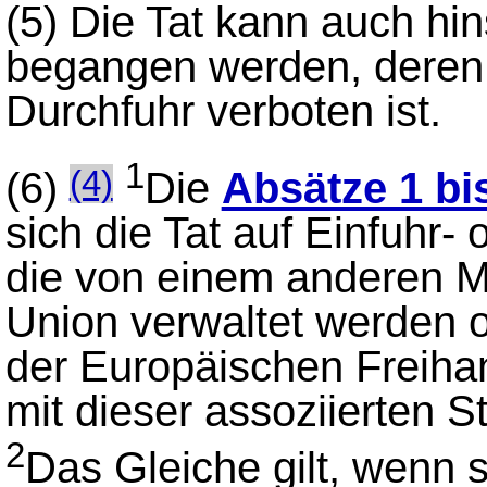
(5)
Die Tat kann auch hin
begangen werden, deren 
Durchfuhr verboten ist.
1
(6)
Die
Absätze 1 bi
(4)
sich die Tat auf Einfuhr-
die von einem anderen Mi
Union verwaltet werden o
der Europäischen Freiha
mit dieser assoziierten S
2
Das Gleiche gilt, wenn 