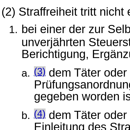
(2)
Straffreiheit tritt nich
bei einer der zur Se
unverjährten Steuers
Berichtigung, Ergän
dem Täter oder 
(3)
Prüfungsanordnu
gegeben worden is
dem Täter oder 
(4)
Einleitung des Str