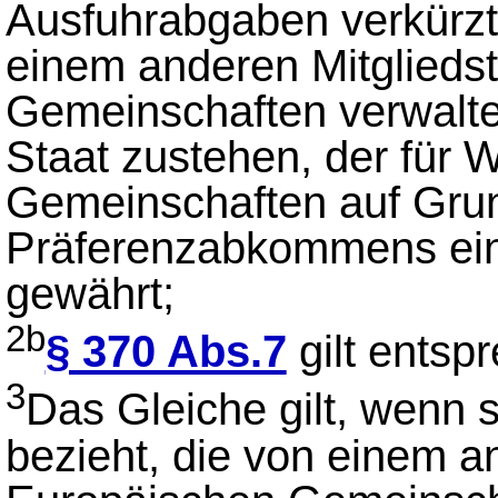
Ausfuhrabgaben verkürzt
einem anderen Mitglieds
Gemeinschaften verwalte
Staat zustehen, der für
Gemeinschaften auf Grun
Präferenzabkommens ei
gewährt;
2b
§ 370 Abs.7
gilt entsp
3
Das Gleiche gilt, wenn 
bezieht, die von einem a