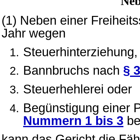
Neb
(1)
Neben einer Freiheit
Jahr wegen
Steuerhinterziehung,
Bannbruchs nach
§ 
Steuerhehlerei oder
Begünstigung einer P
Nummern 1 bis 3
be
kann das Gericht die Fähi