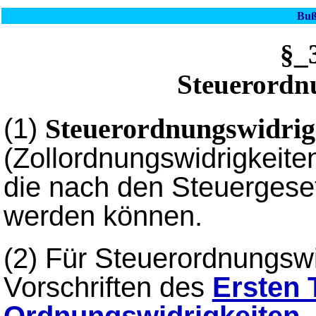
Buß
§_
Steuerordn
(1)
Steuerordnungswidrig
(Zollordnungswidrigkeite
die nach den Steuergese
werden können.
(2)
Für Steuerordnungswid
Vorschriften des
Ersten 
Ordnungswidrigkeiten
,