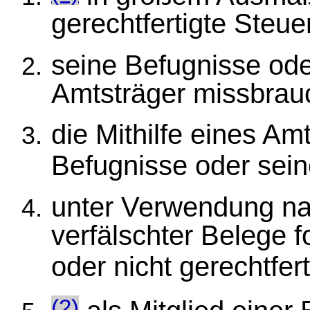
gerechtfertigte Steuer
seine Befugnisse ode
Amtsträger missbrauc
die Mithilfe eines Am
Befugnisse oder sein
unter Verwendung n
verfälschter Belege f
oder nicht gerechtfert
(2)