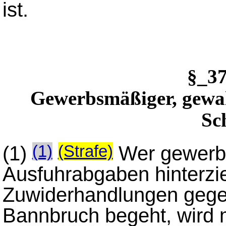
ist.
§_3
Gewerbsmäßiger, gewa
Sc
(1)
Wer gewerb
(1)
(Strafe)
Ausfuhrabgaben hinterzi
Zuwiderhandlungen gege
Bannbruch begeht, wird m