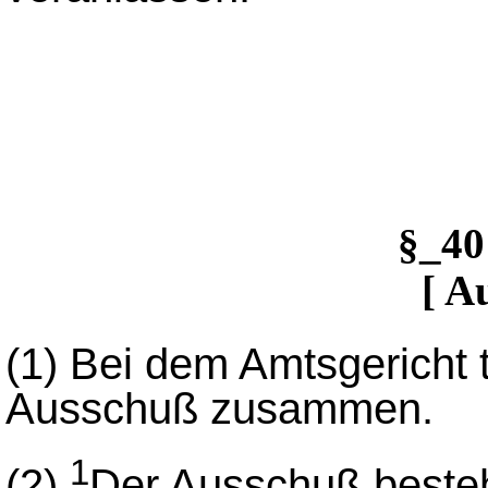
§_4
[ A
(1)
Bei dem Amtsgericht tr
Ausschuß zusammen.
1
(2)
Der Ausschuß besteh