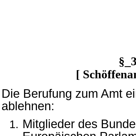
§_
[ Schöffena
Die Berufung zum Amt ei
ablehnen:
Mitglieder des Bunde