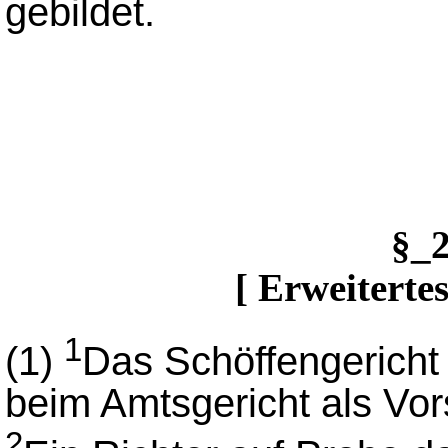
gebildet.
§_
[ Erweiterte
1
(1)
Das Schöffengericht
beim Amtsgericht als Vor
2