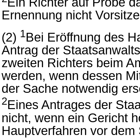
Ein Richter auf Probe da
Ernennung nicht Vorsitze
1
(2)
Bei Eröffnung des H
Antrag der Staatsanwalts
zweiten Richters beim A
werden, wenn dessen Mi
der Sache notwendig ers
2
Eines Antrages der Staa
nicht, wenn ein Gericht 
Hauptverfahren vor dem S