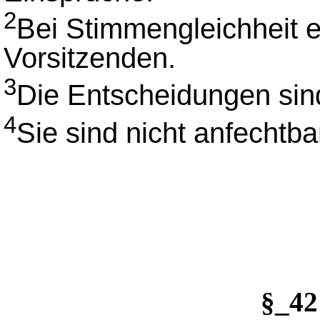
2
Bei Stimmengleichheit 
Vorsitzenden.
3
Die Entscheidungen sind
4
Sie sind nicht anfechtba
§_4