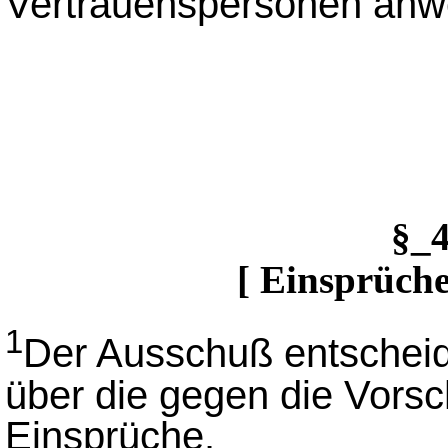
Vertrauenspersonen anw
§_
[ Einsprüche
1
Der Ausschuß entscheide
über die gegen die Vorsc
Einsprüche.