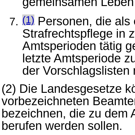
gemeinsamen Leben ve
Personen, die als 
(1)
Strafrechtspflege in
Amtsperioden tätig g
letzte Amtsperiode z
der Vorschlagslisten
(2)
Die Landesgesetze k
vorbezeichneten Beamte
bezeichnen, die zu dem A
berufen werden sollen.