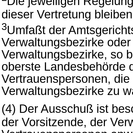
Die jeweiligen Regelun
dieser Vertretung bleibe
3
Umfaßt der Amtsgericht
Verwaltungsbezirke oder 
Verwaltungsbezirke, so b
oberste Landesbehörde d
Vertrauenspersonen, die 
Verwaltungsbezirke zu w
(4)
Der Ausschuß ist bes
der Vorsitzende, der Ve