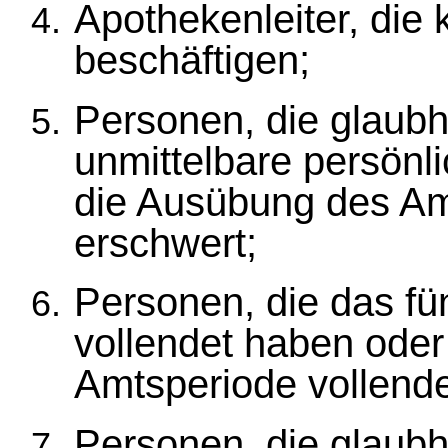
Apothekenleiter, die
beschäftigen;
Personen, die glaubh
unmittelbare persönli
die Ausübung des A
erschwert;
Personen, die das fü
vollendet haben oder
Amtsperiode vollend
Personen, die glaubh