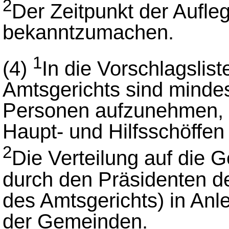
2
Der Zeitpunkt der Aufleg
bekanntzumachen.
1
(4)
In die Vorschlagslis
Amtsgerichts sind mindes
Personen aufzunehmen, wi
Haupt- und Hilfsschöffe
2
Die Verteilung auf die 
durch den Präsidenten d
des Amtsgerichts) in An
der Gemeinden.