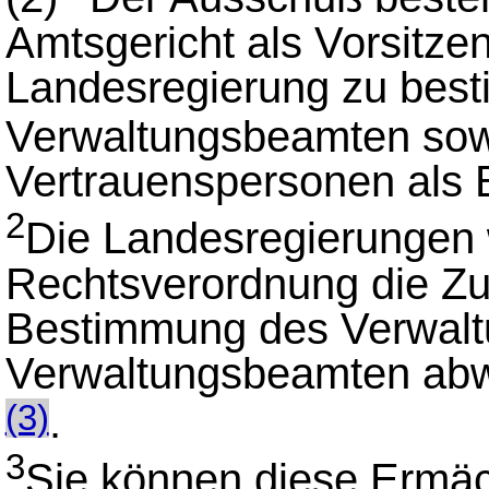
Amtsgericht als Vorsitz
Landesregierung zu bes
Verwaltungsbeamten sow
Vertrauenspersonen als B
2
Die Landesregierungen 
Rechtsverordnung die Zus
Bestimmung des Verwal
Verwaltungsbeamten abw
.
(3)
3
Sie können diese Ermäc