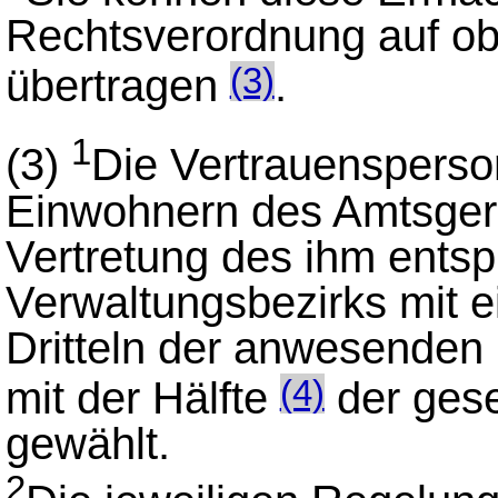
Rechtsverordnung auf o
übertragen
.
(3)
1
(3)
Die Vertrauenspers
Einwohnern des Amtsgeri
Vertretung des ihm ents
Verwaltungsbezirks mit e
Dritteln der anwesenden 
mit der Hälfte
der gese
(4)
gewählt.
2