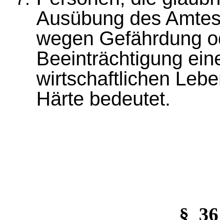
Ausübung des Amtes f
wegen Gefährdung od
Beeinträchtigung ein
wirtschaftlichen Leb
Härte bedeutet.
§_3