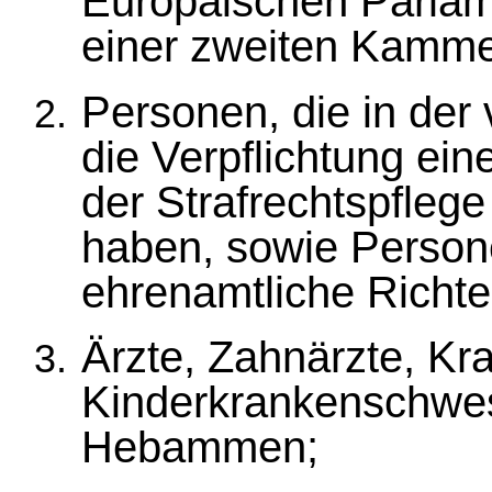
Europäischen Parlam
einer zweiten Kamme
Personen, die in de
die Verpflichtung ein
der Strafrechtspflege 
haben, sowie Persone
ehrenamtliche Richter
Ärzte, Zahnärzte, K
Kinderkrankenschwes
Hebammen;