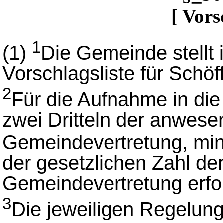
[ Vors
1
(1)
Die Gemeinde stellt 
Vorschlagsliste für Schöf
2
Für die Aufnahme in die
zwei Dritteln der anwese
Gemeindevertretung, min
der gesetzlichen Zahl der
Gemeindevertretung erfor
3
Die jeweiligen Regelun