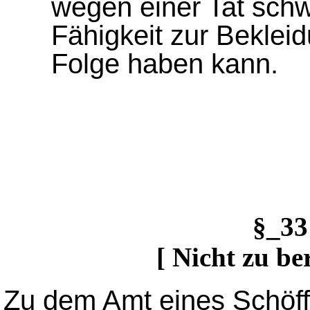
wegen einer Tat schw
Fähigkeit zur Bekleid
Folge haben kann.
§_3
[ Nicht zu be
Zu dem Amt eines Schöffe