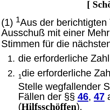
[ Sch
1
(1)
Aus der berichtigten 
Ausschuß mit einer Mehrh
Stimmen für die nächste
die erforderliche Zah
die erforderliche Za
1
Stelle wegfallender S
Fällen der §§
46
,
47
a
(
).
Hilfsschöffen