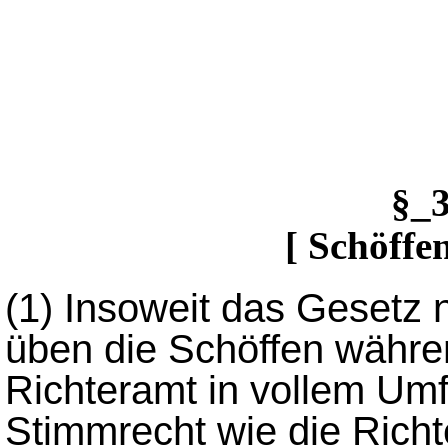
§_
[ Schöffe
(1)
Insoweit das Gesetz 
üben die Schöffen währe
Richteramt in vollem Um
Stimmrecht wie die Richt