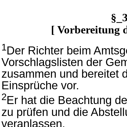
§_
[ Vorbereitung 
1
Der Richter beim Amtsger
Vorschlagslisten der Gem
zusammen und bereitet d
Einsprüche vor.
2
Er hat die Beachtung de
zu prüfen und die Abstel
veranlassen.