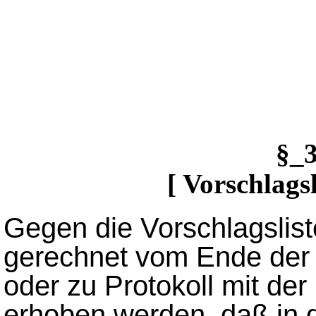
§_
[ Vorschlags
Gegen die Vorschlagslis
gerechnet vom Ende der Au
oder zu Protokoll mit de
erhoben werden, daß in d