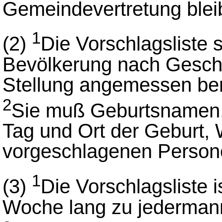
Gemeindevertretung blei
1
(2)
Die Vorschlagsliste s
Bevölkerung nach Geschle
Stellung angemessen ber
2
Sie muß Geburtsnamen,
Tag und Ort der Geburt, 
vorgeschlagenen Persone
1
(3)
Die Vorschlagsliste 
Woche lang zu jedermann