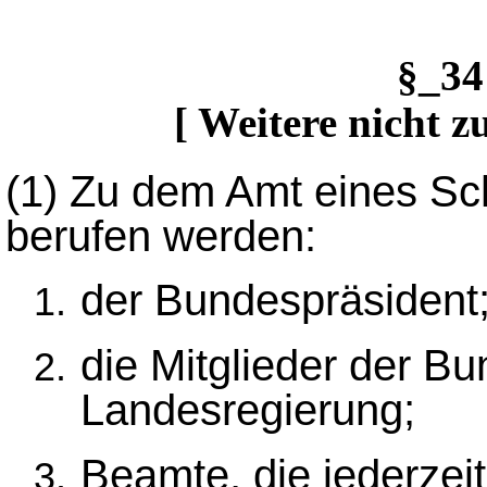
§_3
[ Weitere nicht z
(1)
Zu dem Amt eines Schö
berufen werden:
der Bundespräsident
die Mitglieder der B
Landesregierung;
Beamte, die jederzeit