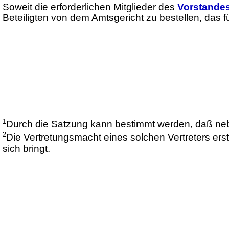
Soweit die erforderlichen Mitglieder des
Vorstande
Beteiligten von dem Amtsgericht zu bestellen, das fü
1
Durch die Satzung kann bestimmt werden, daß n
2
Die Vertretungsmacht eines solchen Vertreters ers
sich bringt.