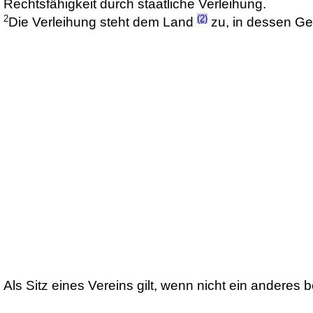
Rechtsfähigkeit durch staatliche Verleihung.
2
(2)
Die Verleihung steht dem Land
zu, in dessen Geb
Als Sitz eines Vereins gilt, wenn nicht ein anderes 