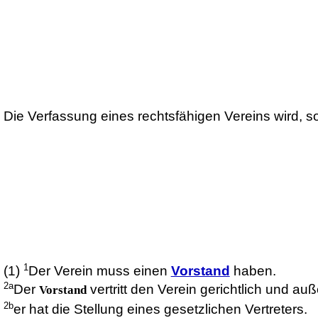
Die Verfassung eines rechtsfähigen Vereins wird, s
1
(1)
Der Verein muss einen
Vorstand
haben.
2a
Der
vertritt den Verein gerichtlich und auß
Vorstand
2b
er hat die Stellung eines gesetzlichen Vertreters.