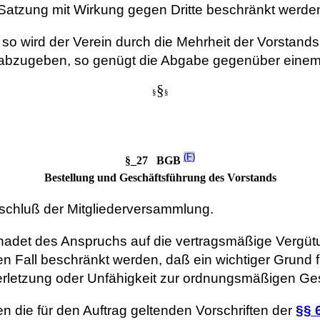
Satzung mit Wirkung gegen Dritte beschränkt werde
 wird der Verein durch die Mehrheit der Vorstandsm
n abzugeben, so genügt die Abgabe gegenüber einem 
§
§
§
(F)
§_27 BGB
Bestellung und Geschäftsführung des Vorstands
eschluß der Mitgliederversammlung.
eschadet des Anspruchs auf die vertragsmäßige Vergüt
n Fall beschränkt werden, daß ein wichtiger Grund fü
verletzung oder Unfähigkeit zur ordnungsmäßigen Ge
en die für den Auftrag geltenden Vorschriften der
§§ 