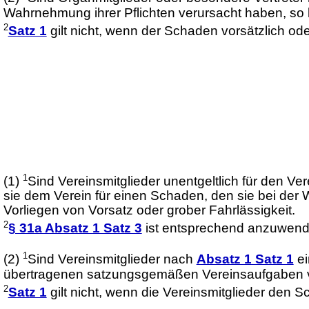
Wahrnehmung ihrer Pflichten verursacht haben, so 
2
Satz 1
gilt nicht, wenn der Schaden vorsätzlich ode
1
(1)
Sind Vereinsmitglieder unentgeltlich für den Vere
sie dem Verein für einen Schaden, den sie bei d
Vorliegen von Vorsatz oder grober Fahrlässigkeit.
2
§ 31a Absatz 1 Satz 3
ist entsprechend anzuwend
1
(2)
Sind Vereinsmitglieder nach
Absatz 1 Satz 1
ei
übertragenen satzungsgemäßen Vereinsaufgaben ver
2
Satz 1
gilt nicht, wenn die Vereinsmitglieder den S