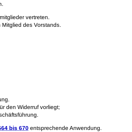
n.
itglieder vertreten.
Mitglied des Vorstands.
ung.
r den Widerruf vorliegt;
schäftsführung.
664 bis 670
entsprechende Anwendung.