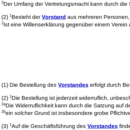
3
Der Umfang der Vertretungsmacht kann durch die 
1
(2)
Besteht der
Vorstand
aus mehreren Personen, so
2
Ist eine Willenserklärung gegenüber einem Verei
(1)
Die Bestellung des
Vorstandes
erfolgt durch B
1
(2)
Die Bestellung ist jederzeit widerruflich, unb
2a
Die Widerruflichkeit kann durch die Satzung auf de
2b
ein solcher Grund ist insbesondere grobe Pflicht
1
(3)
Auf die Geschäftsführung des
Vorstandes
find