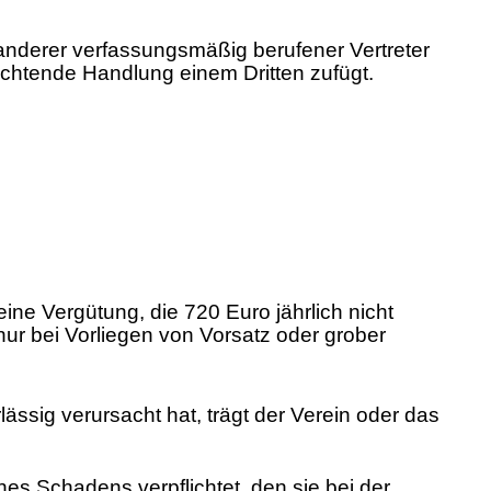
anderer verfassungsmäßig berufener Vertreter
chtende Handlung einem Dritten zufügt.
 eine Vergütung, die 720 Euro jährlich nicht
nur bei Vorliegen von Vorsatz oder grober
lässig verursacht hat, trägt der Verein oder das
s Schadens verpflichtet, den sie bei der