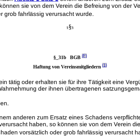
können sie von dem Verein die Befreiung von der Ver
r grob fahrlässig verursacht wurde.
§
§
§
(F)
§_31b BGB
(1)
Haftung von Vereinsmitgliedern
in tätig oder erhalten sie für ihre Tätigkeit eine Verg
er Wahrnehmung der ihnen übertragenen satzungsgem
en.
nem anderen zum Ersatz eines Schadens verpflichte
ursacht haben, so können sie von dem Verein die B
chaden vorsätzlich oder grob fahrlässig verursacht h