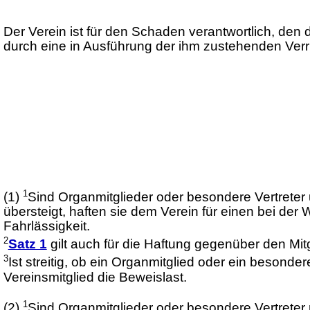
Der Verein ist für den Schaden verantwortlich, den 
durch eine in Ausführung der ihm zustehenden Ver
1
(1)
Sind Organmitglieder oder besondere Vertreter une
übersteigt, haften sie dem Verein für einen bei de
Fahrlässigkeit.
2
Satz 1
gilt auch für die Haftung gegenüber den Mit
3
Ist streitig, ob ein Organmitglied oder ein besonde
Vereinsmitglied die Beweislast.
1
(2)
Sind Organmitglieder oder besondere Vertrete