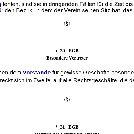
s
fehlen, sind sie in dringenden Fällen für die Zeit 
r den Bezirk, in dem der Verein seinen Sitz hat, das 
§
§
§
§_30 BGB
Besondere Vertreter
eben dem
Vorstande
für gewisse Geschäfte besondere
treckt sich im Zweifel auf alle Rechtsgeschäfte, die
§
§
§
§_31 BGB