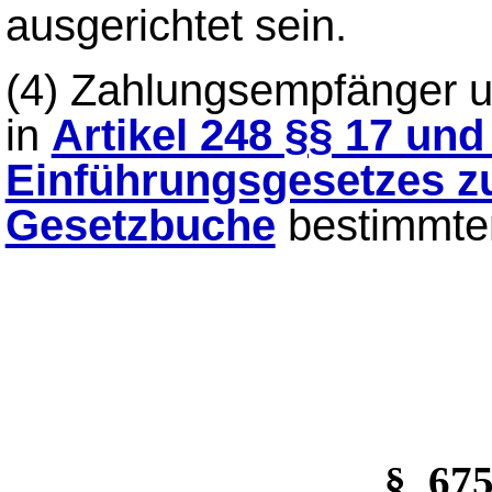
ausgerichtet sein.
(4)
Zahlungsempfänger und
in
Artikel 248 §§ 17 und
Einführungsgesetzes z
Gesetzbuche
bestimmte
§_67