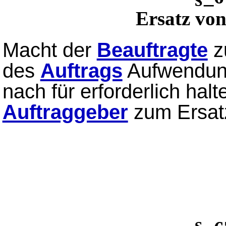
Ersatz vo
Macht der
Beauftragte
z
des
Auftrags
Aufwendung
nach für erforderlich halte
Auftraggeber
zum Ersatz