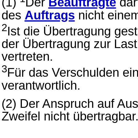
(1)
Der
Beauftragte
dar
des
Auftrags
nicht einem
2
Ist die Übertragung gesta
der Übertragung zur Last
vertreten.
3
Für das Verschulden ein
verantwortlich.
(2)
Der Anspruch auf Au
Zweifel nicht übertragbar