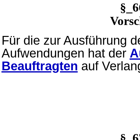
§_
Vorsc
Für die zur Ausführung 
Aufwendungen hat der
A
Beauftragten
auf Verlan
§_