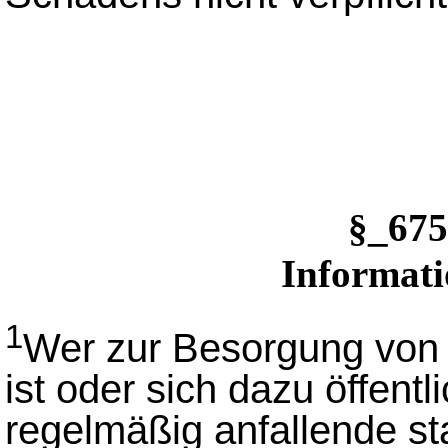
§_67
Informati
1
Wer zur Besorgung von G
ist oder sich dazu öffentli
regelmäßig anfallende st