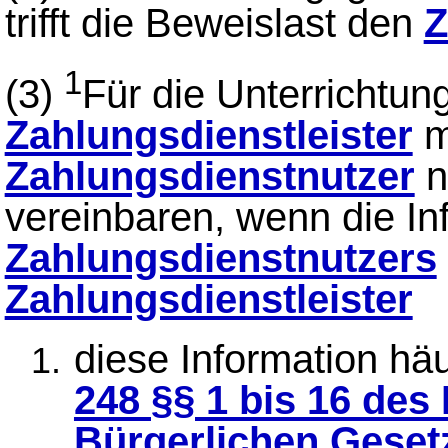
trifft die Beweislast den
Z
1
(3)
Für die Unterrichtung
Zahlungsdienstleister
m
Zahlungsdienstnutzer
n
vereinbaren, wenn die In
Zahlungsdienstnutzers
Zahlungsdienstleister
diese Information häuf
248 §§ 1 bis 16 de
Bürgerlichen Gese