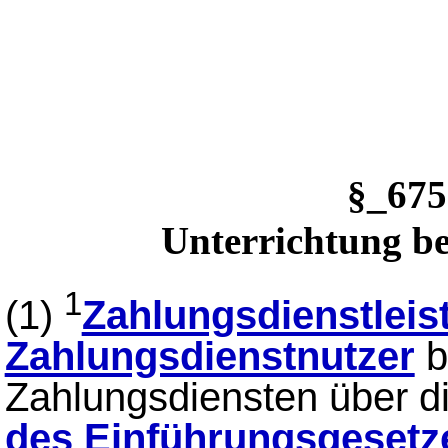
§_67
Unterrichtung b
1
(1)
Zahlungsdienstleis
Zahlungsdienstnutzer
b
Zahlungsdiensten über d
des Einführungsgesetz