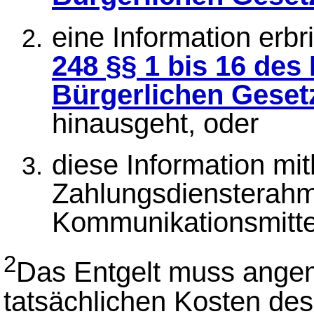
eine Information erbri
248 §§ 1 bis 16 de
Bürgerlichen Gese
hinausgeht, oder
diese Information mit
Zahlungsdiensterahm
Kommunikationsmittel
2
Das Entgelt muss ange
tatsächlichen Kosten de