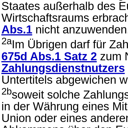
Staates außerhalb des E
Wirtschaftsraums erbrach
Abs.1
nicht anzuwenden
2a
Im Übrigen darf für Za
675d Abs.1 Satz 2
zum N
Zahlungsdienstnutzers
Untertitels abgewichen w
2b
soweit solche Zahlungs
in der Währung eines Mit
Union oder eines andere