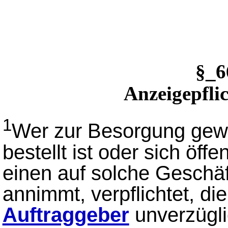
§_
Anzeigepfli
1
Wer zur Besorgung gewi
bestellt ist oder sich öffe
einen auf solche Geschäf
annimmt, verpflichtet, d
Auftraggeber
unverzügli