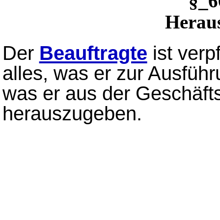
§_
Heraus
Der
Beauftragte
ist verp
alles, was er zur Ausfüh
was er aus der Geschäft
herauszugeben.