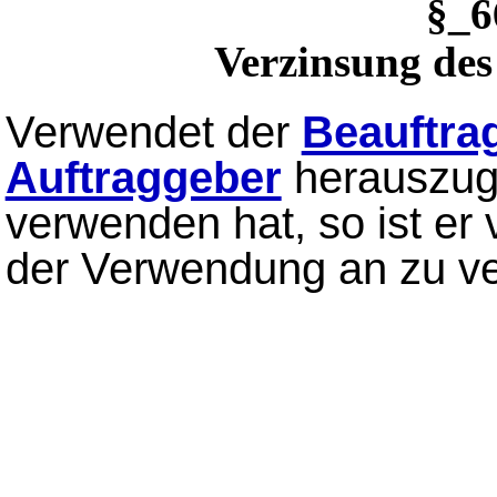
§_
Verzinsung des
Verwendet der
Beauftra
Auftraggeber
herauszuge
verwenden hat, so ist er v
der Verwendung an zu ve