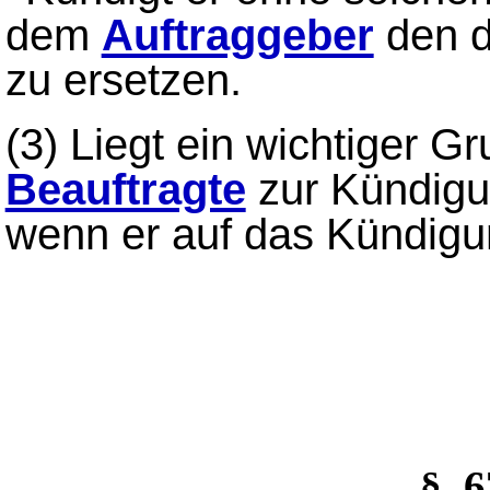
dem
Auftraggeber
den d
zu ersetzen.
(3)
Liegt ein wichtiger Gr
Beauftragte
zur Kündigu
wenn er auf das Kündigun
§_