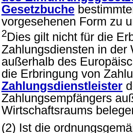
Gesetzbuche
bestimmten
vorgesehenen Form zu un
2
Dies gilt nicht für die E
Zahlungsdiensten in der
außerhalb des Europäisc
die Erbringung von Zahlu
Zahlungsdienstleister
d
Zahlungsempfängers auß
Wirtschaftsraums belegen
(2)
Ist die ordnungsgemäß