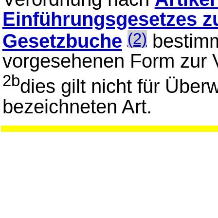
Einführungsgesetzes z
Gesetzbuche
bestimmt
(2)
vorgesehenen Form zur V
2b
dies gilt nicht für Übe
bezeichneten Art.