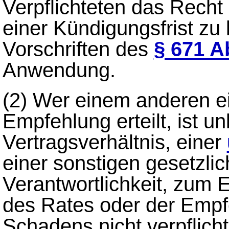
Verpflichteten das Recht
einer Kündigungsfrist zu
Vorschriften des
§ 671 A
Anwendung.
(2)
Wer einem anderen ei
Empfehlung erteilt, ist 
Vertragsverhältnis, einer
einer sonstigen gesetzl
Verantwortlichkeit, zum 
des Rates oder der Emp
Schadens nicht verpflicht