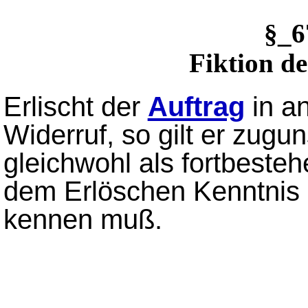
§_
Fiktion de
Erlischt der
Auftrag
in a
Widerruf, so gilt er zugu
gleichwohl als fortbesteh
dem Erlöschen Kenntnis 
kennen muß.