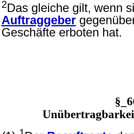
2
Das gleiche gilt, wenn 
Auftraggeber
gegenüber
Geschäfte erboten hat.
§_
Unübertragbarkeit
1