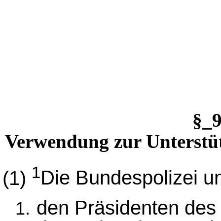
§_
Verwendung zur Unterstü
1
(1)
Die Bundespolizei un
den Präsidenten des