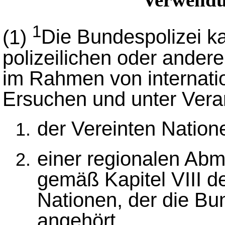
1
(1)
Die Bundespolizei k
polizeilichen oder ander
im Rahmen von internat
Ersuchen und unter Vera
der Vereinten Nation
einer regionalen Ab
gemäß Kapitel VIII d
Nationen, der die Bu
angehört,