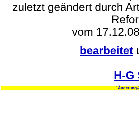
zuletzt geändert durch A
Refo
vom 17.12.08
bearbeitet
H-G
[
Änderung-