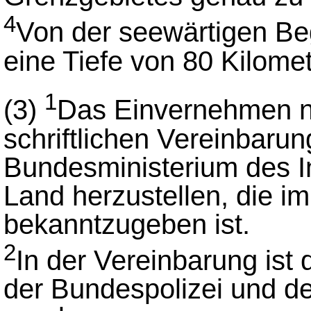
4
Von der seewärtigen Beg
eine Tiefe von 80 Kilomet
1
(3)
Das Einvernehmen 
schriftlichen Vereinbaru
Bundesministerium des I
Land herzustellen, die 
bekanntzugeben ist.
2
In der Vereinbarung is
der Bundespolizei und de