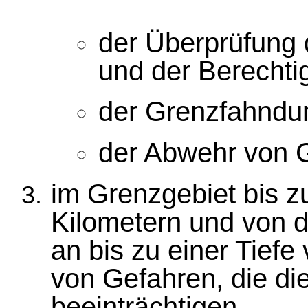
der Überprüfung 
und der Berechti
der Grenzfahndu
der Abwehr von 
im Grenzgebiet bis zu
Kilometern und von 
an bis zu einer Tief
von Gefahren, die di
beeinträchtigen.