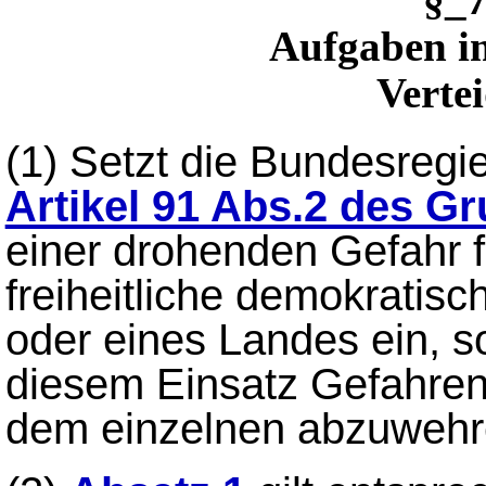
Aufgaben i
Vertei
(1)
Setzt die Bundesregi
Artikel 91 Abs.2 des G
einer drohenden Gefahr f
freiheitliche demokrati
oder eines Landes ein, s
diesem Einsatz Gefahren
dem einzelnen abzuwehr