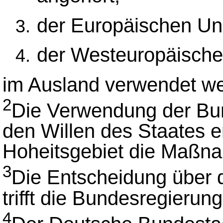
der Europäischen Un
der Westeuropäische
im Ausland verwendet w
2
Die Verwendung der Bun
den Willen des Staates e
Hoheitsgebiet die Maßnah
3
Die Entscheidung über
trifft die Bundesregierung
4