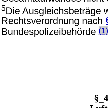
5
Die Ausgleichsbeträge w
Rechtsverordnung nach
Bundespolizeibehörde
(1
§_