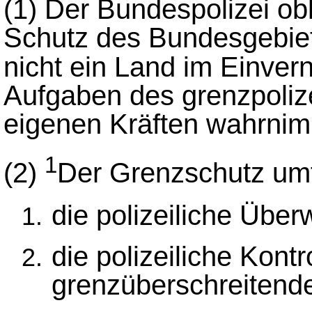
(1)
Der Bundespolizei obl
Schutz des Bundesgebiet
nicht ein Land im Einve
Aufgaben des grenzpolize
eigenen Kräften wahrnim
1
(2)
Der Grenzschutz um
die polizeiliche Übe
die polizeiliche Kontr
grenzüberschreitende