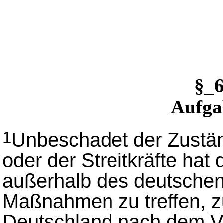
§_
Aufga
Unbeschadet der Zustän
1
oder der Streitkräfte hat
außerhalb des deutsche
Maßnahmen zu treffen, z
Deutschland nach dem Völ