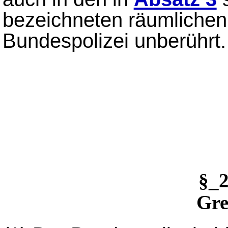
bezeichneten räumlichen
Bundespolizei unberührt.
§_
Gre