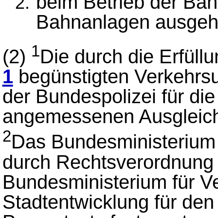
beim Betrieb der Bah
Bahnanlagen ausgeh
1
(2)
Die durch die Erfül
1
begünstigten Verkehrsu
der Bundespolizei für die
angemessenen Ausgleich 
2
Das Bundesministerium 
durch Rechtsverordnung
Bundesministerium für V
Stadtentwicklung für den