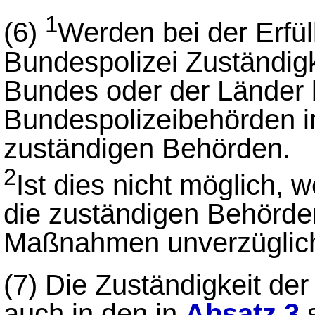
1
(6)
Werden bei der Erfü
Bundespolizei Zuständig
Bundes oder der Länder b
Bundespolizeibehörden 
zuständigen Behörden.
2
Ist dies nicht möglich, w
die zuständigen Behörden
Maßnahmen unverzüglich 
(7)
Die Zuständigkeit der
auch in den in
Absatz 3
s