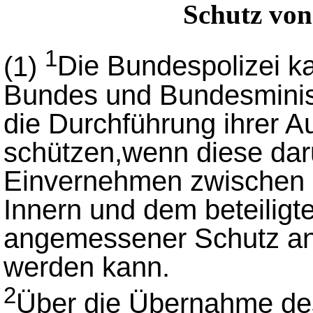
Schutz vo
1
(1)
Die Bundespolizei k
Bundes und Bundesminist
die Durchführung ihrer A
schützen,wenn diese da
Einvernehmen zwischen 
Innern und dem beteiligt
angemessener Schutz and
werden kann.
2
Über die Übernahme des