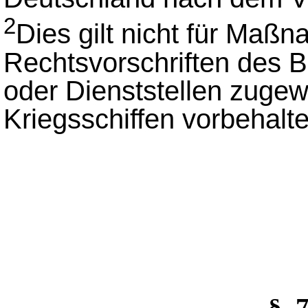
2
Dies gilt nicht für Maß
Rechtsvorschriften des
oder Dienststellen zugew
Kriegsschiffen vorbehalte
§_