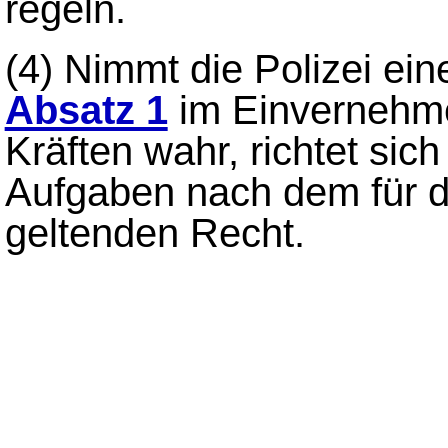
regeln.
(4)
Nimmt die Polizei ei
Absatz 1
im Einvernehme
Kräften wahr, richtet sic
Aufgaben nach dem für d
geltenden Recht.