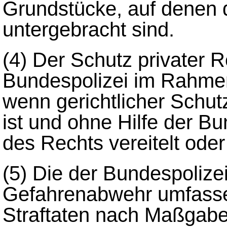
Grundstücke, auf denen 
untergebracht sind.
(4)
Der Schutz privater R
Bundespolizei im Rahmen
wenn gerichtlicher Schutz
ist und ohne Hilfe der Bu
des Rechts vereitelt ode
(5)
Die der Bundespolize
Gefahrenabwehr umfasse
Straftaten nach Maßgabe