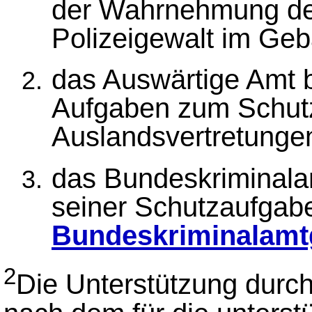
der Wahrnehmung de
Polizeigewalt im Ge
das Auswärtige Amt
Aufgaben zum Schut
Auslandsvertretunge
das Bundeskriminal
seiner Schutzaufga
Bundeskriminalamt
2
Die Unterstützung durch 