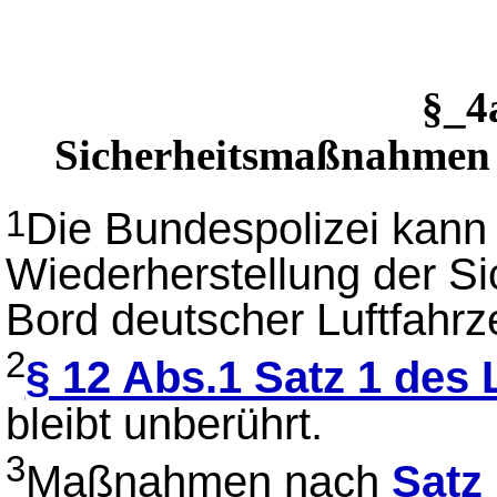
§_4
Sicherheitsmaßnahmen 
Die Bundespolizei kann 
1
Wiederherstellung der Si
Bord deutscher Luftfahrz
2
§ 12 Abs.1 Satz 1 des 
bleibt unberührt.
3
Maßnahmen nach
Satz