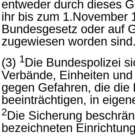
entweder durch dieses G
ihr bis zum 1.November 
Bundesgesetz oder auf 
zugewiesen worden sind
1
(3)
Die Bundespolizei si
Verbände, Einheiten und
gegen Gefahren, die die
beeinträchtigen, in eigen
2
Die Sicherung beschränk
bezeichneten Einrichtung