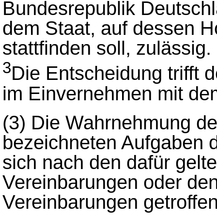
Bundesrepublik Deutsch
dem Staat, auf dessen 
stattfinden soll, zulässig.
3
Die Entscheidung trifft 
im Einvernehmen mit de
(3)
Die Wahrnehmung de
bezeichneten Aufgaben du
sich nach den dafür gelt
Vereinbarungen oder den
Vereinbarungen getroffe