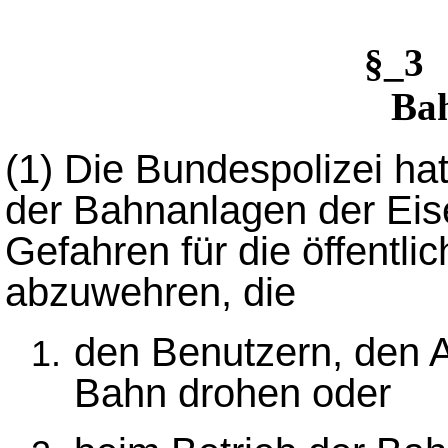
§_3
Bah
(1)
Die Bundespolizei ha
der Bahnanlagen der Ei
Gefahren für die öffentli
abzuwehren, die
den Benutzern, den 
Bahn drohen oder