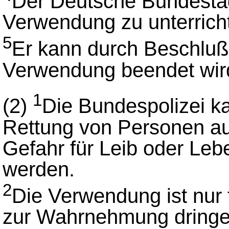
Der Deutsche Bundestag 
Verwendung zu unterrich
5
Er kann durch Beschluß
Verwendung beendet wir
1
(2)
Die Bundespolizei ka
Rettung von Personen au
Gefahr für Leib oder Le
werden.
2
Die Verwendung ist nur
zur Wahrnehmung dringen