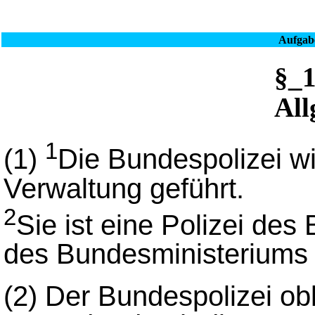
Aufgab
§_
All
1
(1)
Die Bundespolizei w
Verwaltung geführt.
2
Sie ist eine Polizei de
des Bundesministeriums 
(2)
Der Bundespolizei obl