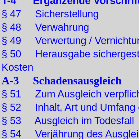
T-4 Ergänzende Vorschrif
§ 47 Sicherstellung
§ 48 Verwahrung
§ 49 Verwertung / Vernichtu
§ 50 Herausgabe sichergestel
Kosten
A-3 Schadensausgleich
§ 51 Zum Ausgleich verpflic
§ 52 Inhalt, Art und Umfang 
§ 53 Ausgleich im Todesfall
§ 54 Verjährung des Ausgle