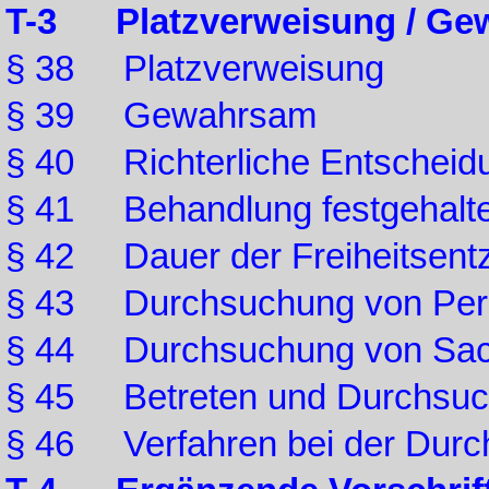
T-3 Platzverweisung / Ge
§ 38 Platzverweisung
§ 39 Gewahrsam
§ 40 Richterliche Entscheid
§ 41 Behandlung festgehalt
§ 42 Dauer der Freiheitsent
§ 43 Durchsuchung von Per
§ 44 Durchsuchung von Sa
§ 45 Betreten und Durchsu
§ 46 Verfahren bei der Dur