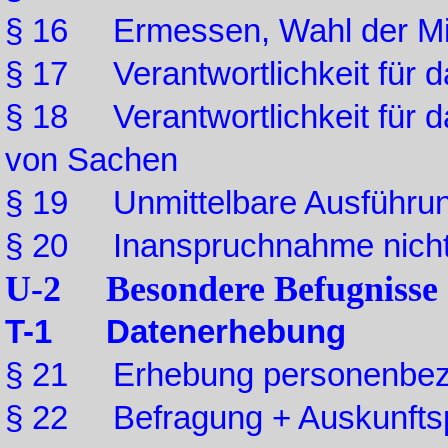
§ 16 Ermessen, Wahl der Mit
§ 17 Verantwortlichkeit für 
§ 18 Verantwortlichkeit für d
von Sachen
§ 19 Unmittelbare Ausführu
§ 20 Inanspruchnahme nicht 
U-2 Besondere Befugnisse
T-1 Datenerhebung
§ 21 Erhebung personenbez
§ 22 Befragung + Auskunftsp