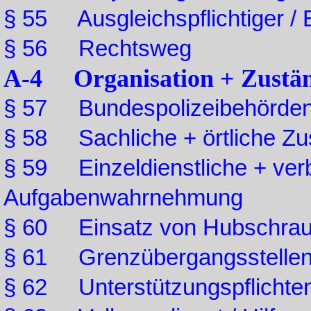
§ 55 Ausgleichspflichtiger /
§ 56 Rechtsweg
A-4 Organisation + Zustän
§ 57 Bundespolizeibehörde
§ 58 Sachliche + örtliche Zus
§ 59 Einzeldienstliche + verb
Aufgabenwahrnehmung
§ 60 Einsatz von Hubschrau
§ 61 Grenzübergangsstellen,
§ 62 Unterstützungspflichte