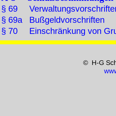
§ 69 Verwaltungsvorschrifte
§ 69a Bußgeldvorschriften
§ 70 Einschränkung von Gru
© H-G Sc
www