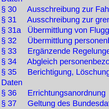
§ 30 Ausschreibung zur Fa
§ 31 Ausschreibung zur gren
§ 31a Übermittlung von Flugg
§ 32 Übermittlung personen
§ 33 Ergänzende Regelungen 
§ 34 Abgleich personenbezo
§ 35 Berichtigung, Löschun
Daten
§ 36 Errichtungsanordnung
§ 37 Geltung des Bundesdat