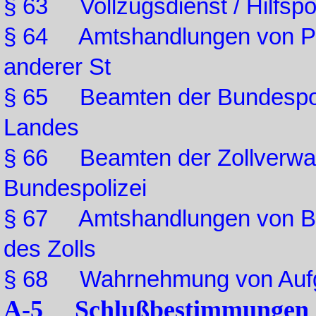
§ 63 Vollzugsdienst / Hilfspo
§ 64 Amtshandlungen von Pol
anderer St
§ 65 Beamten der Bundespoliz
Landes
§ 66 Beamten der Zollverwalt
Bundespolizei
§ 67 Amtshandlungen von Be
des Zolls
§ 68 Wahrnehmung von Aufga
A-5 Schlußbestimmungen