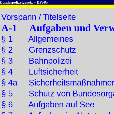
Bundespolizeigesetz – BPolG
Vorspann / Titelseite
A-1 Aufgaben und Ver
§ 1 Allgemeines
§ 2 Grenzschutz
§ 3 Bahnpolizei
§ 4 Luftsicherheit
§ 4a Sicherheitsmaßnahmen 
§ 5 Schutz von Bundesorg
§ 6 Aufgaben auf See