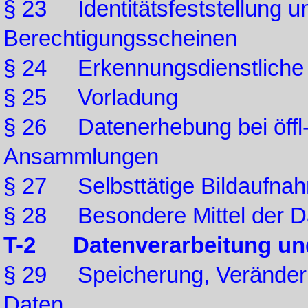
§ 23 Identitätsfeststellung u
Berechtigungsscheinen
§ 24 Erkennungsdienstlich
§ 25 Vorladung
§ 26 Datenerhebung bei öffl-
Ansammlungen
§ 27 Selbsttätige Bildaufnah
§ 28 Besondere Mittel der 
T-2 Datenverarbeitung un
§ 29 Speicherung, Veränder
Daten