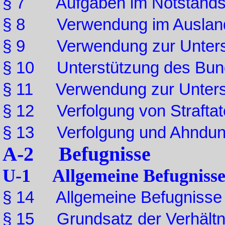
§ 7 Aufgaben im Notstands- 
§ 8 Verwendung im Auslan
§ 9 Verwendung zur Unterst
§ 10 Unterstützung des Bund
§ 11 Verwendung zur Unters
§ 12 Verfolgung von Strafta
§ 13 Verfolgung und Ahndung
A-2 Befugnisse
U-1 Allgemeine Befugnisse 
§ 14 Allgemeine Befugnisse
§ 15 Grundsatz der Verhältn