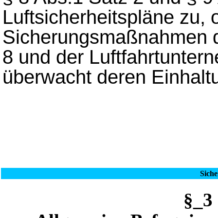
Luftsicherheitspläne zu, 
Sicherungsmaßnahmen de
8 und der Luftfahrtunte
überwacht deren Einhalt
Sich
§_3