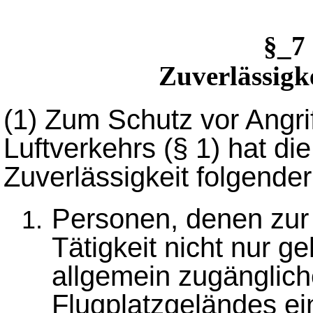
§_7
Zuverlässigk
(1)
Zum Schutz vor Angrif
Luftverkehrs (§ 1) hat di
Zuverlässigkeit folgende
Personen, denen zur 
Tätigkeit nicht nur g
allgemein zugänglic
Flugplatzgeländes ei