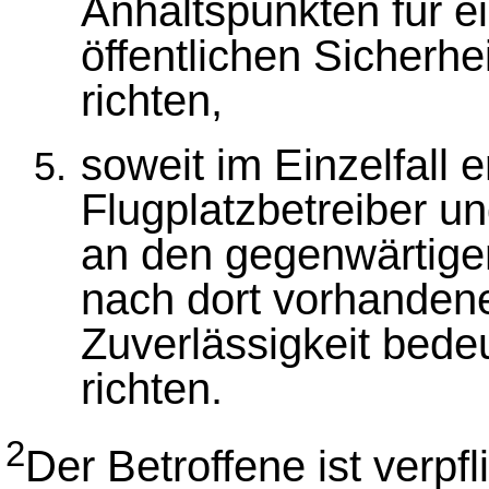
Anhaltspunkten für e
öffentlichen Sicherhe
richten,
soweit im Einzelfall e
Flugplatzbetreiber u
an den gegenwärtigen
nach dort vorhandenen
Zuverlässigkeit bed
richten.
2
Der Betroffene ist verpf