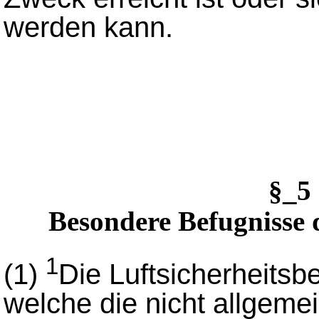
werden kann.
§_5
Besondere Befugnisse 
1
(1)
Die Luftsicherheits
welche die nicht allgeme