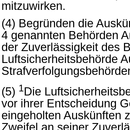
mitzuwirken.
(4)
Begründen die Auskün
4 genannten Behörden An
der Zuverlässigkeit des B
Luftsicherheitsbehörde A
Strafverfolgungsbehörden
1
(5)
Die Luftsicherheitsb
vor ihrer Entscheidung G
eingeholten Auskünften z
Zweifel an seiner Zuverl