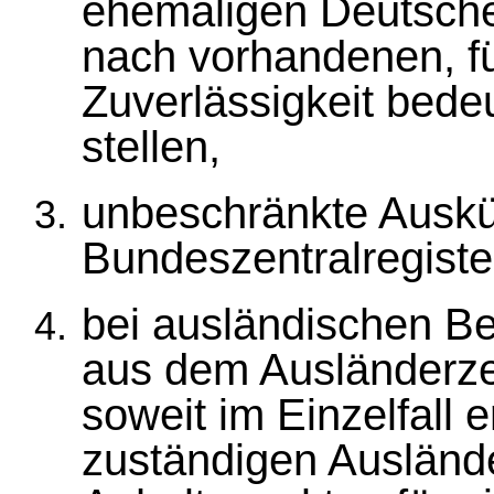
ehemaligen Deutsch
nach vorhandenen, fü
Zuverlässigkeit bed
stellen,
unbeschränkte Auskü
Bundeszentralregiste
bei ausländischen Be
aus dem Ausländerzen
soweit im Einzelfall e
zuständigen Ausländ