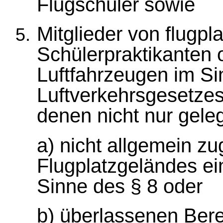
Flugschüler sowie
Mitglieder von flugp
Schülerpraktikanten 
Luftfahrzeugen im Si
Luftverkehrsgesetzes
denen nicht nur gele
a) nicht allgemein z
Flugplatzgeländes ei
Sinne des § 8 oder
b) überlassenen Bere