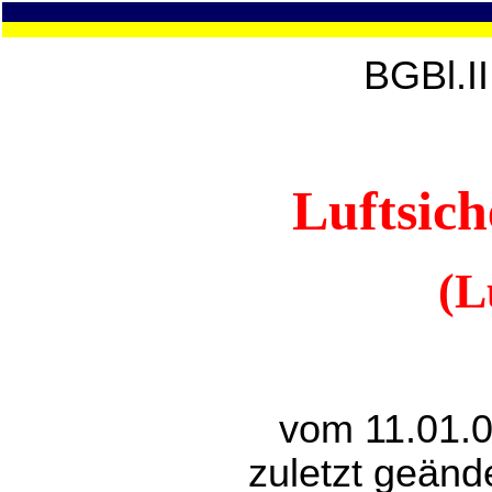
BGBl.I
Luftsich
(L
vom 11.01.0
zuletzt geänd