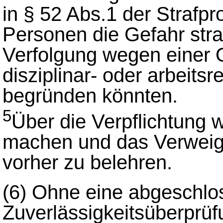
in § 52 Abs.1 der Straf
Personen die Gefahr straf
Verfolgung wegen einer 
disziplinar- oder arbeit
begründen könnten.
5
Über die Verpflichtung
machen und das Verweige
vorher zu belehren.
(6)
Ohne eine abgeschlo
Zuverlässigkeitsüberprüfu