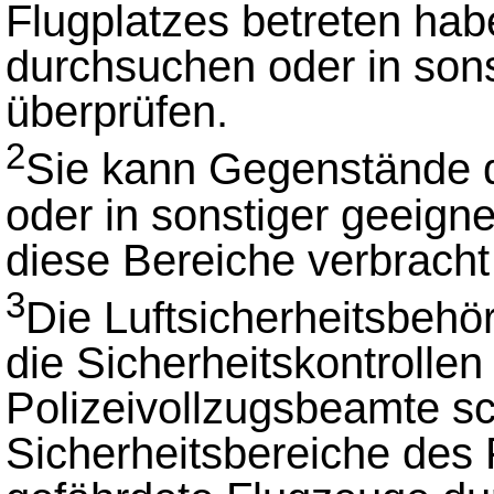
Flugplatzes betreten hab
durchsuchen oder in son
überprüfen.
2
Sie kann Gegenstände 
oder in sonstiger geeigne
diese Bereiche verbracht
3
Die Luftsicherheitsbehö
die Sicherheitskontrollen
Polizeivollzugsbeamte sc
Sicherheitsbereiche des 