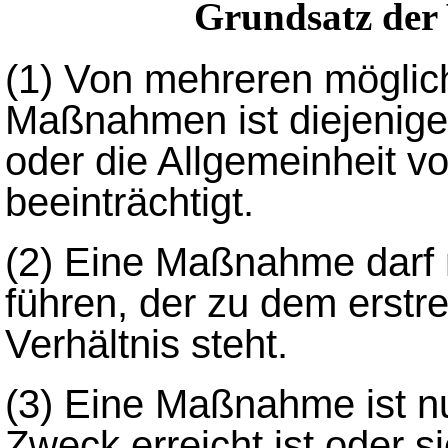
Grundsatz der 
(1)
Von mehreren möglic
Maßnahmen ist diejenige 
oder die Allgemeinheit v
beeinträchtigt.
(2)
Eine Maßnahme darf n
führen, der zu dem erstr
Verhältnis steht.
(3)
Eine Maßnahme ist nur
Zweck erreicht ist oder si