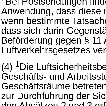
Bei Postsendungen find
Anwendung, dass diese n
wenn bestimmte Tatsach
dass sich darin Gegenst
Beförderung gegen § 11 
Luftverkehrsgesetzes ver
1
(4)
Die Luftsicherheitsb
Geschäfts- und Arbeitsst
Geschäftsräume betreten 
zur Durchführung der S
den Absätzen 2 und 3 erfo