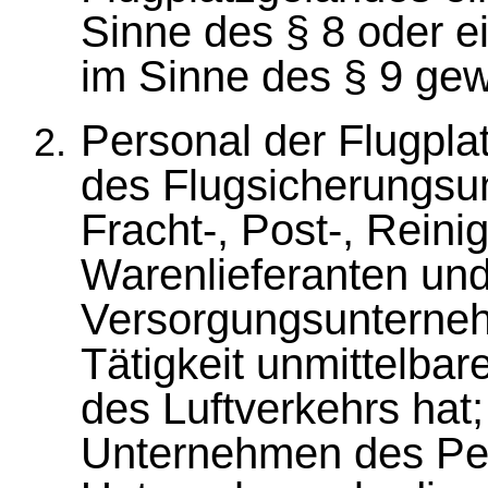
Sinne des § 8 oder e
im Sinne des § 9 gew
Personal der Flugpla
des Flugsicherungsu
Fracht-, Post-, Rei
Warenlieferanten und
Versorgungsunterneh
Tätigkeit unmittelbar
des Luftverkehrs hat;
Unternehmen des Pe