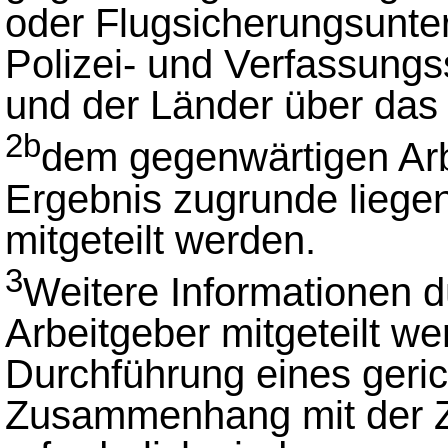
oder Flugsicherungsunte
Polizei- und Verfassung
und der Länder über das
2b
dem gegenwärtigen Arb
Ergebnis zugrunde liege
mitgeteilt werden.
3
Weitere Informationen 
Arbeitgeber mitgeteilt wer
Durchführung eines geric
Zusammenhang mit der Z