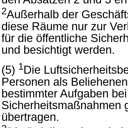
2
Außerhalb der Geschäft
diese Räume nur zur Ver
für die öffentliche Siche
und besichtigt werden.
1
(5)
Die Luftsicherheits
Personen als Beliehene
bestimmter Aufgaben bei
Sicherheitsmaßnahmen g
übertragen.