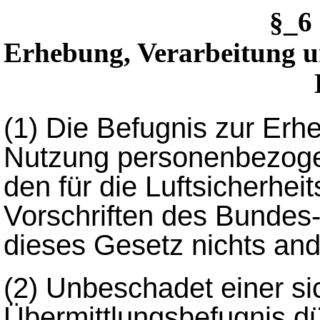
§_6
Erhebung, Verarbeitung 
(1)
Die Befugnis zur Erh
Nutzung personenbezogen
den für die Luftsicherhe
Vorschriften des Bundes-
dieses Gesetz nichts an
(2)
Unbeschadet einer si
Übermittlungsbefugnis dü