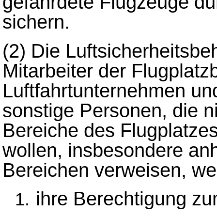
gefährdete Flugzeuge du
sichern.
(2)
Die Luftsicherheitsbe
Mitarbeiter der Flugplatzb
Luftfahrtunternehmen u
sonstige Personen, die n
Bereiche des Flugplatzes
wollen, insbesondere an
Bereichen verweisen, w
ihre Berechtigung zu