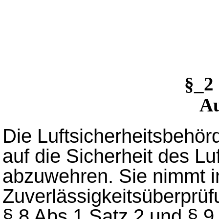
§_2
A
Die Luftsicherheitsbehörd
auf die Sicherheit des Lu
abzuwehren. Sie nimmt 
Zuverlässigkeitsüberprüf
§ 8 Abs.1 Satz 2 und § 9