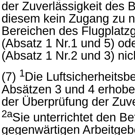
der Zuverlässigkeit des B
diesem kein Zugang zu n
Bereichen des Flugplatz
(Absatz 1 Nr.1 und 5) ode
(Absatz 1 Nr.2 und 3) ni
1
(7)
Die Luftsicherheitsb
Absätzen 3 und 4 erhob
der Überprüfung der Zuve
2a
Sie unterrichtet den B
gegenwärtigen Arbeitgeber