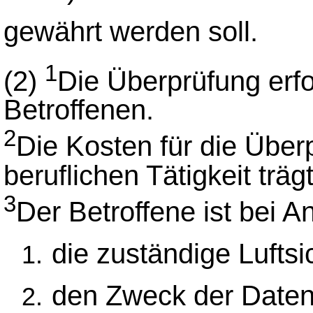
gewährt werden soll.
1
(2)
Die Überprüfung erfo
Betroffenen.
2
Die Kosten für die Über
beruflichen Tätigkeit träg
3
Der Betroffene ist bei A
die zuständige Lufts
den Zweck der Daten