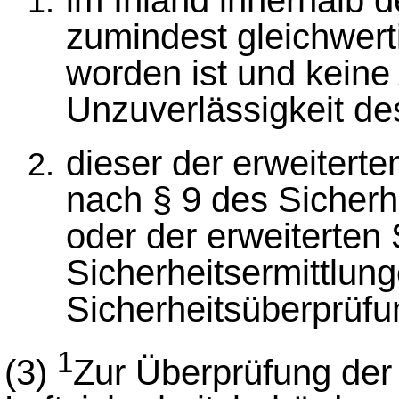
im Inland innerhalb d
zumindest gleichwer
worden ist und keine
Unzuverlässigkeit de
dieser der erweitert
nach § 9 des Sicher
oder der erweiterten
Sicherheitsermittlun
Sicherheitsüberprüfu
1
(3)
Zur Überprüfung der 