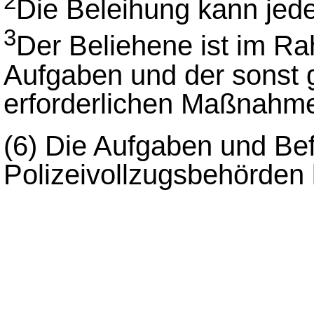
2
Die Beleihung kann jede
3
Der Beliehene ist im R
Aufgaben und der sonst 
erforderlichen Maßnahmen
(6)
Die Aufgaben und Bef
Polizeivollzugsbehörden 