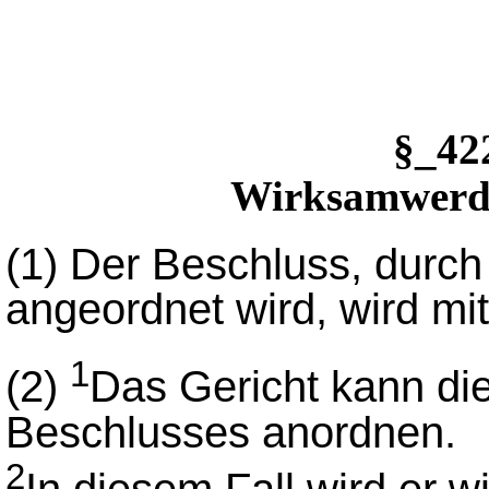
§_4
Wirksamwerde
(1)
Der Beschluss, durch
angeordnet wird, wird mi
1
(2)
Das Gericht kann die
Beschlusses anordnen.
2