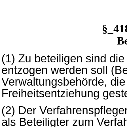
§_4
Be
(1)
Zu beteiligen sind die
entzogen werden soll (Bet
Verwaltungsbehörde, die
Freiheitsentziehung gestel
(2)
Der Verfahrenspfleger
als Beteiligter zum Verf