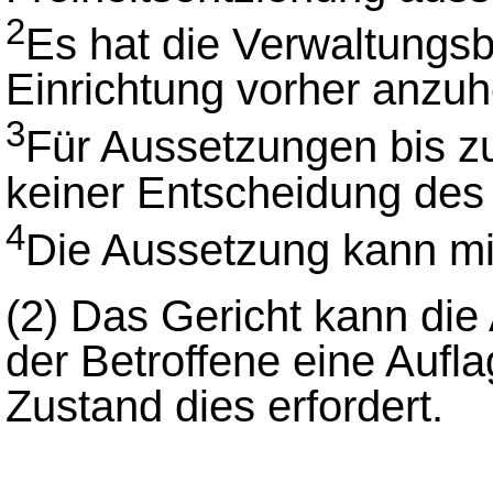
2
Es hat die Verwaltungsb
Einrichtung vorher anzuh
3
Für Aussetzungen bis z
keiner Entscheidung des 
4
Die Aussetzung kann mi
(2)
Das Gericht kann die
der Betroffene eine Auflag
Zustand dies erfordert.