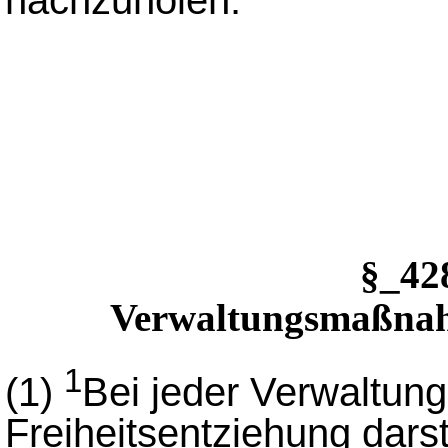
§_4
Verwaltungsmaßnahm
1
(1)
Bei jeder Verwaltun
Freiheitsentziehung darste