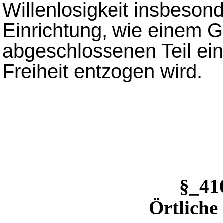
Willenlosigkeit insbeson
Einrichtung, wie einem
abgeschlossenen Teil ei
Freiheit entzogen wird.
§_4
Örtliche