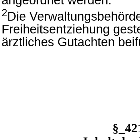
angeordnet werden.
2
Die Verwaltungsbehörde
Freiheitsentziehung gestel
ärztliches Gutachten bei
§_4