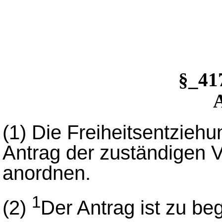
§_4
(1)
Die Freiheitsentziehu
Antrag der zuständigen 
anordnen.
1
(2)
Der Antrag ist zu be