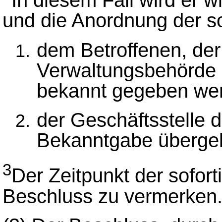
In diesem Fall wird er 
und die Anordnung der s
dem Betroffenen, der
Verwaltungsbehörde 
bekannt gegeben we
der Geschäftsstelle 
Bekanntgabe überge
3
Der Zeitpunkt der sofor
Beschluss zu vermerken