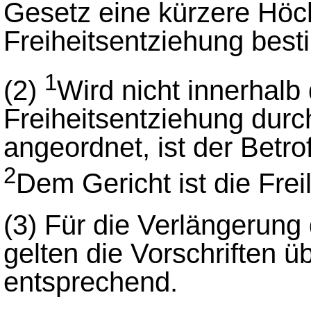
Gesetz eine kürzere Höc
Freiheitsentziehung besti
1
(2)
Wird nicht innerhalb 
Freiheitsentziehung durc
angeordnet, ist der Betro
2
Dem Gericht ist die Frei
(3)
Für die Verlängerung 
gelten die Vorschriften 
entsprechend.