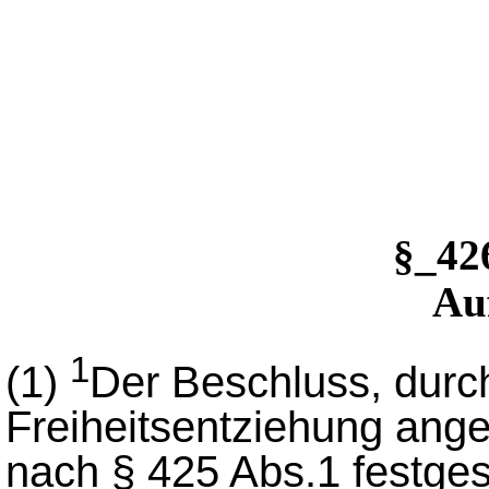
§_4
Au
1
(1)
Der Beschluss, durc
Freiheitsentziehung angeo
nach § 425 Abs.1 festge