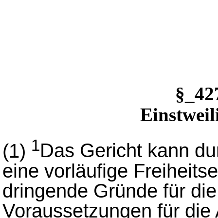
§_4
Einstwei
1
(1)
Das Gericht kann du
eine vorläufige Freiheit
dringende Gründe für di
Voraussetzungen für die