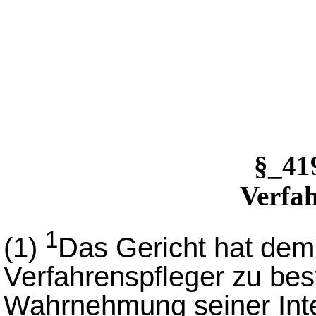
§_4
Verfah
1
(1)
Das Gericht hat dem
Verfahrenspfleger zu bes
Wahrnehmung seiner Inter