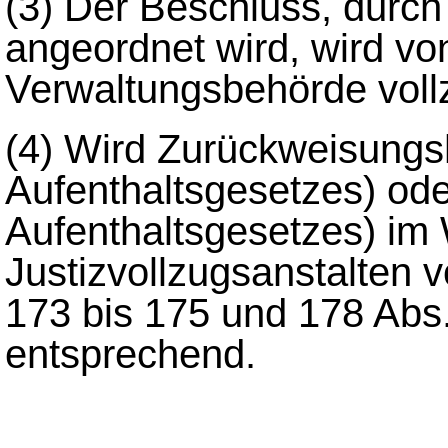
(3)
Der Beschluss, durch
angeordnet wird, wird vo
Verwaltungsbehörde voll
(4)
Wird Zurückweisungsh
Aufenthaltsgesetzes) od
Aufenthaltsgesetzes) im 
Justizvollzugsanstalten v
173 bis 175 und 178 Abs
entsprechend.