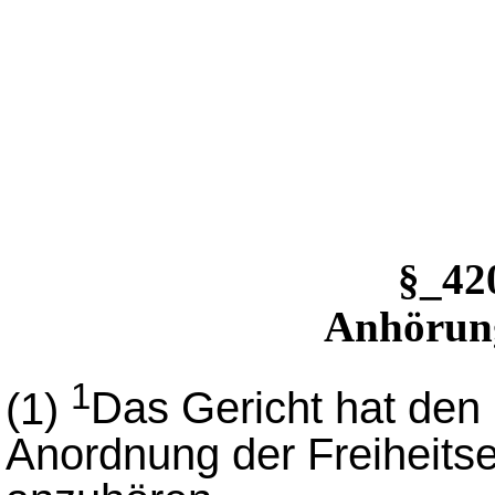
§_4
Anhörun
1
(1)
Das Gericht hat den 
Anordnung der Freiheitse