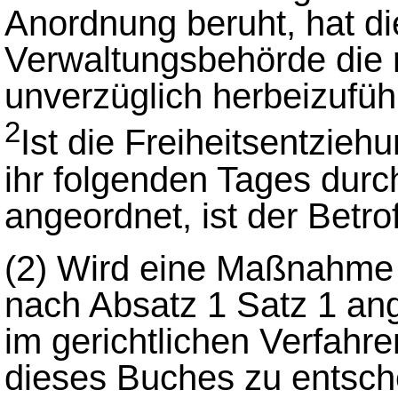
Anordnung beruht, hat di
Verwaltungsbehörde die r
unverzüglich herbeizufüh
2
Ist die Freiheitsentzieh
ihr folgenden Tages durc
angeordnet, ist der Betro
(2)
Wird eine Maßnahme 
nach Absatz 1 Satz 1 ang
im gerichtlichen Verfahr
dieses Buches zu entsch