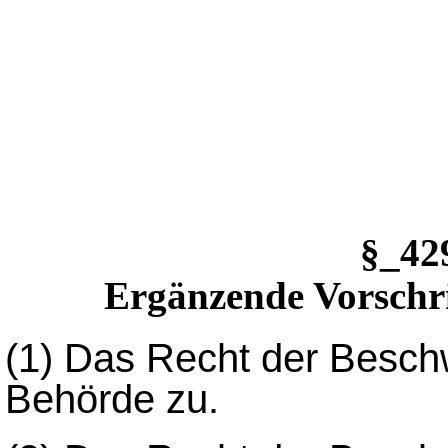
§_4
Ergänzende Vorschri
(1)
Das Recht der Beschw
Behörde zu.