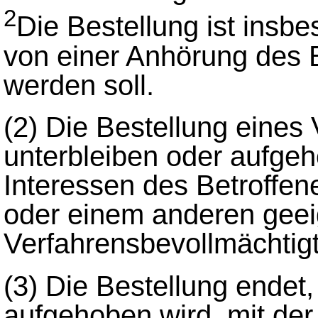
2
Die Bestellung ist insbe
von einer Anhörung des 
werden soll.
(2)
Die Bestellung eines 
unterbleiben oder aufge
Interessen des Betroffe
oder einem anderen gee
Verfahrensbevollmächtigt
(3)
Die Bestellung endet,
aufgehoben wird, mit der