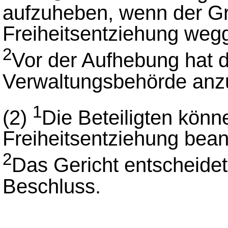
aufzuheben, wenn der Gr
Freiheitsentziehung wegge
2
Vor der Aufhebung hat d
Verwaltungsbehörde anz
1
(2)
Die Beteiligten könn
Freiheitsentziehung bean
2
Das Gericht entscheidet
Beschluss.