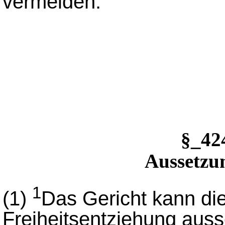
vermeiden.
§_4
Aussetzun
1
(1)
Das Gericht kann die
Freiheitsentziehung auss