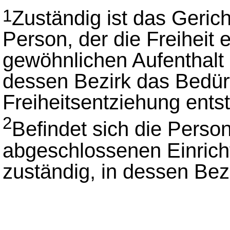
Zuständig ist das Gerich
1
Person, der die Freiheit 
gewöhnlichen Aufenthalt h
dessen Bezirk das Bedürf
Freiheitsentziehung entst
2
Befindet sich die Perso
abgeschlossenen Einricht
zuständig, in dessen Bezi