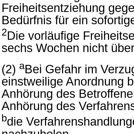
Freiheitsentziehung geg
Bedürfnis für ein soforti
2
Die vorläufige Freiheits
sechs Wochen nicht über
a
(2)
Bei Gefahr im Verzu
einstweilige Anordnung b
Anhörung des Betroffene
Anhörung des Verfahrens
b
die Verfahrenshandlung
nachzuholen.