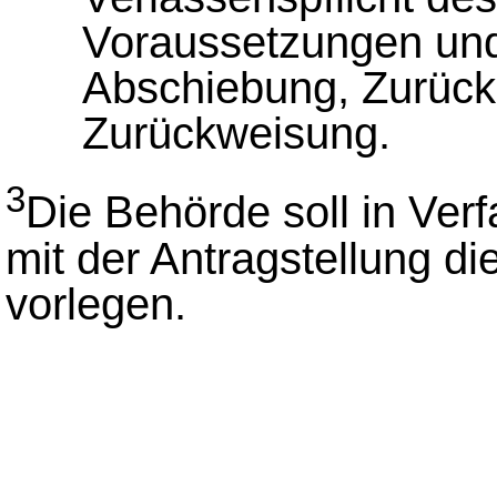
Voraussetzungen und 
Abschiebung, Zurüc
Zurückweisung.
3
Die Behörde soll in Ver
mit der Antragstellung di
vorlegen.