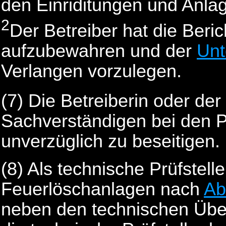
den Einriditungen und Anlag
2
Der Betreiber hat die Beri
aufzubewahren und der
Unt
Verlangen vorzulegen.
(7) Die Betreiberin oder der
Sachverständigen bei den P
unverzüglich zu beseitigen.
(8) Als technische Prüfstelle
Feuerlöschanlagen nach
Ab
neben den technischen Üb