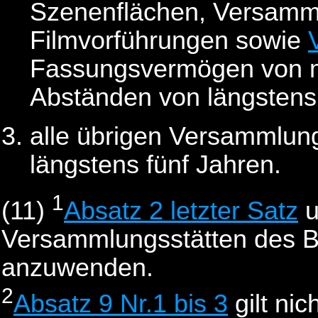
Szenenflächen, Versamml
Filmvorführungen sowie
Fassungsvermögen von m
Abständen von längstens 
alle übrigen Versammlung
längstens fünf Jahren.
1
(11)
Absatz 2 letzter Satz
u
Versammlungsstätten des B
anzuwenden.
2
Absatz 9 Nr.1 bis 3
gilt ni