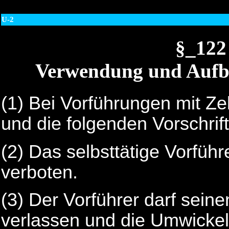
U-2
§_122
Verwendung und Aufb
(1) Bei Vorführungen mit Zel
und die folgenden Vorschrif
(2) Das selbsttätige Vorführ
verboten.
(3) Der Vorführer darf seine
verlassen und die Umwickel