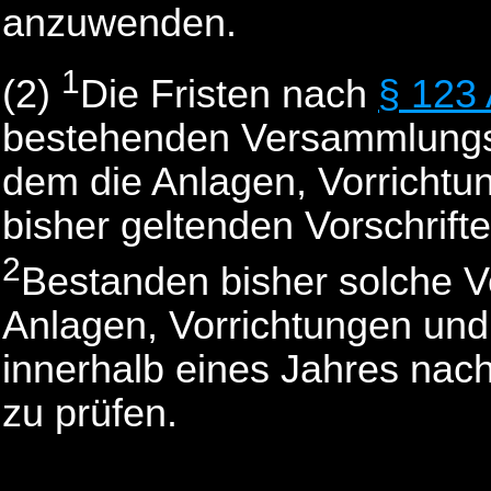
anzuwenden.
1
(2)
Die Fristen nach
§ 123
bestehenden Versammlungss
dem die Anlagen, Vorrichtu
bisher geltenden Vorschrifte
2
Bestanden bisher solche Vor
Anlagen, Vorrichtungen und
innerhalb eines Jahres nach
zu prüfen.