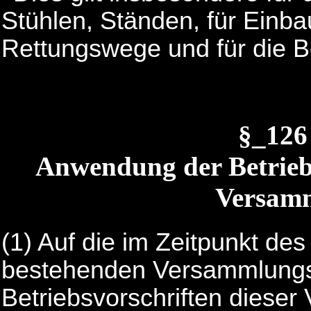
Stühlen, Ständen, für Einba
Rettungswege und für die B
§_126
Anwendung der Betriebs
Versamm
(1) Auf die im Zeitpunkt des
bestehenden Versammlungss
Betriebsvorschriften diese