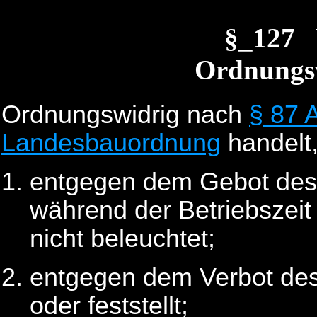
§_127 
Ordnungs
Ordnungswidrig nach
§ 87 
Landesbauordnung
handelt,
entgegen dem Gebot de
während der Betriebszeit 
nicht beleuchtet;
entgegen dem Verbot de
oder feststellt;