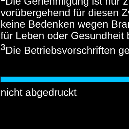
Die Genehmigung ist nur z
vorübergehend für diesen 
keine Bedenken wegen Bra
für Leben oder Gesundheit 
3
Die Betriebsvorschriften g
nicht abgedruckt