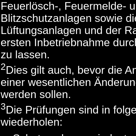
Feuerlösch-, Feuermelde- u
Blitzschutzanlagen sowie d
Lüftungsanlagen und der R
ersten Inbetriebnahme durc
zu lassen.
2
Dies gilt auch, bevor die 
einer wesentlichen Änderu
werden sollen.
3
Die Prüfungen sind in fol
wiederholen: