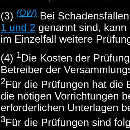
(OW)
(3)
Bei Schadensfällen
1 und 2
genannt sind, kann
im Einzelfall weitere Prüfu
1
(4)
Die Kosten der Prüfung
Betreiber der Versammlungs
2
Für die Prüfungen hat die 
die nötigen Vorrichtungen be
erforderlichen Unterlagen be
3
Für die Prüfungen sind fol