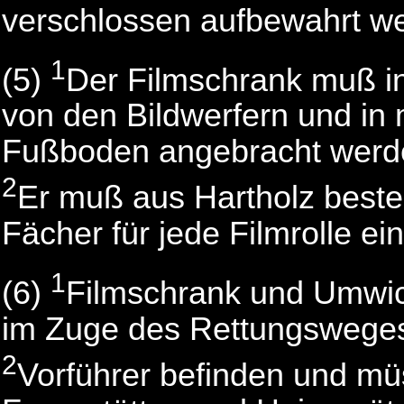
verschlossen aufbewahrt w
1
(5)
Der Filmschrank muß in
von den Bildwerfern und i
Fußboden angebracht werd
2
Er muß aus Hartholz best
Fächer für jede Filmrolle ein
1
(6)
Filmschrank und Umwick
im Zuge des Rettungsweges
2
Vorführer befinden und mü