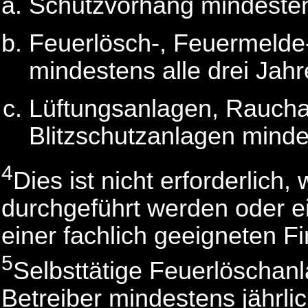
Schutzvorhang mindestens
Feuerlösch-, Feuermelde
mindestens alle drei Jah
Lüftungsanlagen, Raucha
Blitzschutzanlagen mindes
4
Dies ist nicht erforderlic
durchgeführt werden oder e
einer fachlich geeigneten F
5
Selbsttätige Feuerlöschanl
Betreiber mindestens jährli