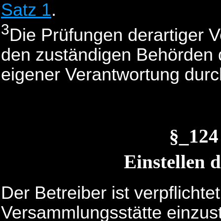
Satz 1
.
3
Die Prüfungen derartiger 
den zuständigen Behörden 
eigener Verantwortung dur
§_124
Einstellen 
Der Betreiber ist verpflichte
Versammlungsstätte einzuste