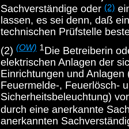
(2)
Sachverständige oder
ei
lassen, es sei denn, daß ei
technischen Prüfstelle beste
(OW)
1
(2)
Die Betreiberin od
elektrischen Anlagen der si
Einrichtungen und Anlagen
Feuermelde-, Feuerlösch- u
Sicherheitsbeleuchtung) vo
durch eine anerkannte Sac
anerkannten Sachverständig