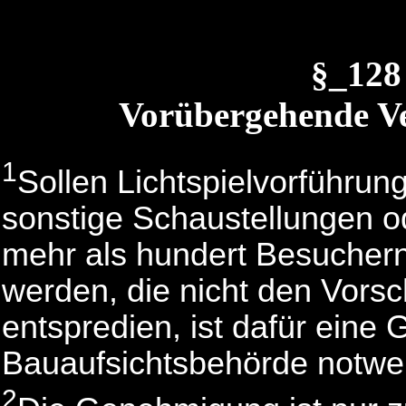
§_128
Vorübergehende 
1
Sollen Lichtspielvorführun
sonstige Schaustellungen o
mehr als hundert Besucher
werden, die nicht den Vorsc
entspredien, ist dafür ein
Bauaufsichtsbehörde notwe
2