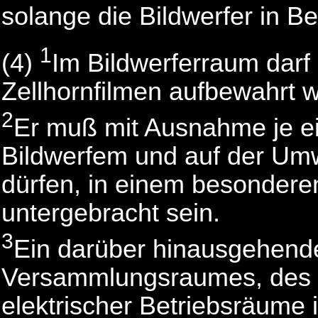
solange die Bildwerfer in Be
1
(4)
Im Bildwerferraum darf
Zellhornfilmen aufbewahrt 
2
Er muß mit Ausnahme je ein
Bildwerfem und auf der Umw
dürfen, in einem besondere
untergebracht sein.
3
Ein darüber hinausgehend
Versammlungsraumes, des 
elektrischer Betriebsräume 