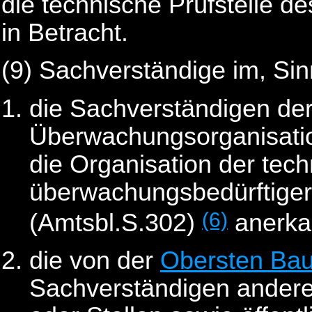
die technische Prüfstelle d
in Betracht.
(9)
Sachverständige im, Si
die Sachverständigen de
Überwachungsorganisatio
die Organisation der te
überwachungsbedürftiger
(6)
(Amtsbl.S.302)
anerkan
die von der
Obersten Bau
Sachverständigen andere