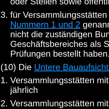
oder Stellen sowie öffent
für Versammlungsstätten
Nummern 1 und 2
genann
nicht die zuständigen Bu
Geschäftsbereiches als S
Prüfungen bestellt haben
(10)
Die
Untere Bauaufsich
Versammlungsstätten mit
jährlich
Versammlungsstätten mit 