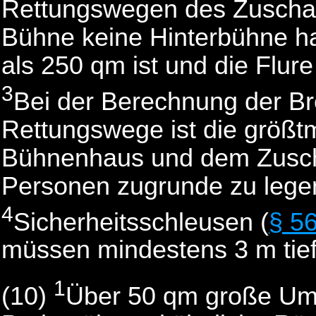
Rettungswegen des Zuschau
Bühne keine Hinterbühne ha
als 250 qm ist und die Flure
3
Bei der Berechnung der Br
Rettungswege ist die größt
Bühnenhaus und dem Zusch
Personen zugrunde zu lege
4
Sicherheitsschleusen (
§ 5
müssen mindestens 3 m tief
1
(10)
Über 50 qm große Um