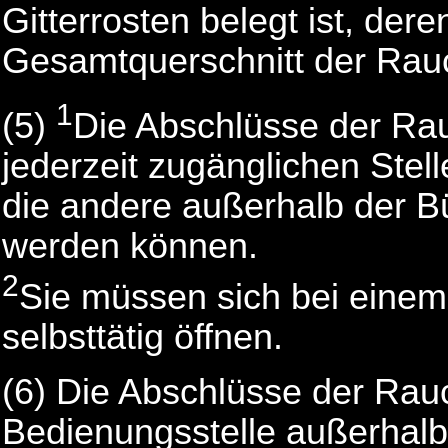
Gitterrosten belegt ist, de
Gesamtquerschnitt der Rau
1
(5)
Die Abschlüsse der R
jederzeit zugänglichen Stel
die andere außerhalb der Bü
werden können.
2
Sie müssen sich bei eine
selbsttätig öffnen.
(6) Die Abschlüsse der Ra
Bedienungsstelle außerhal