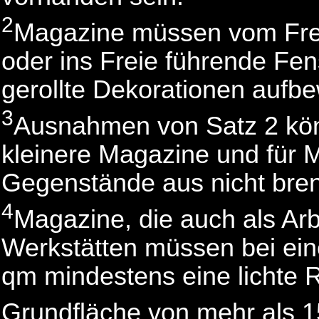
2
Magazine müssen vom Frei
oder ins Freie führende Fen
gerollte Dekorationen aufb
3
Ausnahmen von Satz 2 kön
kleinere Magazine und für 
Gegenstände aus nicht bren
4
Magazine, die auch als Ar
Werkstätten müssen bei ein
qm mindestens eine lichte 
Grundfläche von mehr als 