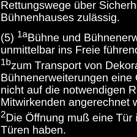
Rettungswege über Sicherhe
Bühnenhauses zulässig.
1a
(5)
Bühne und Bühnenerwe
unmittelbar ins Freie führ
1b
zum Transport von Dekorat
Bühnenerweiterungen eine Ö
nicht auf die notwendigen R
Mitwirkenden angerechnet 
2
Die Öffnung muß eine Tür 
Türen haben.