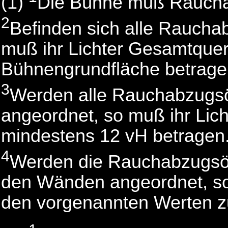
(1)
Die Bühne muß Raucha
2
Befinden sich alle Raucha
muß ihr Lichter Gesamtquer
Bühnengrundfläche betrage
3
Werden alle Rauchabzugs
angeordnet, so muß ihr Lic
mindestens 12 vH betragen
4
Werden die Rauchabzugsöf
den Wänden angeordnet, so 
den vorgenannten Werten z