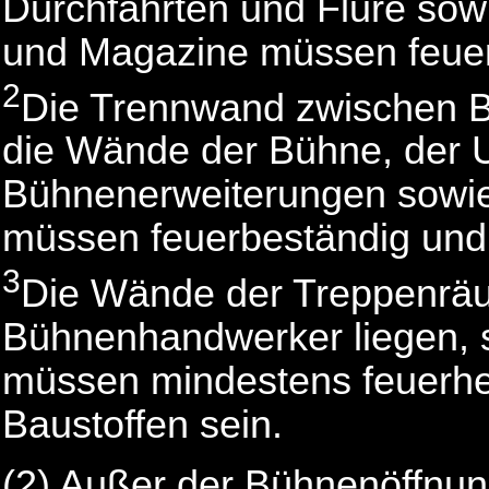
Durchfahrten und Flure sow
und Magazine müssen feuer
2
Die Trennwand zwischen 
die Wände der Bühne, der 
Bühnenerweiterungen sowi
müssen feuerbeständig und
3
Die Wände der Treppenräu
Bühnenhandwerker liegen, 
müssen mindestens feuerh
Baustoffen sein.
(2) Außer der Bühnenöffnun