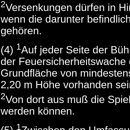
2
Versenkungen dürfen in Hi
wenn die darunter befindli
gehören.
1
(4)
Auf jeder Seite der Bü
der Feuersicherheitswache e
Grundfläche von mindesten
2,20 m Höhe vorhanden sei
2
Von dort aus muß die Spiel
werden können.
1