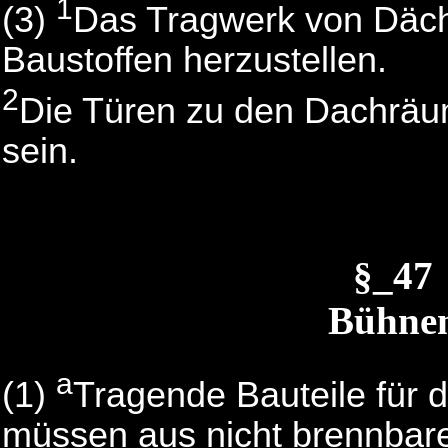
1
(3)
Das Tragwerk von Däche
Baustoffen herzustellen.
2
Die Türen zu den Dachräu
sein.
§_47
Bühnen
a
(1)
Tragende Bauteile für 
müssen aus nicht brennbare