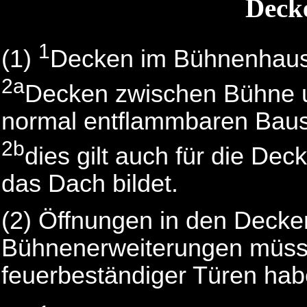
Deck
1
(1)
Decken im Bühnenhaus 
2a
Decken zwischen Bühne 
normal entflammbaren Baus
2b
dies gilt auch für die Dec
das Dach bildet.
(2) Öffnungen in den Decke
Bühnenerweiterungen müsse
feuerbeständiger Türen hab