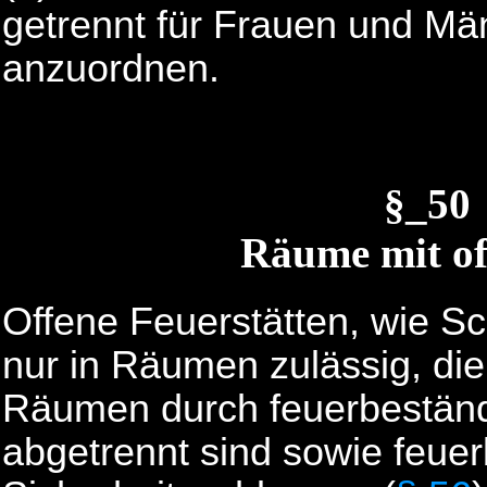
getrennt für Frauen und Mä
anzuordnen.
§_50
Räume mit of
Offene Feuerstätten, wie S
nur in Räumen zulässig, di
Räumen durch feuerbestän
abgetrennt sind sowie feue