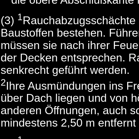
1
(3)
Rauchabzugsschächte 
Baustoffen bestehen. Führe
müssen sie nach ihrer Feue
der Decken entsprechen. R
senkrecht geführt werden.
2
Ihre Ausmündungen ins Fr
über Dach liegen und von 
anderen Öffnungen, auch s
mindestens 2,50 m entfernt 