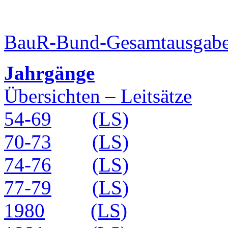
BauR-Bund-Gesamtausgab
Jahrgänge
Übersichten – Leitsätze
54-69
(LS)
70-73
(LS)
74-76
(LS)
77-79
(LS)
1980
(LS)