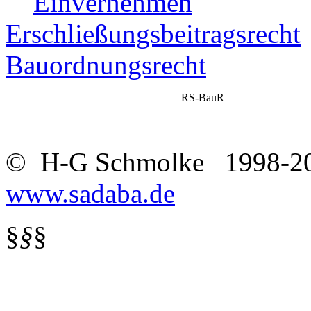
Einvernehmen
Erschließungsbeitragsrecht
Bauordnungsrecht
– RS-BauR –
© H-G Schmolke 1998-2
www.sadaba.de
§
§
§