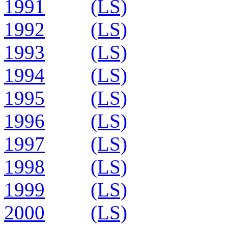
1991
(LS)
1992
(LS)
1993
(LS)
1994
(LS)
1995
(LS)
1996
(LS)
1997
(LS)
1998
(LS)
1999
(LS)
2000
(LS)