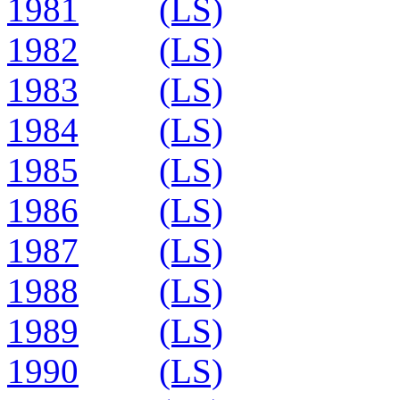
1981
(LS)
1982
(LS)
1983
(LS)
1984
(LS)
1985
(LS)
1986
(LS)
1987
(LS)
1988
(LS)
1989
(LS)
1990
(LS)