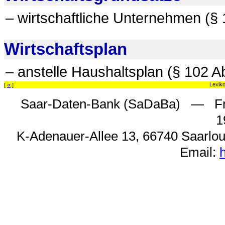
– wirtschaftliche Unternehmen (§ 
Wirtschaftsplan
– anstelle Haushaltsplan (§ 102 A
«
Lexik
[
]
Saar-Daten-Bank (SaDaBa) — Fri
1
K-Adenauer-Allee 13, 66740 Saarlou
Email: