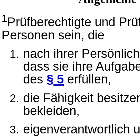
1
Prüfberechtigte und Pr
Personen sein, die
nach ihrer Persönlich
dass sie ihre Aufga
des
§ 5
erfüllen,
die Fähigkeit besitze
bekleiden,
eigenverantwortlich u