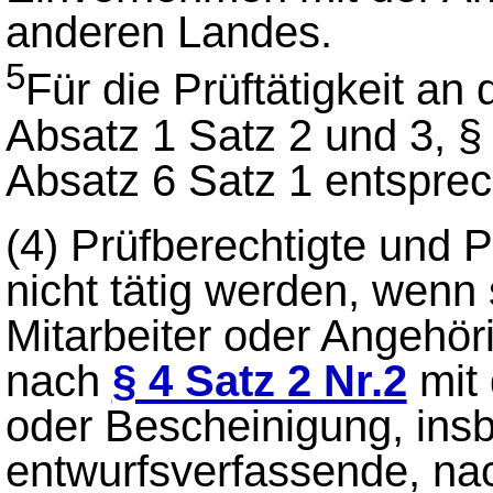
anderen Landes.
5
Für die Prüftätigkeit an 
Absatz 1 Satz 2 und 3, §
Absatz 6 Satz 1 entspre
(4)
Prüfberechtigte und 
nicht tätig werden, wenn 
Mitarbeiter oder Angeh
nach
§ 4 Satz 2 Nr.2
mit
oder Bescheinigung, ins
entwurfsverfassende, na