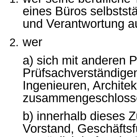
eines Büros selbstst
und Verantwortung a
wer
a) sich mit anderen P
Prüfsachverständigen
Ingenieuren, Architek
zusammengeschlosse
b) innerhalb dieses
Vorstand, Geschäftsf