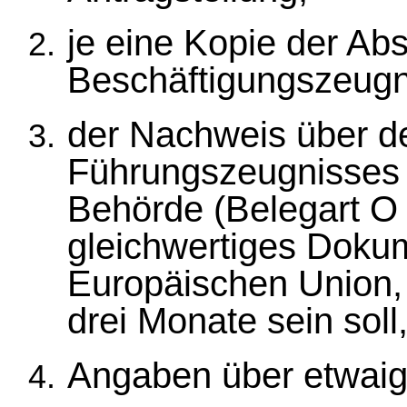
je eine Kopie der Ab
Beschäftigungszeugn
der Nachweis über de
Führungszeugnisses z
Behörde (Belegart O 
gleichwertiges Dokum
Europäischen Union, d
drei Monate sein soll
Angaben über etwaig