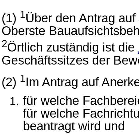
1
(1)
Über den Antrag auf
Oberste Bauaufsichtsbeh
2
Örtlich zuständig ist die
Geschäftssitzes der Bew
1
(2)
Im Antrag auf Aner
für welche Fachberei
für welche Fachrich
beantragt wird und