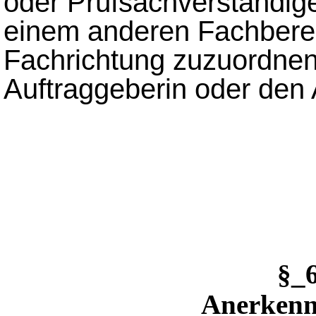
oder Prüfsachverständige
einem anderen Fachberei
Fachrichtung zuzuordnen is
Auftraggeberin oder den 
§_
Anerkenn