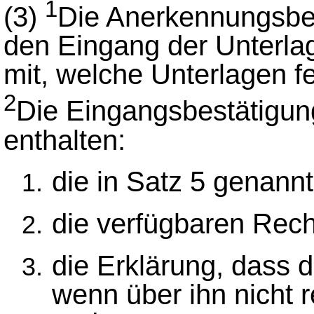
1
(3)
Die Anerkennungsbeh
den Eingang der Unterlag
mit, welche Unterlagen f
2
Die Eingangsbestätigu
enthalten:
die in Satz 5 genannt
die verfügbaren Rech
die Erklärung, dass d
wenn über ihn nicht r