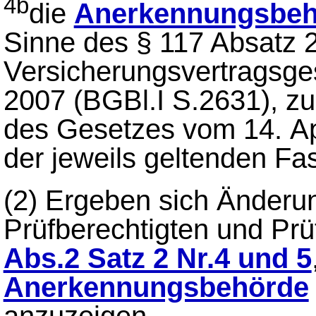
4b
die
Anerkennungsbeh
Sinne des § 117 Absatz 
Versicherungsvertragsg
2007 (BGBl.I S.2631), zul
des Gesetzes vom 14. Apr
der jeweils geltenden Fa
(2)
Ergeben sich Änderun
Prüfberechtigten und Pr
Abs.2 Satz 2 Nr.4 und 5
Anerkennungsbehörde
anzuzeigen.