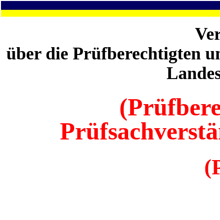
Ve
über die Prüfberechtigten 
Lande
(Prüfbere
Prüfsachverst
(