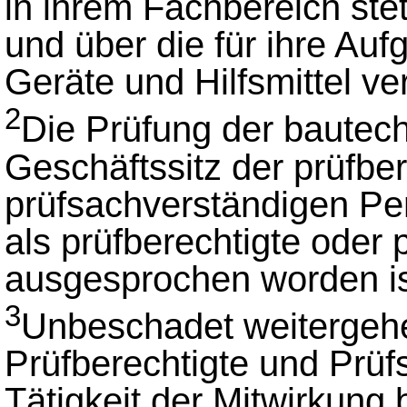
in ihrem Fachbereich ste
und über die für ihre Auf
Geräte und Hilfsmittel ve
2
Die Prüfung der baute
Geschäftssitz der prüfbe
prüfsachverständigen Per
als prüfberechtigte oder
ausgesprochen worden ist
3
Unbeschadet weitergehe
Prüfberechtigte und Prüf
Tätigkeit der Mitwirkung 