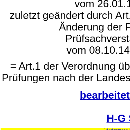
vom 26.01.1
zuletzt geändert durch Ar
Änderung der P
Prüfsachvers
vom 08.10.14
= Art.1 der Verordnung ü
Prüfungen nach der Lande
bearbeitet
H-G