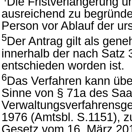
Die Fristverlängerung u
ausreichend zu begründe
Person vor Ablauf der urs
5
Der Antrag gilt als gene
innerhalb der nach Satz 
entschieden worden ist.
6
Das Verfahren kann über 
Sinne von § 71a des Saa
Verwaltungsverfahrensg
1976 (Amtsbl. S.1151), z
Gesetz vom 16. März 2010