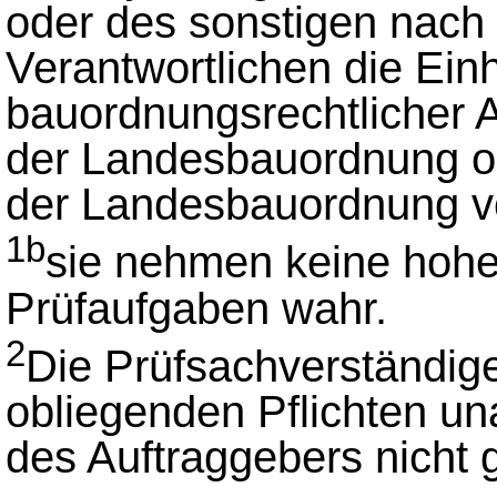
oder des sonstigen nach
Verantwortlichen die Ein
bauordnungsrechtlicher A
der Landesbauordnung od
der Landesbauordnung vo
1b
sie nehmen keine hohei
Prüfaufgaben wahr.
2
Die Prüfsachverständig
obliegenden Pflichten u
des Auftraggebers nicht