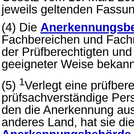
jeweils geltenden Fassu
(4)
Die
Anerkennungsb
Fachbereichen und Fachr
der Prüfberechtigten und
geeigneter Weise bekann
1
(5)
Verlegt eine prüfbere
prüfsachverständige Pers
den die Anerkennung aus
anderes Land, hat sie di