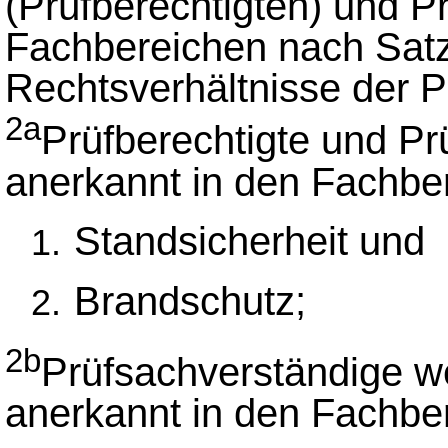
(Prüfberechtigten) und P
Fachbereichen nach Satz
Rechtsverhältnisse der Pr
2a
Prüfberechtigte und P
anerkannt in den Fachbe
Standsicherheit und
Brandschutz;
2b
Prüfsachverständige w
anerkannt in den Fachbe