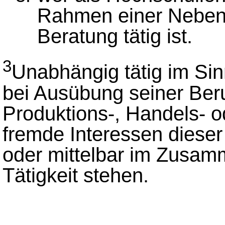
Rahmen einer Nebentä
Beratung tätig ist.
3
Unabhängig tätig im Si
bei Ausübung seiner Beru
Produktions-, Handels- o
fremde Interessen dieser A
oder mittelbar im Zusam
Tätigkeit stehen.