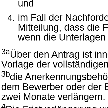
und
im Fall der Nachford
Mitteilung, dass die F
wenn die Unterlagen v
3a
Über den Antrag ist in
Vorlage der vollständige
3b
die Anerkennungsbehör
dem Bewerber oder der B
zwei Monate verlängern.
4