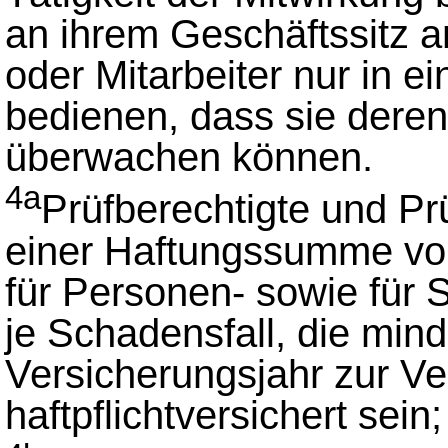
an ihrem Geschäftssitz an
oder Mitarbeiter nur in 
bedienen, dass sie deren T
überwachen können.
4a
Prüfberechtigte und P
einer Haftungssumme vo
für Personen- sowie fü
je Schadensfall, die min
Versicherungsjahr zur V
haftpflichtversichert sein;