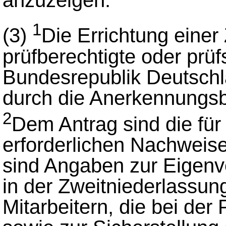
1
(3)
Die Errichtung einer
prüfberechtigte oder prü
Bundesrepublik Deutsch
durch die Anerkennungs
2
Dem Antrag sind die fü
erforderlichen Nachweis
sind Angaben zur Eigenver
in der Zweitniederlassun
Mitarbeitern, die bei der 