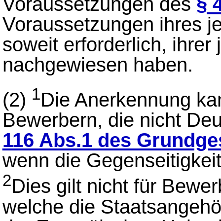
Voraussetzungen des
§ 
Voraussetzungen ihres j
soweit erforderlich, ihrer
nachgewiesen haben.
1
(2)
Die Anerkennung ka
Bewerbern, die nicht De
116 Abs.1 des Grundge
wenn die Gegenseitigkeit 
2
Dies gilt nicht für Bew
welche die Staatsangehör