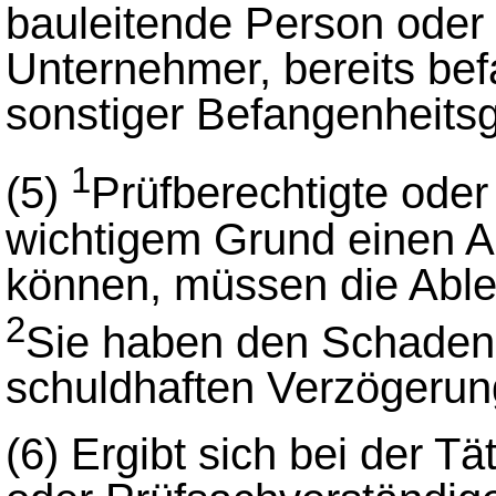
bauleitende Person oder
Unternehmer, bereits be
sonstiger Befangenheitsg
1
(5)
Prüfberechtigte oder
wichtigem Grund einen A
können, müssen die Able
2
Sie haben den Schaden 
schuldhaften Verzögerung
(6)
Ergibt sich bei der Tä