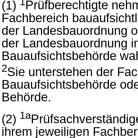
1
(1)
Prüfberechtigte nehm
Fachbereich bauaufsicht
der Landesbauordnung od
der Landesbauordnung im
Bauaufsichtsbehörde wah
2
Sie unterstehen der Fac
Bauaufsichtsbehörde ode
Behörde.
1a
(2)
Prüfsachverständig
ihrem jeweiligen Fachber