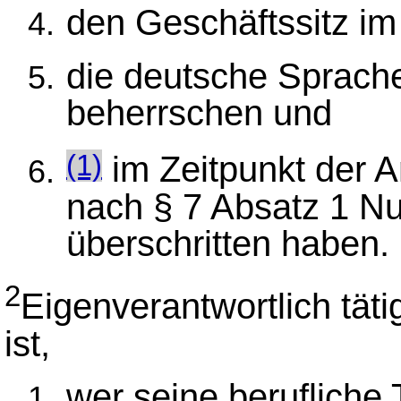
den Geschäftssitz im
die deutsche Sprache
beherrschen und
im Zeitpunkt der 
(1)
nach § 7 Absatz 1 N
überschritten haben.
2
Eigenverantwortlich tät
ist,
wer seine berufliche T