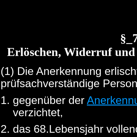
§_
Erlöschen, Widerruf un
(1)
Die Anerkennung erlischt
prüfsachverständige Perso
gegenüber der
Anerkenn
verzichtet,
das 68.Lebensjahr vollen