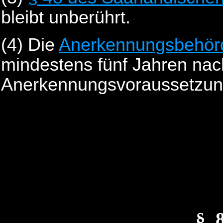
bleibt unberührt.
(4)
Die
Anerkennungsbehör
mindestens fünf Jahren nac
Anerkennungsvoraussetzung
§_