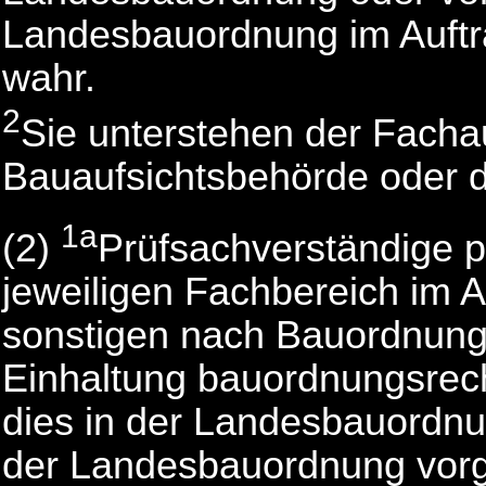
Landesbauordnung im Auftr
wahr.
2
Sie unterstehen der Facha
Bauaufsichtsbehörde oder d
1a
(2)
Prüfsachverständige p
jeweiligen Fachbereich im 
sonstigen nach Bauordnungs
Einhaltung bauordnungsrech
dies in der Landesbauordnun
der Landesbauordnung vorg