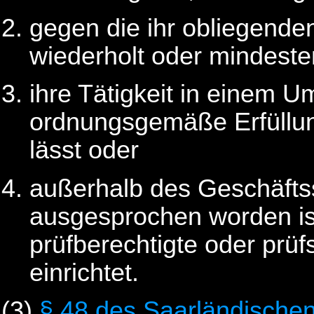
gegen die ihr obliegende
wiederholt oder mindeste
ihre Tätigkeit in einem U
ordnungsgemäße Erfüllung
lässt oder
außerhalb des Geschäftss
ausgesprochen worden is
prüfberechtigte oder prü
einrichtet.
(3)
§ 48 des Saarländische