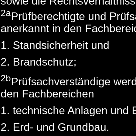
sowie die Rechtsverhältnisse
2a
Prüfberechtigte und Prüf
anerkannt in den Fachbere
Standsicherheit und
Brandschutz;
2b
Prüfsachverständige werd
den Fachbereichen
technische Anlagen und 
Erd- und Grundbau.