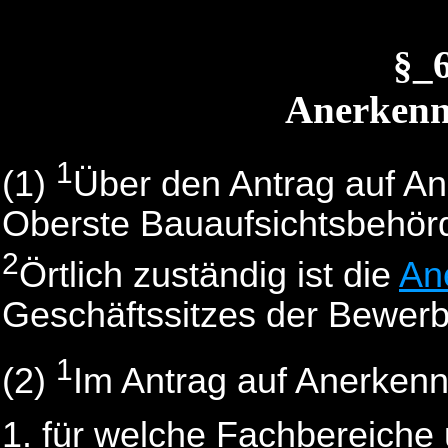
§_
Anerkenn
1
(1)
Über den Antrag auf An
Oberste Bauaufsichtsbehör
2
Örtlich zuständig ist die
An
Geschäftssitzes der Bewerb
1
(2)
Im Antrag auf Anerken
für welche Fachbereiche 