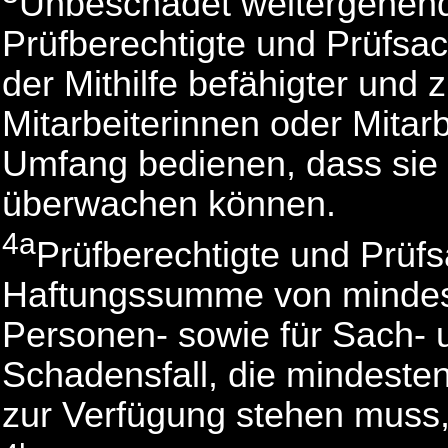
Unbeschadet weitergehende
Prüfberechtigte und Prüfsach
der Mithilfe befähigter und 
Mitarbeiterinnen oder Mitar
Umfang bedienen, dass sie d
überwachen können.
4a
Prüfberechtigte und Prüf
Haftungssumme von mindest
Personen- sowie für Sach-
Schadensfall, die mindeste
zur Verfügung stehen muss, h