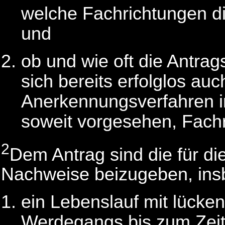
welche Fachrichtungen d
und
ob und wie oft die Antrags
sich bereits erfolglos a
Anerkennungsverfahren i
soweit vorgesehen, Fachr
2
Dem Antrag sind die für di
Nachweise beizugeben, in
ein Lebenslauf mit lücke
Werdegangs bis zum Zeitp