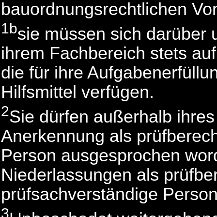
bauordnungsrechtlichen Vors
1b
sie müssen sich darüber 
ihrem Fachbereich stets au
die für ihre Aufgabenerfüllu
Hilfsmittel verfügen.
2
Sie dürfen außerhalb ihres
Anerkennung als prüfberech
Person ausgesprochen worde
Niederlassungen als prüfber
prüfsachverständige Person
3