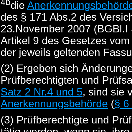
4b
die
Anerkennungsbehörd
des § 171 Abs.2 des Versi
23.November 2007 (BGBl.I S
Artikel 9 des Gesetzes vom 
der jeweils geltenden Fass
(2)
Ergeben sich Änderungen
Prüfberechtigten und Prüf
Satz 2 Nr.4 und 5
, sind sie 
Anerkennungsbehörde
(
§ 6
(3)
Prüfberechtigte und Prü
tätig werden, wenn sie, ihre