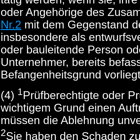
oder Angehörige des Zusa
Nr.2
mit dem Gegenstand de
insbesondere als entwurfsv
oder bauleitende Person od
Unternehmer, bereits befas
Befangenheitsgrund vorliegt
1
(4)
Prüfberechtigte oder P
wichtigem Grund einen Auf
müssen die Ablehnung unver
2
Sie haben den Schaden zu 