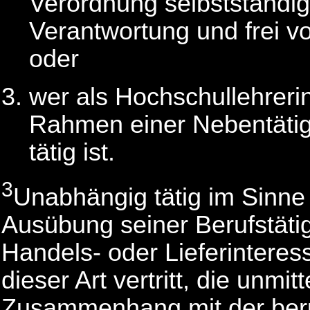
Verordnung selbstständi
Verantwortung und frei 
oder
wer als Hochschullehreri
Rahmen einer Nebentätigk
tätig ist.
3
Unabhängig tätig im Sinn
Ausübung seiner Berufstätig
Handels- oder Lieferinteres
dieser Art vertritt, die unmit
Zusammenhang mit der beruf