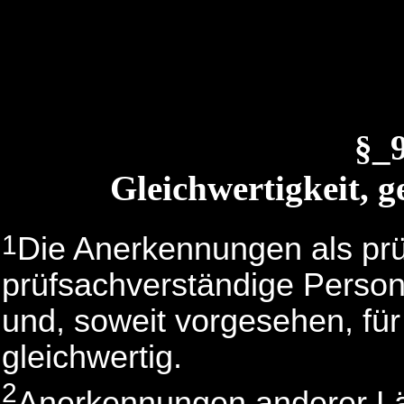
§_
Gleichwertigkeit, 
1
Die Anerkennungen als prü
prüfsachverständige Person
und, soweit vorgesehen, für
gleichwertig.
2
Anerkennungen anderer Lä