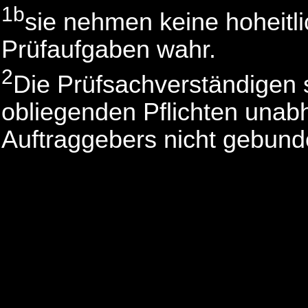
1b
sie nehmen keine hoheitli
Prüfaufgaben wahr.
2
Die Prüfsachverständigen
obliegenden Pflichten una
Auftraggebers nicht gebund