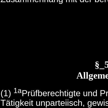
§_
Allgeme
1a
(1)
Prüfberechtigte und P
Tätigkeit unparteiisch, ge