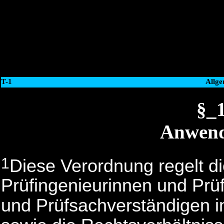
T-1
Allge
§_
Anwend
1
Diese Verordnung regelt d
Prüfingenieurinnen und Prüf
und Prüfsachverständigen i