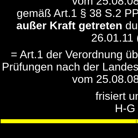
vom 25.08.08
gemäß Art.1 § 38 S.2 P
außer Kraft getreten
du
26.01.11 
= Art.1 der Verordnung ü
Prüfungen nach der Lande
vom 25.08.08
frisiert 
H-G
[