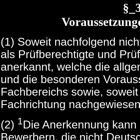
§_
Voraussetzung
(1)
Soweit nachfolgend nicht
als Prüfberechtigte und Pr
anerkannt, welche die all
und die besonderen Vorauss
Fachbereichs sowie, soweit e
Fachrichtung nachgewiesen
1
(2)
Die Anerkennung kann 
Bewerbern, die nicht Deuts