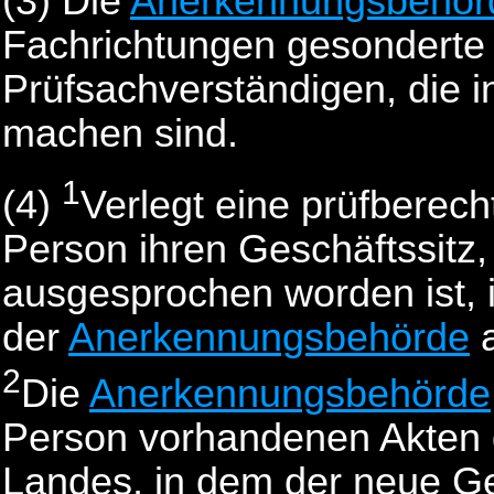
(3)
Die
Anerkennungsbehör
Fachrichtungen gesonderte 
Prüfsachverständigen, die 
machen sind.
1
(4)
Verlegt eine prüfberech
Person ihren Geschäftssitz,
ausgesprochen worden ist, i
der
Anerkennungsbehörde
a
2
Die
Anerkennungsbehörde
Person vorhandenen Akten
Landes, in dem der neue Ge