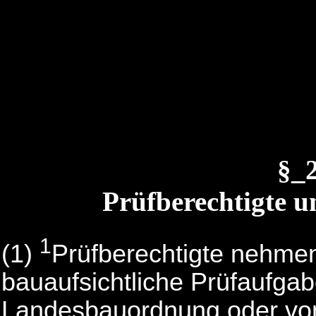
§_
Prüfberechtigte u
1
(1)
Prüfberechtigte nehmen
bauaufsichtliche Prüfaufga
Landesbauordnung oder von 