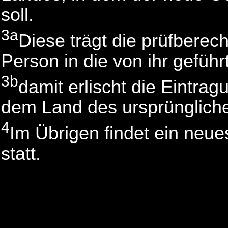
soll.
3a
Diese trägt die prüfberec
Person in die von ihr geführ
3b
damit erlischt die Eintrag
dem Land des ursprüngliche
4
Im Übrigen findet ein neu
statt.