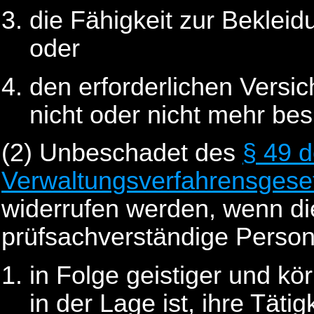
die Fähigkeit zur Bekleidu
oder
den erforderlichen Versi
nicht oder nicht mehr besi
(2)
Unbeschadet des
§ 49 
Verwaltungsverfahrensgese
widerrufen werden, wenn die
prüfsachverständige Perso
in Folge geistiger und kö
in der Lage ist, ihre Tä