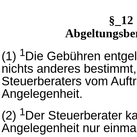
§_12
Abgeltungsbe
1
(1)
Die Gebühren entgel
nichts anderes bestimmt,
Steuerberaters vom Auftr
Angelegenheit.
1
(2)
Der Steuerberater k
Angelegenheit nur einmal