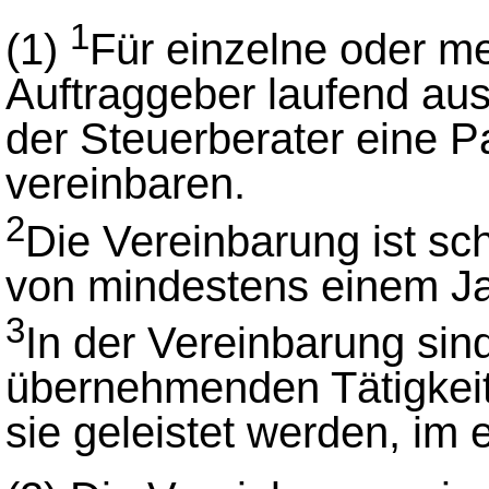
1
(1)
Für einzelne oder m
Auftraggeber laufend au
der Steuerberater eine 
vereinbaren.
2
Die Vereinbarung ist sch
von mindestens einem Jah
3
In der Vereinbarung sin
übernehmenden Tätigkeite
sie geleistet werden, im 