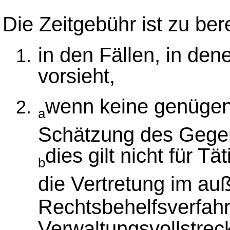
Die Zeitgebühr ist zu be
in den Fällen, in de
vorsieht,
wenn keine genügen
a
Schätzung des Gegen
dies gilt nicht für T
b
die Vertretung im auß
Rechtsbehelfsverfahr
Verwaltungsvollstrec