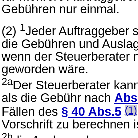
Gebühren nur einmal.
1
(2)
Jeder Auftraggeber 
die Gebühren und Auslag
wenn der Steuerberater n
geworden wäre.
2a
Der Steuerberater kan
als die Gebühr nach
Abs
Fällen des
§ 40 Abs.5
(1)
Vorschrift zu berechnen i
2b