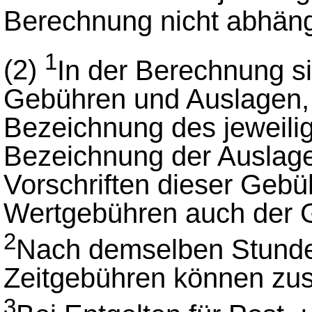
Berechnung nicht abhän
1
(2)
In der Berechnung si
Gebühren und Auslagen, 
Bezeichnung des jeweili
Bezeichnung der Auslag
Vorschriften dieser Geb
Wertgebühren auch der 
2
Nach demselben Stunde
Zeitgebühren können zu
3