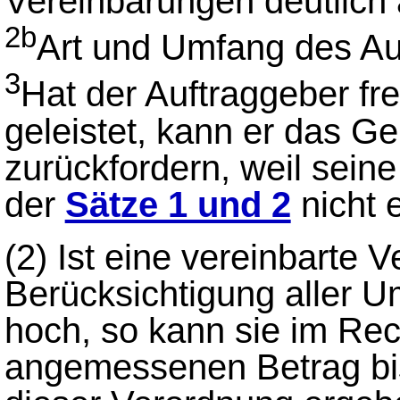
Vereinbarungen deutlich 
2b
Art und Umfang des Au
3
Hat der Auftraggeber fre
geleistet, kann er das Ge
zurückfordern, weil seine
der
Sätze 1 und 2
nicht e
(2)
Ist eine vereinbarte 
Berücksichtigung aller
hoch, so kann sie im Rech
angemessenen Betrag bis