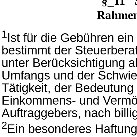
§_11 
Rahmen
1
Ist für die Gebühren e
bestimmt der Steuerberat
unter Berücksichtigung a
Umfangs und der Schwieri
Tätigkeit, der Bedeutung
Einkommens- und Vermög
Auftraggebers, nach bil
2
Ein besonderes Haftungs