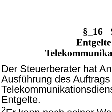
§_16 
Entgelte
Telekommunikat
Der Steuerberater hat An
Ausführung des Auftrags 
Telekommunikationsdiens
Entgelte.
2