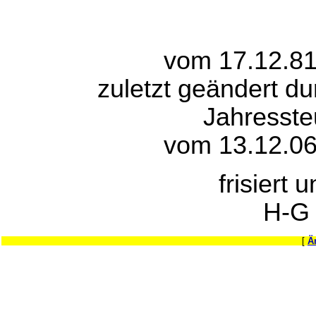
vom 17.12.81
zuletzt geändert du
Jahresste
vom 13.12.06
frisiert 
H-G
[
Ä