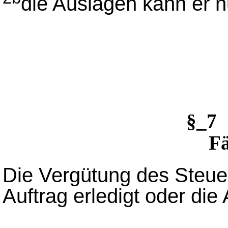
die Auslagen kann er n
§_7
Fä
Die Vergütung des Steuer
Auftrag erledigt oder die