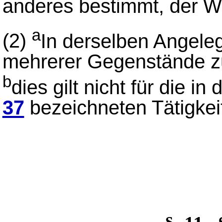
anderes bestimmt, der We
a
(2)
In derselben Angele
mehrerer Gegenstände 
b
dies gilt nicht für die in
37
bezeichneten Tätigkei