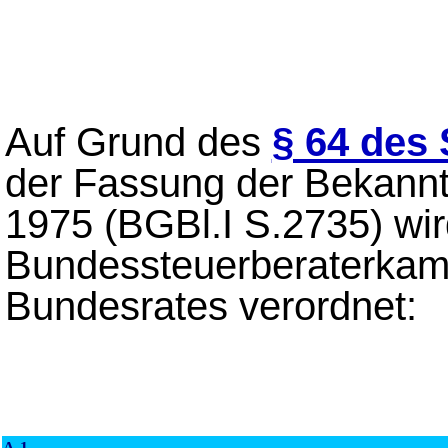
Auf Grund des
§ 64 des
der Fassung der Bekan
1975 (BGBl.I S.2735) wi
Bundessteuerberaterkam
Bundesrates verordnet:
A-1