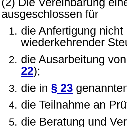
(2)
Die Vereinbarung ein
ausgeschlossen für
die Anfertigung nicht
wiederkehrender Ste
die Ausarbeitung von 
22
);
die in
§ 23
genannten 
die Teilnahme an Prü
die Beratung und Ver