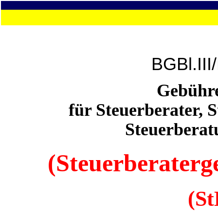
BGBl.III
Gebühr
für Steuerberater, 
Steuerberat
(Steuerberater
(S