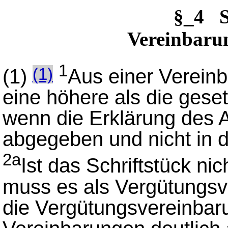
§_4 
Vereinbaru
1
(1)
Aus einer Vereinb
(1)
eine höhere als die geset
wenn die Erklärung des Au
abgegeben und nicht in de
2a
Ist das Schriftstück ni
muss es als Vergütungsv
die Vergütungsvereinbar