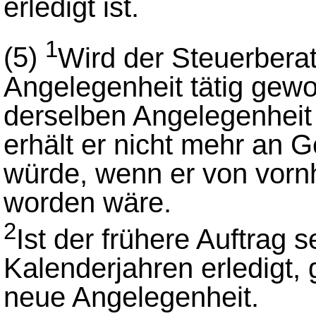
erledigt ist.
1
(5)
Wird der Steuerberat
Angelegenheit tätig gewor
derselben Angelegenheit 
erhält er nicht mehr an G
würde, wenn er von vornh
worden wäre.
2
Ist der frühere Auftrag s
Kalenderjahren erledigt, g
neue Angelegenheit.