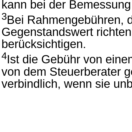
kann bei der Bemessung
3
Bei Rahmengebühren, di
Gegenstandswert richten,
berücksichtigen.
4
Ist die Gebühr von einem
von dem Steuerberater g
verbindlich, wenn sie unbil