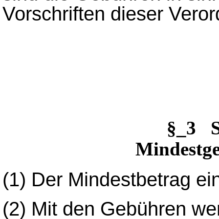
Vorschriften dieser Ver
§_3 
Mindestge
(1)
Der Mindestbetrag ein
(2)
Mit den Gebühren wer