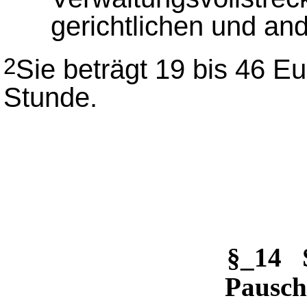
gerichtlichen und an
Sie beträgt 19 bis 46 E
2
Stunde.
§_14 
Pausch