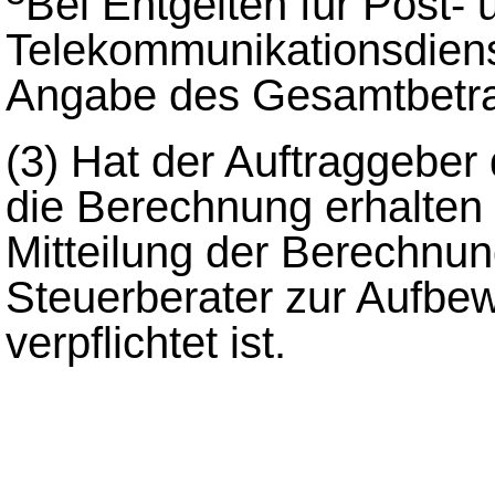
Bei Entgelten für Post- 
Telekommunikationsdiens
Angabe des Gesamtbetr
(3)
Hat der Auftraggeber 
die Berechnung erhalten 
Mitteilung der Berechnun
Steuerberater zur Aufbe
verpflichtet ist.