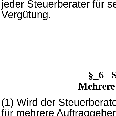
jeder Steuerberater für se
Vergütung.
§_6 
Mehrere
(1)
Wird der Steuerberate
für mehrere Auftraggeber t