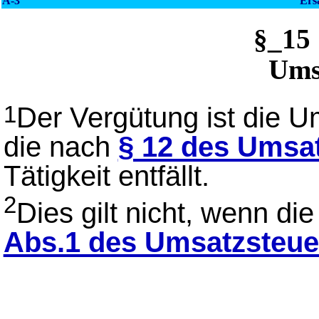
A-3
Ers
§_15
Ums
Der Vergütung ist die 
1
die nach
§ 12 des Umsa
Tätigkeit entfällt.
2
Dies gilt nicht, wenn d
Abs.1 des Umsatzsteue