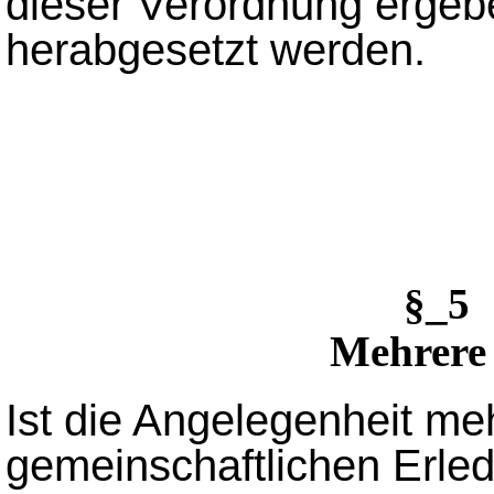
dieser Verordnung erge
herabgesetzt werden.
§_5
Mehrere 
Ist die Angelegenheit me
gemeinschaftlichen Erled