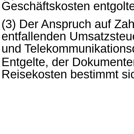
Geschäftskosten entgolt
(3)
Der Anspruch auf Zah
entfallenden Umsatzsteue
und Telekommunikationsd
Entgelte, der Dokument
Reisekosten bestimmt s