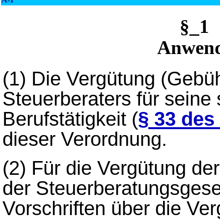
§_1
Anwend
(1)
Die Vergütung (Gebüh
Steuerberaters für seine
Berufstätigkeit (
§ 33 des
dieser Verordnung.
(2)
Für die Vergütung de
der Steuerberatungsgesel
Vorschriften über die Ve