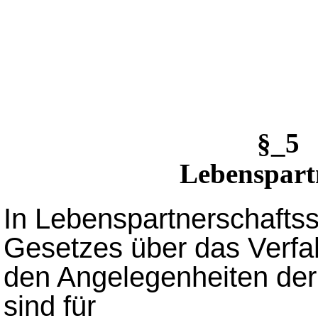
§_5
Lebenspart
In Lebenspartnerschafts
Gesetzes über das Verfa
den Angelegenheiten der f
sind für