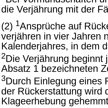
die Verjährung mit der Fä
1
(2)
Ansprüche auf Rücke
verjähren in vier Jahren 
Kalenderjahres, in dem di
2
Die Verjährung beginnt 
Absatz 1 bezeichneten Ze
3
Durch Einlegung eines 
der Rückerstattung wird 
Klageerhebung gehemmt