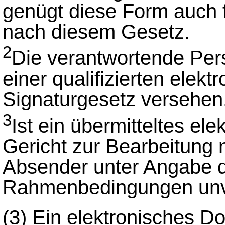
genügt diese Form auch 
nach diesem Gesetz.
2
Die verantwortende Per
einer qualifizierten elek
Signaturgesetz versehen
3
Ist ein übermitteltes el
Gericht zur Bearbeitung n
Absender unter Angabe d
Rahmenbedingungen unver
(3)
Ein elektronisches Do