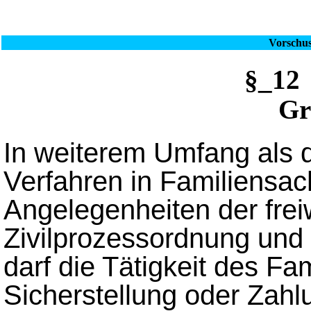
Vorschus
§_1
Gr
In weiterem Umfang als 
Verfahren in Familiensac
Angelegenheiten der freiw
Zivilprozessordnung und 
darf die Tätigkeit des Fa
Sicherstellung oder Zahl