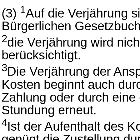
1
(3)
Auf die Verjährung s
Bürgerlichen Gesetzbuc
2
die Verjährung wird nic
berücksichtigt.
3
Die Verjährung der Ans
Kosten beginnt auch durc
Zahlung oder durch eine 
Stundung erneut.
4
Ist der Aufenthalt des 
genügt die Zustellung du