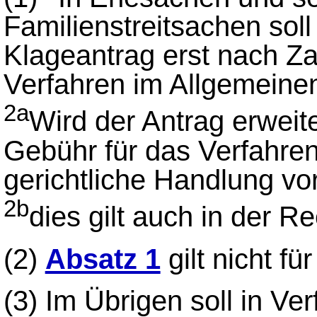
Familienstreitsachen soll
Klageantrag erst nach Za
Verfahren im Allgemeinen
2a
Wird der Antrag erweite
Gebühr für das Verfahre
gerichtliche Handlung 
2b
dies gilt auch in der Re
(2)
Absatz 1
gilt nicht f
(3)
Im Übrigen soll in Ver