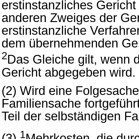
erstinstanzliches Gerich
anderen Zweiges der Geri
erstinstanzliche Verfahre
dem übernehmenden Geri
2
Das Gleiche gilt, wenn 
Gericht abgegeben wird.
(2)
Wird eine Folgesache
Familiensache fortgeführt
Teil der selbständigen F
1
(3)
Mehrkosten, die dur