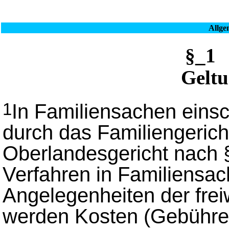
Allge
§_1
Geltu
In Familiensachen einsc
1
durch das Familiengerich
Oberlandesgericht nach 
Verfahren in Familiensac
Angelegenheiten der freiw
werden Kosten (Gebühre