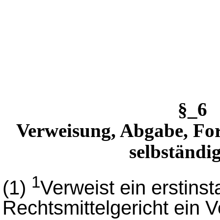
§_6
Verweisung, Abgabe, For
selbständi
1
(1)
Verweist ein erstinst
Rechtsmittelgericht ein V