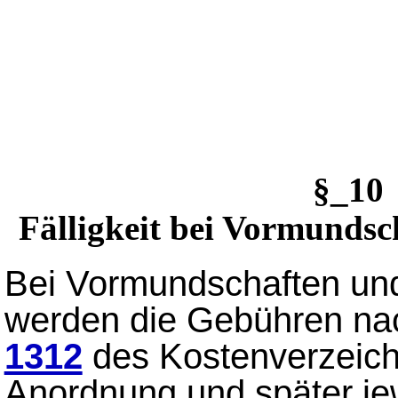
§_1
Fälligkeit bei Vormundsc
Bei Vormundschaften und
werden die Gebühren n
1312
des Kostenverzeich
Anordnung und später je