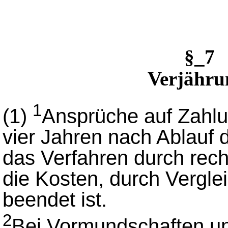
§_7
Verjähru
1
(1)
Ansprüche auf Zahlu
vier Jahren nach Ablauf 
das Verfahren durch rech
die Kosten, durch Vergle
beendet ist.
2
Bei Vormundschaften un