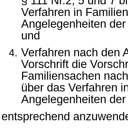
§ 111 Nr.2, 5 und 7 
Verfahren in Familie
Angelegenheiten der f
und
Verfahren nach den A
Vorschrift die Vorschr
Familiensachen nach
über das Verfahren i
Angelegenheiten der f
entsprechend anzuwend