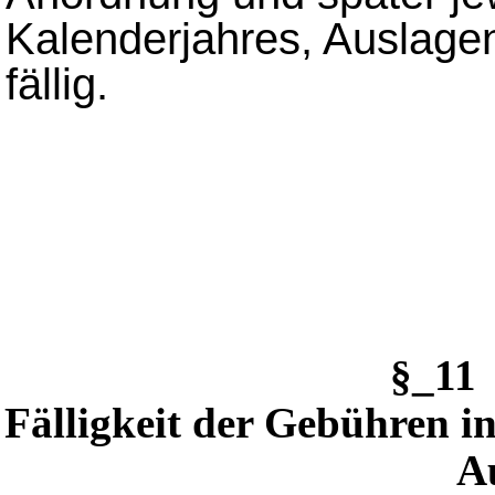
Kalenderjahres, Auslagen
fällig.
§_1
Fälligkeit der Gebühren in
A