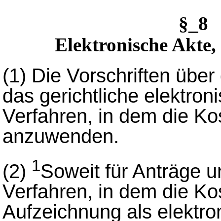
§_8
Elektronische Akte,
(1)
Die Vorschriften über
das gerichtliche elektro
Verfahren, in dem die Kos
anzuwenden.
1
(2)
Soweit für Anträge 
Verfahren, in dem die Kos
Aufzeichnung als elektr