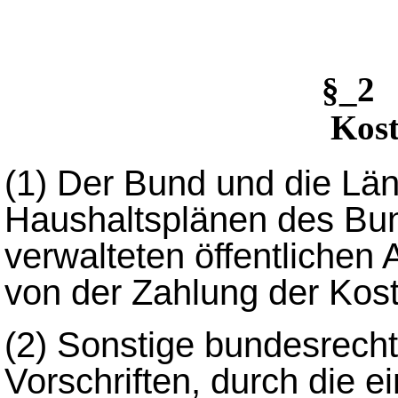
§_2
Kost
(1)
Der Bund und die Län
Haushaltsplänen des Bu
verwalteten öffentlichen
von der Zahlung der Kost
(2)
Sonstige bundesrechtl
Vorschriften, durch die e