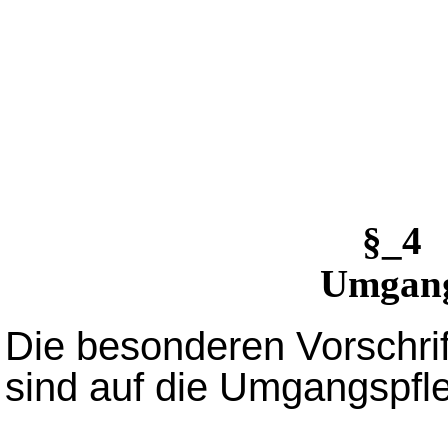
§_4
Umgang
Die besonderen Vorschrif
sind auf die Umgangspfl