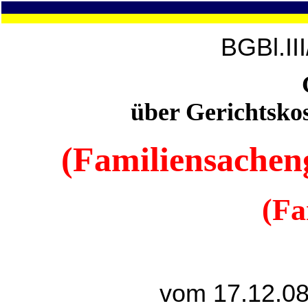
BGBl.II
über Gerichtsko
(Familiensacheng
(F
vom 17.12.08