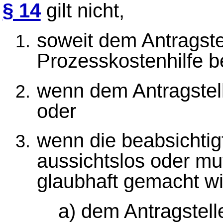
§ 14
gilt nicht,
soweit dem Antragste
Prozesskostenhilfe bew
wenn dem Antragstell
oder
wenn die beabsichtig
aussichtslos oder mu
glaubhaft gemacht wi
a) dem Antragstell