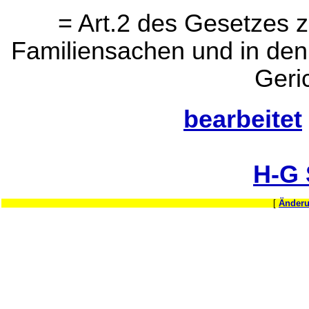
= Art.2 des Gesetzes 
Familiensachen und in den 
Geri
bearbeitet
H-G
[
Änderu