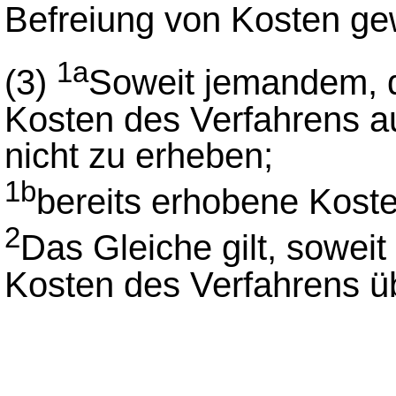
Befreiung von Kosten gew
1a
(3)
Soweit jemandem, de
Kosten des Verfahrens au
nicht zu erheben;
1b
bereits erhobene Koste
2
Das Gleiche gilt, soweit
Kosten des Verfahrens ü