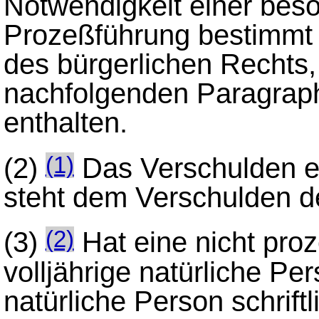
Notwendigkeit einer bes
Prozeßführung bestimmt 
des bürgerlichen Rechts, 
nachfolgenden Paragrap
enthalten.
(2)
Das Verschulden ei
(1)
steht dem Verschulden de
(3)
Hat eine nicht proz
(2)
volljährige natürliche Pe
natürliche Person schriftl