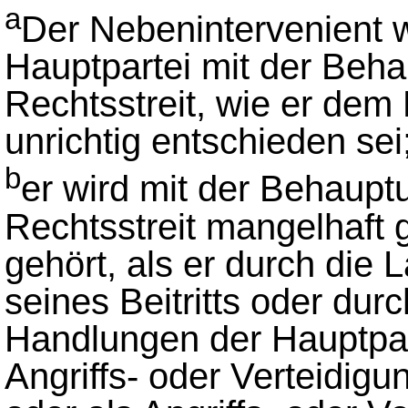
a
Der Nebenintervenient w
Hauptpartei mit der Beha
Rechtsstreit, wie er dem
unrichtig entschieden sei
b
er wird mit der Behaupt
Rechtsstreit mangelhaft g
gehört, als er durch die 
seines Beitritts oder dur
Handlungen der Hauptpart
Angriffs- oder Verteidig