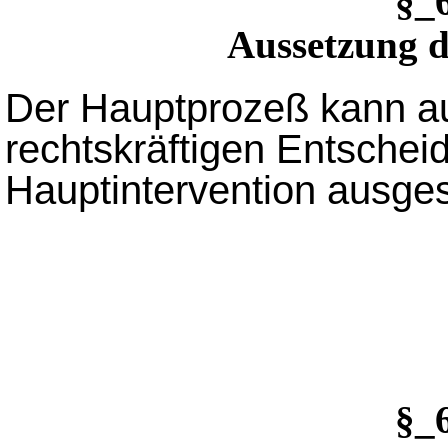
§_
Aussetzung d
Der Hauptprozeß kann auf
rechtskräftigen Entschei
Hauptintervention ausge
§_