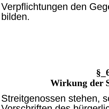
Verpflichtungen den Geg
bilden.
§_
Wirkung der S
Streitgenossen stehen, s
Vorschriften des bürgerl