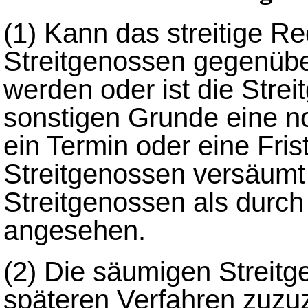
(1)
Kann das streitige Re
Streitgenossen gegenüber 
werden oder ist die Stre
sonstigen Grunde eine n
ein Termin oder eine Fris
Streitgenossen versäumt
Streitgenossen als durch
angesehen.
(2)
Die säumigen Streitg
späteren Verfahren zuzu