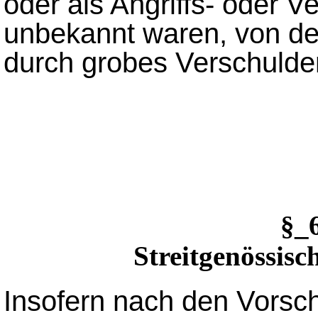
oder als Angriffs- oder Ve
unbekannt waren, von der
durch grobes Verschulden
§_
Streitgenössisc
Insofern nach den Vorsch