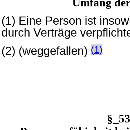
Umfang der 
(1)
Eine Person ist insowe
durch Verträge verpflicht
(2)
(weggefallen)
(1)
§_5