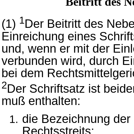
Beitritt des 
1
(1)
Der Beitritt des Nebe
Einreichung eines Schrif
und, wenn er mit der Ein
verbunden wird, durch Ei
bei dem Rechtsmittelgeri
2
Der Schriftsatz ist beid
muß enthalten:
die Bezeichnung der 
Rechtsstreits;