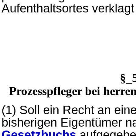
Aufenthaltsortes verklagt
§_
Prozesspfleger bei herre
(1)
Soll ein Recht an ei
bisherigen Eigentümer 
Gesetzbuchs
aufgegebe