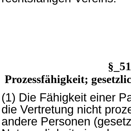
§_5
Prozessfähigkeit; gesetzl
(1)
Die Fähigkeit einer Pa
die Vertretung nicht proz
andere Personen (gesetzl