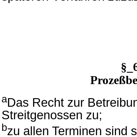
§_
Prozeßbe
a
Das Recht zur Betreibu
Streitgenossen zu;
b
zu allen Terminen sind 