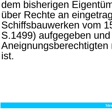
dem bisherigen Eigentüm
über Rechte an eingetra
Schiffsbauwerken vom 1
S.1499) aufgegeben und
Aneignungsberechtigten 
ist.
Str