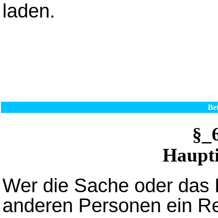
laden.
Bet
§_
Haupti
Wer die Sache oder das 
anderen Personen ein Re