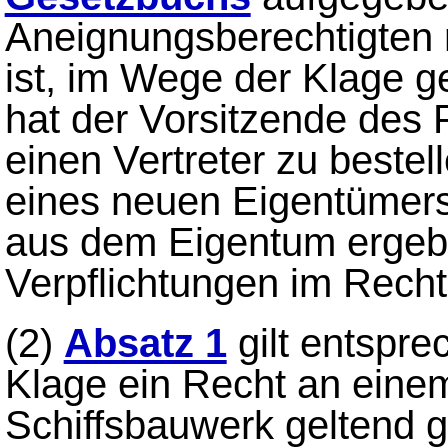
Aneignungsberechtigten 
ist, im Wege der Klage 
hat der Vorsitzende des 
einen Vertreter zu bestel
eines neuen Eigentümer
aus dem Eigentum erge
Verpflichtungen im Rechts
(2)
Absatz 1
gilt entspr
Klage ein Recht an einem
Schiffsbauwerk geltend 