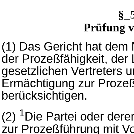
§_
Prüfung 
(1)
Das Gericht hat dem M
der Prozeßfähigkeit, der 
gesetzlichen Vertreters u
Ermächtigung zur Proze
berücksichtigen.
1
(2)
Die Partei oder dere
zur Prozeßführung mit Vo