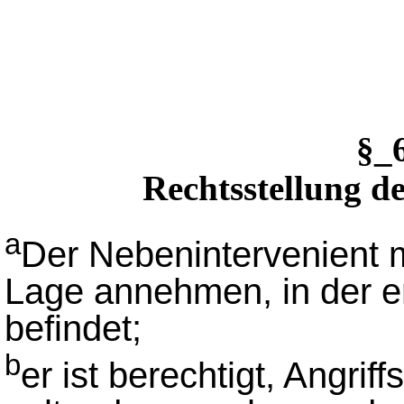
§_
Rechtsstellung d
a
Der Nebenintervenient m
Lage annehmen, in der er 
befindet;
b
er ist berechtigt, Angrif