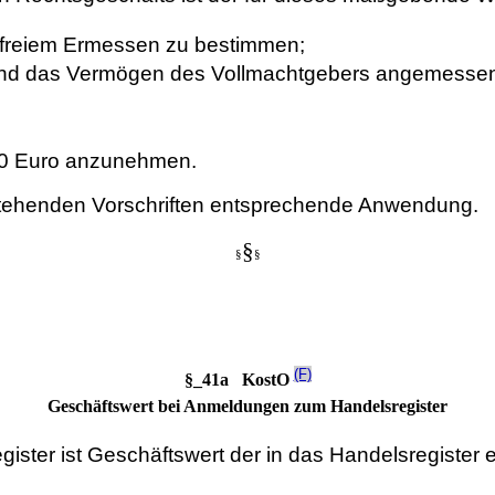
h freiem Ermessen zu bestimmen;
g und das Vermögen des Vollmachtgebers angemessen
.000 Euro anzunehmen.
rstehenden Vorschriften entsprechende Anwendung.
§
§
§
(F)
§_41a KostO
Geschäftswert bei Anmeldungen zum Handelsregister
ter ist Geschäftswert der in das Handelsregister e
: