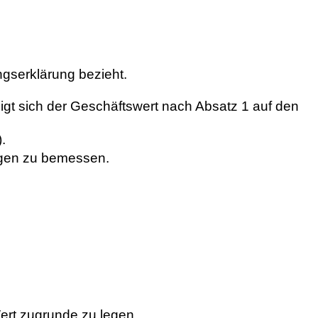
gserklärung bezieht.
gt sich der Geschäftswert nach Absatz 1 auf den
.
ögen zu bemessen.
ert zugrunde zu legen.