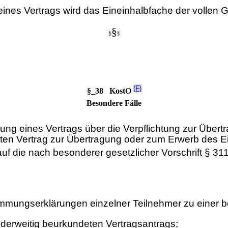
ines Vertrags wird das Eineinhalbfache der vollen 
§
§
§
(F)
§_38 KostO
Besondere Fälle
dung eines Vertrags über die Verpflichtung zur Übe
eten Vertrag zur Übertragung oder zum Erwerb des Ei
, auf die nach besonderer gesetzlicher Vorschrift § 
mungserklärungen einzelner Teilnehmer zu einer be
derweitig beurkundeten Vertragsantrags;