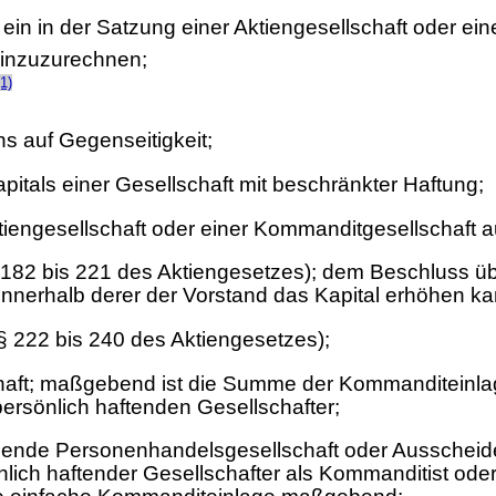
 ein in der Satzung einer Aktiengesellschaft oder e
hinzuzurechnen;
(1)
s auf Gegenseitigkeit;
als einer Gesellschaft mit beschränkter Haftung;
engesellschaft oder einer Kommanditgesellschaft au
182 bis 221 des Aktiengesetzes); dem Beschluss üb
innerhalb derer der Vorstand das Kapital erhöhen kan
 222 bis 240 des Aktiengesetzes);
aft; maßgebend ist die Summe der Kommanditeinlag
persönlich haftenden Gesellschafter;
tehende Personenhandelsgesellschaft oder Ausscheide
lich haftender Gesellschafter als Kommanditist oder