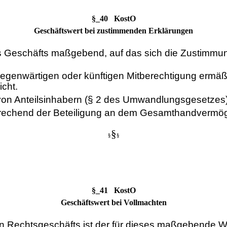
§_40 KostO
Geschäftswert bei zustimmenden Erklärungen
es Geschäfts maßgebend, auf das sich die Zustimmun
genwärtigen oder künftigen Mitberechtigung ermäßi
icht.
von Anteilsinhabern (§ 2 des Umwandlungsgesetzes)
tsprechend der Beteiligung an dem Gesamthandverm
§
§
§
§_41 KostO
Geschäftswert bei Vollmachten
 Rechtsgeschäfts ist der für dieses maßgebende W