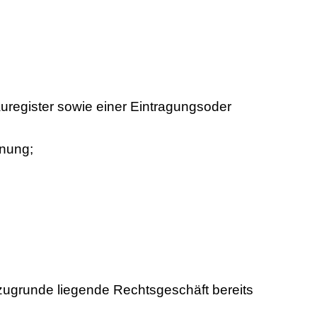
uregister sowie einer Eintragungsoder
dnung;
 zugrunde liegende Rechtsgeschäft bereits