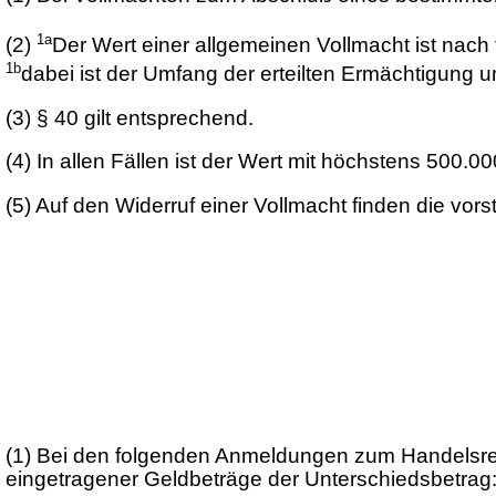
1a
(2)
Der Wert einer allgemeinen Vollmacht ist nac
1b
dabei ist der Umfang der erteilten Ermächtigun
(3)
§ 40 gilt entsprechend.
(4)
In allen Fällen ist der Wert mit höchstens 500
(5)
Auf den Widerruf einer Vollmacht finden die vo
(1)
Bei den folgenden Anmeldungen zum Handelsregis
eingetragener Geldbeträge der Unterschiedsbetrag