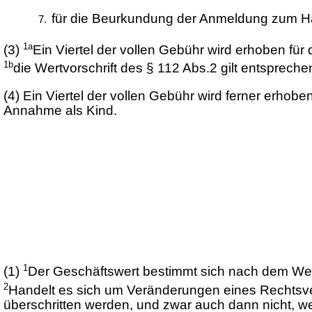
für die Beurkundung der Anmeldung zum Ha
1a
(3)
Ein Viertel der vollen Gebühr wird erhoben f
1b
die Wertvorschrift des § 112 Abs.2 gilt entspreche
(4)
Ein Viertel der vollen Gebühr wird ferner erho
Annahme als Kind.
1
(1)
Der Geschäftswert bestimmt sich nach dem Wert
2
Handelt es sich um Veränderungen eines Rechtsver
überschritten werden, und zwar auch dann nicht, 