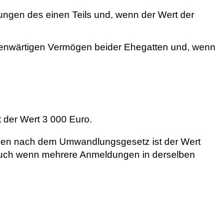
ungen des einen Teils und, wenn der Wert der
enwärtigen Vermögen beider Ehegatten und, wenn
 der Wert 3 000 Euro.
gen nach dem Umwandlungsgesetz ist der Wert
auch wenn mehrere Anmeldungen in derselben