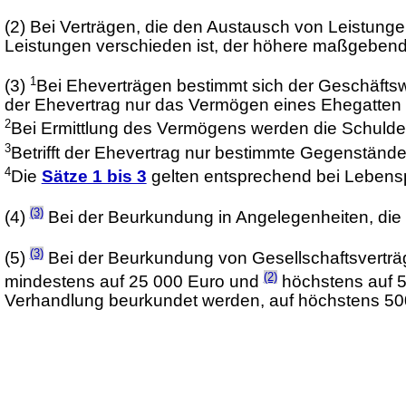
(2)
Bei Verträgen, die den Austausch von Leistunge
Leistungen verschieden ist, der höhere maßgebend
1
(3)
Bei Eheverträgen bestimmt sich der Geschäft
der Ehevertrag nur das Vermögen eines Ehegatten b
2
Bei Ermittlung des Vermögens werden die Schuld
3
Betrifft der Ehevertrag nur bestimmte Gegenständ
4
Die
Sätze 1 bis 3
gelten entsprechend bei Lebensp
(3)
(4)
Bei der Beurkundung in Angelegenheiten, die 
(3)
(5)
Bei der Beurkundung von Gesellschaftsvert
(2)
mindestens auf 25 000 Euro und
höchstens auf 5
Verhandlung beurkundet werden, auf höchstens 5