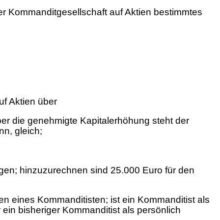
iner Kommanditgesellschaft auf Aktien bestimmtes
f Aktien über
er die genehmigte Kapitalerhöhung steht der
n, gleich;
en; hinzuzurechnen sind 25.000 Euro für den
n eines Kommanditisten; ist ein Kommanditist als
 ein bisheriger Kommanditist als persönlich