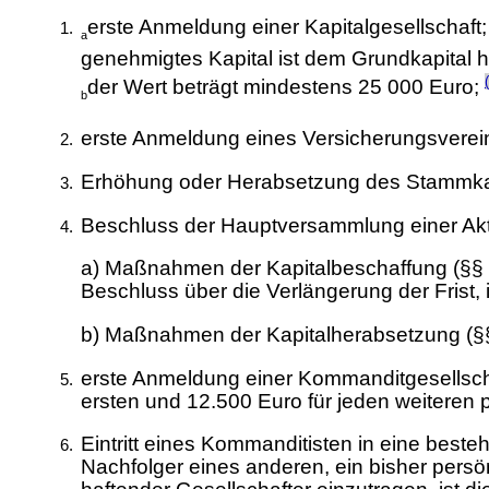
erste Anmeldung einer Kapitalgesellschaft;
a
genehmigtes Kapital ist dem Grundkapital 
der Wert beträgt mindestens 25 000 Euro;
b
erste Anmeldung eines Versicherungsverein
Erhöhung oder Herabsetzung des Stammkapit
Beschluss der Hauptversammlung einer Akti
a) Maßnahmen der Kapitalbeschaffung (§§ 
Beschluss über die Verlängerung der Frist, 
b) Maßnahmen der Kapitalherabsetzung (§§
erste Anmeldung einer Kommanditgesellsch
ersten und 12.500 Euro für jeden weiteren 
Eintritt eines Kommanditisten in eine bes
Nachfolger eines anderen, ein bisher persön