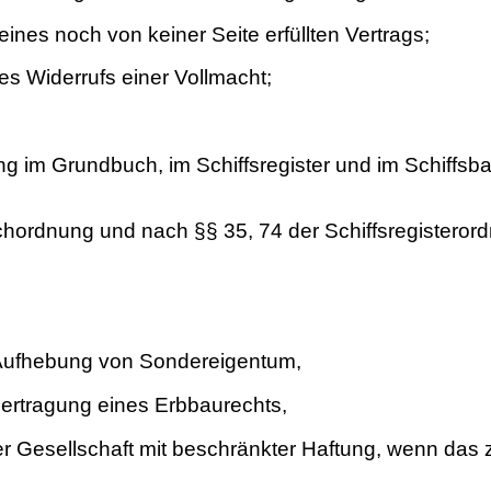
nes noch von keiner Seite erfüllten Vertrags;
es Widerrufs einer Vollmacht;
g im Grundbuch, im Schiffsregister und im Schiffsba
hordnung und nach §§ 35, 74 der Schiffsregisteror
 Aufhebung von Sondereigentum,
bertragung eines Erbbaurechts,
er Gesellschaft mit beschränkter Haftung, wenn das