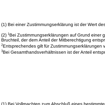
(1)
Bei einer Zustimmungserklärung ist der Wert d
1
(2)
Bei Zustimmungserklärungen auf Grund einer ge
Bruchteil, der dem Anteil der Mitberechtigung entspr
2
Entsprechendes gilt für Zustimmungserklärungen 
3
Bei Gesamthandsverhältnissen ist der Anteil en
(1)
Bei Vollmachten zum Abschluß eines bestimmten