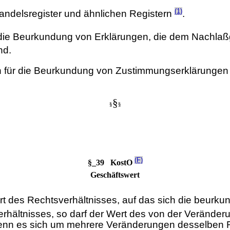
(1)
ndelsregister und ähnlichen Registern
.
ür die Beurkundung von Erklärungen, die dem Nachla
nd.
ben für die Beurkundung von Zustimmungserklärungen
§
§
§
(F)
§_39 KostO
Geschäftswert
 des Rechtsverhältnisses, auf das sich die beurkun
hältnisses, so darf der Wert des von der Veränderu
wenn es sich um mehrere Veränderungen desselben R