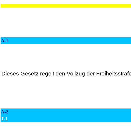
A-1
Dieses Gesetz regelt den Vollzug der Freiheitsstra
A-2
T-1