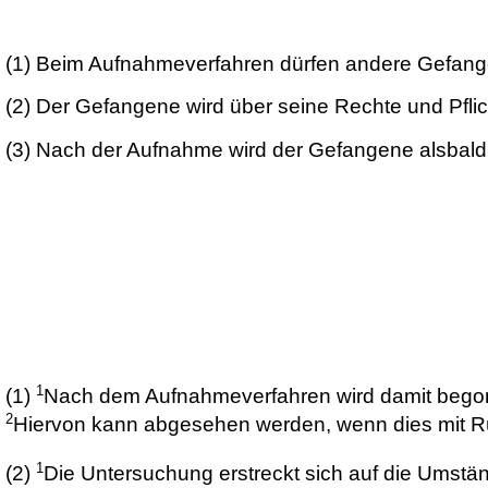
(1)
Beim Aufnahmeverfahren dürfen andere Gefange
(2)
Der Gefangene wird über seine Rechte und Pflich
(3)
Nach der Aufnahme wird der Gefangene alsbald är
1
(1)
Nach dem Aufnahmeverfahren wird damit begonn
2
Hiervon kann abgesehen werden, wenn dies mit Rüc
1
(2)
Die Untersuchung erstreckt sich auf die Umstä