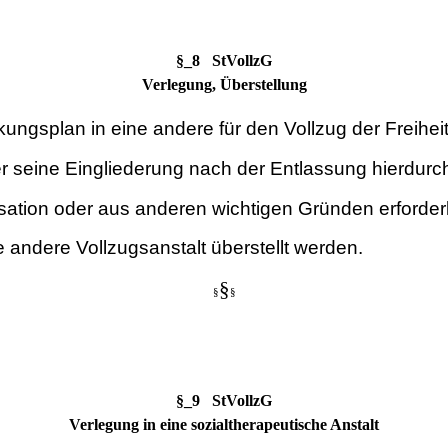
§_8 StVollzG
Verlegung, Überstellung
gsplan in eine andere für den Vollzug der Freiheits
eine Eingliederung nach der Entlassung hierdurch 
tion oder aus anderen wichtigen Gründen erforderli
 andere Vollzugsanstalt überstellt werden.
§
§
§
§_9 StVollzG
Verlegung in eine sozialtherapeutische Anstalt