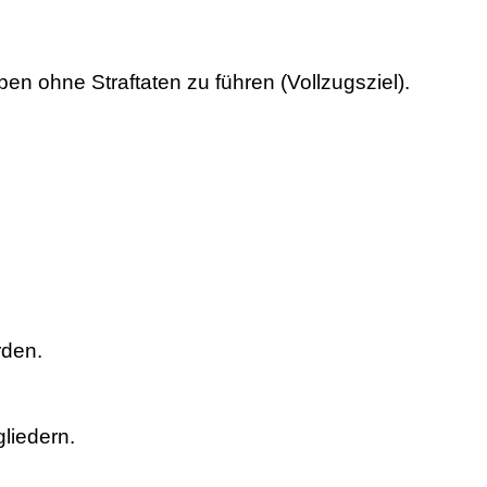
ben ohne Straftaten zu führen (Vollzugsziel).
rden.
gliedern.