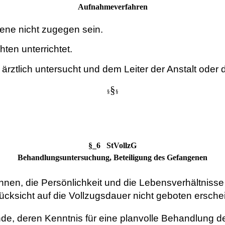
Aufnahmeverfahren
ne nicht zugegen sein.
ten unterrichtet.
ztlich untersucht und dem Leiter der Anstalt oder d
§
§
§
§_6 StVollzG
Behandlungsuntersuchung, Beteiligung des Gefangenen
en, die Persönlichkeit und die Lebensverhältnisse
ksicht auf die Vollzugsdauer nicht geboten erschei
nde, deren Kenntnis für eine planvolle Behandlung d