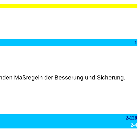
1
iehenden Maßregeln der Besserung und Sicherung.
2-128
2-4