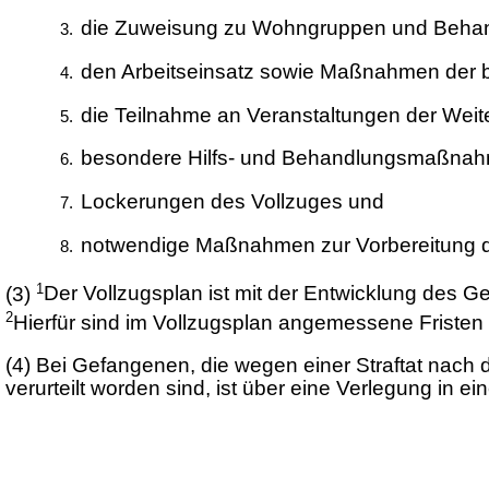
die Zuweisung zu Wohngruppen und Beha
den Arbeitseinsatz sowie Maßnahmen der be
die Teilnahme an Veranstaltungen der Weite
besondere Hilfs- und Behandlungsmaßna
Lockerungen des Vollzuges und
notwendige Maßnahmen zur Vorbereitung d
1
(3)
Der Vollzugsplan ist mit der Entwicklung des G
2
Hierfür sind im Vollzugsplan angemessene Fristen
(4)
Bei Gefangenen, die wegen einer Straftat nach 
verurteilt worden sind, ist über eine Verlegung in 