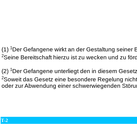
1
(1)
Der Gefangene wirkt an der Gestaltung seiner 
2
Seine Bereitschaft hierzu ist zu wecken und zu för
1
(2)
Der Gefangene unterliegt den in diesem Geset
2
Soweit das Gesetz eine besondere Regelung nicht e
oder zur Abwendung einer schwerwiegenden Störung
T-2