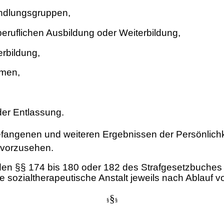
ndlungsgruppen,
ruflichen Ausbildung oder Weiterbildung,
rbildung,
hmen,
er Entlassung.
efangenen und weiteren Ergebnissen der Persönlichk
 vorzusehen.
den §§ 174 bis 180 oder 182 des Strafgesetzbuches z
eine sozialtherapeutische Anstalt jeweils nach Ablau
§
§
§