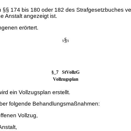
 §§ 174 bis 180 oder 182 des Strafgesetzbuches veru
e Anstalt angezeigt ist.
genen erörtert.
§
§
§
§_7 StVollzG
Vollzugsplan
d ein Vollzugsplan erstellt.
 über folgende Behandlungsmaßnahmen:
ffenen Vollzug,
nstalt,