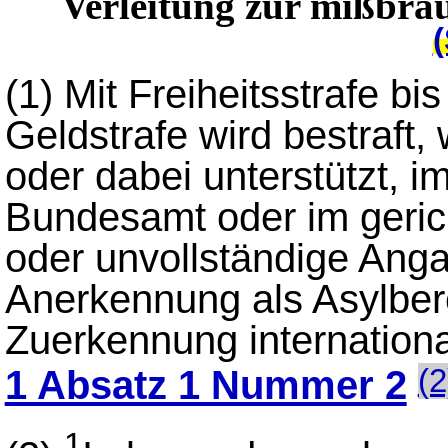
Verleitung zur mißbräu
(
(1)
Mit Freiheitsstrafe bi
Geldstrafe wird bestraft,
oder dabei unterstützt, 
Bundesamt oder im gerich
oder unvollständige Ang
Anerkennung als Asylbere
Zuerkennung internation
1 Absatz 1 Nummer 2
(2
1