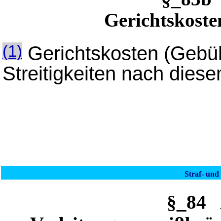
Gerichtskoste
Gerichtskosten (Gebü
(1)
Streitigkeiten nach dies
Straf- und
§_84 