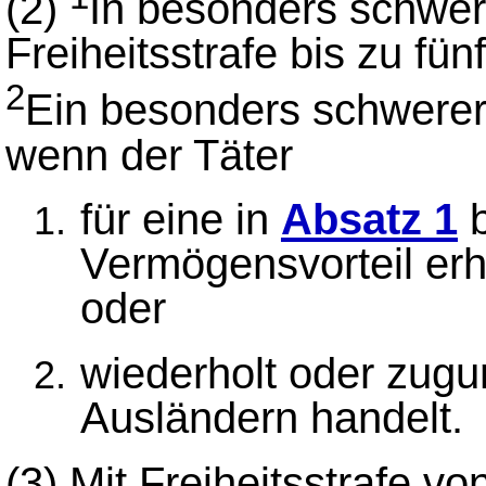
(2)
In besonders schwere
Freiheitsstrafe bis zu fü
2
Ein besonders schwerer F
wenn der Täter
für eine in
Absatz 1
b
Vermögensvorteil erh
oder
wiederholt oder zugu
Ausländern handelt.
(3)
Mit Freiheitsstrafe v