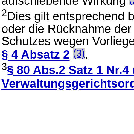
aufschiebende Wirkung
2
Dies gilt entsprechend 
oder die Rücknahme der
Schutzes wegen Vorlieg
§ 4 Absatz 2
.
(3)
3
§ 80 Abs.2 Satz 1 Nr.4
Verwaltungsgerichtsor