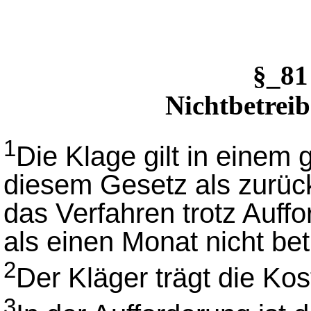
§_81
Nichtbetreib
1
Die Klage gilt in einem 
diesem Gesetz als zurü
das Verfahren trotz Auff
als einen Monat nicht bet
2
Der Kläger trägt die Ko
3