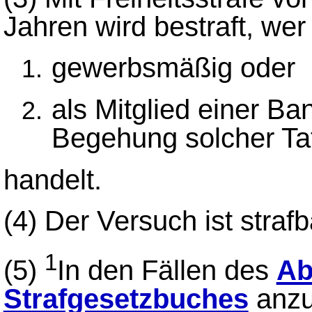
Jahren wird bestraft, wer
gewerbsmäßig oder
als Mitglied einer Ba
Begehung solcher Ta
handelt.
(4)
Der Versuch ist strafb
1
(5)
In den Fällen des
Ab
Strafgesetzbuches
anzu