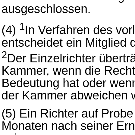
ausgeschlossen.
1
(4)
In Verfahren des vo
entscheidet ein Mitglied 
2
Der Einzelrichter übertr
Kammer, wenn die Recht
Bedeutung hat oder wenn
der Kammer abweichen wi
(5)
Ein Richter auf Probe
Monaten nach seiner Erne