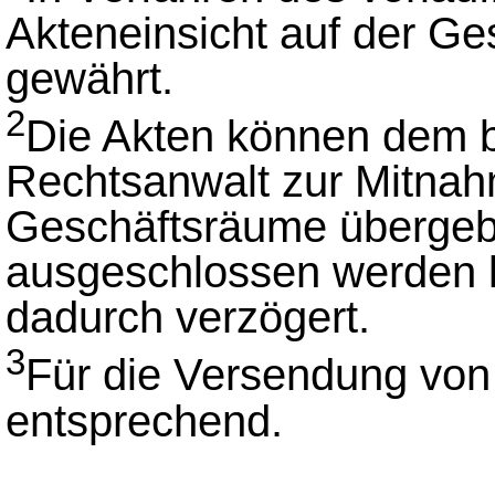
Akteneinsicht auf der Ge
gewährt.
2
Die Akten können dem b
Rechtsanwalt zur Mitna
Geschäftsräume überge
ausgeschlossen werden k
dadurch verzögert.
3
Für die Versendung von 
entsprechend.