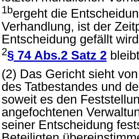
1b
ergeht die Entscheidu
Verhandlung, ist der Zei
Entscheidung gefällt wird
2
§ 74 Abs.2 Satz 2
bleib
(2)
Das Gericht sieht von
des Tatbestandes und de
soweit es den Feststell
angefochtenen Verwaltung
seiner Entscheidung fests
Beteiligten übereinstimm