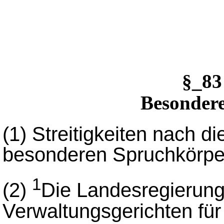
§_83
Besonder
(1)
Streitigkeiten nach d
besonderen Spruchkörp
1
(2)
Die Landesregierung
Verwaltungsgerichten für