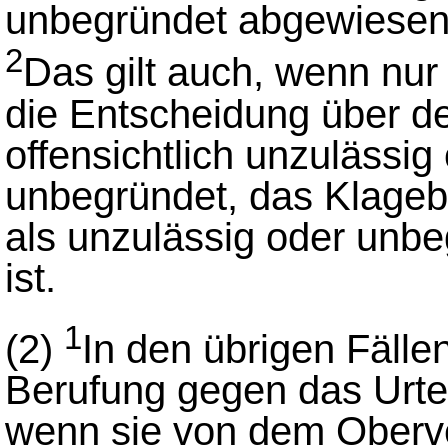
unbegründet abgewiesen w
2
Das gilt auch, wenn nu
die Entscheidung über de
offensichtlich unzulässig 
unbegründet, das Klageb
als unzulässig oder unb
ist.
1
(2)
In den übrigen Fällen
Berufung gegen das Urtei
wenn sie von dem Oberve