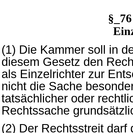
§_76
Ein
(1)
Die Kammer soll in de
diesem Gesetz den Rechts
als Einzelrichter zur En
nicht die Sache besonde
tatsächlicher oder rechtli
Rechtssache grundsätzli
(2)
Der Rechtsstreit darf 