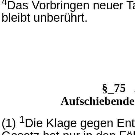
4
Das Vorbringen neuer T
bleibt unberührt.
§_75 
Aufschiebende
1
(1)
Die Klage gegen En