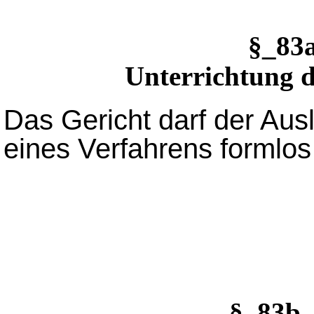
§_83
Unterrichtung 
Das Gericht darf der Au
eines Verfahrens formlos 
§_83b