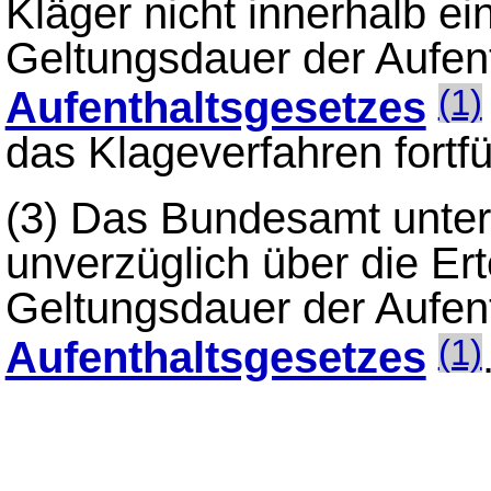
Kläger nicht innerhalb e
Geltungsdauer der Aufen
Aufenthaltsgesetzes
(1)
das Klageverfahren fortfü
(3)
Das Bundesamt unterr
unverzüglich über die Er
Geltungsdauer der Aufen
Aufenthaltsgesetzes
(1)