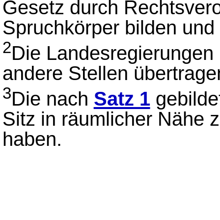
Gesetz durch Rechtsver
Spruchkörper bilden und 
2
Die Landesregierungen 
andere Stellen übertrage
3
Die nach
Satz 1
gebilde
Sitz in räumlicher Nähe
haben.