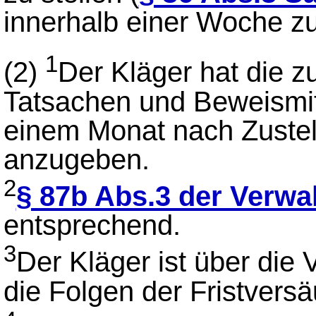
innerhalb einer Woche z
1
(2)
Der Kläger hat die 
Tatsachen und Beweismitt
einem Monat nach Zustel
anzugeben.
2
§ 87b Abs.3 der Verw
entsprechend.
3
Der Kläger ist über die 
die Folgen der Fristvers