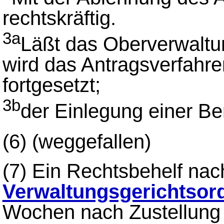
rechtskräftig.
3a
Läßt das Oberverwaltun
wird das Antragsverfahre
fortgesetzt;
3b
der Einlegung einer Be
(6)
(weggefallen)
(7)
Ein Rechtsbehelf na
Verwaltungsgerichtsor
Wochen nach Zustellung 