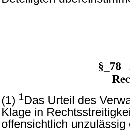
§_78 
Rec
1
(1)
Das Urteil des Verwa
Klage in Rechtsstreitigk
offensichtlich unzulässig 