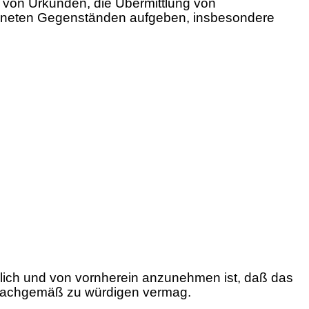
g von Urkunden, die Übermittlung von
igneten Gegenständen aufgeben, insbesondere
nlich und von vornherein anzunehmen ist, daß das
 sachgemäß zu würdigen vermag.