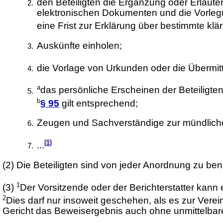
den Beteiligten die Ergänzung oder Erläute
elektronischen Dokumenten und die Vorleg
eine Frist zur Erklärung über bestimmte kl
Auskünfte einholen;
die Vorlage von Urkunden oder die Übermi
a
das persönliche Erscheinen der Beteiligte
b
§ 95
gilt entsprechend;
Zeugen und Sachverständige zur mündlich
(1)
...
(2)
Die Beteiligten sind von jeder Anordnung zu ben
1
(3)
Der Vorsitzende oder der Berichterstatter kann
2
Dies darf nur insoweit geschehen, als es zur Ver
Gericht das Beweisergebnis auch ohne unmittelba