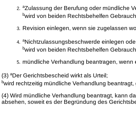
a
Zulassung der Berufung oder mündliche V
b
wird von beiden Rechtsbehelfen Gebrauch 
Revision einlegen, wenn sie zugelassen wor
a
Nichtzulassungsbeschwerde einlegen oder
b
wird von beiden Rechtsbehelfen Gebrauch 
mündliche Verhandlung beantragen, wenn ei
a
(3)
Der Gerichtsbescheid wirkt als Urteil;
b
wird rechtzeitig mündliche Verhandlung beantragt, g
(4)
Wird mündliche Verhandlung beantragt, kann das
absehen, soweit es der Begründung des Gerichtsbesc