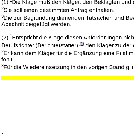
1
(1)
Die Klage muß den Kläger, den Beklagten und
2
Sie soll einen bestimmten Antrag enthalten.
3
Die zur Begründung dienenden Tatsachen und Bew
Abschrift beigefügt werden.
1
(2)
Entspricht die Klage diesen Anforderungen nich
(1)
Berufsrichter (Berichterstatter)
den Kläger zu der e
2
Er kann dem Kläger für die Ergänzung eine Frist 
fehlt.
3
Für die Wiedereinsetzung in den vorigen Stand gil