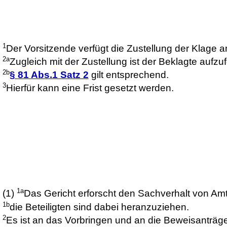
1
Der Vorsitzende verfügt die Zustellung der Klage 
2a
Zugleich mit der Zustellung ist der Beklagte aufzuf
2b
§ 81 Abs.1 Satz 2
gilt entsprechend.
3
Hierfür kann eine Frist gesetzt werden.
1a
(1)
Das Gericht erforscht den Sachverhalt von A
1b
die Beteiligten sind dabei heranzuziehen.
2
Es ist an das Vorbringen und an die Beweisanträge