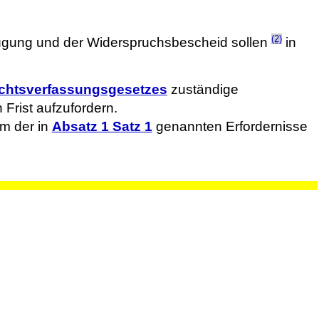
(2)
ügung und der Widerspruchsbescheid sollen
in
ichtsverfassungsgesetzes
zuständige
Frist aufzufordern.
em der in
Absatz 1 Satz 1
genannten Erfordernisse