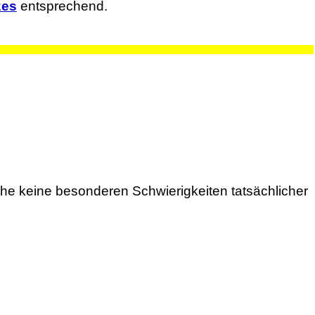
zes
entsprechend.
e keine besonderen Schwierigkeiten tatsächlicher