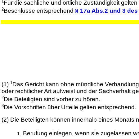
1
Für die sachliche und örtliche Zuständigkeit gelten
2
Beschlüsse entsprechend
§ 17a Abs.2 und 3 de
1
(1)
Das Gericht kann ohne mündliche Verhandlung 
oder rechtlicher Art aufweist und der Sachverhalt gekl
2
Die Beteiligten sind vorher zu hören.
3
Die Vorschriften über Urteile gelten entsprechend.
(2)
Die Beteiligten können innerhalb eines Monats 
Berufung einlegen, wenn sie zugelassen wor