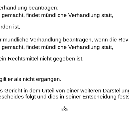
erhandlung beantragen;
gemacht, findet mündliche Verhandlung statt,
den ist,
 mündliche Verhandlung beantragen, wenn die Revis
gemacht, findet mündliche Verhandlung statt,
n Rechtsmittel nicht gegeben ist.
ilt er als nicht ergangen.
 Gericht in dem Urteil von einer weiteren Darstell
heides folgt und dies in seiner Entscheidung festst
§
§
§