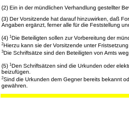
(2)
Ein in der mündlichen Verhandlung gestellter B
(3)
Der Vorsitzende hat darauf hinzuwirken, daß Form
Angaben ergänzt, ferner alle für die Feststellung
1
(4)
Die Beteiligten sollen zur Vorbereitung der mün
2
Hierzu kann sie der Vorsitzende unter Fristsetzung
3
Die Schriftsätze sind den Beteiligten von Amts we
1
(5)
Den Schriftsätzen sind die Urkunden oder ele
beizufügen.
2
Sind die Urkunden dem Gegner bereits bekannt ode
gewähren.