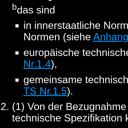
b
das sind
in innerstaatliche N
Normen (siehe
Anhang
europäische technisch
Nr.1.4
),
gemeinsame technische
TS Nr.1.5
).
(1) Von der Bezugnahme 
technische Spezifikatio