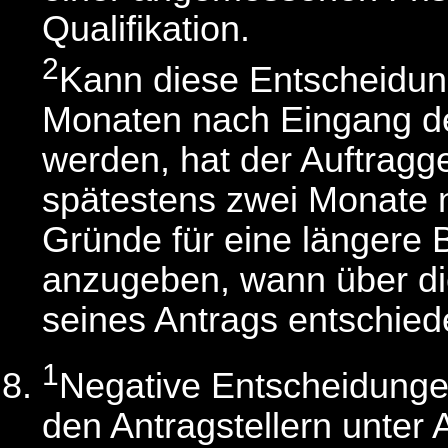
Qualifikation.
2
Kann diese Entscheidung
Monaten nach Eingang de
werden, hat der Auftragg
spätestens zwei Monate 
Gründe für eine längere 
anzugeben, wann über d
seines Antrags entschied
1
Negative Entscheidungen
den Antragstellern unter 