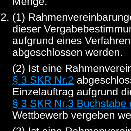
Menge.
(1) Rahmenvereinbarunge
dieser Vergabebestimmu
aufgrund eines Verfahre
abgeschlossen werden.
(2) Ist eine Rahmenverei
§ 3 SKR Nr.2
abgeschloss
Einzelauftrag aufgrund 
§ 3 SKR Nr.3 Buchstabe 
Wettbewerb vergeben we