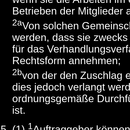
Betrieben der Mitglieder 
2a
Von solchen Gemeinsch
werden, dass sie zwecks
für das Verhandlungsver
Rechtsform annehmen;
2b
von der den Zuschlag 
dies jedoch verlangt werd
ordnungsgemäße Durchfü
ist.
1
(1)
Auftraggeber können