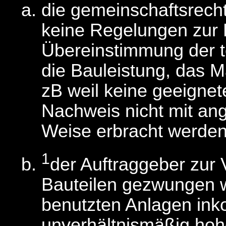
die gemeinschaftsrecht
keine Regelungen zur 
Übereinstimmung der 
die Bauleistung, das Ma
zB weil keine geeignet
Nachweis nicht mit an
Weise erbracht werden
1
der Auftraggeber zur
Bauteilen gezwungen w
benutzten Anlagen ink
unverhältnismäßig hoh