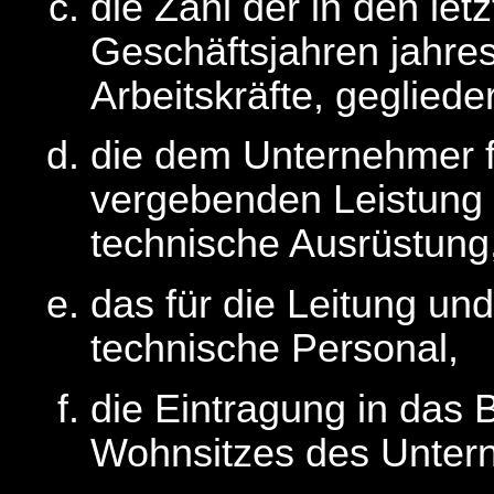
die Zahl der in den le
Geschäftsjahren jahres
Arbeitskräfte, geglied
die dem Unternehmer f
vergebenden Leistung 
technische Ausrüstung
das für die Leitung un
technische Personal,
die Eintragung in das 
Wohnsitzes des Unter