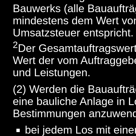
Bauwerks (alle Bauaufträ
mindestens dem Wert von
Umsatzsteuer entspricht.
2
Der Gesamtauftragswert
Wert der vom Auftraggeber
und Leistungen.
(2) Werden die Bauauftr
eine bauliche Anlage in 
Bestimmungen anzuwen
bei jedem Los mit ein