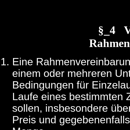
§_4 
Rahmen
Eine Rahmenvereinbarung
einem oder mehreren Unt
Bedingungen für Einzelau
Laufe eines bestimmten 
sollen, insbesondere üb
Preis und gegebenenfall