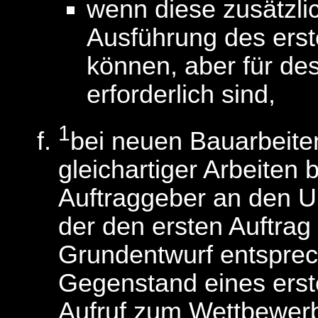
wenn diese zusätzli
Ausführung des erst
können, aber für d
erforderlich sind,
1
bei neuen Bauarbeiten
gleichartiger Arbeiten
Auftraggeber an den 
der den ersten Auftrag 
Grundentwurf entsprec
Gegenstand eines erst
Aufruf zum Wettbewer