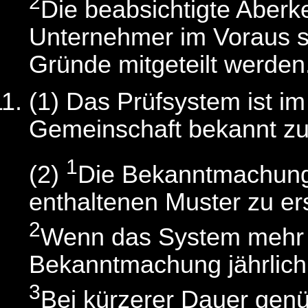
2
Die beabsichtigte Aber
Unternehmer im Voraus sc
Gründe mitgeteilt werden
(1) Das Prüfsystem ist i
Gemeinschaft bekannt z
1
(2)
Die Bekanntmachung 
enthaltenen Muster zu ers
2
Wenn das System mehr als
Bekanntmachung jährlich 
3
Bei kürzerer Dauer gen