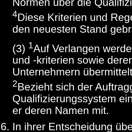
Normen über die Qualifi
4
Diese Kriterien und Rege
den neuesten Stand gebr
1
(3)
Auf Verlangen werden
und -kriterien sowie dere
Unternehmern übermittelt
2
Bezieht sich der Auftra
Qualifizierungssystem ein
er deren Namen mit.
In ihrer Entscheidung übe