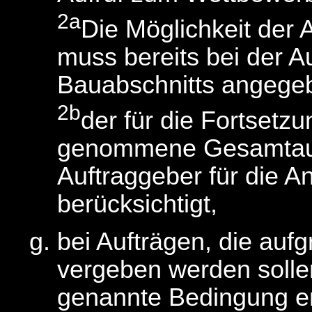
2a
Die Möglichkeit der
muss bereits bei der A
Bauabschnitts angege
2b
der für die Fortsetz
genommene Gesamtauf
Auftraggeber für die
berücksichtigt,
bei Aufträgen, die au
vergeben werden sollen
genannte Bedingung erfü