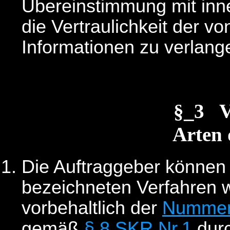
Übereinstimmung mit inne
die Vertraulichkeit der v
Informationen zu verlange
§_3 
Arten 
Die Auftraggeber können 
bezeichneten Verfahren w
vorbehaltlich der
Nummer
gemäß
§ 8 SKR Nr.1
durc