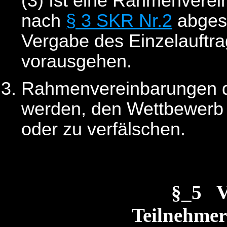
(3) Ist eine Rahmenverei
nach
§ 3 SKR Nr.2
abgesc
Vergabe des Einzelauftr
vorausgehen.
Rahmenvereinbarungen dü
werden, den Wettbewerb 
oder zu verfälschen.
§_5 
Teilnehme