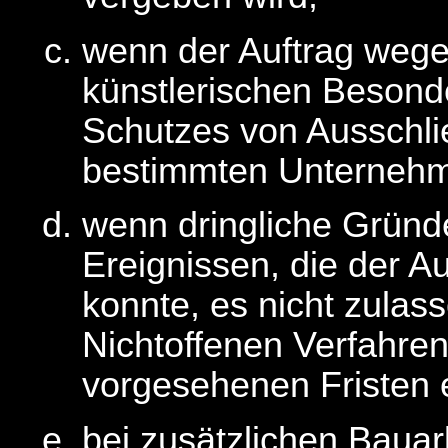
wenn der Auftrag wege
künstlerischen Besond
Schutzes von Ausschlie
bestimmten Unternehm
wenn dringliche Grün
Ereignissen, die der A
konnte, es nicht zulas
Nichtoffenen Verfahre
vorgesehenen Fristen 
bei zusätzlichen Bauar