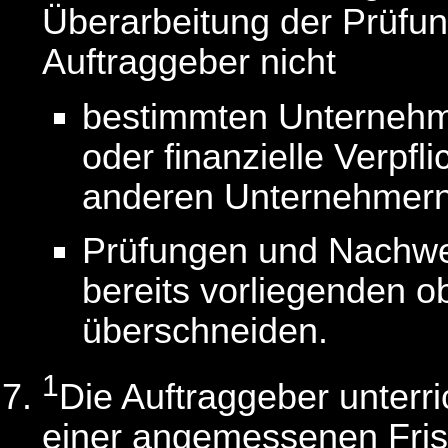
Überarbeitung der Prüfung
Auftraggeber nicht
bestimmten Unternehme
oder finanzielle Verpfl
anderen Unternehmern n
Prüfungen und Nachwei
bereits vorliegenden 
überschneiden.
1
Die Auftraggeber unterri
einer angemessenen Fris