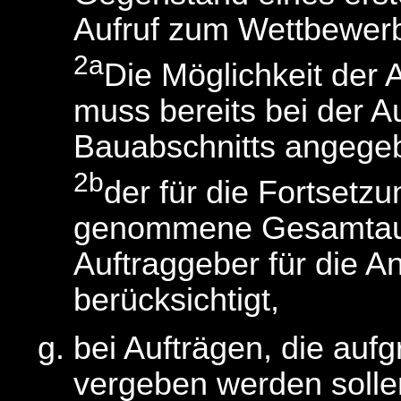
Aufruf zum Wettbewer
2a
Die Möglichkeit der
muss bereits bei der A
Bauabschnitts angege
2b
der für die Fortsetz
genommene Gesamtauf
Auftraggeber für die
berücksichtigt,
bei Aufträgen, die au
vergeben werden sollen