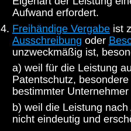
Eigenart der Leistung e
Aufwand erfordert.
Freihändige Vergabe
ist 
Ausschreibung
oder
Besc
unzweckmäßig ist, beson
a) weil für die Leistung
Patentschutz, besondere 
bestimmter Unternehmer 
b) weil die Leistung nac
nicht eindeutig und ersc