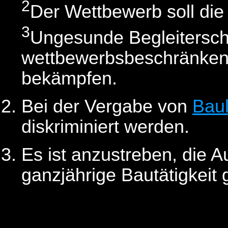
2
Der Wettbewerb soll die
3
Ungesunde Begleitersch
wettbewerbsbeschränkend
bekämpfen.
Bei der Vergabe von
Bau
diskriminiert werden.
Es ist anzustreben, die Au
ganzjährige Bautätigkeit g