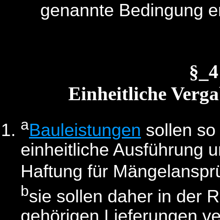
genannte Bedingung erfü
§_
Einheitliche Verg
a
Bauleistungen
sollen so
einheitliche Ausführung 
Haftung für Mängelansp
b
sie sollen daher in der 
gehörigen Lieferungen v