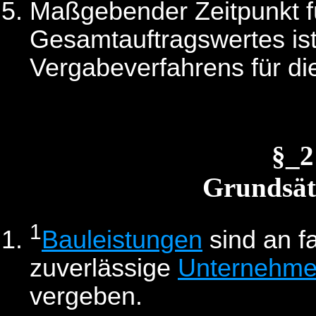
Maßgebender Zeitpunkt f
Gesamtauftragswertes ist 
Vergabeverfahrens für di
§_
Grundsät
1
Bauleistungen
sind an f
zuverlässige
Unternehme
vergeben.