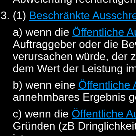
(1)
Beschränkte Ausschr
a) wenn die
Öffentliche 
Auftraggeber oder die B
verursachen würde, der z
dem Wert der Leistung im
b) wenn eine
Öffentliche
annehmbares Ergebnis ge
c) wenn die
Öffentliche 
Gründen (zB Dringlichke