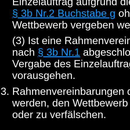
Einzelauftrag aufgrund 
§ 3b Nr.2 Buchstabe g
oh
Wettbewerb vergeben we
(3)
Ist eine Rahmenverein
nach
§ 3b Nr.1
abgeschlo
Vergabe des Einzelauftr
vorausgehen.
Rahmenvereinbarungen dü
werden, den Wettbewerb 
oder zu verfälschen.