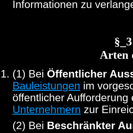
Informationen zu verlange
§_
Arten 
(1)
Bei
Öffentlicher Au
Bauleistungen
im vorgesc
öffentlicher Aufforderun
Unternehmern
zur Einrei
(2)
Bei
Beschränkter Au