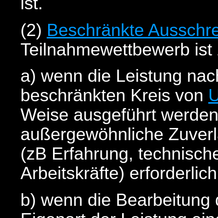
ist.
(2)
Beschränkte Ausschr
Teilnahmewettbewerb ist 
a) wenn die Leistung nac
beschränkten Kreis von
U
Weise ausgeführt werde
außergewöhnliche Zuverlä
(zB Erfahrung, technisch
Arbeitskräfte) erforderlich 
b) wenn die Bearbeitung