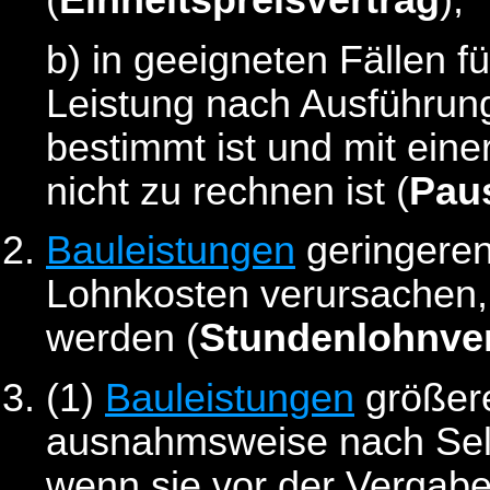
(
Einheitspreisvertrag
),
b)
in geeigneten Fällen 
Leistung nach Ausführun
bestimmt ist und mit ein
nicht zu rechnen ist (
Pau
Bauleistungen
geringeren
Lohnkosten verursachen,
werden (
Stundenlohnver
(1)
Bauleistungen
größer
ausnahmsweise nach Sel
wenn sie vor der Vergabe