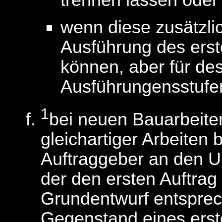
trennen lassen oder
wenn diese zusätzli
Ausführung des erst
können, aber für de
Ausführungensstufen
1
bei neuen Bauarbeiten
gleichartiger Arbeiten
Auftraggeber an den 
der den ersten Auftrag 
Grundentwurf entsprec
Gegenstand eines erst