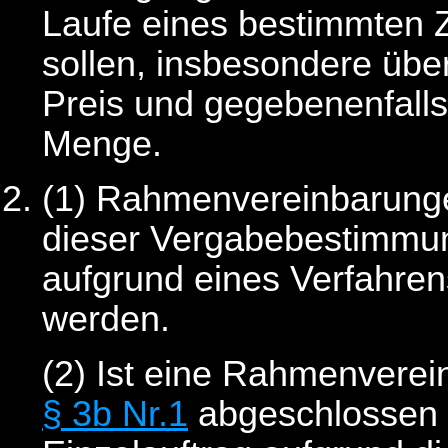
Laufe eines bestimmten 
sollen, insbesondere üb
Preis und gegebenenfall
Menge.
(1) Rahmenvereinbarunge
dieser Vergabebestimmu
aufgrund eines Verfahre
werden.
(2)
Ist eine Rahmenverei
§ 3b Nr.1
abgeschlossen 