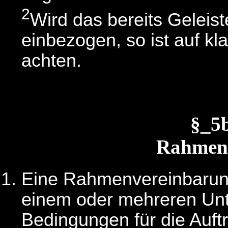
2
Wird das bereits Geleist
einbezogen, so ist auf k
achten.
§_5
Rahmen
Eine Rahmenvereinbarung
einem oder mehreren Unt
Bedingungen für die Auftr