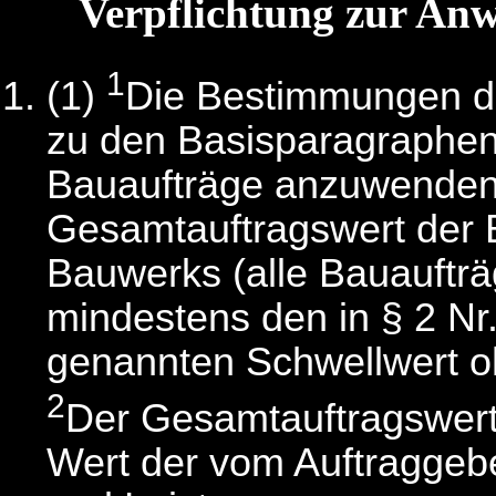
Verpflichtung zur An
1
(1)
Die Bestimmungen de
zu den Basisparagraphen
Bauaufträge anzuwenden,
Gesamtauftragswert de
Bauwerks (alle Bauaufträ
mindestens den in § 2 N
genannten Schwellwert o
2
Der Gesamtauftragswert
Wert der vom Auftraggeber