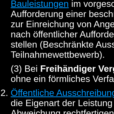
Bauleistungen
im vorgesc
Aufforderung einer besc
zur Einreichung von Ang
nach öffentlicher Auffor
stellen (Beschränkte Aus
Teilnahmewettbewerb).
(3)
Bei
Freihändiger Ve
ohne ein förmliches Verf
Öffentliche Ausschreibun
die Eigenart der Leistu
Abweichung rechtfertigen