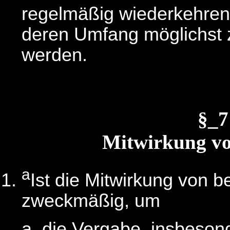
regelmäßig wiederkehren
deren Umfang möglichst 
werden.
§_
Mitwirkung vo
a
Ist die Mitwirkung von 
zweckmäßig, um
die Vergabe, insbeson