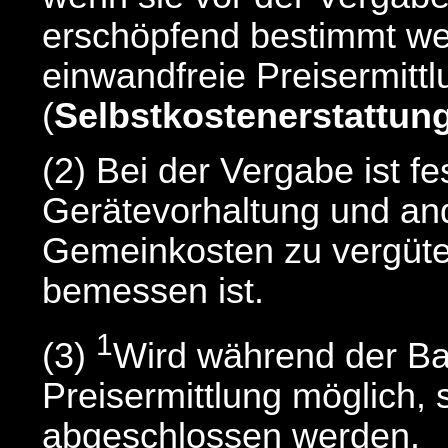
erschöpfend bestimmt we
einwandfreie Preisermittl
(
Selbstkostenerstattun
(2) Bei der Vergabe ist f
Gerätevorhaltung und and
Gemeinkosten zu vergüte
bemessen ist.
1
(3)
Wird während der Ba
Preisermittlung möglich, 
abgeschlossen werden.