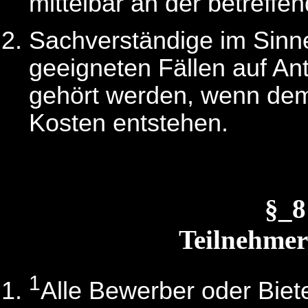
mittelbar an der betreffen
Sachverständige im Sin
geeigneten Fällen auf An
gehört werden, wenn dem
Kosten entstehen.
§_
Teilnehme
1
Alle Bewerber oder Biete