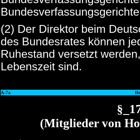
Bundesverfassungsgerichte
(2) Der Direktor beim Deut
des Bundesrates können jede
Ruhestand versetzt werden,
Lebenszeit sind.
A-7a
Ho
§_1
(Mitglieder von Ho