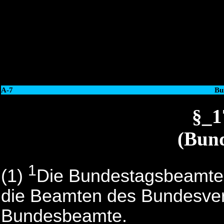
A-7
Bu
§_
(Bun
1
(1)
Die Bundestagsbeamte
die Beamten des Bundesver
Bundesbeamte.