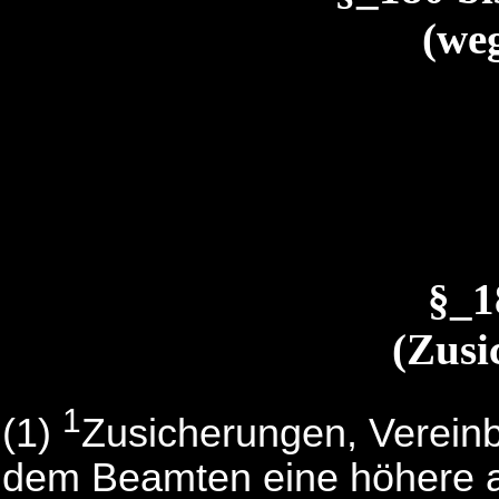
(weg
§_
(Zusi
1
(1)
Zusicherungen, Vereinb
dem Beamten eine höhere a