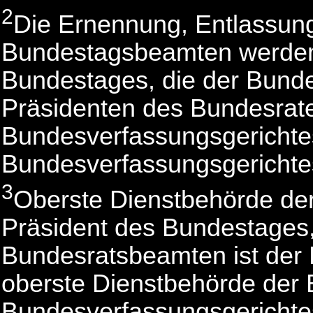
2
Die Ernennung, Entlassun
Bundestagsbeamten werden
Bundestages, die der Bund
Präsidenten des Bundesrat
Bundesverfassungsgerichte
Bundesverfassungsgericht
3
Oberste Dienstbehörde de
Präsident des Bundestages,
Bundesratsbeamten ist der 
oberste Dienstbehörde der
Bundesverfassungsgerichtes