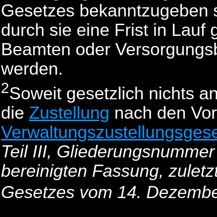
Gesetzes bekanntzugeben si
durch sie eine Frist in Lauf
Beamten oder Versorgungsbe
werden.
2
Soweit gesetzlich nichts an
die
Zustellung
nach den Vors
Verwaltungszustellungsges
Teil III, Gliederungsnummer 
bereinigten Fassung, zuletz
Gesetzes vom 14. Dezember