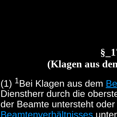
§_
(Klagen aus de
1
(1)
Bei Klagen aus dem
Be
Dienstherr durch die oberst
der Beamte untersteht oder
Beamtenverhältnisses
unter