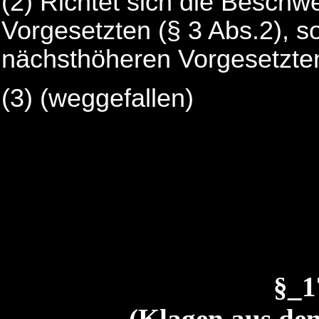
(2) Richtet sich die Besch
Vorgesetzten (§ 3 Abs.2), s
nächsthöheren Vorgesetzten
(3) (weggefallen)
§_
(Klagen aus de