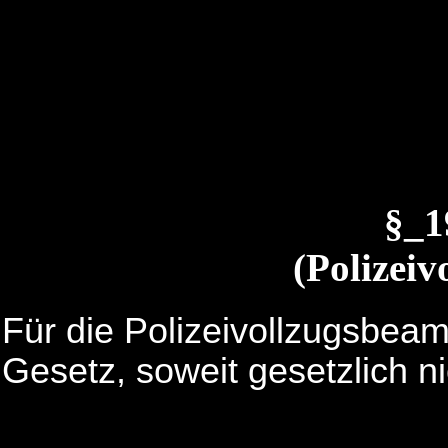
§_
(Polizeiv
Für die Polizeivollzugsbeam
Gesetz, soweit gesetzlich n