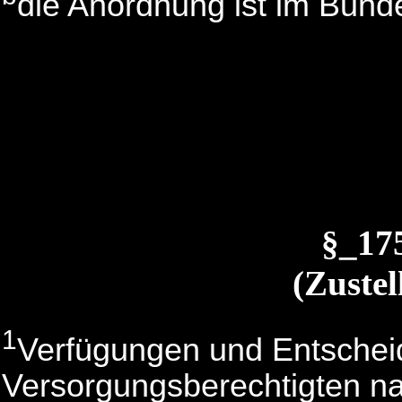
die Anordnung ist im Bunde
§_1
(Zustel
1
Verfügungen und Entschei
Versorgungsberechtigten na