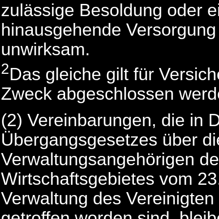
zulässige Besoldung oder e
hinausgehende Versorgung v
unwirksam.
2
Das gleiche gilt für Versi
Zweck abgeschlossen werd
(2) Vereinbarungen, die in 
Übergangsgesetzes über die
Verwaltungsangehörigen der
Wirtschaftsgebietes vom 23.
Verwaltung des Vereinigten 
getroffen worden sind, blei