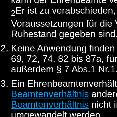
kann der Ehrenbeamte ve
Er ist zu verabschieden
2
Voraussetzungen für die
Ruhestand gegeben sind
Keine Anwendung finden d
69, 72, 74, 82 bis 87a, 
außerdem § 7 Abs.1 Nr.1
Ein Ehrenbeamtenverhältn
Beamtenverhältnis
andere
Beamtenverhältnis
nicht 
umgewandelt werden.