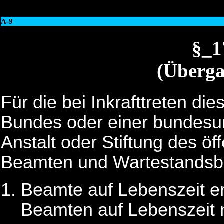
A-9
§_
(Überga
Für die bei Inkrafttreten d
Bundes oder einer bundesun
Anstalt oder Stiftung des ö
Beamten und Wartestandsbe
Beamte auf Lebenszeit er
Beamten auf Lebenszeit 