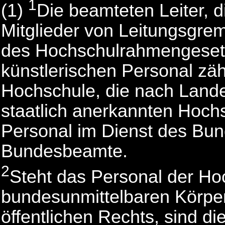
1
(1)
Die beamteten Leiter, 
Mitglieder von Leitungsgre
des Hochschulrahmengesetz
künstlerischen Personal zä
Hochschule, die nach Lande
staatlich anerkannten Hoch
Personal im Dienst des Bund
Bundesbeamte.
2
Steht das Personal der Ho
bundesunmittelbaren Körpers
öffentlichen Rechts, sind di