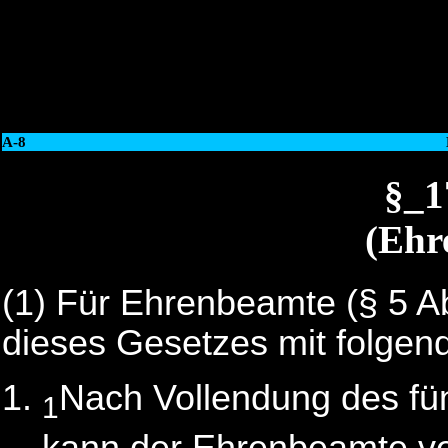
A-8
§_
(Ehr
(1) Für Ehrenbeamte (§ 5 Ab
dieses Gesetzes mit folge
Nach Vollendung des fü
1