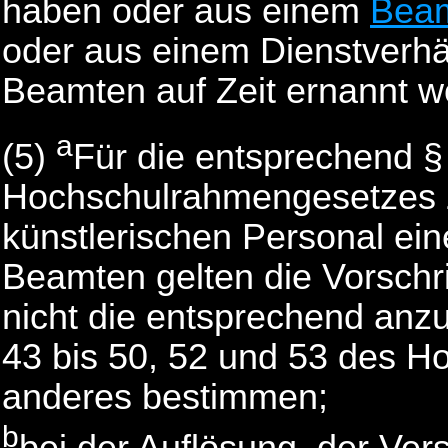
haben oder aus einem
Beam
oder aus einem Dienstverhäl
Beamten auf Zeit ernannt 
a
(5)
Für die entsprechend §
Hochschulrahmengesetzes z
künstlerischen Personal ei
Beamten gelten die Vorschri
nicht die entsprechend anz
43 bis 50, 52 und 53 des 
anderes bestimmen;
b
bei der Auflösung, der Ve