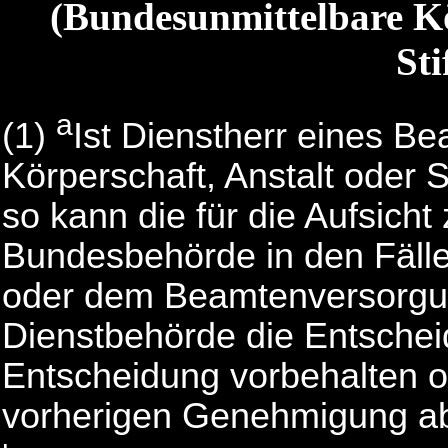
(Bundesunmittelbare Kö
Sti
a
(1)
Ist Dienstherr eines B
Körperschaft, Anstalt oder S
so kann die für die Aufsicht
Bundesbehörde in den Fäll
oder dem Beamtenversorgun
Dienstbehörde die Entschei
Entscheidung vorbehalten o
vorherigen Genehmigung a