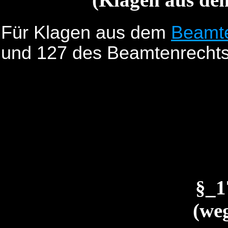
Für Klagen aus dem
Beamte
und 127 des Beamtenrecht
§_
(weg