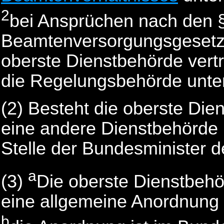
2
bei Ansprüchen nach den §
Beamtenversorgungsgesetzes
oberste Dienstbehörde vert
die Regelungsbehörde unter
(2) Besteht die oberste Die
eine andere Dienstbehörde ni
Stelle der Bundesminister d
a
(3)
Die oberste Dienstbehö
eine allgemeine Anordnung
b