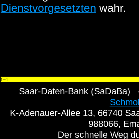
Dienstvorgesetzten
wahr.
–
[
]
Saar-Daten-Bank (SaDaBa) 
Schmo
K-Adenauer-Allee 13, 66740 Saa
988066, Ema
Der schnelle Weg du