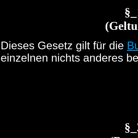
§
(Geltu
Dieses Gesetz gilt für die
B
einzelnen nichts anderes b
§