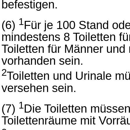
befestigen.
1
(6)
Für je 100 Stand ode
mindestens 8 Toiletten f
Toiletten für Männer und
vorhanden sein.
2
Toiletten und Urinale 
versehen sein.
1
(7)
Die Toiletten müssen
Toilettenräume mit Vorr