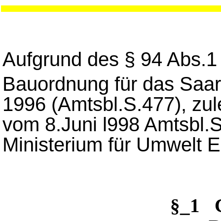
Aufgrund des § 94 Abs.1 
Bauordnung für das Saa
1996 (Amtsbl.S.477), zul
vom 8.Juni l998 Amtsbl.S
Ministerium für Umwelt E
§_1