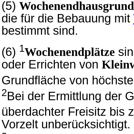
(5)
Wochenendhausgrund
die für die Bebauung mit
bestimmt sind.
1
(6)
sin
Wochenendplätze
oder Errichten von
Klein
Grundfläche von höchst
2
Bei der Ermittlung der G
überdachter Freisitz bis 
Vorzelt unberücksichtigt.