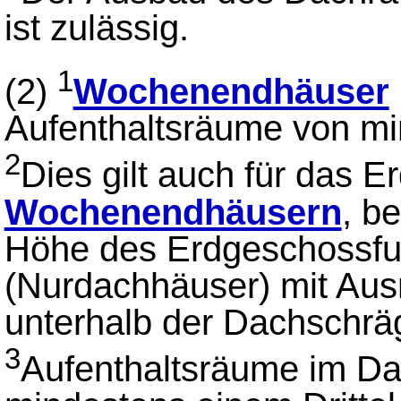
ist zulässig.
1
(2)
Wochenendhäuser
Aufenthaltsräume von mi
2
Dies gilt auch für das 
Wochenendhäusern
, b
Höhe des Erdgeschossfu
(Nurdachhäuser) mit Au
unterhalb der Dachschrä
3
Aufenthaltsräume im D