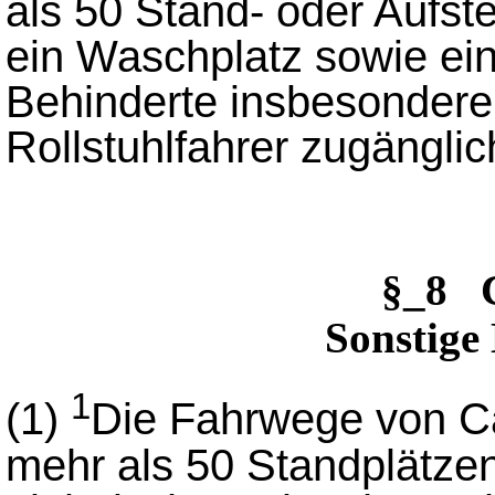
als 50 Stand- oder Aufste
ein Waschplatz sowie ein
Behinderte insbesondere 
Rollstuhlfahrer zugängli
§_8
Sonstige
1
(1)
Die Fahrwege von Ca
mehr als 50 Standplätze