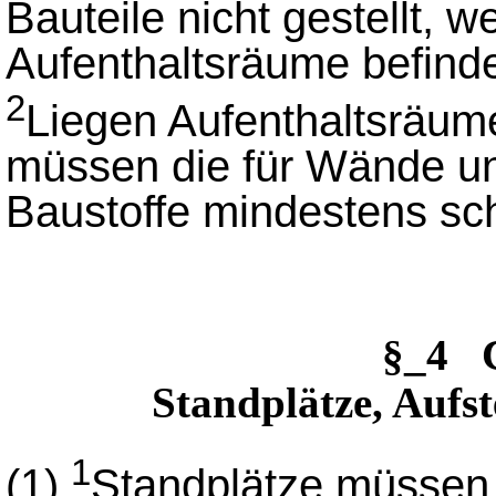
Bauteile nicht gestellt, 
Aufenthaltsräume befind
2
Liegen Aufenthaltsräum
müssen die für Wände u
Baustoffe mindestens sc
§_4
Standplätze, Aufst
1
(1)
Standplätze müssen