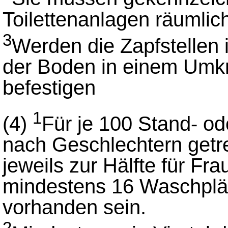
Toilettenanlagen räumlich
3
Werden die Zapfstellen 
der Boden in einem Umkr
befestigen
1
(4)
Für je 100 Stand- od
nach Geschlechtern get
jeweils zur Hälfte für F
mindestens 16 Waschplä
vorhanden sein.