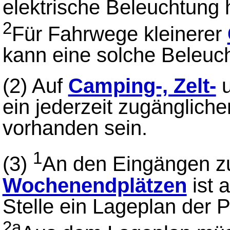
elektrische Beleuchtung 
2
Für Fahrwege kleinerer
kann eine solche Beleuc
(2) Auf
Camping-, Zelt-
ein jederzeit zugänglich
vorhanden sein.
1
(3)
An den Eingängen z
Wochenendplätzen
ist 
Stelle ein Lageplan der 
2a