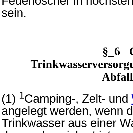
Feuerlöscher in höchsten
sein.
§_6
Trinkwasserversorgu
Abfall
1
(1)
Camping-, Zelt- und
angelegt werden, wenn d
Trinkwasser aus einer 