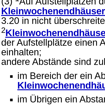
(3)
Auf Aufstellplätzen d
Kleinwochenendhäuse
3.20 in nicht überschreite
2
Kleinwochenendhäuse
der Aufstellplätze einen
einhalten;
andere Abstände sind zu
im Bereich der ein A
Kleinwochenendhä
im Übrigen ein Abst