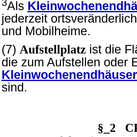
3
Als
Kleinwochenendhä
jederzeit ortsveränderlic
und Mobilheime.
(7)
ist die F
Aufstellplatz
die zum Aufstellen oder 
Kleinwochenendhäuse
sind.
§_2 