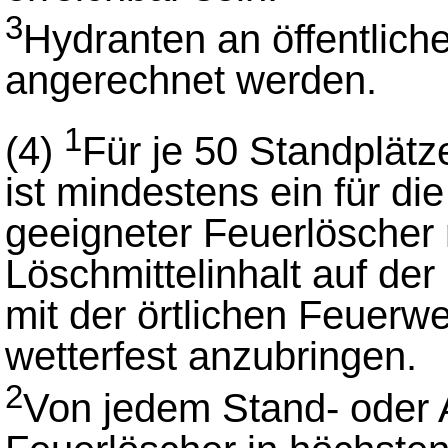
3
Hydranten an öffentlic
angerechnet werden.
1
(4)
Für je 50 Standplätze
ist mindestens ein für d
geeigneter Feuerlöscher 
Löschmittelinhalt auf de
mit der örtlichen Feuerw
wetterfest anzubringen.
2
Von jedem Stand- oder A