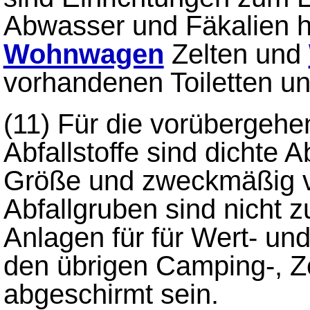
Abwasser und Fäkalien he
Wohnwagen
Zelten und
vorhandenen Toiletten un
(11) Für die vorübergeh
Abfallstoffe sind dichte A
Größe und zweckmäßig ver
Abfallgruben sind nicht z
Anlagen für für Wert- un
den übrigen Camping-, Z
abgeschirmt sein.