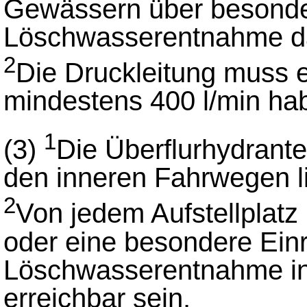
Gewässern über besonder
Löschwasserentnahme dau
2
Die Druckleitung muss e
mindestens 400 l/min ha
1
(3)
Die Überflurhydrant
den inneren Fahrwegen l
2
Von jedem Aufstellplatz
oder eine besondere Einr
Löschwasserentnahme in
erreichbar sein.