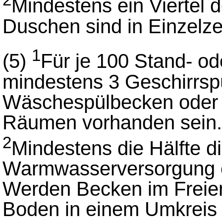
2
Mindestens ein Viertel 
Duschen sind in Einzelze
1
(5)
Für je 100 Stand- od
mindestens 3 Geschirrsp
Wäschespülbecken oder
Räumen vorhanden sein.
2
Mindestens die Hälfte 
Warmwasserversorgung e
Werden Becken im Freien
Boden in einem Umkreis