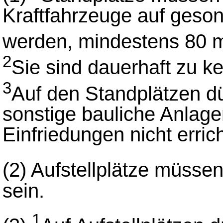
Kraftfahrzeuge auf gesond
werden, mindestens 80 
2
Sie sind dauerhaft zu k
3
Auf den Standplätzen d
sonstige bauliche Anlage
Einfriedungen nicht erric
(2) Aufstellplätze müss
sein.
1