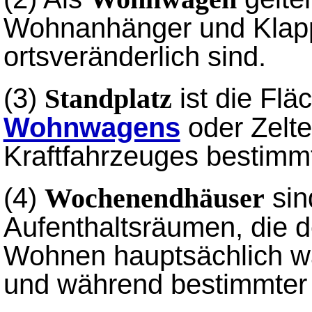
Wohnanhänger und Klappa
ortsveränderlich sind.
(3)
ist die Flä
Standplatz
Wohnwagens
oder Zelt
Kraftfahrzeuges bestimmt 
(4)
sin
Wochenendhäuser
Aufenthaltsräumen, die
Wohnen hauptsächlich 
und während bestimmter 