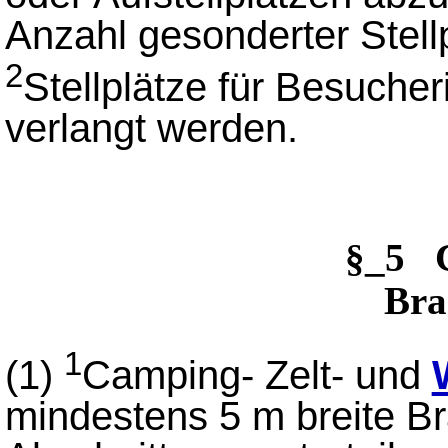
Anzahl gesonderter Stell
2
Stellplätze für Besuch
verlangt werden.
§_5
Bra
1
(1)
Camping- Zelt- und
mindestens 5 m breite Br