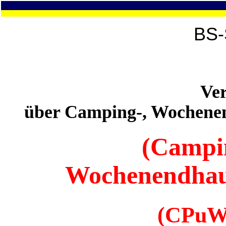
BS-
Ve
über Camping-, Wochene
(Campi
Wochenendhau
(CPu