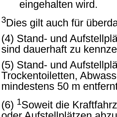
eingehalten wird.
3
Dies gilt auch für überd
(4) Stand- und Aufstellpl
sind dauerhaft zu kennze
(5) Stand- und Aufstellp
Trockentoiletten, Abwas
mindestens 50 m entfernt
1
(6)
Soweit die Kraftfahr
oder Aufstellplätzen abzus