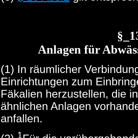
§_1
Anlagen für Abwässe
(1) In räumlicher Verbindun
Einrichtungen zum Einbrin
Fäkalien herzustellen, die 
ähnlichen Anlagen vorhand
anfallen.
1