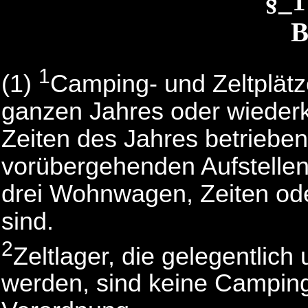
§_
B
1
(1)
Camping- und Zeltplätz
ganzen Jahres oder wieder
Zeiten des Jahres betriebe
vorübergehenden Aufstelle
drei Wohnwagen, Zeiten od
sind.
2
Zeltlager, die gelegentlich 
werden, sind keine Camping