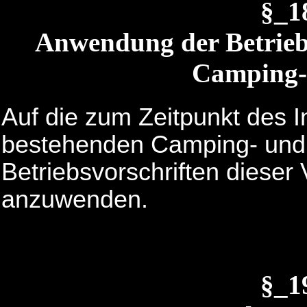
§_1
Anwendung der Betriebs
Camping- 
Auf die zum Zeitpunkt des I
bestehenden Camping- und Z
Betriebsvorschriften diese
anzuwenden.
§_1