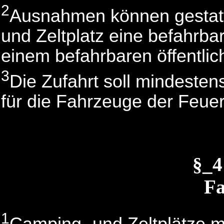
2
Ausnahmen können gestat
und Zeltplatz eine befahrbar
einem befahrbaren öffentli
3
Die Zufahrt soll mindesten
für die Fahrzeuge der Feuer
§_
F
1