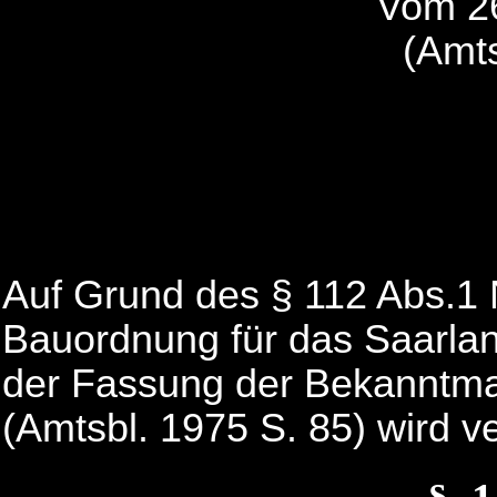
Vom 26
(Amts
Auf Grund des § 112 Abs.1 N
Bauordnung für das Saarla
der Fassung der Bekanntm
(Amtsbl. 1975 S. 85) wird v