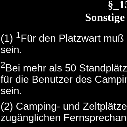
§_1
Sonstige
1
(1)
Für den Platzwart muß
sein.
2
Bei mehr als 50 Standplätz
für die Benutzer des Campi
sein.
(2) Camping- und Zeltplätz
zugänglichen Fernsprechan