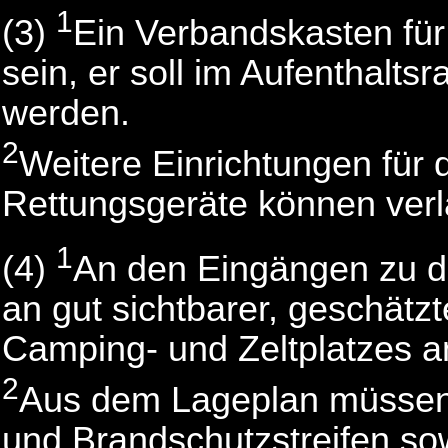
1
(3)
Ein Verbandskasten für
sein, er soll im Aufenthalt
werden.
2
Weitere Einrichtungen für d
Rettungsgeräte können verl
1
(4)
An den Eingängen zu de
an gut sichtbarer, geschätzt
Camping- und Zeltplatzes a
2
Aus dem Lageplan müssen
und Brandschutzstreifen sow