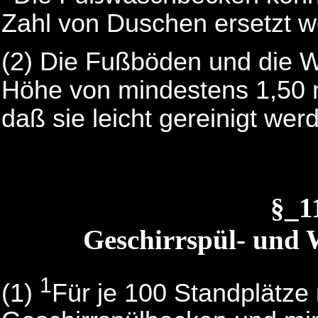
Zahl von Duschen ersetzt w
(2) Die Fußböden und die 
Höhe von mindestens 1,50 
daß sie leicht gereinigt we
§_1
Geschirrspül- und 
1
(1)
Für je 100 Standplätz