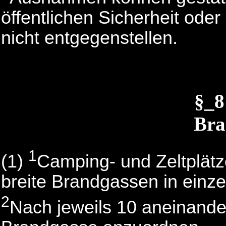
öffentlichen Sicherheit ode
nicht entgegenstellen.
§_
Bra
1
(1)
Camping- und Zeltplätz
breite Brandgassen in einzel
2
Nach jeweils 10 aneinander