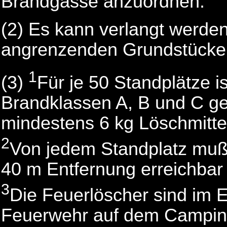
Brandgasse anzuordnen.
(2) Es kann verlangt werden
angrenzenden Grundstücke
1
(3)
Für je 50 Standplätze is
Brandklassen A, B und C ge
mindestens 6 kg Löschmittel
2
Von jedem Standplatz muß 
40 m Entfernung erreichbar 
3
Die Feuerlöscher sind im E
Feuerwehr auf dem Camping