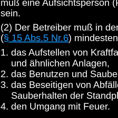
muß eine Aufsichtsperson (P
sein.
(2) Der Betreiber muß in d
(
§ 15 Abs.5 Nr.6
) mindesten
das Aufstellen von Kraf
und ähnlichen Anlagen,
das Benutzen und Sauber
das Beseitigen von Abfä
Sauberhalten der Standpl
den Umgang mit Feuer.