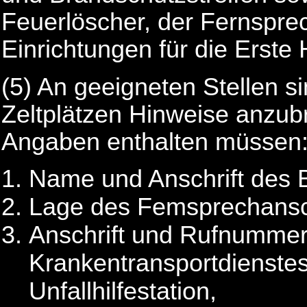
Feuerlöscher, der Fernspre
Einrichtungen für die Erste H
(5) An geeigneten Stellen 
Zeltplätzen Hinweise anzub
Angaben enthalten müssen
Name und Anschrift des B
Lage des Femsprechansc
Anschrift und Rufnummer 
Krankentransportdienste
Unfallhilfestation,