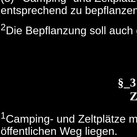
entsprechend zu bepflanzen
2
Die Bepflanzung soll auch
§_
Z
1
Camping- und Zeltplätze 
öffentlichen Weg liegen.