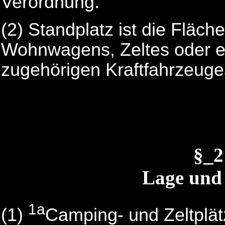
Verordnung.
(2) Standplatz ist die Fläch
Wohnwagens, Zeltes oder e
zugehörigen Kraftfahrzeuges
§_
Lage und 
1a
(1)
Camping- und Zeltplät