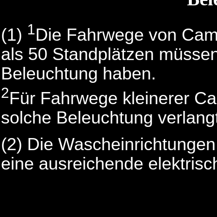
1
(1)
Die Fahrwege von Camp
als 50 Standplätzen müssen
Beleuchtung haben.
2
Für Fahrwege kleinerer Ca
solche Beleuchtung verlang
(2) Die Wascheinrichtunge
eine ausreichende elektris