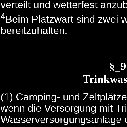
verteilt und wetterfest anzu
4
Beim Platzwart sind zwei 
bereitzuhalten.
§_
Trinkwas
(1) Camping- und Zeltplätze
wenn die Versorgung mit Tr
Wasserversorgungsanlage da