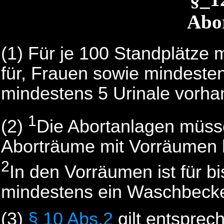
Abo
(1) Für je 100 Standplätze
für, Frauen sowie mindeste
mindestens 5 Urinale vorha
1
(2)
Die Abortanlagen müsse
Aborträume mit Vorräumen 
2
In den Vorräumen ist für bi
mindestens ein Waschbecke
(3)
§ 10 Abs.2
gilt entsprec