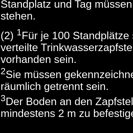
Standplatz und Tag müssen
stehen.
1
(2)
Für je 100 Standplätze
verteilte Trinkwasserzapfs
vorhanden sein.
2
Sie müssen gekennzeichne
räumlich getrennt sein.
3
Der Boden an den Zapfstel
mindestens 2 m zu befestig