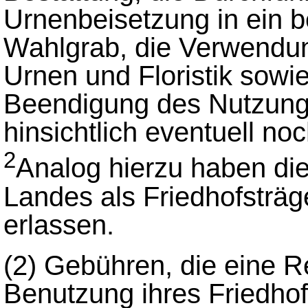
Urnenbeisetzung in ein 
Wahlgrab, die Verwendung
Urnen und Floristik sowi
Beendigung des Nutzungs
hinsichtlich eventuell n
2
Analog hierzu haben di
Landes als Friedhofsträg
erlassen.
(2)
Gebühren, die eine Re
Benutzung ihres Friedhof