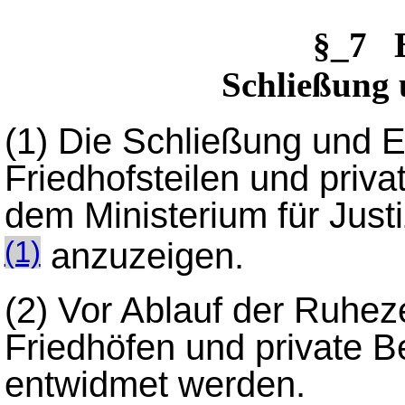
§_7 
Schließung
(1)
Die Schließung und 
Friedhofsteilen und priva
dem Ministerium für Just
anzuzeigen.
(1)
(2)
Vor Ablauf der Ruhez
Friedhöfen und private B
entwidmet werden.