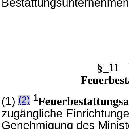
Bestattungsunternehmen
§_11 
Feuerbest
1
(1)
(2)
Feuerbestattungs
zugängliche Einrichtunge
Genehmigung des Minister