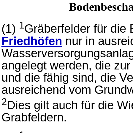
Bodenbescha
1
(1)
Gräberfelder für die
Friedhöfen
nur in ausre
Wasserversorgungsanlag
angelegt werden, die zu
und die fähig sind, die 
ausreichend vom Grundwa
2
Dies gilt auch für die 
Grabfeldern.