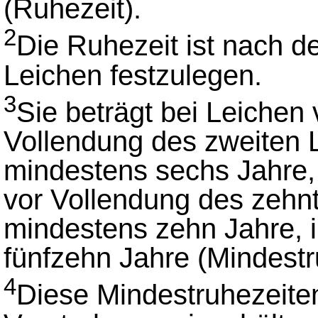
(Ruhezeit).
2
Die Ruhezeit ist nach 
Leichen festzulegen.
3
Sie beträgt bei Leichen 
Vollendung des zweiten 
mindestens sechs Jahre, 
vor Vollendung des zehn
mindestens zehn Jahre, 
fünfzehn Jahre (Mindestr
4
Diese Mindestruhezeiten