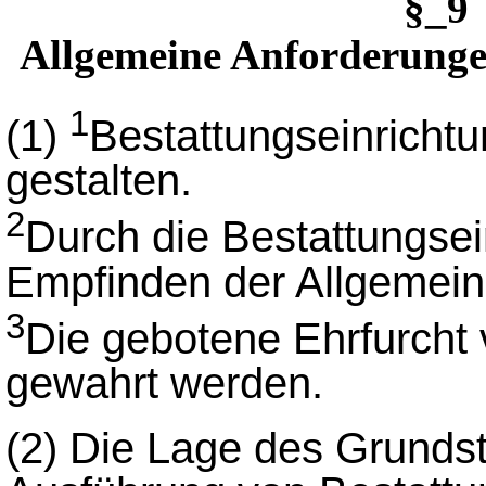
§_9
Allgemeine Anforderunge
1
(1)
Bestattungseinrichtu
gestalten.
2
Durch die Bestattungsein
Empfinden der Allgemeinh
3
Die gebotene Ehrfurcht
gewahrt werden.
(2)
Die Lage des Grundst