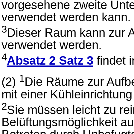
vorgesehene zweite Unte
verwendet werden kann.
3
Dieser Raum kann zur 
verwendet werden.
4
Absatz 2 Satz 3
findet 
1
(2)
Die Räume zur Aufb
mit einer Kühleinrichtun
2
Sie müssen leicht zu rei
Belüftungsmöglichkeit a