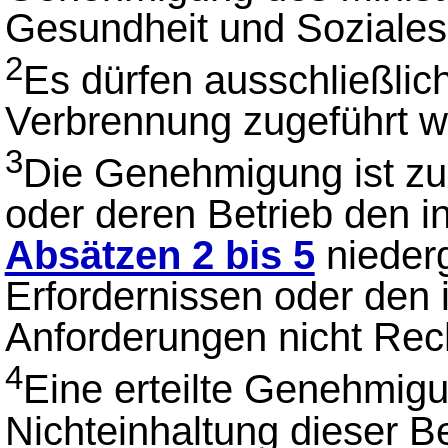
Gesundheit und Soziales
2
Es dürfen ausschließlic
Verbrennung zugeführt w
3
Die Genehmigung ist zu
oder deren Betrieb den 
Absätzen 2 bis 5
niederg
Erfordernissen oder den 
Anforderungen nicht Rec
4
Eine erteilte Genehmigu
Nichteinhaltung dieser 