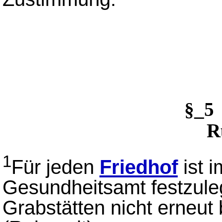
§_5
R
1
Für jeden
Friedhof
ist 
Gesundheitsamt festzuleg
Grabstätten nicht erneut