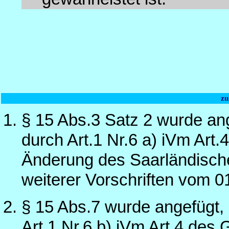
zu
§ 15 Abs.3 Satz 2 wurde an
durch Art.1 Nr.6 a) iVm Art
Änderung des Saarländisch
weiterer Vorschriften vom 0
§ 15 Abs.7 wurde angefügt,
Art.1 Nr.6 b) iVm Art.4 de