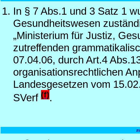
In § 7 Abs.1 und 3 Satz 1 wu
Gesundheitswesen zuständig
„Ministerium für Justiz, Ges
zutreffenden grammatikalis
07.04.06, durch Art.4 Abs.1
organisationsrechtlichen A
Landesgesetzen vom 15.02.
(f)
SVerf
.
z