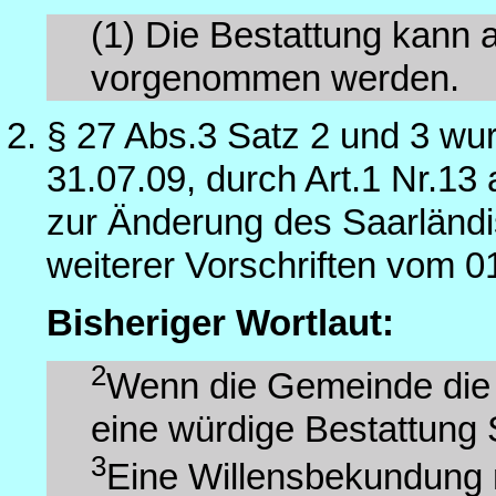
(1) Die Bestattung kann 
vorgenommen werden.
§ 27 Abs.3 Satz 2 und 3 wu
31.07.09, durch Art.1 Nr.13
zur Änderung des Saarländ
weiterer Vorschriften vom 0
Bisheriger Wortlaut:
2
Wenn die Gemeinde die B
eine würdige Bestattung 
3
Eine Willensbekundung