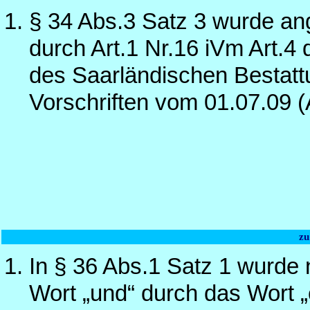
§ 34 Abs.3 Satz 3 wurde an
durch Art.1 Nr.16 iVm Art.
des Saarländischen Bestatt
Vorschriften vom 01.07.09 
zu
In § 36 Abs.1 Satz 1 wurde
Wort „und“ durch das Wort „