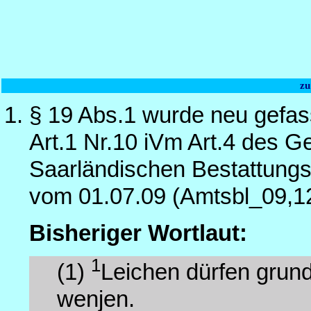
zu
§ 19 Abs.1 wurde neu gefas
Art.1 Nr.10 iVm Art.4 des 
Saarländischen Bestattungs
vom 01.07.09 (Amtsbl_09,1
Bisheriger Wortlaut:
1
(1)
Leichen dürfen grunds
wenjen.