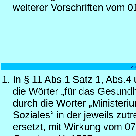
weiterer Vorschriften vom 0
zu
In § 11 Abs.1 Satz 1, Abs.4
die Wörter „für das Gesund
durch die Wörter „Ministeri
Soziales“ in der jeweils zu
ersetzt, mit Wirkung vom 07