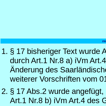
zu
§ 17 bisheriger Text wurde 
durch Art.1 Nr.8 a) iVm Art
Änderung des Saarländisch
weiterer Vorschriften vom 0
§ 17 Abs.2 wurde angefügt,
Art.1 Nr.8 b) iVm Art.4 de