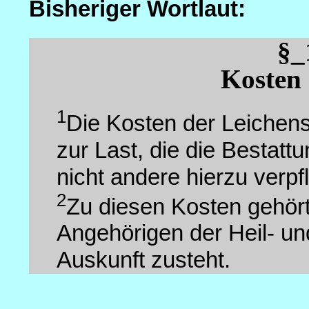
Bisheriger Wortlaut:
§_
Kosten 
1
Die Kosten der Leichens
zur Last, die die Bestatt
nicht andere hierzu verpfl
2
Zu diesen Kosten gehört
Angehörigen der Heil- un
Auskunft zusteht.