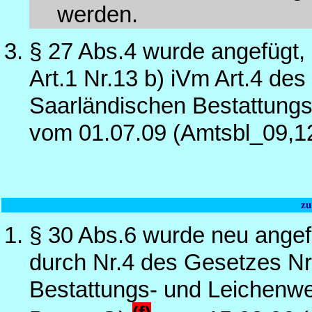
werden.
§ 27 Abs.4 wurde angefügt,
Art.1 Nr.13 b) iVm Art.4 d
Saarländischen Bestattungs
vom 01.07.09 (Amtsbl_09,1
zu
§ 30 Abs.6 wurde neu angef
durch Nr.4 des Gesetzes Nr
Bestattungs- und Leichenw