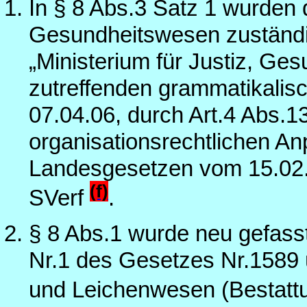
In § 8 Abs.3 Satz 1 wurden 
Gesundheitswesen zuständig
„Ministerium für Justiz, Ges
zutreffenden grammatikalis
07.04.06, durch Art.4 Abs.1
organisationsrechtlichen A
Landesgesetzen vom 15.02.
(f)
SVerf
.
§ 8 Abs.1 wurde neu gefass
Nr.1 des Gesetzes Nr.1589 
und Leichenwesen (Bestatt