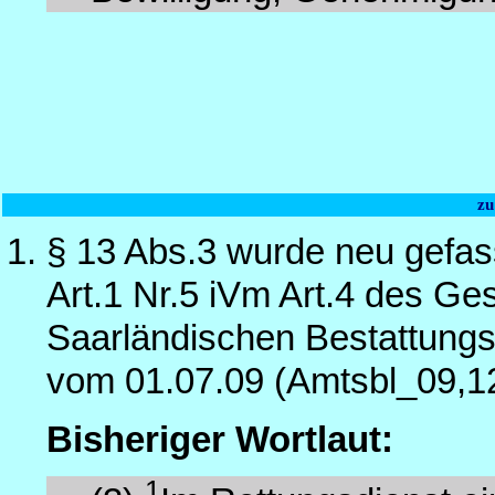
zu
§ 13 Abs.3 wurde neu gefas
Art.1 Nr.5 iVm Art.4 des G
Saarländischen Bestattungs
vom 01.07.09 (Amtsbl_09,1
Bisheriger Wortlaut:
1