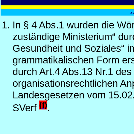
z
In § 4 Abs.1 wurden die Wö
zuständige Ministerium“ durc
Gesundheit und Soziales“ in
grammatikalischen Form ers
durch Art.4 Abs.13 Nr.1 de
organisationsrechtlichen A
Landesgesetzen vom 15.02.
(f)
SVerf
.