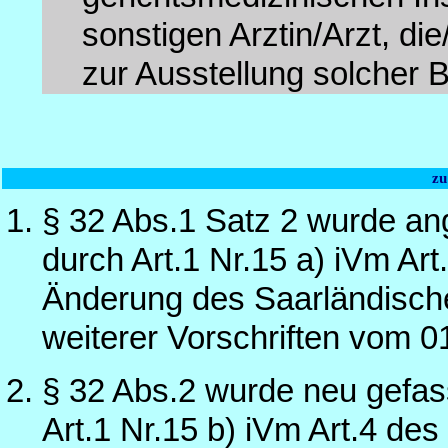
sonstigen Arztin/Arzt, d
zur Ausstellung solcher 
zu
§ 32 Abs.1 Satz 2 wurde an
durch Art.1 Nr.15 a) iVm Ar
Änderung des Saarländisch
weiterer Vorschriften vom 0
§ 32 Abs.2 wurde neu gefas
Art.1 Nr.15 b) iVm Art.4 d