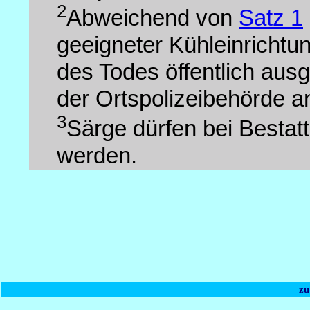
2
Abweichend von
Satz 1
geeigneter Kühleinrichtun
des Todes öffentlich aus
der Ortspolizeibehörde a
3
Särge dürfen bei Bestatt
werden.
zu