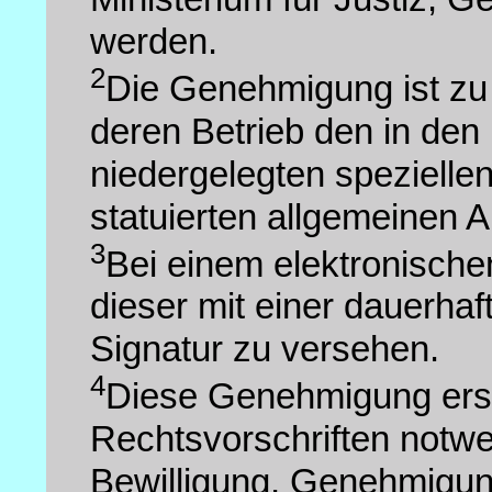
werden.
2
Die Genehmigung ist zu
deren Betrieb den in de
niedergelegten spezielle
statuierten allgemeinen 
3
Bei einem elektronisch
dieser mit einer dauerhaft
Signatur zu versehen.
4
Diese Genehmigung erse
Rechtsvorschriften notwen
Bewilligung, Genehmigun