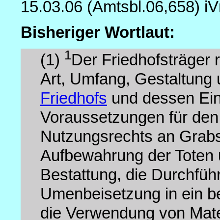
15.03.06 (Amtsbl.06,658) iV
Bisheriger Wortlaut:
1
(1)
Der Friedhofsträger 
Art, Umfang, Gestaltung
Friedhofs
und dessen Ein
Voraussetzungen für den 
Nutzungsrechts an Grabs
Aufbewahrung der Toten 
Bestattung, die Durchfüh
Umenbeisetzung in ein b
die Verwendung von Mater