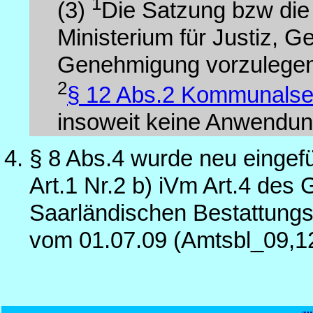
1
(3)
Die Satzung bzw die
Ministerium für Justiz, 
Genehmigung vorzulegen
2
§ 12 Abs.2 Kommunalse
insoweit keine Anwendun
§ 8 Abs.4 wurde neu eingef
Art.1 Nr.2 b) iVm Art.4 de
Saarländischen Bestattungs
vom 01.07.09 (Amtsbl_09,1
zu