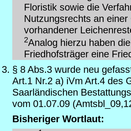
Floristik sowie die Verf
Nutzungsrechts an einer G
vorhandener Leichenrest
2
Analog hierzu haben die
Friedhofsträger eine Fri
§ 8 Abs.3 wurde neu gefass
Art.1 Nr.2 a) iVm Art.4 de
Saarländischen Bestattungs
vom 01.07.09 (Amtsbl_09,1
Bisheriger Wortlaut: