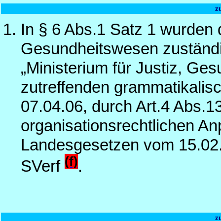
z
In § 6 Abs.1 Satz 1 wurden 
Gesundheitswesen zuständig
„Ministerium für Justiz, Ges
zutreffenden grammatikalis
07.04.06, durch Art.4 Abs.1
organisationsrechtlichen A
Landesgesetzen vom 15.02.
(f)
SVerf
.
z