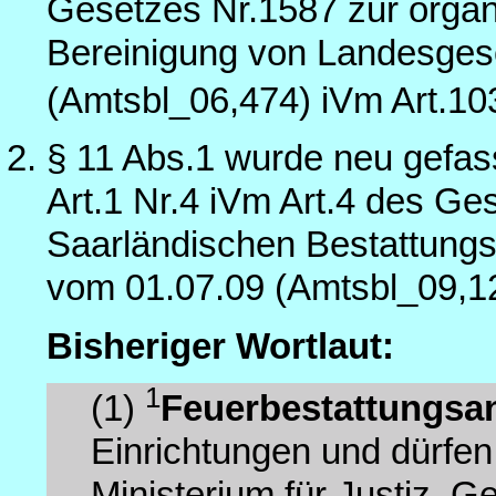
Gesetzes Nr.1587 zur organ
Bereinigung von Landesges
(Amtsbl_06,474) iVm Art.10
§ 11 Abs.1 wurde neu gefas
Art.1 Nr.4 iVm Art.4 des G
Saarländischen Bestattungs
vom 01.07.09 (Amtsbl_09,1
Bisheriger Wortlaut:
1
(1)
Feuerbestattungsa
Einrichtungen und dürfe
Ministerium für Justiz, 