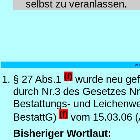
selbst zu veranlassen.
zu
(f)
§ 27 Abs.1
wurde neu gef
durch Nr.3 des Gesetzes Nr
Bestattungs- und Leichenw
(f)
BestattG)
vom 15.03.06 (A
Bisheriger Wortlaut: