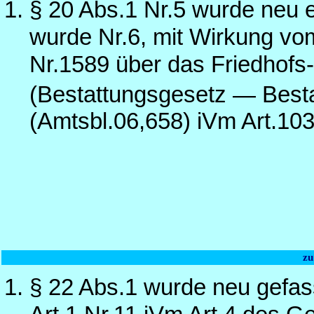
§ 20 Abs.1 Nr.5 wurde neu e
wurde Nr.6, mit Wirkung vo
Nr.1589 über das Friedhofs
(Bestattungsgesetz — Best
(Amtsbl.06,658) iVm Art.103
zu
§ 22 Abs.1 wurde neu gefas