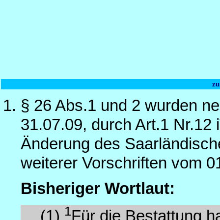
zu
§ 26 Abs.1 und 2 wurden ne
31.07.09, durch Art.1 Nr.12
Änderung des Saarländisch
weiterer Vorschriften vom 0
Bisheriger Wortlaut:
1
(1)
Für die Bestattung h