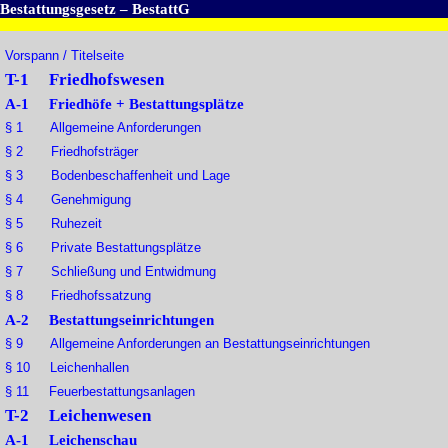
Bestattungsgesetz – BestattG
Vorspann / Titelseite
T-1 Friedhofswesen
A-1 Friedhöfe + Bestattungsplätze
§ 1 Allgemeine Anforderungen
§ 2 Friedhofsträger
§ 3 Bodenbeschaffenheit und Lage
§ 4 Genehmigung
§ 5 Ruhezeit
§ 6 Private Bestattungsplätze
§ 7 Schließung und Entwidmung
§ 8 Friedhofssatzung
A-2 Bestattungseinrichtungen
§ 9 Allgemeine Anforderungen an Bestattungseinrichtungen
§ 10 Leichenhallen
§ 11 Feuerbestattungsanlagen
T-2 Leichenwesen
A-1 Leichenschau