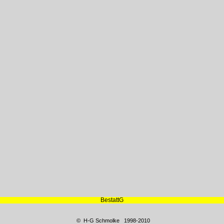
BestattG
© H-G Schmolke 1998-2010