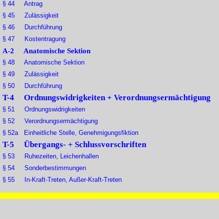
§ 44 Antrag
§ 45 Zulässigkeit
§ 46 Durchführung
§ 47 Kostentragung
A-2 Anatomische Sektion
§ 48 Anatomische Sektion
§ 49 Zulässigkeit
§ 50 Durchführung
T-4 Ordnungswidrigkeiten + Verordnungsermächtigung
§ 51 Ordnungswidrigkeiten
§ 52 Verordnungsermächtigung
§ 52a Einheitliche Stelle, Genehmigungsfiktion
T-5 Übergangs- + Schlussvorschriften
§ 53 Ruhezeiten, Leichenhallen
§ 54 Sonderbestimmungen
§ 55 In-Kraft-Treten, Außer-Kraft-Treten