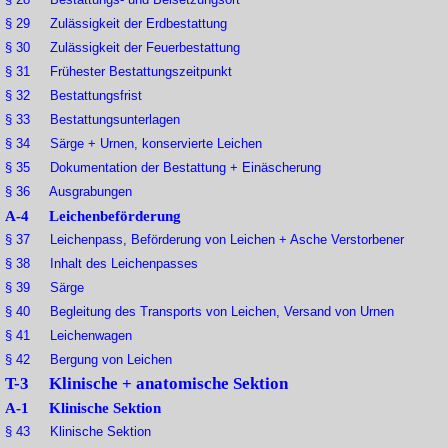
§ 29 Zulässigkeit der Erdbestattung
§ 30 Zulässigkeit der Feuerbestattung
§ 31 Frühester Bestattungszeitpunkt
§ 32 Bestattungsfrist
§ 33 Bestattungsunterlagen
§ 34 Särge + Urnen, konservierte Leichen
§ 35 Dokumentation der Bestattung + Einäscherung
§ 36 Ausgrabungen
A-4 Leichenbeförderung
§ 37 Leichenpass, Beförderung von Leichen + Asche Verstorbener
§ 38 Inhalt des Leichenpasses
§ 39 Särge
§ 40 Begleitung des Transports von Leichen, Versand von Urnen
§ 41 Leichenwagen
§ 42 Bergung von Leichen
T-3 Klinische + anatomische Sektion
A-1 Klinische Sektion
§ 43 Klinische Sektion