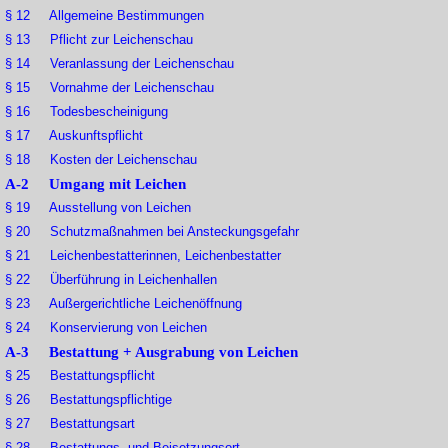
§ 12 Allgemeine Bestimmungen
§ 13 Pflicht zur Leichenschau
§ 14 Veranlassung der Leichenschau
§ 15 Vornahme der Leichenschau
§ 16 Todesbescheinigung
§ 17 Auskunftspflicht
§ 18 Kosten der Leichenschau
A-2 Umgang mit Leichen
§ 19 Ausstellung von Leichen
§ 20 Schutzmaßnahmen bei Ansteckungsgefahr
§ 21 Leichenbestatterinnen, Leichenbestatter
§ 22 Überführung in Leichenhallen
§ 23 Außergerichtliche Leichenöffnung
§ 24 Konservierung von Leichen
A-3 Bestattung + Ausgrabung von Leichen
§ 25 Bestattungspflicht
§ 26 Bestattungspflichtige
§ 27 Bestattungsart
§ 28 Bestattungs- und Beisetzungsort