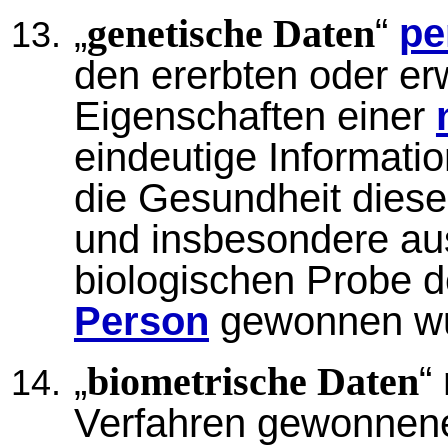
„
“
pe
genetische Daten
den ererbten oder e
Eigenschaften einer
eindeutige Informati
die Gesundheit dies
und insbesondere aus
biologischen Probe 
Person
gewonnen wu
„
“
biometrische Daten
Verfahren gewonne