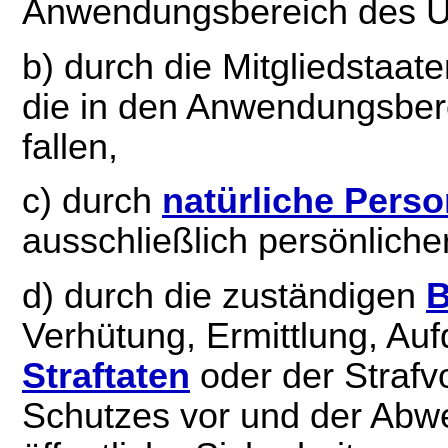
Anwendungsbereich des Uni
b) durch die Mitgliedstaat
die in den Anwendungsber
fallen,
c) durch
natürliche Pers
ausschließlich persönlicher
d) durch die zuständigen
B
Verhütung, Ermittlung, Au
Straftaten
oder der Strafvo
Schutzes vor und der Abwe