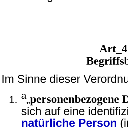
Art
Begriff
Im Sinne dieser Verordn
a
„
personenbezogene 
sich auf eine identifiz
natürliche Person
(i