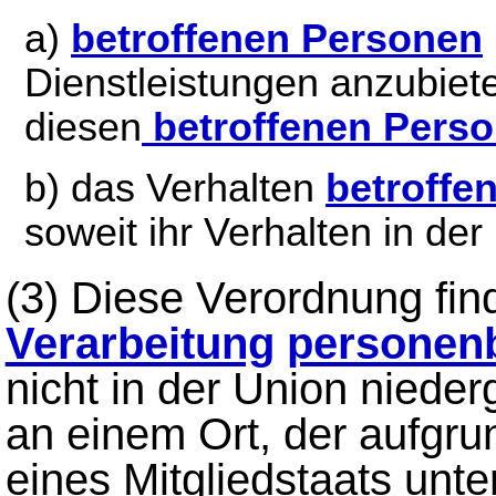
a)
betroffenen Personen
Dienstleistungen anzubiet
diesen
betroffenen Pers
b) das Verhalten
betroffe
soweit ihr Verhalten in der 
(3) Diese Verordnung fi
Verarbeitung
personen
nicht in der Union niede
an einem Ort, der aufgr
eines Mitgliedstaats unter