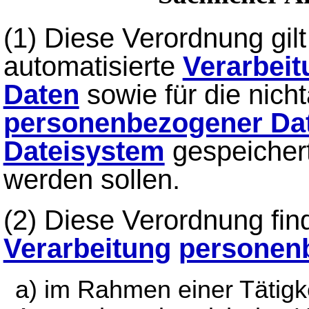
(1) Diese Verordnung gilt
automatisierte
Verarbeit
Daten
sowie für die nich
personenbezogener Da
Dateisystem
gespeichert
werden sollen.
(2) Diese Verordnung fin
Verarbeitung
personen
a) im Rahmen einer Tätigkei