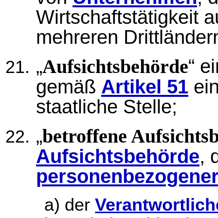
Wirtschaftstätigkeit 
mehreren Drittländer
„
“ e
Aufsichtsbehörde
gemäß
Artikel 51
ein
staatliche Stelle;
„
betroffene Aufsichts
Aufsichtsbehörde
, 
personenbezogener
a) der
Verantwortlich