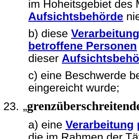
im Hoheitsgebiet des M
Aufsichtsbehörde
nie
b) diese
Verarbeitun
betroffene Personen
dieser
Aufsichtsbehö
c) eine Beschwerde be
eingereicht wurde;
„
grenzüberschreitend
a) eine
Verarbeitung
die im Rahmen der Tä