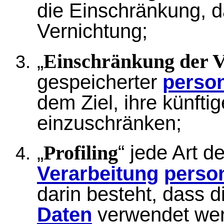
die
Einschränkung
, 
Vernichtung;
„
Einschränkung der V
gespeicherter
perso
dem Ziel, ihre künfti
einzuschränken;
„
“ jede Art d
Profiling
Verarbeitung
perso
darin besteht, dass 
Daten
verwendet wer