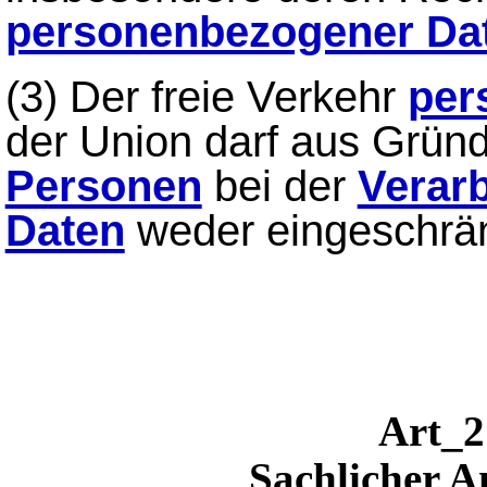
personenbezogener Da
(3) Der freie Verkehr
per
der Union darf aus Grü
Personen
bei der
Verar
Daten
weder eingeschrän
Art
Sachlicher 