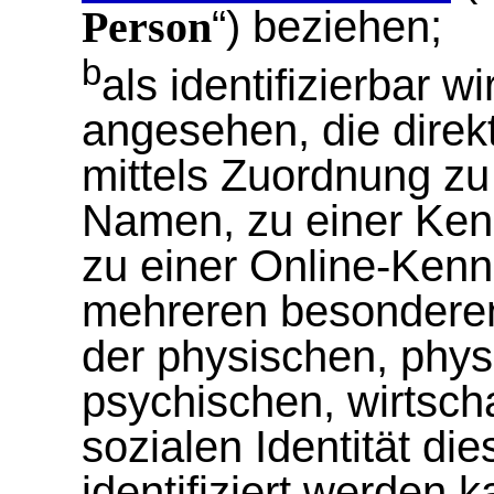
“) beziehen;
Person
b
als identifizierbar w
angesehen, die direkt
mittels Zuordnung z
Namen, zu einer Ken
zu einer Online-Ken
mehreren besonderen
der physischen, phys
psychischen, wirtscha
sozialen Identität di
identifiziert werden k