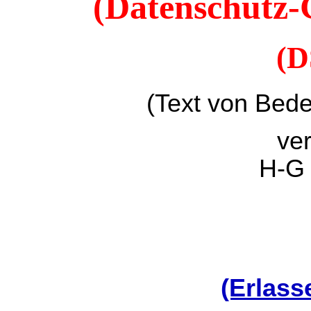
(Datenschutz
(
(Text von Bed
ver
H-G
(Erlas