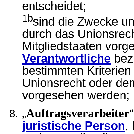
entscheidet;
1b
sind die Zwecke un
durch das Unionsrech
Mitgliedstaaten vorg
Verantwortliche
bez
bestimmten Kriterie
Unionsrecht oder dem
vorgesehen werden;
„
Auftragsverarbeiter
juristische Person
,