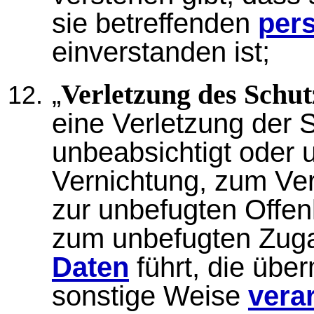
sie betreffenden
per
einverstanden ist;
„
Verletzung des Schu
eine Verletzung der S
unbeabsichtigt oder 
Vernichtung, zum Ver
zur unbefugten Offe
zum unbefugten Zug
Daten
führt, die über
sonstige Weise
verar