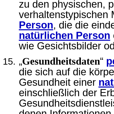
zu den physischen, p
verhaltenstypischen
Person
, die die eind
natürlichen Person
wie Gesichtsbilder o
„
“
p
Gesundheitsdaten
die sich auf die körpe
Gesundheit einer
nat
einschließlich der Er
Gesundheitsdienstle
denen Informationen