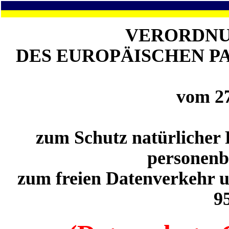
VERORDNUN
DES EUROPÄISCHEN P
vom 27
zum Schutz natürlicher 
personenb
zum freien Datenverkehr u
9