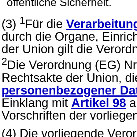
öffentliche Sicherheit.
1
(3)
Für die
Verarbeitun
durch die Organe, Einri
der Union gilt die Veror
2
Die Verordnung (EG) Nr
Rechtsakte der Union, d
personenbezogener Da
Einklang mit
Artikel 98
a
Vorschriften der vorlieg
(4) Die vorliegende Ver