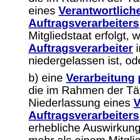
eines
Verantwortlich
Auftragsverarbeiters
Mitgliedstaat erfolgt,
Auftragsverarbeiter
i
niedergelassen ist, od
b) eine
Verarbeitung
die im Rahmen der Tät
Niederlassung eines
V
Auftragsverarbeiters
erhebliche Auswirkun