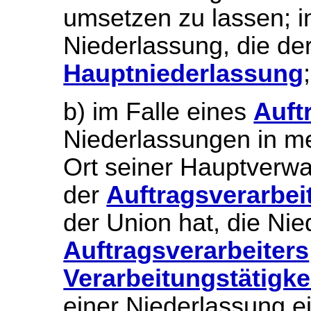
umsetzen zu lassen; in
Niederlassung, die der
Hauptniederlassung
;
b) im Falle eines
Auft
Niederlassungen in me
Ort seiner Hauptverwal
der
Auftragsverarbei
der Union hat, die Ni
Auftragsverarbeiters
Verarbeitungstätigke
einer Niederlassung 