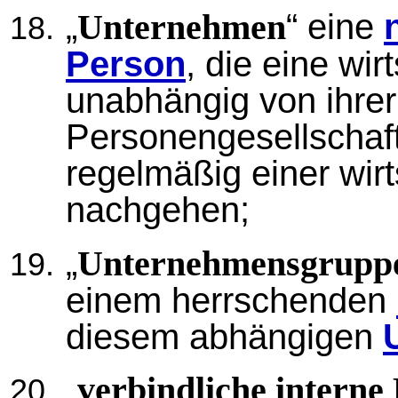
„
“ eine
Unternehmen
Person
, die eine wir
unabhängig von ihrer
Personengesellschaft
regelmäßig einer wirt
nachgehen;
„
Unternehmensgrupp
einem herrschenden
diesem abhängigen
„
verbindliche interne