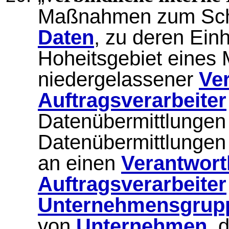
Maßnahmen zum Sc
Daten
, zu deren Einh
Hoheitsgebiet eines M
niedergelassener
Ver
Auftragsverarbeiter
Datenübermittlungen 
Datenübermittlunge
an einen
Verantwort
Auftragsverarbeiter
Unternehmensgrup
von
Unternehmen
, 