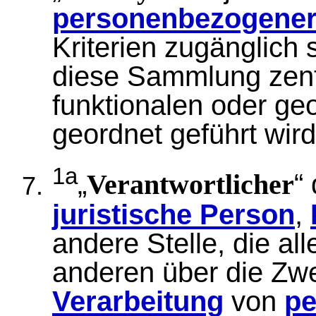
personenbezogener
Kriterien zugänglich
diese Sammlung zentr
funktionalen oder ge
geordnet geführt wird
1a
„
“
Verantwortlicher
juristische Person
,
andere Stelle, die al
anderen über die Zwe
Verarbeitung
von
pe