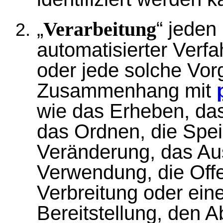
„
“ jeden
Verarbeitung
automatisierter Verf
oder jede solche Vor
Zusammenhang mit
wie das Erheben, das
das Ordnen, die Spe
Veränderung, das Aus
Verwendung, die Off
Verbreitung oder ein
Bereitstellung, den A