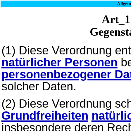
Allgem
Art
Gegenst
(1) Diese Verordnung ent
natürlicher Personen
be
personenbezogener Da
solcher Daten.
(2) Diese Verordnung sch
Grundfreiheiten
natürl
insbesondere deren Rech