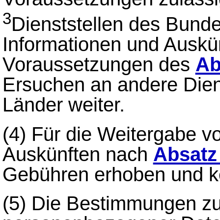
3
Dienststellen des Bund
Informationen und Auskün
Voraussetzungen des
Ab
Ersuchen an andere Dien
Länder weiter.
(4)
Für die Weitergabe v
Auskünften nach
Absatz 
Gebühren erhoben und ke
(5)
Die Bestimmungen z