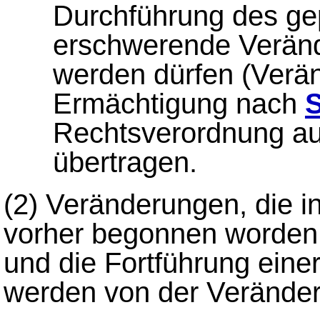
Durchführung des ge
erschwerende Verän
werden dürfen (Verän
Ermächtigung nach
S
Rechtsverordnung a
übertragen.
(2)
Veränderungen, die in
vorher begonnen worden 
und die Fortführung eine
werden von der Veränderu