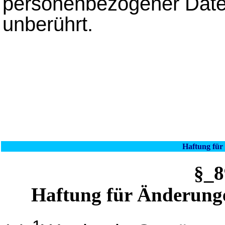
personenbezogener Date
unberührt.
Haftung für
§_
Haftung für Änderunge