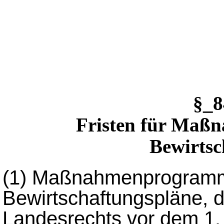
§_
Fristen für Ma
Bewirtsc
(1)
Maßnahmenprogram
Bewirtschaftungspläne, 
Landesrechts vor dem 1.