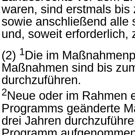
waren, sind erstmals bi
sowie anschließend alle 
und, soweit erforderlich, 
1
(2)
Die im Maßnahmenp
Maßnahmen sind bis zu
durchzuführen.
2
Neue oder im Rahmen ei
Programms geänderte Ma
drei Jahren durchzuführe
Programm aufgenommen 