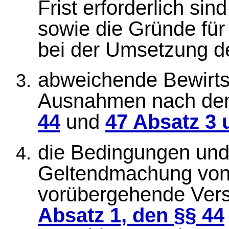
Frist erforderlich sin
sowie die Gründe für
bei der Umsetzung 
abweichende Bewirts
Ausnahmen nach de
44
und
47 Absatz 3 
die Bedingungen und K
Geltendmachung von
vorübergehende Ver
Absatz 1, den §§
44