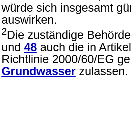
würde sich insgesamt gün
auswirken.
2
Die zuständige Behörd
und
48
auch die in Artike
Richtlinie 2000/60/EG ge
Grundwasser
zulassen.