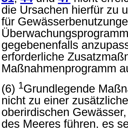
die Ursachen hierfür zu 
für Gewässerbenutzunge
Überwachungsprogramme
gegebenenfalls anzupass
erforderliche Zusatzmaß
Maßnahmenprogramm au
1
(6)
Grundlegende Maß
nicht zu einer zusätzlic
oberirdischen Gewässer,
des Meeres führen, es se