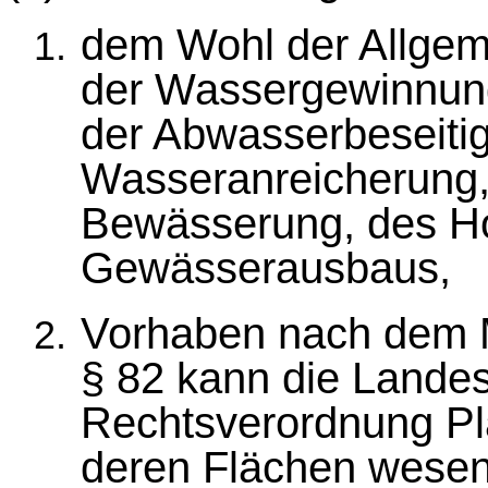
dem Wohl der Allgem
der Wassergewinnun
der Abwasserbeseitig
Wasseranreicherung,
Bewässerung, des H
Gewässerausbaus,
Vorhaben nach dem
§ 82 kann die Lande
Rechtsverordnung Pl
deren Flächen wesent