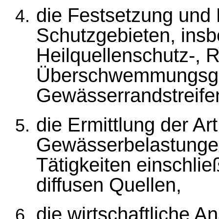
die Festsetzung und
Schutzgebieten, ins
Heilquellenschutz-, R
Überschwemmungsge
Gewässerrandstreife
die Ermittlung der A
Gewässerbelastunge
Tätigkeiten einschlie
diffusen Quellen,
die wirtschaftliche 