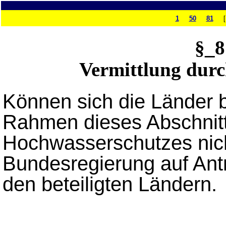
1
50
81
§_
Vermittlung durc
Können sich die Länder 
Rahmen dieses Abschnit
Hochwasserschutzes nicht
Bundesregierung auf Ant
den beteiligten Ländern.