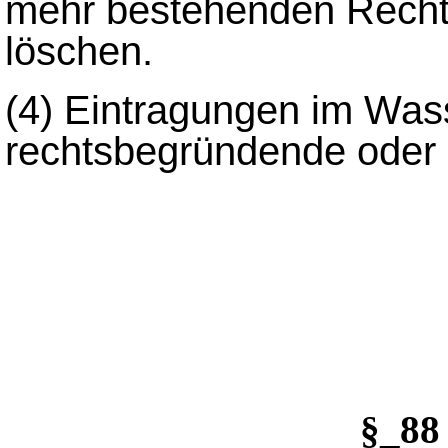
mehr bestehenden Rechts
löschen.
(4)
Eintragungen im Was
rechtsbegründende oder 
§_8