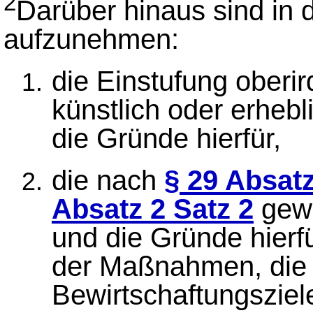
2
Darüber hinaus sind in 
aufzunehmen:
die Einstufung oberi
künstlich oder erheb
die Gründe hierfür,
die nach
§ 29 Absatz
Absatz 2 Satz 2
gewä
und die Gründe hier
der Maßnahmen, die 
Bewirtschaftungsziel