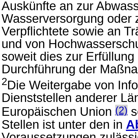
Auskünfte an zur Abwass
Wasserversorgung oder 
Verpflichtete sowie an 
und von Hochwassersch
soweit dies zur Erfüllung
Durchführung der Maßnahm
2
Die Weitergabe von Inf
Dienststellen anderer Lä
Europäischen Union
s
(2)
Stellen ist unter den in
Ab
Voraussetzungen zulässi