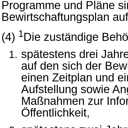
Programme und Pläne si
Bewirtschaftungsplan a
1
(4)
Die zuständige Behör
spätestens drei Jahr
auf den sich der Bew
einen Zeitplan und e
Aufstellung sowie A
Maßnahmen zur Infor
Öffentlichkeit,