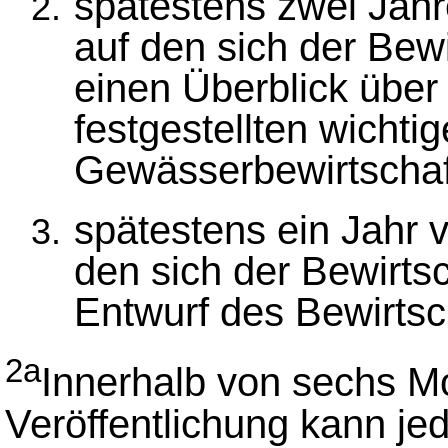
spätestens zwei Jahr
auf den sich der Bew
einen Überblick über
festgestellten wichti
Gewässerbewirtschaf
spätestens ein Jahr 
den sich der Bewirts
Entwurf des Bewirtsc
2a
Innerhalb von sechs M
Veröffentlichung kann je