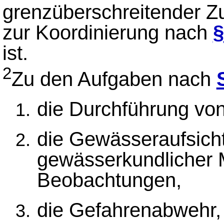
grenzüberschreitender 
zur Koordinierung nach
§
ist.
2
Zu den Aufgaben nach
die Durchführung von
die Gewässeraufsicht
gewässerkundlicher
Beobachtungen,
die Gefahrenabwehr,