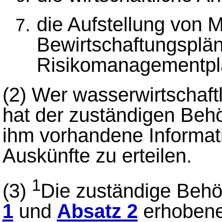
die Aufstellung vo
Bewirtschaftungsplä
Risikomanagementpl
(2)
Wer wasserwirtschaft
hat der zuständigen Beh
ihm vorhandene Informat
Auskünfte zu erteilen.
1
(3)
Die zuständige Behö
1
und
Absatz 2
erhobene 