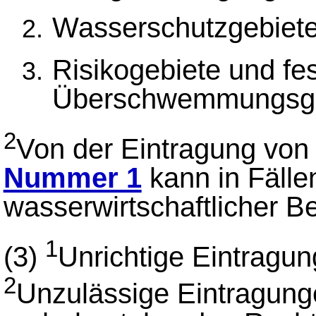
Wasserschutzgebiete
Risikogebiete und fe
Überschwemmungsge
2
Von der Eintragung vo
Nummer 1
kann in Fälle
wasserwirtschaftlicher 
1
(3)
Unrichtige Eintragun
2
Unzulässige Eintragung