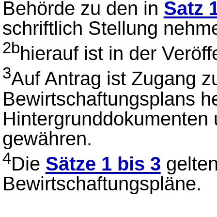
Behörde zu den in
Satz 
schriftlich Stellung nehm
2b
hierauf ist in der Verö
3
Auf Antrag ist Zugang z
Bewirtschaftungsplans 
Hintergrunddokumenten u
gewähren.
4
Die
Sätze 1 bis 3
gelten
Bewirtschaftungspläne.