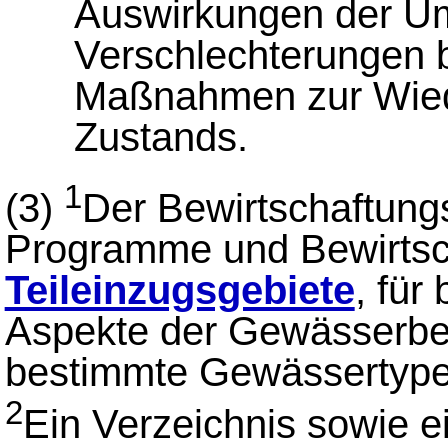
Auswirkungen der Um
Verschlechterungen 
Maßnahmen zur Wiede
Zustands.
1
(3)
Der Bewirtschaftungs
Programme und Bewirtsc
Teileinzugsgebiete
, für
Aspekte der Gewässerbew
bestimmte Gewässertype
2
Ein Verzeichnis sowie 