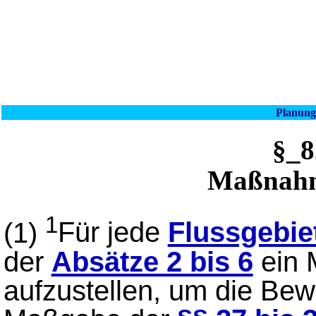
Planung
§_
Maßnah
1
(1)
Für jede
Flussgebie
der
Absätze 2 bis 6
ein
aufzustellen, um die Bew