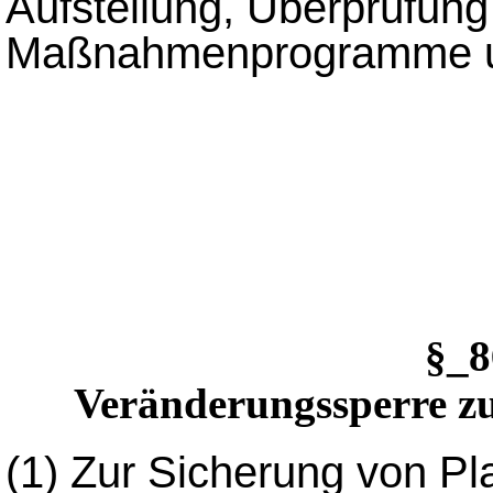
Aufstellung, Überprüfung
Maßnahmenprogramme un
§_
Veränderungssperre z
(1)
Zur Sicherung von Pl