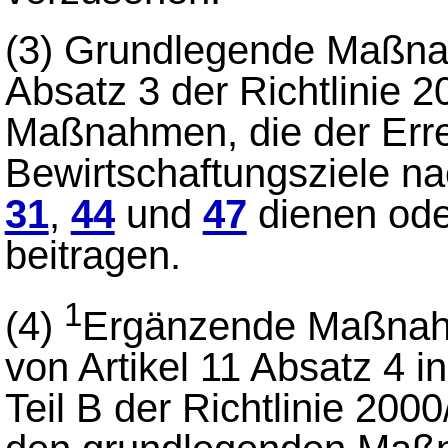
(3)
Grundlegende Maßnahm
Absatz 3 der Richtlinie 
Maßnahmen, die der Erre
Bewirtschaftungsziele 
31
,
44
und
47
dienen oder
beitragen.
1
(4)
Ergänzende Maßnahm
von Artikel 11 Absatz 4 
Teil B der Richtlinie 200