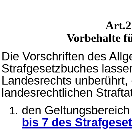
Art.
Vorbehalte f
Die Vorschriften des All
Strafgesetzbuches lassen
Landesrechts unberührt, 
landesrechtlichen Straft
den Geltungsbereic
bis 7 des Strafges