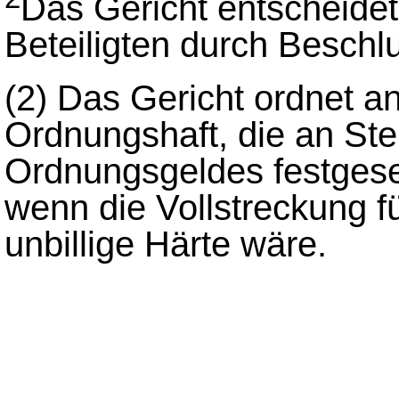
Das Gericht entscheide
Beteiligten durch Beschl
(2)
Das Gericht ordnet an
Ordnungshaft, die an Ste
Ordnungsgeldes festgesetz
wenn die Vollstreckung f
unbillige Härte wäre.