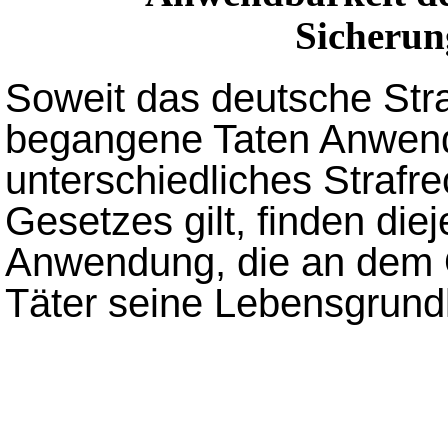
Sicheru
Soweit das deutsche Stra
begangene Taten Anwend
unterschiedliches Strafr
Gesetzes gilt, finden die
Anwendung, die an dem O
Täter seine Lebensgrund