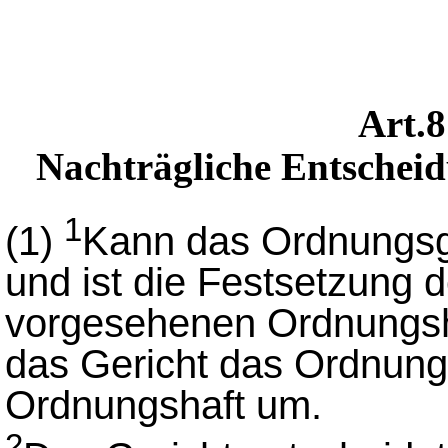
Art.
Nachträgliche Entschei
1
(1)
Kann das Ordnungsge
und ist die Festsetzung d
vorgesehenen Ordnungsha
das Gericht das Ordnungs
Ordnungshaft um.
2