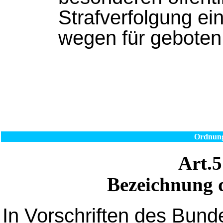
Strafverfolgung ei
wegen für geboten 
Ordnung
Art.
Bezeichnung d
In Vorschriften des Bun