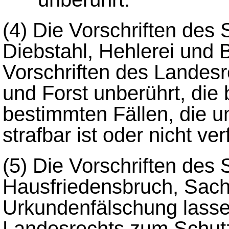
(4)
Die Vorschriften des 
Diebstahl, Hehlerei und 
Vorschriften des Landes
und Forst unberührt, die
bestimmten Fällen, die u
strafbar ist oder nicht ver
(5)
Die Vorschriften des 
Hausfriedensbruch, Sac
Urkundenfälschung lassen
Landesrechts zum Schutz