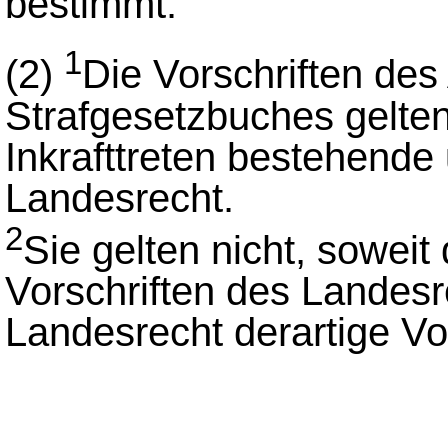
bestimmt.
1
(2)
Die Vorschriften des
Strafgesetzbuches gelten
Inkrafttreten bestehende
Landesrecht.
2
Sie gelten nicht, sowei
Vorschriften des Landesr
Landesrecht derartige Vor