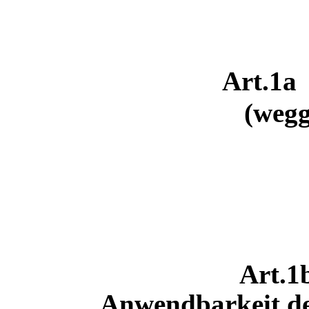
Art.1
(wegg
Art.
Anwendbarkeit der