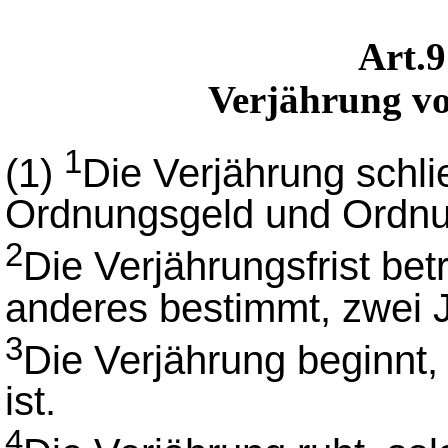
Art.
Verjährung v
1
(1)
Die Verjährung schli
Ordnungsgeld und Ordnu
2
Die Verjährungsfrist bet
anderes bestimmt, zwei 
3
Die Verjährung beginnt,
ist.
4