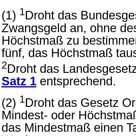
1
(1)
Droht das Bundesge
Zwangsgeld an, ohne des
Höchstmaß zu bestimmen
fünf, das Höchstmaß tau
2
Droht das Landesgesetz
Satz 1
entsprechend.
1
(2)
Droht das Gesetz Or
Mindest- oder Höchstmaß
das Mindestmaß einen T