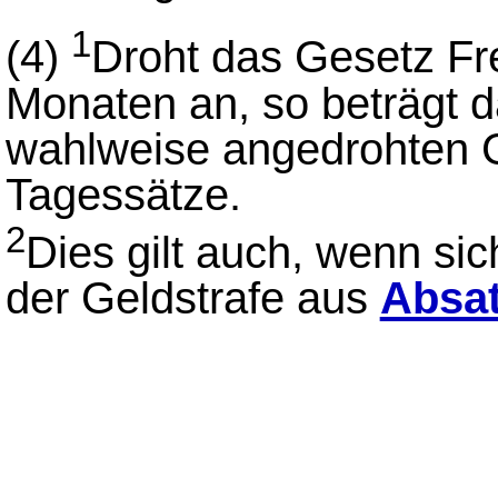
1
(4)
Droht das Gesetz Fre
Monaten an, so beträgt 
wahlweise angedrohten G
Tagessätze.
2
Dies gilt auch, wenn si
der Geldstrafe aus
Absat