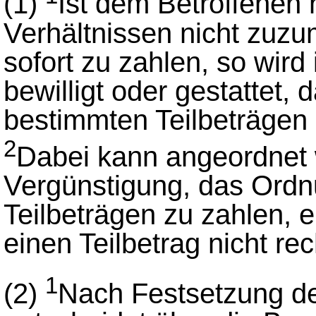
(1)
Ist dem Betroffenen 
Verhältnissen nicht zuz
sofort zu zahlen, so wird
bewilligt oder gestattet,
bestimmten Teilbeträgen 
2
Dabei kann angeordnet 
Vergünstigung, das Ordn
Teilbeträgen zu zahlen, e
einen Teilbetrag nicht rech
1
(2)
Nach Festsetzung d