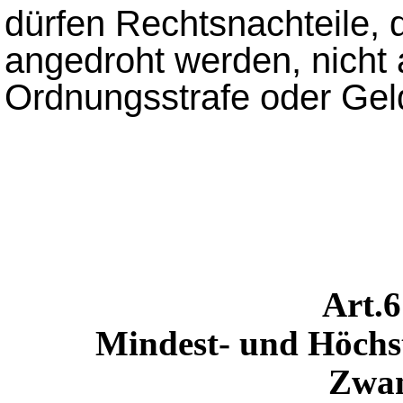
dürfen Rechtsnachteile, d
angedroht werden, nicht al
Ordnungsstrafe oder Gel
Art.
Mindest- und Höch
Zwan