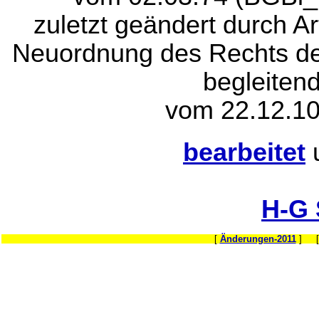
zuletzt geändert durch A
Neuordnung des Rechts de
begleiten
vom 22.12.10
bearbeitet
H-G
[
Änderungen-2011
] 