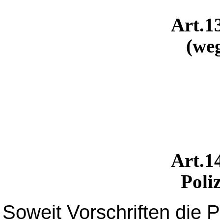
Art.
(weg
Art.
Poli
Soweit Vorschriften die P