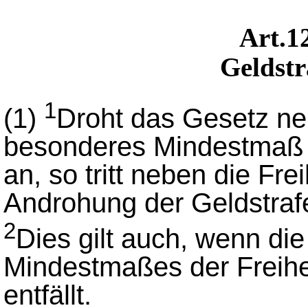
Art.
Geldst
1
(1)
Droht das Gesetz ne
besonderes Mindestmaß 
an, so tritt neben die Fre
Androhung der Geldstraf
2
Dies gilt auch, wenn d
Mindestmaßes der Freihei
entfällt.