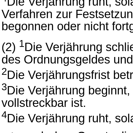
Die Verjährung ruht, s
Verfahren zur Festsetzu
begonnen oder nicht fort
1
(2)
Die Verjährung schli
des Ordnungsgeldes und 
2
Die Verjährungsfrist bet
3
Die Verjährung beginnt,
vollstreckbar ist.
4
Die Verjährung ruht, so