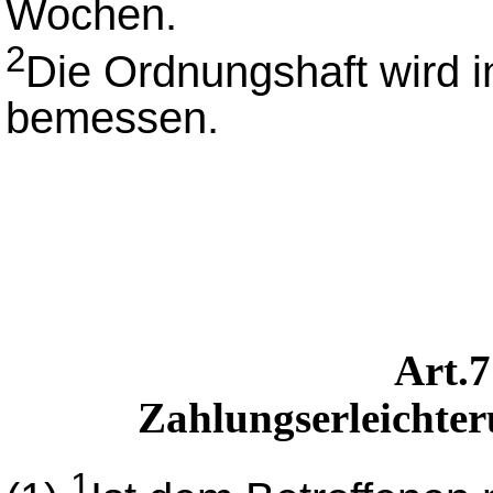
Wochen.
2
Die Ordnungshaft wird i
bemessen.
Art.
Zahlungserleichte
1