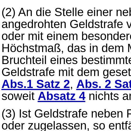
(2)
An die Stelle einer n
angedrohten Geldstrafe 
oder mit einem besonde
Höchstmaß, das in dem 
Bruchteil eines bestimmte
Geldstrafe mit dem gese
Abs.1 Satz 2
,
Abs. 2 Sa
soweit
Absatz 4
nichts a
(3)
Ist Geldstrafe neben 
oder zugelassen, so entf